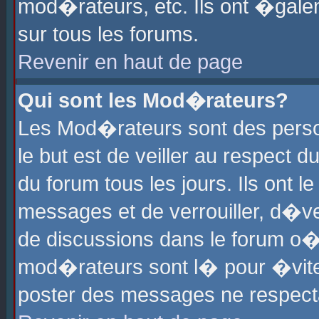
mod�rateurs, etc. Ils ont �gale
sur tous les forums.
Revenir en haut de page
Qui sont les Mod�rateurs?
Les Mod�rateurs sont des perso
le but est de veiller au respect
du forum tous les jours. Ils ont 
messages et de verrouiller, d�ver
de discussions dans le forum o
mod�rateurs sont l� pour �vite
poster des messages ne respect