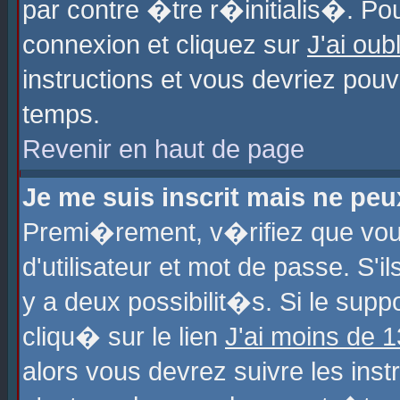
par contre �tre r�initialis�. Pou
connexion et cliquez sur
J'ai ou
instructions et vous devriez pou
temps.
Revenir en haut de page
Je me suis inscrit mais ne pe
Premi�rement, v�rifiez que vo
d'utilisateur et mot de passe. S'
y a deux possibilit�s. Si le sup
cliqu� sur le lien
J'ai moins de 
alors vous devrez suivre les ins