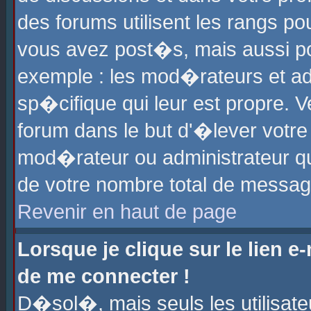
des forums utilisent les rangs p
vous avez post�s, mais aussi pour
exemple : les mod�rateurs et ad
sp�cifique qui leur est propre. Ve
forum dans le but d'�lever votr
mod�rateur ou administrateur q
de votre nombre total de messag
Revenir en haut de page
Lorsque je clique sur le lien e
de me connecter !
D�sol�, mais seuls les utilisat