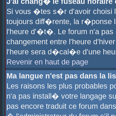
J'ai chang� le fuseau horaire e
Si vous �tes s�r d'avoir choisi l
toujours diff�rente, la r�ponse 
l'heure d'�t�. Le forum n'a pa
changement entre l'heure d'hiver
l'heure sera d�cal�e d'une heure
Revenir en haut de page
Ma langue n'est pas dans la lis
Les raisons les plus probables po
n'a pas install� votre langage su
pas encore traduit ce forum dan