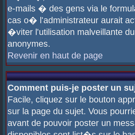
e-mails � des gens via le formul
cas o� l'administrateur aurait ac
�viter l'utilisation malveillante 
anonymes.
Revenir en haut de page
Comment puis-je poster un su
Facile, cliquez sur le bouton app
sur la page du sujet. Vous pourri
avant de pouvoir poster un messa
disponibles sont list�s sur le ba