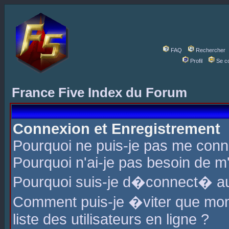
FAQ
Rechercher
Profil
Se c
France Five Index du Forum
Connexion et Enregistrement
Pourquoi ne puis-je pas me conn
Pourquoi n'ai-je pas besoin de m'
Pourquoi suis-je d�connect� a
Comment puis-je �viter que mon 
liste des utilisateurs en ligne ?