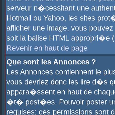
serveur n�cessitant une authenti
Hotmail ou Yahoo, les sites pro
afficher une image, vous pouvez s
soit la balise HTML appropri�e (
Revenir en haut de page
Que sont les Annonces ?
Les Annonces contiennent le plus
vous devriez donc les lire d�s 
appara�ssent en haut de chaque 
�t� post�es. Pouvoir poster u
requises; ces permissions sont d�