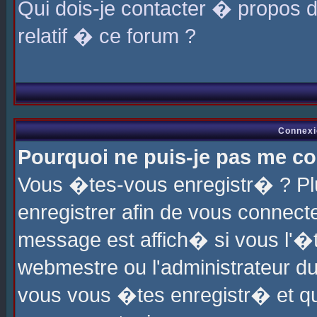
Qui dois-je contacter � propos 
relatif � ce forum ?
Connexi
Pourquoi ne puis-je pas me co
Vous �tes-vous enregistr� ? P
enregistrer afin de vous connec
message est affich� si vous l'�te
webmestre ou l'administrateur du
vous vous �tes enregistr� et q