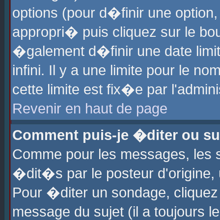
options (pour d�finir une optio
appropri� puis cliquez sur le b
�galement d�finir une date limi
infini. Il y a une limite pour le 
cette limite est fix�e par l'admin
Revenir en haut de page
Comment puis-je �diter ou s
Comme pour les messages, les 
�dit�s par le posteur d'origine,
Pour �diter un sondage, cliquez 
message du sujet (il a toujours l