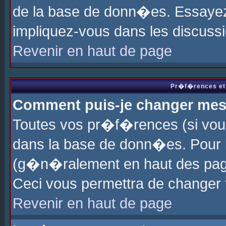
de la base de donn�es. Essayez 
impliquez-vous dans les discuss
Revenir en haut de page
Pr�f�rences et 
Comment puis-je changer me
Toutes vos pr�f�rences (si vou
dans la base de donn�es. Pour le
(g�n�ralement en haut des page
Ceci vous permettra de changer
Revenir en haut de page