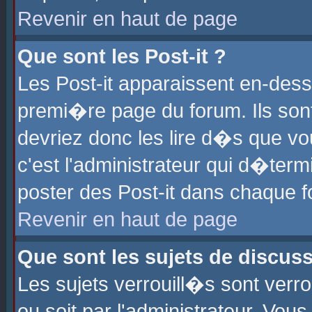
Revenir en haut de page
Que sont les Post-it ?
Les Post-it apparaissent en-des
premi�re page du forum. Ils son
devriez donc les lire d�s que 
c'est l'administrateur qui d�ter
poster des Post-it dans chaque 
Revenir en haut de page
Que sont les sujets de discus
Les sujets verrouill�s sont verr
ou soit par l'administrateur. Vo