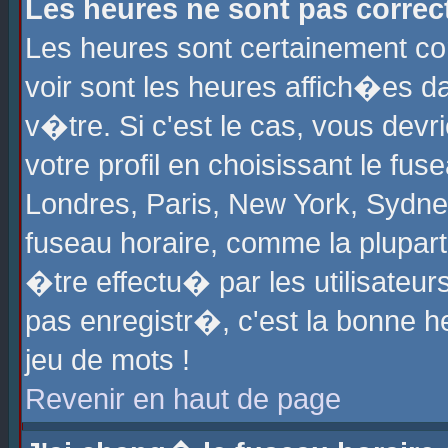
Les heures ne sont pas correct
Les heures sont certainement cor
voir sont les heures affich�es d
v�tre. Si c'est le cas, vous de
votre profil en choisissant le fu
Londres, Paris, New York, Sydney
fuseau horaire, comme la plupart
�tre effectu� par les utilisateu
pas enregistr�, c'est la bonne he
jeu de mots !
Revenir en haut de page