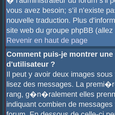
� l'administrateur du forum s'il p
vous avez besoin; s'il n'existe p
nouvelle traduction. Plus d'info
site web du groupe phpBB (allez v
Revenir en haut de page
Comment puis-je montrer une
d'utilisateur ?
Il peut y avoir deux images sous 
lisez des messages. La premi�r
rang, g�n�ralement elles prenne
indiquant combien de messages vo
forum. En dessous de celle-ci pe