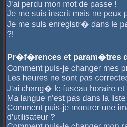
J'ai perdu mon mot de passe !
Je me suis inscrit mais ne peux 
Je me suis enregistr� dans le 
?!
Pr�f�rences et param�tres de
Comment puis-je changer mes 
Les heures ne sont pas correctes
J'ai chang� le fuseau horaire et l
Ma langue n'est pas dans la liste 
Comment puis-je montrer une i
d'utilisateur ?
Comment puis-je changer mon r