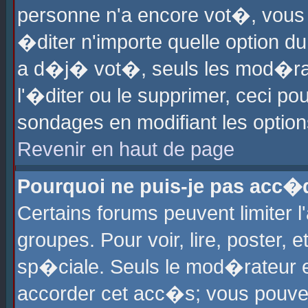
personne n'a encore vot�, vous
�diter n'importe quelle option d
a d�j� vot�, seuls les mod�rat
l'�diter ou le supprimer, ceci po
sondages en modifiant les optio
Revenir en haut de page
Pourquoi ne puis-je pas acc�
Certains forums peuvent limiter l
groupes. Pour voir, lire, poster, 
sp�ciale. Seuls le mod�rateur e
accorder cet acc�s; vous pouvez 