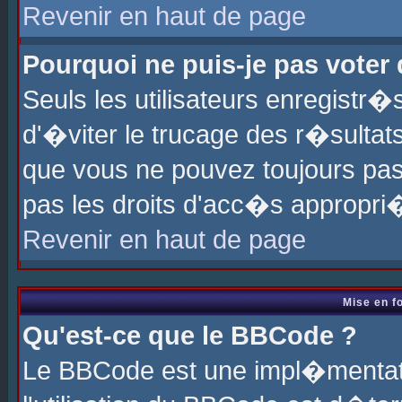
Revenir en haut de page
Pourquoi ne puis-je pas voter
Seuls les utilisateurs enregistr
d'�viter le trucage des r�sultat
que vous ne pouvez toujours pas
pas les droits d'acc�s appropri
Revenir en haut de page
Mise en f
Qu'est-ce que le BBCode ?
Le BBCode est une impl�mentati