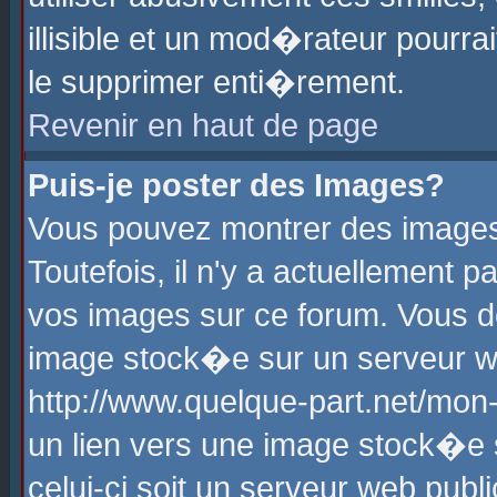
illisible et un mod�rateur pourr
le supprimer enti�rement.
Revenir en haut de page
Puis-je poster des Images?
Vous pouvez montrer des images
Toutefois, il n'y a actuellement
vos images sur ce forum. Vous d
image stock�e sur un serveur we
http://www.quelque-part.net/mon
un lien vers une image stock�e 
celui-ci soit un serveur web pub