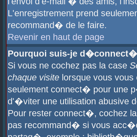
l'envoi d'e-mail � des amis, l'ins
L'enregistrement prend seulement
recommand� de le faire.
Revenir en haut de page
Pourquoi suis-je d�connect�
Si vous ne cochez pas la case
S
chaque visite
lorsque vous vous 
seulement connect� pour une p
d'�viter une utilisation abusive 
Pour rester connect�, cochez la
pas recommand� si vous acc�dez