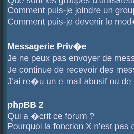
Que sont les groupes d'utilisateu
Comment puis-je joindre un group
Comment puis-je devenir le mod�r
Messagerie Priv�e
Je ne peux pas envoyer de mess
Je continue de recevoir des me
J'ai re�u un e-mail abusif ou de
phpBB 2
Qui a �crit ce forum ?
Pourquoi la fonction X n'est pas 