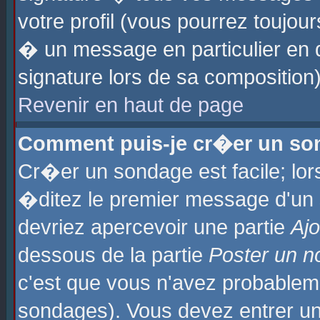
votre profil (vous pourrez toujo
� un message en particulier en 
signature lors de sa composition)
Revenir en haut de page
Comment puis-je cr�er un so
Cr�er un sondage est facile; lo
�ditez le premier message d'un su
devriez apercevoir une partie
Aj
dessous de la partie
Poster un n
c'est que vous n'avez probablem
sondages). Vous devez entrer un 