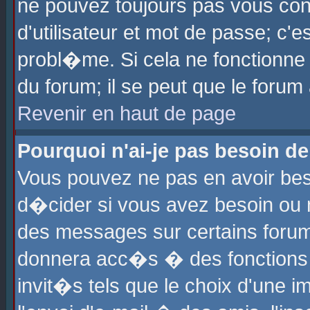
ne pouvez toujours pas vous con
d'utilisateur et mot de passe; c
probl�me. Si cela ne fonctionne 
du forum; il se peut que le foru
Revenir en haut de page
Pourquoi n'ai-je pas besoin de
Vous pouvez ne pas en avoir beso
d�cider si vous avez besoin ou 
des messages sur certains forums
donnera acc�s � des fonctions a
invit�s tels que le choix d'une 