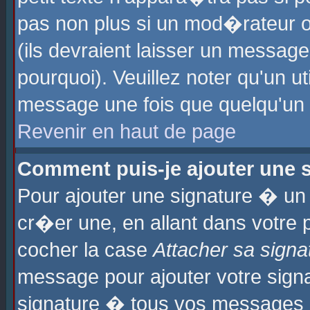
pas non plus si un mod�rateur o
(ils devraient laisser un message
pourquoi). Veuillez noter qu'un u
message une fois que quelqu'un
Revenir en haut de page
Comment puis-je ajouter une
Pour ajouter une signature � u
cr�er une, en allant dans votre 
cocher la case
Attacher sa signa
message pour ajouter votre signa
signature � tous vos messages 