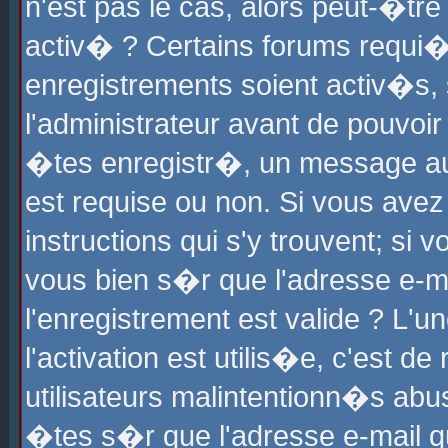
n'est pas le cas, alors peut-�tr
activ� ? Certains forums requi�
enregistrements soient activ�s,
l'administrateur avant de pouvoi
�tes enregistr�, un message aur
est requise ou non. Si vous avez
instructions qui s'y trouvent; si
vous bien s�r que l'adresse e-ma
l'enregistrement est valide ? L'u
l'activation est utilis�e, c'est d
utilisateurs malintentionn�s ab
�tes s�r que l'adresse e-mail qu