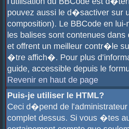
l'utilisation du BBCode est d�te
pouvez aussi le d�sactiver sur u
composition). Le BBCode en lui-
les balises sont contenues dans d
et offrent un meilleur contr�le 
�tre affich�. Pour plus d'informa
guide, accessible depuis le formu
Revenir en haut de page
Puis-je utiliser le HTML?
Ceci d�pend de l'administrateur 
complet dessus. Si vous �tes aut