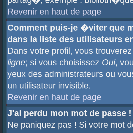
partag�, exemple : biblioth�que
Revenir en haut de page
Comment puis-je �viter que m
dans la liste des utilisateurs e
Dans votre profil, vous trouvere
ligne
; si vous choisissez
Oui
, vo
yeux des administrateurs ou 
un utilisateur invisible.
Revenir en haut de page
J'ai perdu mon mot de passe !
Ne paniquez pas ! Si votre mot d