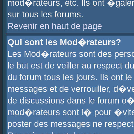
mod�rateurs, etc. Ils ont �gale
sur tous les forums.
Revenir en haut de page
Qui sont les Mod�rateurs?
Les Mod�rateurs sont des perso
le but est de veiller au respect
du forum tous les jours. Ils ont 
messages et de verrouiller, d�ver
de discussions dans le forum o
mod�rateurs sont l� pour �vite
poster des messages ne respect