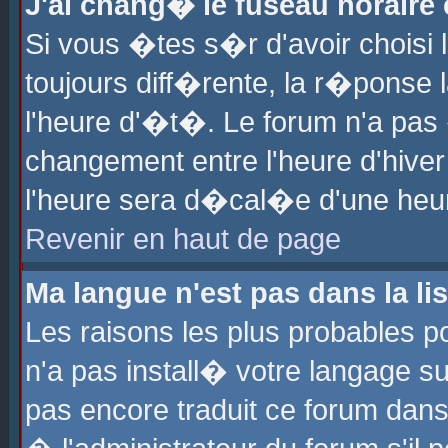
J'ai chang� le fuseau horaire e
Si vous �tes s�r d'avoir choisi l
toujours diff�rente, la r�ponse 
l'heure d'�t�. Le forum n'a pa
changement entre l'heure d'hiver
l'heure sera d�cal�e d'une heure
Revenir en haut de page
Ma langue n'est pas dans la lis
Les raisons les plus probables po
n'a pas install� votre langage su
pas encore traduit ce forum dan