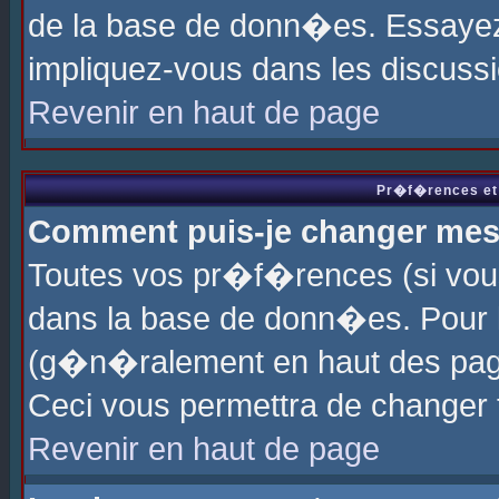
de la base de donn�es. Essayez 
impliquez-vous dans les discuss
Revenir en haut de page
Pr�f�rences et 
Comment puis-je changer me
Toutes vos pr�f�rences (si vou
dans la base de donn�es. Pour le
(g�n�ralement en haut des page
Ceci vous permettra de changer
Revenir en haut de page