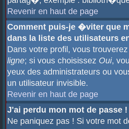
partag�, exemple : biblioth�que
Revenir en haut de page
Comment puis-je �viter que m
dans la liste des utilisateurs e
Dans votre profil, vous trouvere
ligne
; si vous choisissez
Oui
, vo
yeux des administrateurs ou 
un utilisateur invisible.
Revenir en haut de page
J'ai perdu mon mot de passe !
Ne paniquez pas ! Si votre mot d