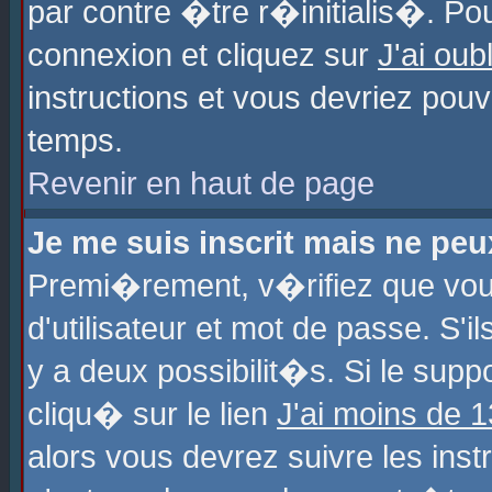
par contre �tre r�initialis�. Pou
connexion et cliquez sur
J'ai ou
instructions et vous devriez pou
temps.
Revenir en haut de page
Je me suis inscrit mais ne pe
Premi�rement, v�rifiez que vo
d'utilisateur et mot de passe. S'
y a deux possibilit�s. Si le sup
cliqu� sur le lien
J'ai moins de 
alors vous devrez suivre les ins