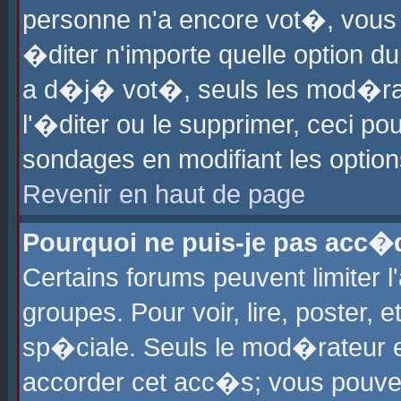
personne n'a encore vot�, vous
�diter n'importe quelle option d
a d�j� vot�, seuls les mod�rat
l'�diter ou le supprimer, ceci po
sondages en modifiant les optio
Revenir en haut de page
Pourquoi ne puis-je pas acc�
Certains forums peuvent limiter l
groupes. Pour voir, lire, poster, 
sp�ciale. Seuls le mod�rateur e
accorder cet acc�s; vous pouvez 