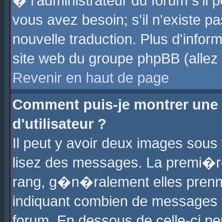
� l'administrateur du forum s'il p
vous avez besoin; s'il n'existe p
nouvelle traduction. Plus d'info
site web du groupe phpBB (allez v
Revenir en haut de page
Comment puis-je montrer une
d'utilisateur ?
Il peut y avoir deux images sous 
lisez des messages. La premi�r
rang, g�n�ralement elles prenne
indiquant combien de messages vo
forum. En dessous de celle-ci pe