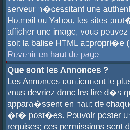
serveur n�cessitant une authenti
Hotmail ou Yahoo, les sites pro
afficher une image, vous pouvez s
soit la balise HTML appropri�e (
Revenir en haut de page
Que sont les Annonces ?
Les Annonces contiennent le plus
vous devriez donc les lire d�s 
appara�ssent en haut de chaque 
�t� post�es. Pouvoir poster u
requises; ces permissions sont d�