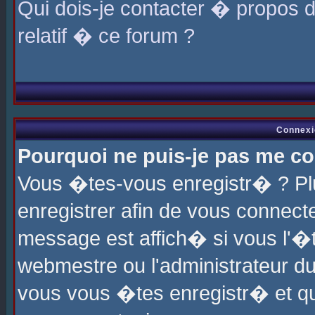
Qui dois-je contacter � propos 
relatif � ce forum ?
Connexi
Pourquoi ne puis-je pas me co
Vous �tes-vous enregistr� ? P
enregistrer afin de vous connec
message est affich� si vous l'�te
webmestre ou l'administrateur du
vous vous �tes enregistr� et q