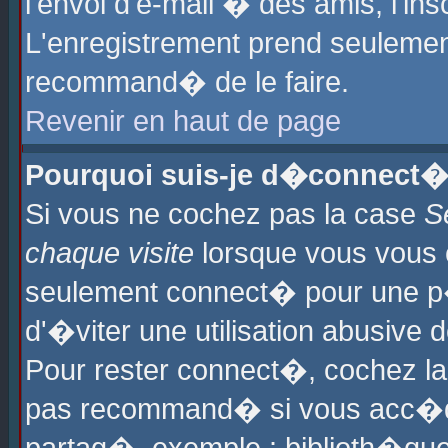
l'envoi d'e-mail � des amis, l'ins
L'enregistrement prend seulement
recommand� de le faire.
Revenir en haut de page
Pourquoi suis-je d�connect�
Si vous ne cochez pas la case
S
chaque visite
lorsque vous vous 
seulement connect� pour une p
d'�viter une utilisation abusive 
Pour rester connect�, cochez la
pas recommand� si vous acc�dez