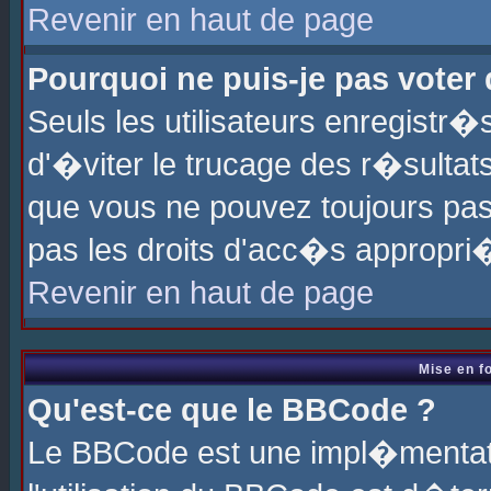
Revenir en haut de page
Pourquoi ne puis-je pas voter
Seuls les utilisateurs enregistr
d'�viter le trucage des r�sultat
que vous ne pouvez toujours pas
pas les droits d'acc�s appropri
Revenir en haut de page
Mise en f
Qu'est-ce que le BBCode ?
Le BBCode est une impl�mentati