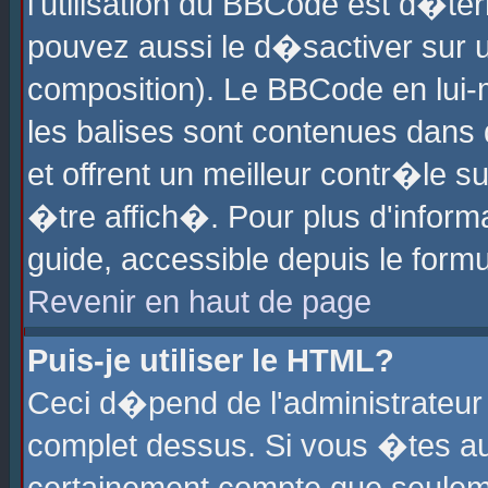
l'utilisation du BBCode est d�te
pouvez aussi le d�sactiver sur u
composition). Le BBCode en lui-
les balises sont contenues dans d
et offrent un meilleur contr�le 
�tre affich�. Pour plus d'informa
guide, accessible depuis le formu
Revenir en haut de page
Puis-je utiliser le HTML?
Ceci d�pend de l'administrateur 
complet dessus. Si vous �tes aut