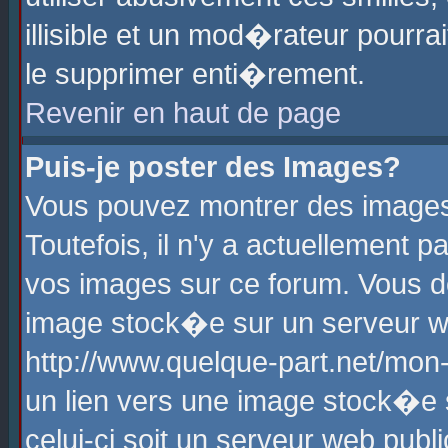
illisible et un mod�rateur pourr
le supprimer enti�rement.
Revenir en haut de page
Puis-je poster des Images?
Vous pouvez montrer des images
Toutefois, il n'y a actuellement
vos images sur ce forum. Vous d
image stock�e sur un serveur we
http://www.quelque-part.net/mon
un lien vers une image stock�e 
celui-ci soit un serveur web pub