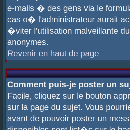
e-mails � des gens via le formul
cas o� l'administrateur aurait ac
�viter l'utilisation malveillante 
anonymes.
Revenir en haut de page
Comment puis-je poster un su
Facile, cliquez sur le bouton app
sur la page du sujet. Vous pourri
avant de pouvoir poster un messa
disponibles sont list�s sur le ba