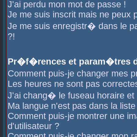
J'ai perdu mon mot de passe !
Je me suis inscrit mais ne peux 
Je me suis enregistr� dans le 
?!
Pr�f�rences et param�tres de
Comment puis-je changer mes 
Les heures ne sont pas correctes
J'ai chang� le fuseau horaire et l
Ma langue n'est pas dans la liste 
Comment puis-je montrer une i
d'utilisateur ?
Comment puis-je changer mon r