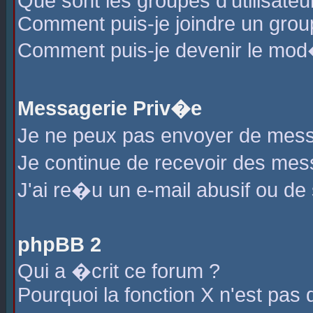
Que sont les groupes d'utilisateu
Comment puis-je joindre un group
Comment puis-je devenir le mod�r
Messagerie Priv�e
Je ne peux pas envoyer de mess
Je continue de recevoir des me
J'ai re�u un e-mail abusif ou de
phpBB 2
Qui a �crit ce forum ?
Pourquoi la fonction X n'est pas 