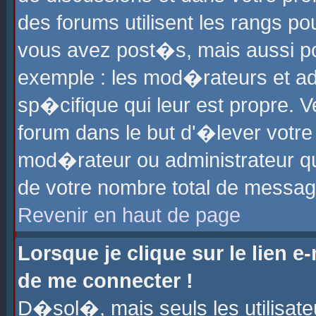
des forums utilisent les rangs p
vous avez post�s, mais aussi pour
exemple : les mod�rateurs et ad
sp�cifique qui leur est propre. Ve
forum dans le but d'�lever votr
mod�rateur ou administrateur q
de votre nombre total de messag
Revenir en haut de page
Lorsque je clique sur le lien e
de me connecter !
D�sol�, mais seuls les utilisat