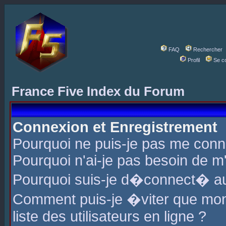
FAQ
Rechercher
Profil
Se c
France Five Index du Forum
Connexion et Enregistrement
Pourquoi ne puis-je pas me conn
Pourquoi n'ai-je pas besoin de m'
Pourquoi suis-je d�connect� a
Comment puis-je �viter que mon 
liste des utilisateurs en ligne ?