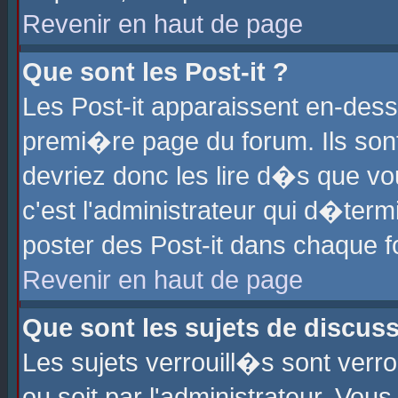
Revenir en haut de page
Que sont les Post-it ?
Les Post-it apparaissent en-des
premi�re page du forum. Ils son
devriez donc les lire d�s que 
c'est l'administrateur qui d�ter
poster des Post-it dans chaque 
Revenir en haut de page
Que sont les sujets de discus
Les sujets verrouill�s sont verr
ou soit par l'administrateur. Vo