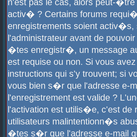
n'est pas le cas, alors peut-�tr
activ� ? Certains forums requi�
enregistrements soient activ�s,
l'administrateur avant de pouvoi
�tes enregistr�, un message aur
est requise ou non. Si vous avez
instructions qui s'y trouvent; si
vous bien s�r que l'adresse e-ma
l'enregistrement est valide ? L'u
l'activation est utilis�e, c'est d
utilisateurs malintentionn�s ab
�tes s�r que l'adresse e-mail qu