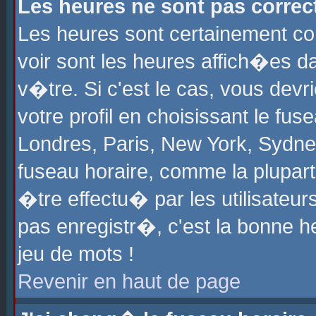
Les heures ne sont pas correct
Les heures sont certainement cor
voir sont les heures affich�es d
v�tre. Si c'est le cas, vous de
votre profil en choisissant le fu
Londres, Paris, New York, Sydney
fuseau horaire, comme la plupart
�tre effectu� par les utilisateu
pas enregistr�, c'est la bonne he
jeu de mots !
Revenir en haut de page