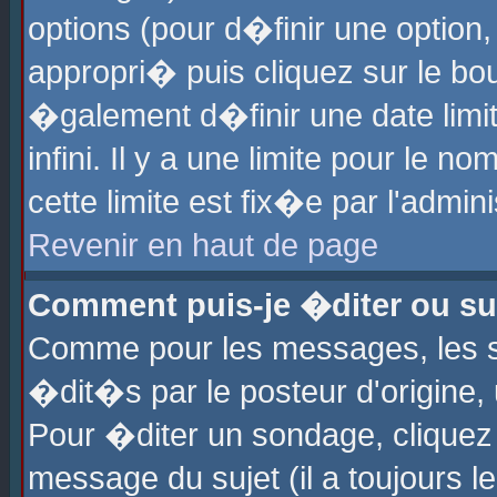
options (pour d�finir une optio
appropri� puis cliquez sur le b
�galement d�finir une date limi
infini. Il y a une limite pour le 
cette limite est fix�e par l'admin
Revenir en haut de page
Comment puis-je �diter ou s
Comme pour les messages, les 
�dit�s par le posteur d'origine,
Pour �diter un sondage, cliquez 
message du sujet (il a toujours l