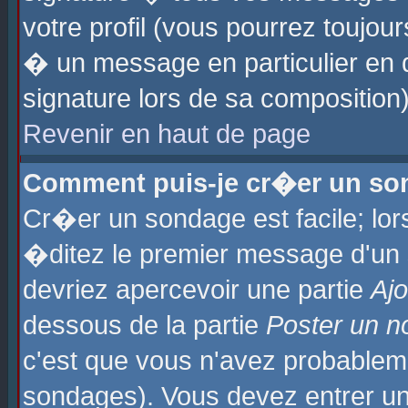
votre profil (vous pourrez toujo
� un message en particulier en 
signature lors de sa composition)
Revenir en haut de page
Comment puis-je cr�er un so
Cr�er un sondage est facile; lo
�ditez le premier message d'un su
devriez apercevoir une partie
Aj
dessous de la partie
Poster un n
c'est que vous n'avez probablem
sondages). Vous devez entrer un 