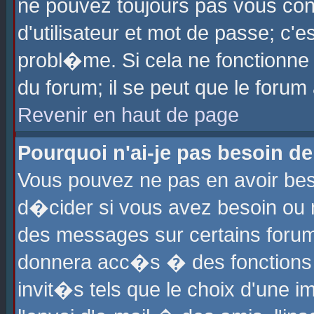
ne pouvez toujours pas vous con
d'utilisateur et mot de passe; c
probl�me. Si cela ne fonctionne 
du forum; il se peut que le foru
Revenir en haut de page
Pourquoi n'ai-je pas besoin de
Vous pouvez ne pas en avoir beso
d�cider si vous avez besoin ou 
des messages sur certains forums
donnera acc�s � des fonctions a
invit�s tels que le choix d'une 