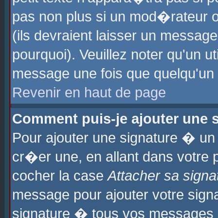
pas non plus si un mod�rateur o
(ils devraient laisser un message
pourquoi). Veuillez noter qu'un u
message une fois que quelqu'un
Revenir en haut de page
Comment puis-je ajouter une
Pour ajouter une signature � u
cr�er une, en allant dans votre 
cocher la case
Attacher sa signa
message pour ajouter votre signa
signature � tous vos messages 