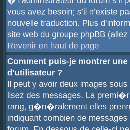
� l'administrateur du forum s'il p
vous avez besoin; s'il n'existe p
nouvelle traduction. Plus d'info
site web du groupe phpBB (allez v
Revenir en haut de page
Comment puis-je montrer une
d'utilisateur ?
Il peut y avoir deux images sous 
lisez des messages. La premi�r
rang, g�n�ralement elles prenne
indiquant combien de messages vo
forum. En dessous de celle-ci pe