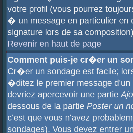
votre profil (vous pourrez toujo
� un message en particulier en 
signature lors de sa composition)
Revenir en haut de page
Comment puis-je cr�er un so
Cr�er un sondage est facile; lo
�ditez le premier message d'un su
devriez apercevoir une partie
Aj
dessous de la partie
Poster un n
c'est que vous n'avez probablem
sondages). Vous devez entrer un 