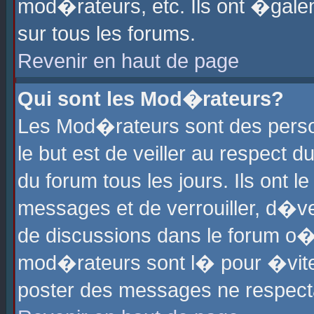
mod�rateurs, etc. Ils ont �gale
sur tous les forums.
Revenir en haut de page
Qui sont les Mod�rateurs?
Les Mod�rateurs sont des perso
le but est de veiller au respect
du forum tous les jours. Ils ont 
messages et de verrouiller, d�ver
de discussions dans le forum o
mod�rateurs sont l� pour �vite
poster des messages ne respect