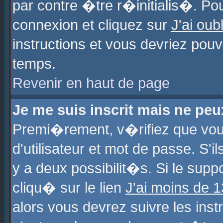
par contre �tre r�initialis�. Pou
connexion et cliquez sur
J'ai ou
instructions et vous devriez pou
temps.
Revenir en haut de page
Je me suis inscrit mais ne pe
Premi�rement, v�rifiez que vo
d'utilisateur et mot de passe. S'
y a deux possibilit�s. Si le sup
cliqu� sur le lien
J'ai moins de 
alors vous devrez suivre les ins