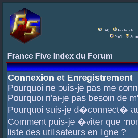
FAQ
Rechercher
Profil
Se c
France Five Index du Forum
Connexion et Enregistrement
Pourquoi ne puis-je pas me conn
Pourquoi n'ai-je pas besoin de m'
Pourquoi suis-je d�connect� a
Comment puis-je �viter que mon 
liste des utilisateurs en ligne ?