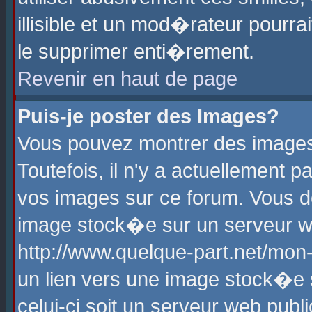
illisible et un mod�rateur pourr
le supprimer enti�rement.
Revenir en haut de page
Puis-je poster des Images?
Vous pouvez montrer des images
Toutefois, il n'y a actuellement
vos images sur ce forum. Vous d
image stock�e sur un serveur we
http://www.quelque-part.net/mon
un lien vers une image stock�e 
celui-ci soit un serveur web pub