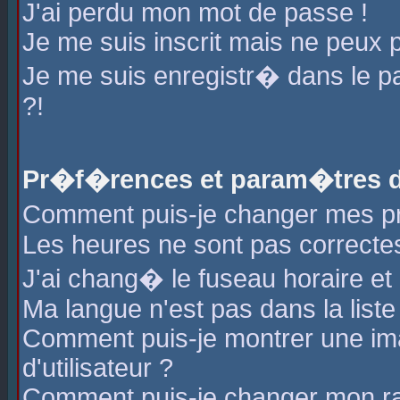
J'ai perdu mon mot de passe !
Je me suis inscrit mais ne peux 
Je me suis enregistr� dans le 
?!
Pr�f�rences et param�tres de
Comment puis-je changer mes 
Les heures ne sont pas correctes
J'ai chang� le fuseau horaire et l
Ma langue n'est pas dans la liste 
Comment puis-je montrer une i
d'utilisateur ?
Comment puis-je changer mon r