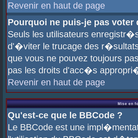
Revenir en haut de page
Pourquoi ne puis-je pas voter
Seuls les utilisateurs enregistr
d'�viter le trucage des r�sultat
que vous ne pouvez toujours pas
pas les droits d'acc�s appropri
Revenir en haut de page
Mise en f
Qu'est-ce que le BBCode ?
Le BBCode est une impl�mentati