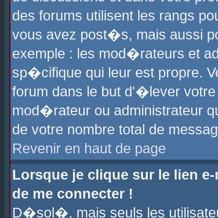
des forums utilisent les rangs p
vous avez post�s, mais aussi pour
exemple : les mod�rateurs et ad
sp�cifique qui leur est propre. Ve
forum dans le but d'�lever votr
mod�rateur ou administrateur q
de votre nombre total de messag
Revenir en haut de page
Lorsque je clique sur le lien e
de me connecter !
D�sol�, mais seuls les utilisat