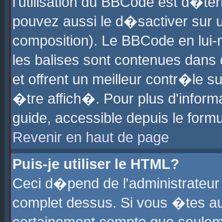
l'utilisation du BBCode est d�te
pouvez aussi le d�sactiver sur u
composition). Le BBCode en lui-
les balises sont contenues dans d
et offrent un meilleur contr�le 
�tre affich�. Pour plus d'informa
guide, accessible depuis le formu
Revenir en haut de page
Puis-je utiliser le HTML?
Ceci d�pend de l'administrateur 
complet dessus. Si vous �tes aut