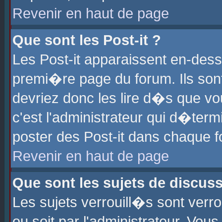
Revenir en haut de page
Que sont les Post-it ?
Les Post-it apparaissent en-des
premi�re page du forum. Ils son
devriez donc les lire d�s que 
c'est l'administrateur qui d�ter
poster des Post-it dans chaque 
Revenir en haut de page
Que sont les sujets de discus
Les sujets verrouill�s sont verr
ou soit par l'administrateur. Vo