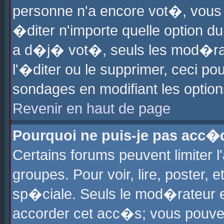
personne n'a encore vot�, vous
�diter n'importe quelle option d
a d�j� vot�, seuls les mod�rat
l'�diter ou le supprimer, ceci po
sondages en modifiant les optio
Revenir en haut de page
Pourquoi ne puis-je pas acc�
Certains forums peuvent limiter l
groupes. Pour voir, lire, poster, 
sp�ciale. Seuls le mod�rateur e
accorder cet acc�s; vous pouvez 