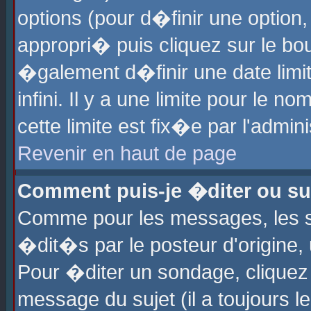
options (pour d�finir une optio
appropri� puis cliquez sur le b
�galement d�finir une date limi
infini. Il y a une limite pour le 
cette limite est fix�e par l'admin
Revenir en haut de page
Comment puis-je �diter ou s
Comme pour les messages, les 
�dit�s par le posteur d'origine,
Pour �diter un sondage, cliquez 
message du sujet (il a toujours l