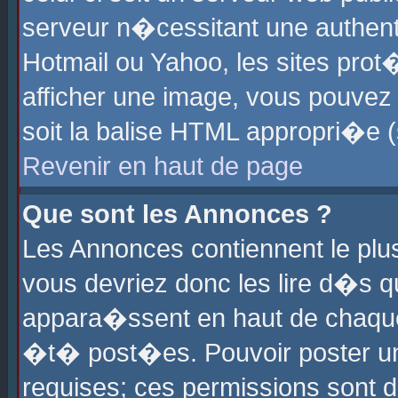
serveur n�cessitant une authenti
Hotmail ou Yahoo, les sites pro
afficher une image, vous pouvez s
soit la balise HTML appropri�e (
Revenir en haut de page
Que sont les Annonces ?
Les Annonces contiennent le plus
vous devriez donc les lire d�s 
appara�ssent en haut de chaque 
�t� post�es. Pouvoir poster u
requises; ces permissions sont d�