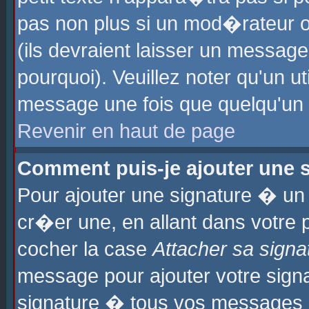
pas non plus si un mod�rateur o
(ils devraient laisser un message
pourquoi). Veuillez noter qu'un u
message une fois que quelqu'un
Revenir en haut de page
Comment puis-je ajouter une
Pour ajouter une signature � u
cr�er une, en allant dans votre 
cocher la case
Attacher sa signa
message pour ajouter votre signa
signature � tous vos messages 