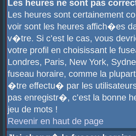
Les heures ne sont pas correct
Les heures sont certainement cor
voir sont les heures affich�es d
v�tre. Si c'est le cas, vous de
votre profil en choisissant le fu
Londres, Paris, New York, Sydney
fuseau horaire, comme la plupart
�tre effectu� par les utilisateu
pas enregistr�, c'est la bonne he
jeu de mots !
Revenir en haut de page