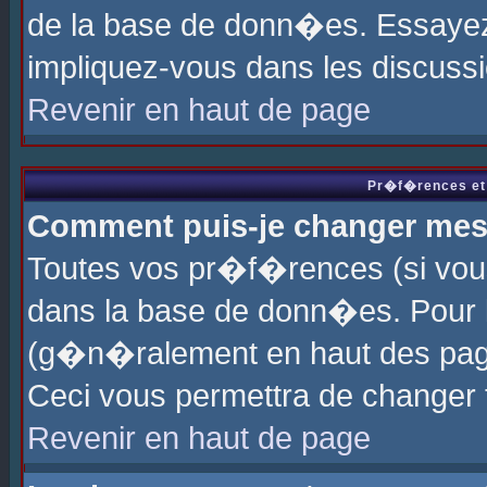
de la base de donn�es. Essayez 
impliquez-vous dans les discuss
Revenir en haut de page
Pr�f�rences et 
Comment puis-je changer me
Toutes vos pr�f�rences (si vou
dans la base de donn�es. Pour le
(g�n�ralement en haut des page
Ceci vous permettra de changer
Revenir en haut de page