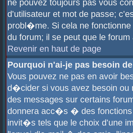
ne pouvez toujours pas vous con
d'utilisateur et mot de passe; c
probl�me. Si cela ne fonctionne 
du forum; il se peut que le foru
Revenir en haut de page
Pourquoi n'ai-je pas besoin de
Vous pouvez ne pas en avoir beso
d�cider si vous avez besoin ou 
des messages sur certains forums
donnera acc�s � des fonctions a
invit�s tels que le choix d'une 