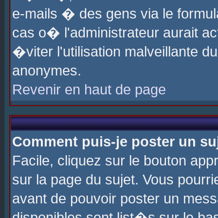
e-mails � des gens via le formul
cas o� l'administrateur aurait ac
�viter l'utilisation malveillante 
anonymes.
Revenir en haut de page
Comment puis-je poster un su
Facile, cliquez sur le bouton app
sur la page du sujet. Vous pourri
avant de pouvoir poster un messa
disponibles sont list�s sur le ba