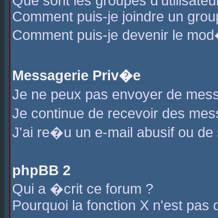
Que sont les groupes d'utilisateu
Comment puis-je joindre un group
Comment puis-je devenir le mod�r
Messagerie Priv�e
Je ne peux pas envoyer de mess
Je continue de recevoir des me
J'ai re�u un e-mail abusif ou de
phpBB 2
Qui a �crit ce forum ?
Pourquoi la fonction X n'est pas 