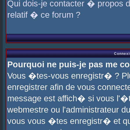
Qui dois-je contacter � propos 
relatif � ce forum ?
Connexi
Pourquoi ne puis-je pas me co
Vous �tes-vous enregistr� ? P
enregistrer afin de vous connec
message est affich� si vous l'�te
webmestre ou l'administrateur du
vous vous �tes enregistr� et q