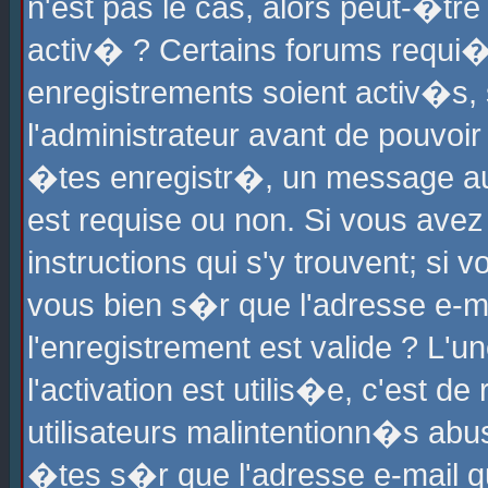
n'est pas le cas, alors peut-�tr
activ� ? Certains forums requi�
enregistrements soient activ�s,
l'administrateur avant de pouvoi
�tes enregistr�, un message aur
est requise ou non. Si vous avez
instructions qui s'y trouvent; si
vous bien s�r que l'adresse e-ma
l'enregistrement est valide ? L'u
l'activation est utilis�e, c'est d
utilisateurs malintentionn�s ab
�tes s�r que l'adresse e-mail qu