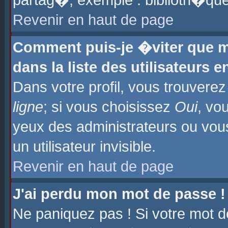
partag�, exemple : biblioth�que
Revenir en haut de page
Comment puis-je �viter que m
dans la liste des utilisateurs e
Dans votre profil, vous trouvere
ligne
; si vous choisissez
Oui
, vo
yeux des administrateurs ou 
un utilisateur invisible.
Revenir en haut de page
J'ai perdu mon mot de passe !
Ne paniquez pas ! Si votre mot d