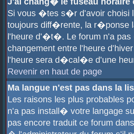
J'ai chang� le fuseau horaire e
Si vous �tes s�r d'avoir choisi l
toujours diff�rente, la r�ponse 
l'heure d'�t�. Le forum n'a pa
changement entre l'heure d'hiver
l'heure sera d�cal�e d'une heure
Revenir en haut de page
Ma langue n'est pas dans la lis
Les raisons les plus probables po
n'a pas install� votre langage su
pas encore traduit ce forum dan