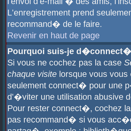
l'envoi d'e-mail � des amis, l'ins
L'enregistrement prend seulement
recommand� de le faire.
Revenir en haut de page
Pourquoi suis-je d�connect�
Si vous ne cochez pas la case
S
chaque visite
lorsque vous vous 
seulement connect� pour une p
d'�viter une utilisation abusive 
Pour rester connect�, cochez la
pas recommand� si vous acc�dez