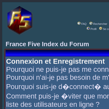
FAQ
Rechercher
Profil
Se c
France Five Index du Forum
Connexion et Enregistrement
Pourquoi ne puis-je pas me conn
Pourquoi n'ai-je pas besoin de m'
Pourquoi suis-je d�connect� a
Comment puis-je �viter que mon 
liste des utilisateurs en ligne ?