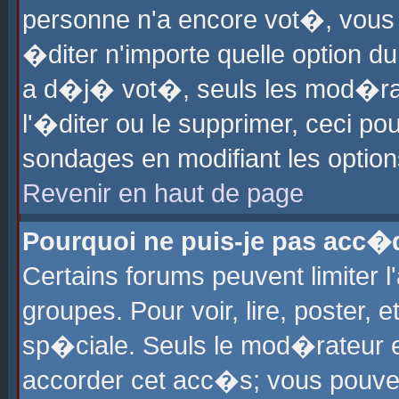
personne n'a encore vot�, vous
�diter n'importe quelle option d
a d�j� vot�, seuls les mod�rat
l'�diter ou le supprimer, ceci po
sondages en modifiant les optio
Revenir en haut de page
Pourquoi ne puis-je pas acc�
Certains forums peuvent limiter l
groupes. Pour voir, lire, poster, 
sp�ciale. Seuls le mod�rateur e
accorder cet acc�s; vous pouvez 