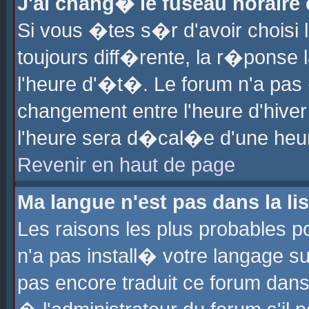
J'ai chang� le fuseau horaire e
Si vous �tes s�r d'avoir choisi l
toujours diff�rente, la r�ponse 
l'heure d'�t�. Le forum n'a pa
changement entre l'heure d'hiver
l'heure sera d�cal�e d'une heure
Revenir en haut de page
Ma langue n'est pas dans la lis
Les raisons les plus probables po
n'a pas install� votre langage su
pas encore traduit ce forum dan