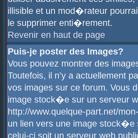
illisible et un mod�rateur pourr
le supprimer enti�rement.
Revenir en haut de page
Puis-je poster des Images?
Vous pouvez montrer des images
Toutefois, il n'y a actuellement
vos images sur ce forum. Vous d
image stock�e sur un serveur we
http://www.quelque-part.net/mon
un lien vers une image stock�e 
celui-ci soit un serveur web pub