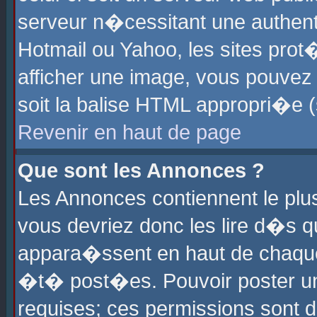
serveur n�cessitant une authenti
Hotmail ou Yahoo, les sites pro
afficher une image, vous pouvez s
soit la balise HTML appropri�e (
Revenir en haut de page
Que sont les Annonces ?
Les Annonces contiennent le plus
vous devriez donc les lire d�s 
appara�ssent en haut de chaque 
�t� post�es. Pouvoir poster u
requises; ces permissions sont d�