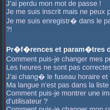
J'ai perdu mon mot de passe !
Je me suis inscrit mais ne peux 
Je me suis enregistr� dans le 
?!
Pr�f�rences et param�tres de
Comment puis-je changer mes 
Les heures ne sont pas correctes
J'ai chang� le fuseau horaire et l
Ma langue n'est pas dans la liste 
Comment puis-je montrer une i
d'utilisateur ?
Comment puis-je changer mon r