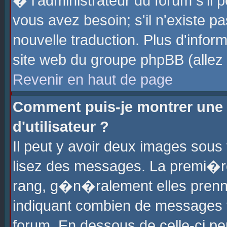
� l'administrateur du forum s'il p
vous avez besoin; s'il n'existe p
nouvelle traduction. Plus d'info
site web du groupe phpBB (allez v
Revenir en haut de page
Comment puis-je montrer une
d'utilisateur ?
Il peut y avoir deux images sous 
lisez des messages. La premi�r
rang, g�n�ralement elles prenne
indiquant combien de messages vo
forum. En dessous de celle-ci pe