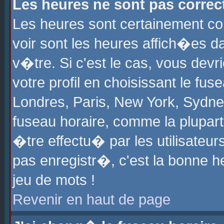
Les heures ne sont pas correct
Les heures sont certainement cor
voir sont les heures affich�es d
v�tre. Si c'est le cas, vous de
votre profil en choisissant le fu
Londres, Paris, New York, Sydney
fuseau horaire, comme la plupart
�tre effectu� par les utilisateu
pas enregistr�, c'est la bonne he
jeu de mots !
Revenir en haut de page