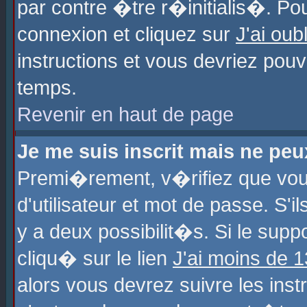
par contre �tre r�initialis�. Pou
connexion et cliquez sur
J'ai ou
instructions et vous devriez pou
temps.
Revenir en haut de page
Je me suis inscrit mais ne pe
Premi�rement, v�rifiez que vo
d'utilisateur et mot de passe. S'
y a deux possibilit�s. Si le sup
cliqu� sur le lien
J'ai moins de 
alors vous devrez suivre les ins