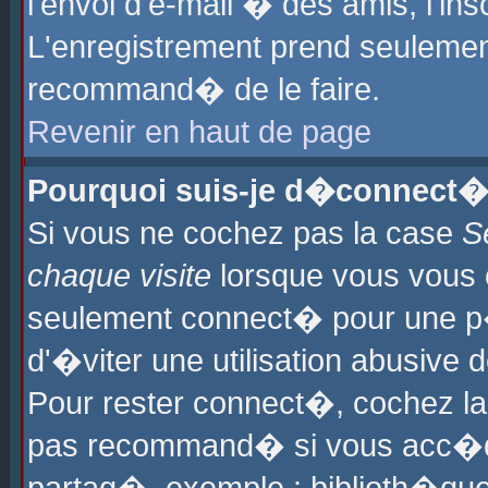
l'envoi d'e-mail � des amis, l'ins
L'enregistrement prend seulement
recommand� de le faire.
Revenir en haut de page
Pourquoi suis-je d�connect�
Si vous ne cochez pas la case
S
chaque visite
lorsque vous vous 
seulement connect� pour une p
d'�viter une utilisation abusive 
Pour rester connect�, cochez la
pas recommand� si vous acc�dez