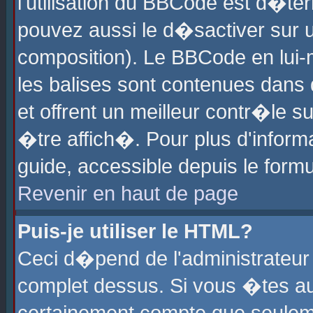
l'utilisation du BBCode est d�te
pouvez aussi le d�sactiver sur u
composition). Le BBCode en lui-
les balises sont contenues dans d
et offrent un meilleur contr�le 
�tre affich�. Pour plus d'informa
guide, accessible depuis le formu
Revenir en haut de page
Puis-je utiliser le HTML?
Ceci d�pend de l'administrateur 
complet dessus. Si vous �tes aut