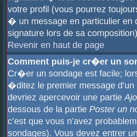
votre profil (vous pourrez toujo
� un message en particulier en 
signature lors de sa composition)
Revenir en haut de page
Comment puis-je cr�er un so
Cr�er un sondage est facile; lo
�ditez le premier message d'un su
devriez apercevoir une partie
Aj
dessous de la partie
Poster un n
c'est que vous n'avez probablem
sondages). Vous devez entrer un 