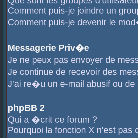
Que sont les groupes d'utilisateu
Comment puis-je joindre un group
Comment puis-je devenir le mod�r
Messagerie Priv�e
Je ne peux pas envoyer de mess
Je continue de recevoir des me
J'ai re�u un e-mail abusif ou de
phpBB 2
Qui a �crit ce forum ?
Pourquoi la fonction X n'est pas 