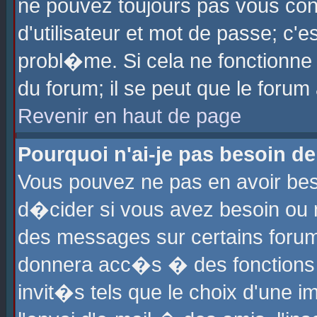
ne pouvez toujours pas vous con
d'utilisateur et mot de passe; c
probl�me. Si cela ne fonctionne 
du forum; il se peut que le foru
Revenir en haut de page
Pourquoi n'ai-je pas besoin de
Vous pouvez ne pas en avoir beso
d�cider si vous avez besoin ou 
des messages sur certains forums
donnera acc�s � des fonctions a
invit�s tels que le choix d'une 