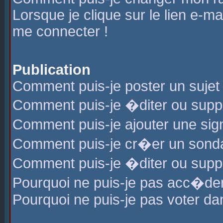
Lorsque je clique sur le lien e-m
me connecter !
Publication
Comment puis-je poster un sujet
Comment puis-je �diter ou sup
Comment puis-je ajouter une s
Comment puis-je cr�er un sond
Comment puis-je �diter ou supp
Pourquoi ne puis-je pas acc�de
Pourquoi ne puis-je pas voter d