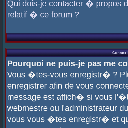
Qui dois-je contacter � propos 
relatif � ce forum ?
Connexi
Pourquoi ne puis-je pas me co
Vous �tes-vous enregistr� ? P
enregistrer afin de vous connec
message est affich� si vous l'�te
webmestre ou l'administrateur du
vous vous �tes enregistr� et q