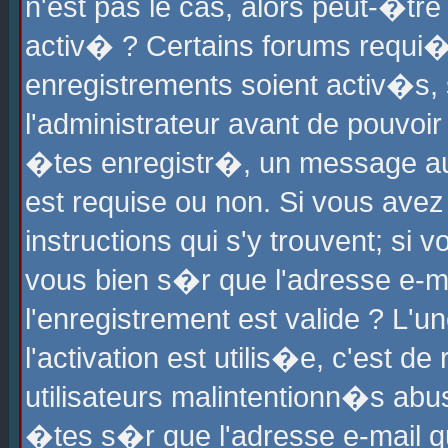
n'est pas le cas, alors peut-�tr
activ� ? Certains forums requi�
enregistrements soient activ�s,
l'administrateur avant de pouvoi
�tes enregistr�, un message aur
est requise ou non. Si vous avez
instructions qui s'y trouvent; si
vous bien s�r que l'adresse e-ma
l'enregistrement est valide ? L'u
l'activation est utilis�e, c'est d
utilisateurs malintentionn�s ab
�tes s�r que l'adresse e-mail qu