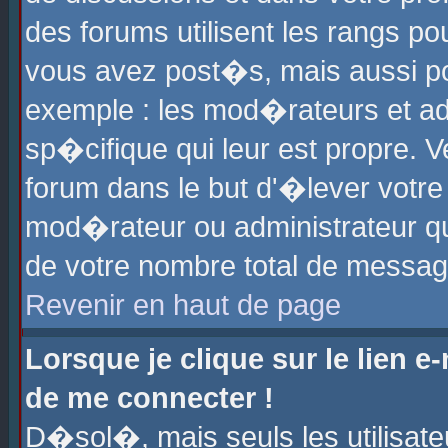
des forums utilisent les rangs p
vous avez post�s, mais aussi pour
exemple : les mod�rateurs et ad
sp�cifique qui leur est propre. Ve
forum dans le but d'�lever votr
mod�rateur ou administrateur q
de votre nombre total de messag
Revenir en haut de page
Lorsque je clique sur le lien e
de me connecter !
D�sol�, mais seuls les utilisat