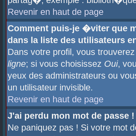
partag�, exemple : biblioth�que
Revenir en haut de page
Comment puis-je �viter que m
dans la liste des utilisateurs e
Dans votre profil, vous trouvere
ligne
; si vous choisissez
Oui
, vo
yeux des administrateurs ou 
un utilisateur invisible.
Revenir en haut de page
J'ai perdu mon mot de passe !
Ne paniquez pas ! Si votre mot d