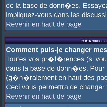
de la base de donn�es. Essayez 
impliquez-vous dans les discuss
Revenir en haut de page
Pr�f�rences et 
Comment puis-je changer me
Toutes vos pr�f�rences (si vou
dans la base de donn�es. Pour le
(g�n�ralement en haut des page
Ceci vous permettra de changer
Revenir en haut de page