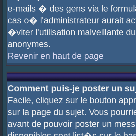
e-mails � des gens via le formul
cas o� l'administrateur aurait ac
�viter l'utilisation malveillante 
anonymes.
Revenir en haut de page
Comment puis-je poster un su
Facile, cliquez sur le bouton app
sur la page du sujet. Vous pourri
avant de pouvoir poster un messa
disponibles sont list�s sur le ba