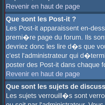
Revenir en haut de page
Que sont les Post-it ?
Les Post-it apparaissent en-des
premi�re page du forum. Ils son
devriez donc les lire d�s que 
c'est l'administrateur qui d�ter
poster des Post-it dans chaque 
Revenir en haut de page
Que sont les sujets de discus
Les sujets verrouill�s sont verr
ou soit par l'administrateur. Vo