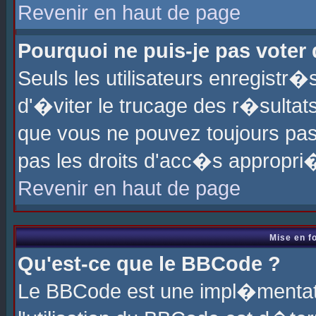
Revenir en haut de page
Pourquoi ne puis-je pas voter
Seuls les utilisateurs enregistr
d'�viter le trucage des r�sultat
que vous ne pouvez toujours pas
pas les droits d'acc�s appropri
Revenir en haut de page
Mise en f
Qu'est-ce que le BBCode ?
Le BBCode est une impl�mentati