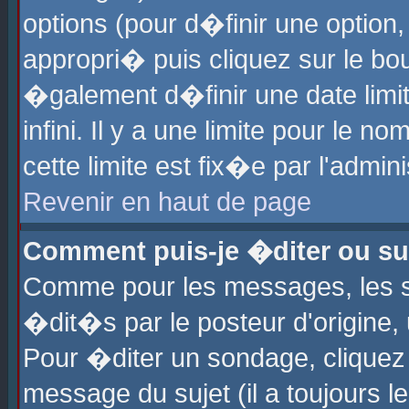
options (pour d�finir une optio
appropri� puis cliquez sur le b
�galement d�finir une date limi
infini. Il y a une limite pour le 
cette limite est fix�e par l'admin
Revenir en haut de page
Comment puis-je �diter ou s
Comme pour les messages, les 
�dit�s par le posteur d'origine,
Pour �diter un sondage, cliquez 
message du sujet (il a toujours l