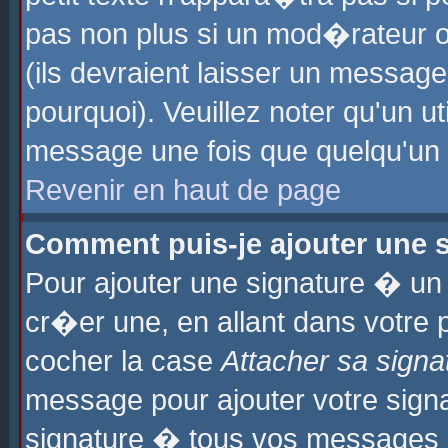
pas non plus si un mod�rateur o
(ils devraient laisser un message
pourquoi). Veuillez noter qu'un u
message une fois que quelqu'un
Revenir en haut de page
Comment puis-je ajouter une
Pour ajouter une signature � u
cr�er une, en allant dans votre 
cocher la case
Attacher sa signa
message pour ajouter votre signa
signature � tous vos messages 