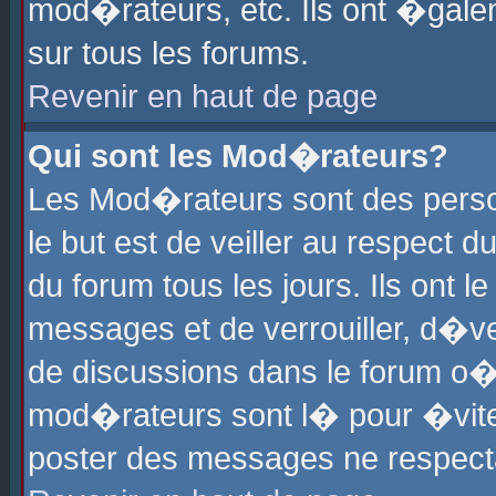
mod�rateurs, etc. Ils ont �gale
sur tous les forums.
Revenir en haut de page
Qui sont les Mod�rateurs?
Les Mod�rateurs sont des perso
le but est de veiller au respect
du forum tous les jours. Ils ont 
messages et de verrouiller, d�ver
de discussions dans le forum o
mod�rateurs sont l� pour �vite
poster des messages ne respect