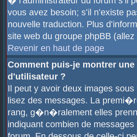
� l'administrateur du forum s'il p
vous avez besoin; s'il n'existe p
nouvelle traduction. Plus d'info
site web du groupe phpBB (allez v
Revenir en haut de page
Comment puis-je montrer une
d'utilisateur ?
Il peut y avoir deux images sous 
lisez des messages. La premi�r
rang, g�n�ralement elles prenne
indiquant combien de messages vo
forum. En dessous de celle-ci pe