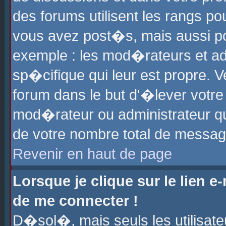
des forums utilisent les rangs p
vous avez post�s, mais aussi pour
exemple : les mod�rateurs et ad
sp�cifique qui leur est propre. Ve
forum dans le but d'�lever votr
mod�rateur ou administrateur q
de votre nombre total de messag
Revenir en haut de page
Lorsque je clique sur le lien e
de me connecter !
D�sol�, mais seuls les utilisat