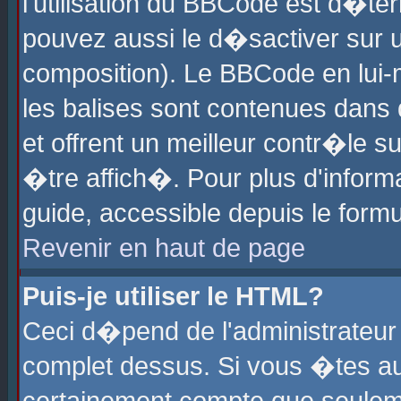
l'utilisation du BBCode est d�te
pouvez aussi le d�sactiver sur u
composition). Le BBCode en lui-
les balises sont contenues dans d
et offrent un meilleur contr�le 
�tre affich�. Pour plus d'informa
guide, accessible depuis le formu
Revenir en haut de page
Puis-je utiliser le HTML?
Ceci d�pend de l'administrateur 
complet dessus. Si vous �tes aut