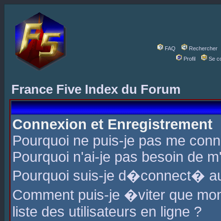
FAQ
Rechercher
Profil
Se c
France Five Index du Forum
Connexion et Enregistrement
Pourquoi ne puis-je pas me conn
Pourquoi n'ai-je pas besoin de m'
Pourquoi suis-je d�connect� a
Comment puis-je �viter que mon 
liste des utilisateurs en ligne ?