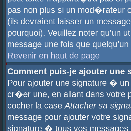
pas non plus si un mod�rateur o
(ils devraient laisser un message
pourquoi). Veuillez noter qu'un u
message une fois que quelqu'un
Revenir en haut de page
Comment puis-je ajouter une
Pour ajouter une signature � u
cr�er une, en allant dans votre 
cocher la case
Attacher sa signa
message pour ajouter votre signa
signature � tous vos messages 