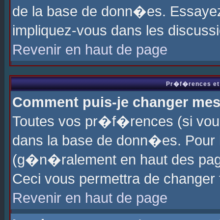
de la base de donn�es. Essayez 
impliquez-vous dans les discuss
Revenir en haut de page
Pr�f�rences et 
Comment puis-je changer me
Toutes vos pr�f�rences (si vou
dans la base de donn�es. Pour le
(g�n�ralement en haut des page
Ceci vous permettra de changer
Revenir en haut de page