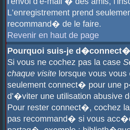
l'envoi d'e-mail � des amis, l'ins
L'enregistrement prend seulement
recommand� de le faire.
Revenir en haut de page
Pourquoi suis-je d�connect�
Si vous ne cochez pas la case
S
chaque visite
lorsque vous vous 
seulement connect� pour une p
d'�viter une utilisation abusive 
Pour rester connect�, cochez la
pas recommand� si vous acc�dez