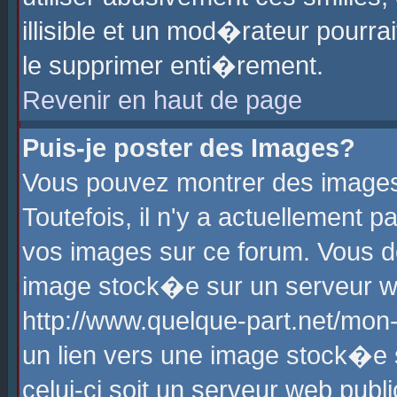
illisible et un mod�rateur pourr
le supprimer enti�rement.
Revenir en haut de page
Puis-je poster des Images?
Vous pouvez montrer des images
Toutefois, il n'y a actuellement
vos images sur ce forum. Vous d
image stock�e sur un serveur we
http://www.quelque-part.net/mon
un lien vers une image stock�e 
celui-ci soit un serveur web pub