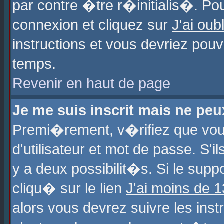
par contre �tre r�initialis�. Pou
connexion et cliquez sur
J'ai ou
instructions et vous devriez pou
temps.
Revenir en haut de page
Je me suis inscrit mais ne pe
Premi�rement, v�rifiez que vo
d'utilisateur et mot de passe. S'
y a deux possibilit�s. Si le sup
cliqu� sur le lien
J'ai moins de 
alors vous devrez suivre les ins