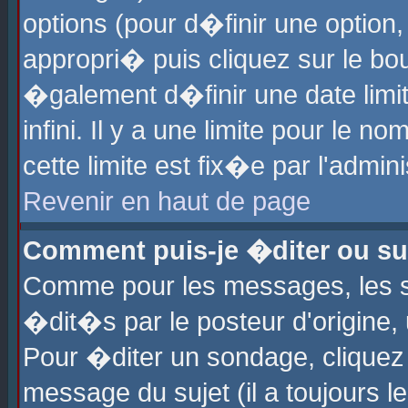
options (pour d�finir une optio
appropri� puis cliquez sur le b
�galement d�finir une date limi
infini. Il y a une limite pour le 
cette limite est fix�e par l'admin
Revenir en haut de page
Comment puis-je �diter ou s
Comme pour les messages, les 
�dit�s par le posteur d'origine,
Pour �diter un sondage, cliquez 
message du sujet (il a toujours l