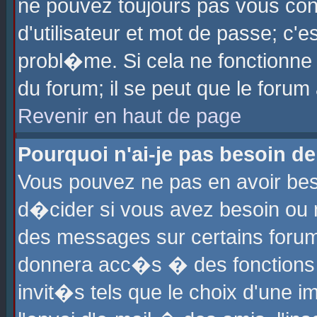
ne pouvez toujours pas vous con
d'utilisateur et mot de passe; c
probl�me. Si cela ne fonctionne 
du forum; il se peut que le foru
Revenir en haut de page
Pourquoi n'ai-je pas besoin de
Vous pouvez ne pas en avoir beso
d�cider si vous avez besoin ou 
des messages sur certains forums
donnera acc�s � des fonctions a
invit�s tels que le choix d'une 