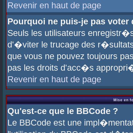
Revenir en haut de page
Pourquoi ne puis-je pas voter
Seuls les utilisateurs enregistr
d'�viter le trucage des r�sultat
que vous ne pouvez toujours pas
pas les droits d'acc�s appropri
Revenir en haut de page
Mise en f
Qu'est-ce que le BBCode ?
Le BBCode est une impl�mentati