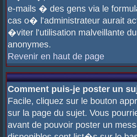
e-mails � des gens via le formul
cas o� l'administrateur aurait ac
�viter l'utilisation malveillante 
anonymes.
Revenir en haut de page
Comment puis-je poster un su
Facile, cliquez sur le bouton app
sur la page du sujet. Vous pourri
avant de pouvoir poster un messa
disponibles sont list�s sur le ba