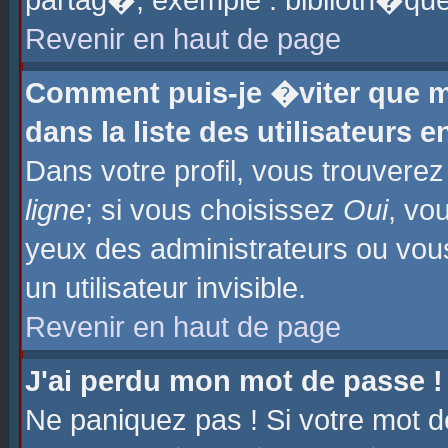
partag�, exemple : biblioth�que
Revenir en haut de page
Comment puis-je �viter que m
dans la liste des utilisateurs e
Dans votre profil, vous trouvere
ligne
; si vous choisissez
Oui
, vo
yeux des administrateurs ou 
un utilisateur invisible.
Revenir en haut de page
J'ai perdu mon mot de passe !
Ne paniquez pas ! Si votre mot d