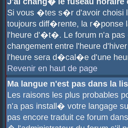
J'ai chang� le fuseau horaire e
Si vous �tes s�r d'avoir choisi l
toujours diff�rente, la r�ponse 
l'heure d'�t�. Le forum n'a pa
changement entre l'heure d'hiver
l'heure sera d�cal�e d'une heure
Revenir en haut de page
Ma langue n'est pas dans la lis
Les raisons les plus probables po
n'a pas install� votre langage su
pas encore traduit ce forum dan