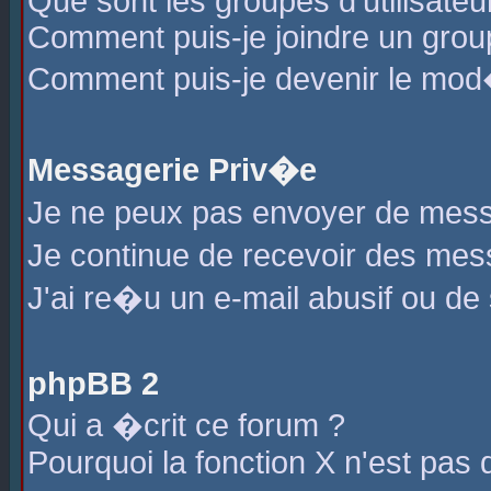
Que sont les groupes d'utilisateu
Comment puis-je joindre un group
Comment puis-je devenir le mod�r
Messagerie Priv�e
Je ne peux pas envoyer de mess
Je continue de recevoir des me
J'ai re�u un e-mail abusif ou de
phpBB 2
Qui a �crit ce forum ?
Pourquoi la fonction X n'est pas 