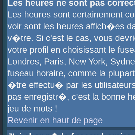
Les heures ne sont pas correct
Les heures sont certainement cor
voir sont les heures affich�es d
v�tre. Si c'est le cas, vous de
votre profil en choisissant le fu
Londres, Paris, New York, Sydney
fuseau horaire, comme la plupart
�tre effectu� par les utilisateu
pas enregistr�, c'est la bonne he
jeu de mots !
Revenir en haut de page