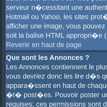
serveur n�cessitant une authenti
Hotmail ou Yahoo, les sites pro
afficher une image, vous pouvez s
soit la balise HTML appropri�e (
Revenir en haut de page
Que sont les Annonces ?
Les Annonces contiennent le plus
vous devriez donc les lire d�s 
appara�ssent en haut de chaque 
�t� post�es. Pouvoir poster u
requises; ces permissions sont d�