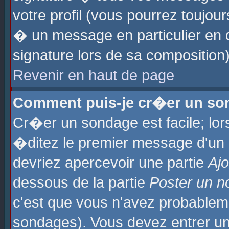
votre profil (vous pourrez toujo
� un message en particulier en 
signature lors de sa composition)
Revenir en haut de page
Comment puis-je cr�er un so
Cr�er un sondage est facile; lo
�ditez le premier message d'un su
devriez apercevoir une partie
Aj
dessous de la partie
Poster un n
c'est que vous n'avez probablem
sondages). Vous devez entrer un 