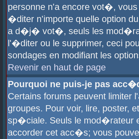
personne n'a encore vot�, vous
�diter n'importe quelle option d
a d�j� vot�, seuls les mod�rat
l'�diter ou le supprimer, ceci po
sondages en modifiant les optio
Revenir en haut de page
Pourquoi ne puis-je pas acc�
Certains forums peuvent limiter l
groupes. Pour voir, lire, poster, 
sp�ciale. Seuls le mod�rateur e
accorder cet acc�s; vous pouvez 