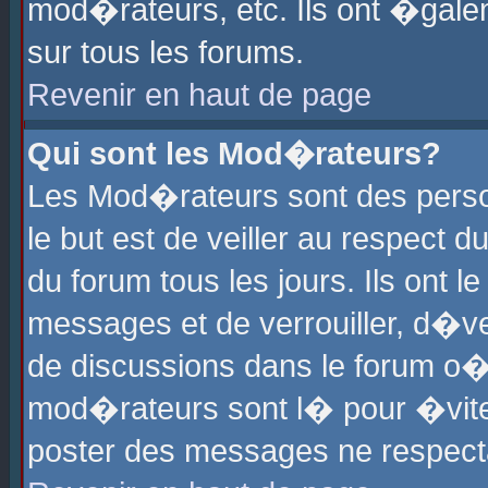
mod�rateurs, etc. Ils ont �gale
sur tous les forums.
Revenir en haut de page
Qui sont les Mod�rateurs?
Les Mod�rateurs sont des perso
le but est de veiller au respect
du forum tous les jours. Ils ont 
messages et de verrouiller, d�ver
de discussions dans le forum o
mod�rateurs sont l� pour �vite
poster des messages ne respect