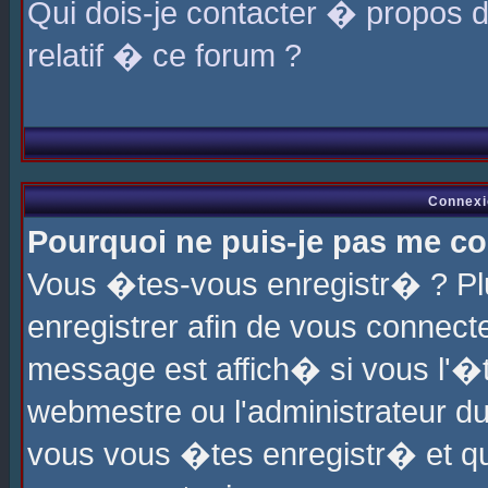
Qui dois-je contacter � propos 
relatif � ce forum ?
Connexi
Pourquoi ne puis-je pas me co
Vous �tes-vous enregistr� ? P
enregistrer afin de vous connec
message est affich� si vous l'�te
webmestre ou l'administrateur du
vous vous �tes enregistr� et q