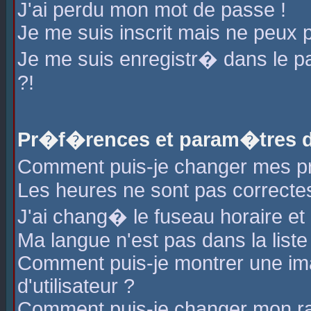
J'ai perdu mon mot de passe !
Je me suis inscrit mais ne peux 
Je me suis enregistr� dans le 
?!
Pr�f�rences et param�tres de
Comment puis-je changer mes 
Les heures ne sont pas correctes
J'ai chang� le fuseau horaire et l
Ma langue n'est pas dans la liste 
Comment puis-je montrer une i
d'utilisateur ?
Comment puis-je changer mon r