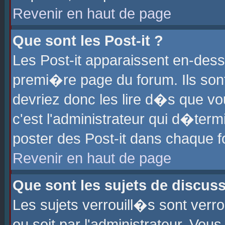
Revenir en haut de page
Que sont les Post-it ?
Les Post-it apparaissent en-des
premi�re page du forum. Ils son
devriez donc les lire d�s que 
c'est l'administrateur qui d�ter
poster des Post-it dans chaque 
Revenir en haut de page
Que sont les sujets de discus
Les sujets verrouill�s sont verr
ou soit par l'administrateur. Vo