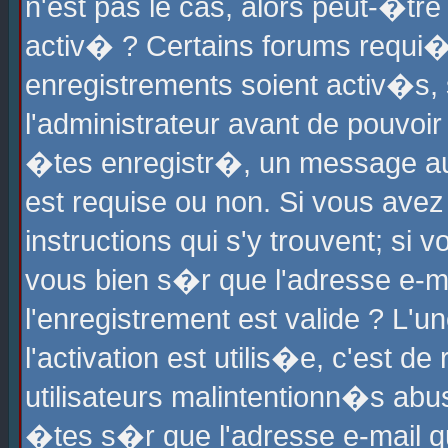
n'est pas le cas, alors peut-�tr
activ� ? Certains forums requi�
enregistrements soient activ�s,
l'administrateur avant de pouvoi
�tes enregistr�, un message aur
est requise ou non. Si vous avez
instructions qui s'y trouvent; si
vous bien s�r que l'adresse e-ma
l'enregistrement est valide ? L'u
l'activation est utilis�e, c'est d
utilisateurs malintentionn�s ab
�tes s�r que l'adresse e-mail qu