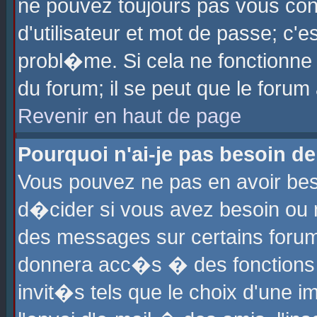
ne pouvez toujours pas vous con
d'utilisateur et mot de passe; c
probl�me. Si cela ne fonctionne 
du forum; il se peut que le foru
Revenir en haut de page
Pourquoi n'ai-je pas besoin de
Vous pouvez ne pas en avoir beso
d�cider si vous avez besoin ou 
des messages sur certains forums
donnera acc�s � des fonctions a
invit�s tels que le choix d'une 