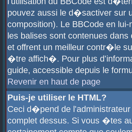
l'utilisation du BBCode est d�te
pouvez aussi le d�sactiver sur u
composition). Le BBCode en lui-
les balises sont contenues dans d
et offrent un meilleur contr�le 
�tre affich�. Pour plus d'informa
guide, accessible depuis le formu
Revenir en haut de page
Puis-je utiliser le HTML?
Ceci d�pend de l'administrateur 
complet dessus. Si vous �tes aut