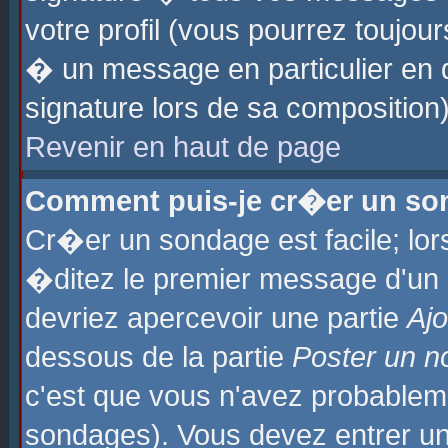
votre profil (vous pourrez toujo
� un message en particulier en 
signature lors de sa composition)
Revenir en haut de page
Comment puis-je cr�er un so
Cr�er un sondage est facile; lo
�ditez le premier message d'un su
devriez apercevoir une partie
Aj
dessous de la partie
Poster un n
c'est que vous n'avez probablem
sondages). Vous devez entrer un 