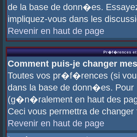
de la base de donn�es. Essayez 
impliquez-vous dans les discuss
Revenir en haut de page
Pr�f�rences et 
Comment puis-je changer me
Toutes vos pr�f�rences (si vou
dans la base de donn�es. Pour le
(g�n�ralement en haut des page
Ceci vous permettra de changer
Revenir en haut de page