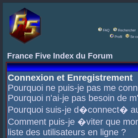
FAQ
Rechercher
Profil
Se c
France Five Index du Forum
Connexion et Enregistrement
Pourquoi ne puis-je pas me conn
Pourquoi n'ai-je pas besoin de m'
Pourquoi suis-je d�connect� a
Comment puis-je �viter que mon 
liste des utilisateurs en ligne ?