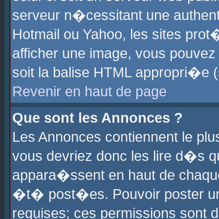
serveur n�cessitant une authenti
Hotmail ou Yahoo, les sites pro
afficher une image, vous pouvez s
soit la balise HTML appropri�e (
Revenir en haut de page
Que sont les Annonces ?
Les Annonces contiennent le plus
vous devriez donc les lire d�s 
appara�ssent en haut de chaque 
�t� post�es. Pouvoir poster u
requises; ces permissions sont d�