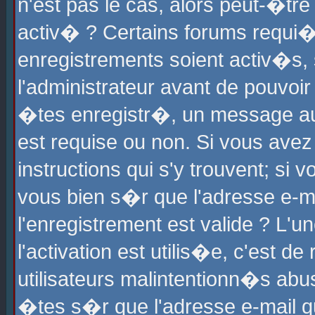
n'est pas le cas, alors peut-�tr
activ� ? Certains forums requi�
enregistrements soient activ�s,
l'administrateur avant de pouvoi
�tes enregistr�, un message aur
est requise ou non. Si vous avez
instructions qui s'y trouvent; si
vous bien s�r que l'adresse e-ma
l'enregistrement est valide ? L'u
l'activation est utilis�e, c'est d
utilisateurs malintentionn�s ab
�tes s�r que l'adresse e-mail qu