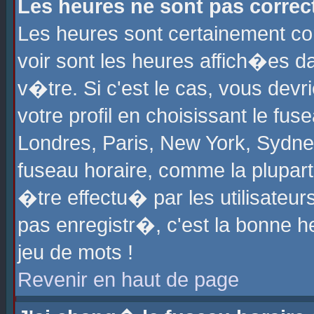
Les heures ne sont pas correct
Les heures sont certainement cor
voir sont les heures affich�es d
v�tre. Si c'est le cas, vous de
votre profil en choisissant le fu
Londres, Paris, New York, Sydney
fuseau horaire, comme la plupart
�tre effectu� par les utilisateu
pas enregistr�, c'est la bonne he
jeu de mots !
Revenir en haut de page