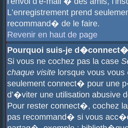
l'envoi d'e-mail � des amis, l'ins
L'enregistrement prend seulement
recommand� de le faire.
Revenir en haut de page
Pourquoi suis-je d�connect�
Si vous ne cochez pas la case
S
chaque visite
lorsque vous vous 
seulement connect� pour une p
d'�viter une utilisation abusive 
Pour rester connect�, cochez la
pas recommand� si vous acc�dez