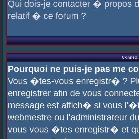
Qui dois-je contacter � propos 
relatif � ce forum ?
Connexi
Pourquoi ne puis-je pas me co
Vous �tes-vous enregistr� ? P
enregistrer afin de vous connec
message est affich� si vous l'�te
webmestre ou l'administrateur du
vous vous �tes enregistr� et q