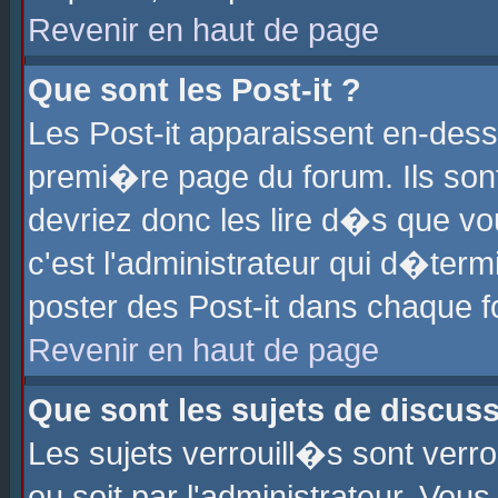
Revenir en haut de page
Que sont les Post-it ?
Les Post-it apparaissent en-des
premi�re page du forum. Ils son
devriez donc les lire d�s que 
c'est l'administrateur qui d�ter
poster des Post-it dans chaque 
Revenir en haut de page
Que sont les sujets de discus
Les sujets verrouill�s sont verr
ou soit par l'administrateur. Vo