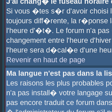
J'ai chang� le fuseau horaire e
Si vous �tes s�r d'avoir choisi l
toujours diff�rente, la r�ponse 
l'heure d'�t�. Le forum n'a pa
changement entre l'heure d'hiver
l'heure sera d�cal�e d'une heure
Revenir en haut de page
Ma langue n'est pas dans la lis
Les raisons les plus probables po
n'a pas install� votre langage su
pas encore traduit ce forum dan