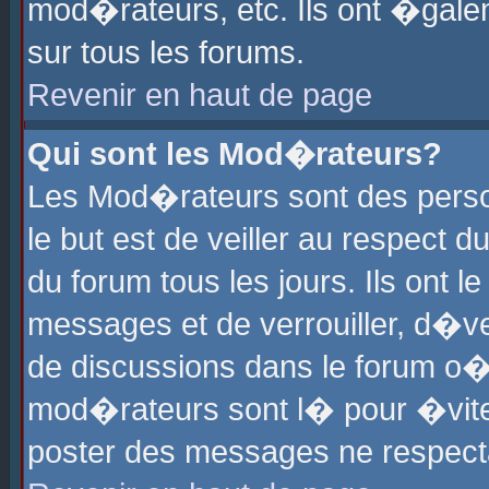
mod�rateurs, etc. Ils ont �gale
sur tous les forums.
Revenir en haut de page
Qui sont les Mod�rateurs?
Les Mod�rateurs sont des perso
le but est de veiller au respect
du forum tous les jours. Ils ont 
messages et de verrouiller, d�ver
de discussions dans le forum o
mod�rateurs sont l� pour �vite
poster des messages ne respect