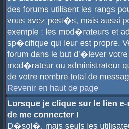
des forums utilisent les rangs p
vous avez post�s, mais aussi pour
exemple : les mod�rateurs et ad
sp�cifique qui leur est propre. Ve
forum dans le but d'�lever votr
mod�rateur ou administrateur q
de votre nombre total de messag
Revenir en haut de page
Lorsque je clique sur le lien e
de me connecter !
D�sol�, mais seuls les utilisat