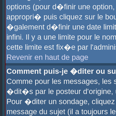
options (pour d�finir une optio
appropri� puis cliquez sur le b
�galement d�finir une date limi
infini. Il y a une limite pour le 
cette limite est fix�e par l'admin
Revenir en haut de page
Comment puis-je �diter ou s
Comme pour les messages, les 
�dit�s par le posteur d'origine,
Pour �diter un sondage, cliquez 
message du sujet (il a toujours l