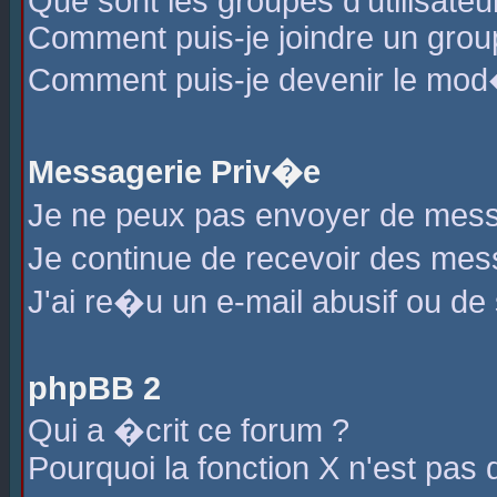
Que sont les groupes d'utilisateu
Comment puis-je joindre un group
Comment puis-je devenir le mod�r
Messagerie Priv�e
Je ne peux pas envoyer de mess
Je continue de recevoir des me
J'ai re�u un e-mail abusif ou de
phpBB 2
Qui a �crit ce forum ?
Pourquoi la fonction X n'est pas 