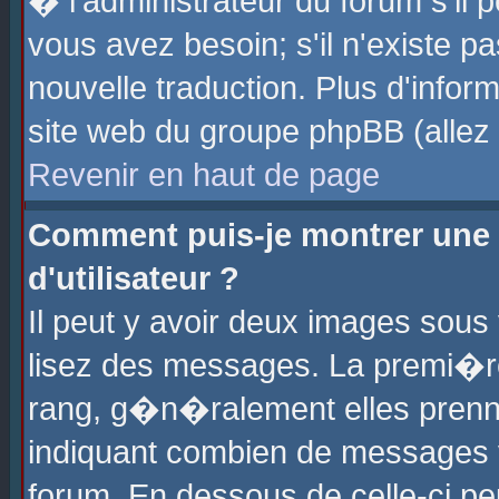
� l'administrateur du forum s'il p
vous avez besoin; s'il n'existe p
nouvelle traduction. Plus d'info
site web du groupe phpBB (allez v
Revenir en haut de page
Comment puis-je montrer une
d'utilisateur ?
Il peut y avoir deux images sous 
lisez des messages. La premi�r
rang, g�n�ralement elles prenne
indiquant combien de messages vo
forum. En dessous de celle-ci pe