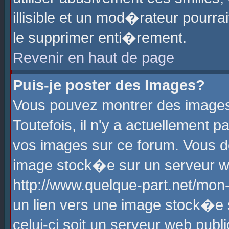
illisible et un mod�rateur pourr
le supprimer enti�rement.
Revenir en haut de page
Puis-je poster des Images?
Vous pouvez montrer des images
Toutefois, il n'y a actuellement
vos images sur ce forum. Vous d
image stock�e sur un serveur we
http://www.quelque-part.net/mon
un lien vers une image stock�e 
celui-ci soit un serveur web pub