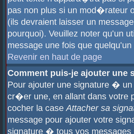
pas non plus si un mod�rateur o
(ils devraient laisser un message
pourquoi). Veuillez noter qu'un u
message une fois que quelqu'un
Revenir en haut de page
Comment puis-je ajouter une
Pour ajouter une signature � u
cr�er une, en allant dans votre 
cocher la case
Attacher sa signa
message pour ajouter votre signa
signature � tous vos messages 