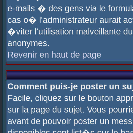
e-mails � des gens via le formul
cas o� l'administrateur aurait ac
�viter l'utilisation malveillante 
anonymes.
Revenir en haut de page
Comment puis-je poster un su
Facile, cliquez sur le bouton app
sur la page du sujet. Vous pourri
avant de pouvoir poster un messa
disponibles sont list�s sur le ba