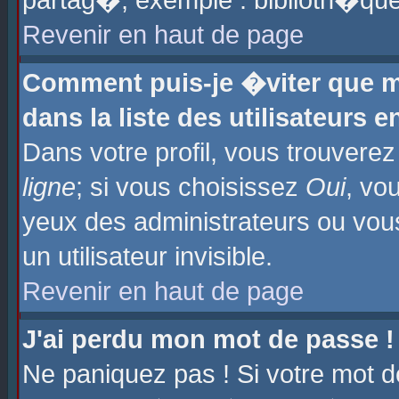
partag�, exemple : biblioth�que
Revenir en haut de page
Comment puis-je �viter que m
dans la liste des utilisateurs e
Dans votre profil, vous trouvere
ligne
; si vous choisissez
Oui
, vo
yeux des administrateurs ou 
un utilisateur invisible.
Revenir en haut de page
J'ai perdu mon mot de passe !
Ne paniquez pas ! Si votre mot d