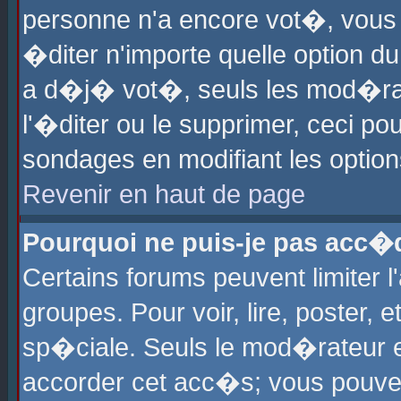
personne n'a encore vot�, vous
�diter n'importe quelle option d
a d�j� vot�, seuls les mod�rat
l'�diter ou le supprimer, ceci po
sondages en modifiant les optio
Revenir en haut de page
Pourquoi ne puis-je pas acc�
Certains forums peuvent limiter l
groupes. Pour voir, lire, poster, 
sp�ciale. Seuls le mod�rateur e
accorder cet acc�s; vous pouvez 