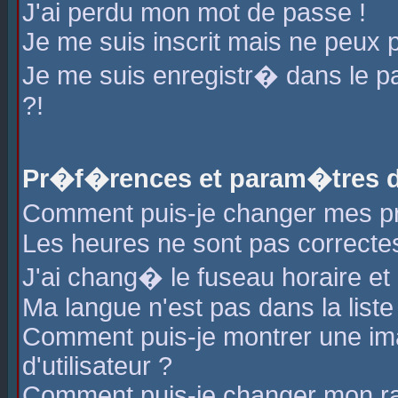
J'ai perdu mon mot de passe !
Je me suis inscrit mais ne peux 
Je me suis enregistr� dans le 
?!
Pr�f�rences et param�tres de
Comment puis-je changer mes 
Les heures ne sont pas correctes
J'ai chang� le fuseau horaire et l
Ma langue n'est pas dans la liste 
Comment puis-je montrer une i
d'utilisateur ?
Comment puis-je changer mon r