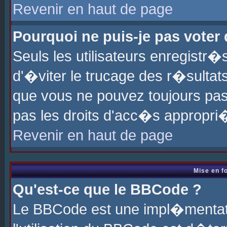
Revenir en haut de page
Pourquoi ne puis-je pas voter
Seuls les utilisateurs enregistr
d'�viter le trucage des r�sultat
que vous ne pouvez toujours pas
pas les droits d'acc�s appropri
Revenir en haut de page
Mise en f
Qu'est-ce que le BBCode ?
Le BBCode est une impl�mentati