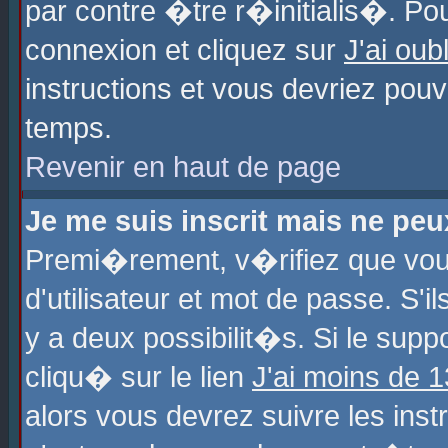
par contre �tre r�initialis�. Pou
connexion et cliquez sur
J'ai ou
instructions et vous devriez pou
temps.
Revenir en haut de page
Je me suis inscrit mais ne pe
Premi�rement, v�rifiez que vo
d'utilisateur et mot de passe. S'
y a deux possibilit�s. Si le sup
cliqu� sur le lien
J'ai moins de 
alors vous devrez suivre les ins