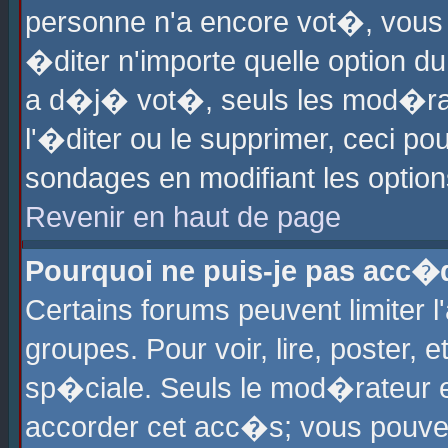
personne n'a encore vot�, vous
�diter n'importe quelle option d
a d�j� vot�, seuls les mod�rat
l'�diter ou le supprimer, ceci po
sondages en modifiant les optio
Revenir en haut de page
Pourquoi ne puis-je pas acc�
Certains forums peuvent limiter l
groupes. Pour voir, lire, poster, 
sp�ciale. Seuls le mod�rateur e
accorder cet acc�s; vous pouvez 