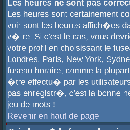
Les heures ne sont pas correct
Les heures sont certainement cor
voir sont les heures affich�es d
v�tre. Si c'est le cas, vous de
votre profil en choisissant le fu
Londres, Paris, New York, Sydney
fuseau horaire, comme la plupart
�tre effectu� par les utilisateu
pas enregistr�, c'est la bonne he
jeu de mots !
Revenir en haut de page