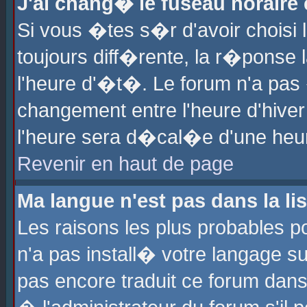
J'ai chang� le fuseau horaire e
Si vous �tes s�r d'avoir choisi l
toujours diff�rente, la r�ponse 
l'heure d'�t�. Le forum n'a pa
changement entre l'heure d'hiver
l'heure sera d�cal�e d'une heure
Revenir en haut de page
Ma langue n'est pas dans la lis
Les raisons les plus probables po
n'a pas install� votre langage su
pas encore traduit ce forum dan