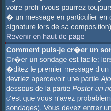
votre profil (vous pourrez toujo
� un message en particulier en 
signature lors de sa composition)
Revenir en haut de page
Comment puis-je cr�er un so
Cr�er un sondage est facile; lo
�ditez le premier message d'un su
devriez apercevoir une partie
Aj
dessous de la partie
Poster un n
c'est que vous n'avez probablem
sondages). Vous devez entrer un 