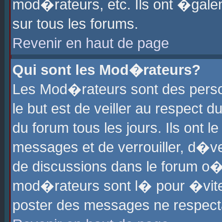
mod�rateurs, etc. Ils ont �gale
sur tous les forums.
Revenir en haut de page
Qui sont les Mod�rateurs?
Les Mod�rateurs sont des perso
le but est de veiller au respect
du forum tous les jours. Ils ont 
messages et de verrouiller, d�ver
de discussions dans le forum o
mod�rateurs sont l� pour �vite
poster des messages ne respect