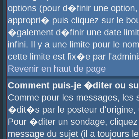
options (pour d�finir une optio
appropri� puis cliquez sur le b
�galement d�finir une date limi
infini. Il y a une limite pour le 
cette limite est fix�e par l'admin
Revenir en haut de page
Comment puis-je �diter ou s
Comme pour les messages, les 
�dit�s par le posteur d'origine,
Pour �diter un sondage, cliquez 
message du sujet (il a toujours l