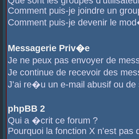
Que sont les groupes d'utilisateu
Comment puis-je joindre un group
Comment puis-je devenir le mod�r
Messagerie Priv�e
Je ne peux pas envoyer de mess
Je continue de recevoir des me
J'ai re�u un e-mail abusif ou de
phpBB 2
Qui a �crit ce forum ?
Pourquoi la fonction X n'est pas 