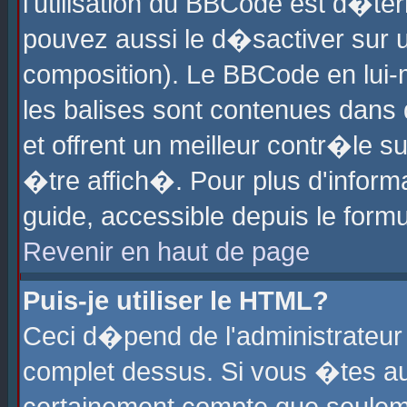
l'utilisation du BBCode est d�te
pouvez aussi le d�sactiver sur u
composition). Le BBCode en lui-
les balises sont contenues dans d
et offrent un meilleur contr�le 
�tre affich�. Pour plus d'informa
guide, accessible depuis le formu
Revenir en haut de page
Puis-je utiliser le HTML?
Ceci d�pend de l'administrateur 
complet dessus. Si vous �tes aut