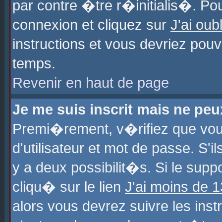
par contre �tre r�initialis�. Pou
connexion et cliquez sur
J'ai ou
instructions et vous devriez pou
temps.
Revenir en haut de page
Je me suis inscrit mais ne pe
Premi�rement, v�rifiez que vo
d'utilisateur et mot de passe. S'
y a deux possibilit�s. Si le sup
cliqu� sur le lien
J'ai moins de 
alors vous devrez suivre les ins