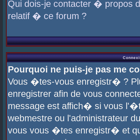
Qui dois-je contacter � propos 
relatif � ce forum ?
Connexi
Pourquoi ne puis-je pas me co
Vous �tes-vous enregistr� ? P
enregistrer afin de vous connec
message est affich� si vous l'�te
webmestre ou l'administrateur du
vous vous �tes enregistr� et q