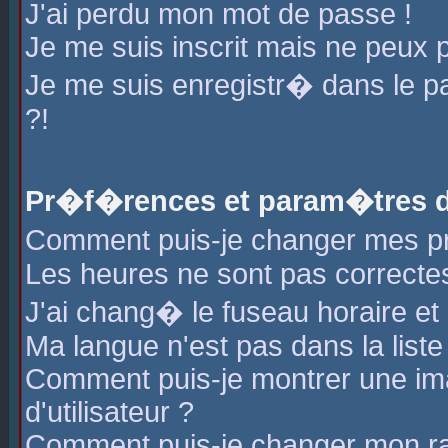
J'ai perdu mon mot de passe !
Je me suis inscrit mais ne peux 
Je me suis enregistr� dans le 
?!
Pr�f�rences et param�tres de
Comment puis-je changer mes 
Les heures ne sont pas correctes
J'ai chang� le fuseau horaire et l
Ma langue n'est pas dans la liste 
Comment puis-je montrer une i
d'utilisateur ?
Comment puis-je changer mon r