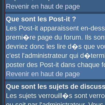
Revenir en haut de page
Que sont les Post-it ?
Les Post-it apparaissent en-des
premi�re page du forum. Ils son
devriez donc les lire d�s que 
c'est l'administrateur qui d�ter
poster des Post-it dans chaque 
Revenir en haut de page
Que sont les sujets de discus
Les sujets verrouill�s sont verr
ou soit par l'administrateur. Vo