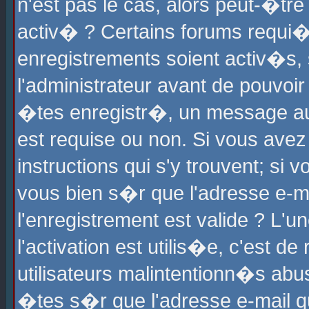
n'est pas le cas, alors peut-�tr
activ� ? Certains forums requi�
enregistrements soient activ�s,
l'administrateur avant de pouvoi
�tes enregistr�, un message aur
est requise ou non. Si vous avez
instructions qui s'y trouvent; si
vous bien s�r que l'adresse e-ma
l'enregistrement est valide ? L'u
l'activation est utilis�e, c'est d
utilisateurs malintentionn�s ab
�tes s�r que l'adresse e-mail qu