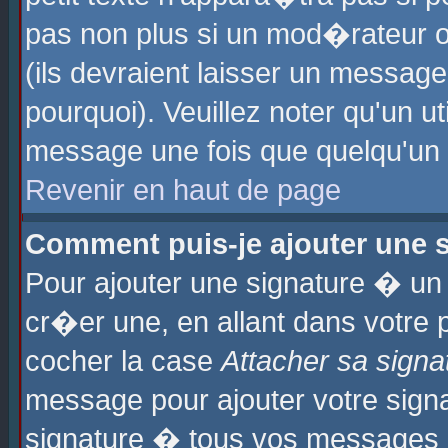
pas non plus si un mod�rateur o
(ils devraient laisser un message
pourquoi). Veuillez noter qu'un u
message une fois que quelqu'un
Revenir en haut de page
Comment puis-je ajouter une
Pour ajouter une signature � u
cr�er une, en allant dans votre 
cocher la case
Attacher sa signa
message pour ajouter votre signa
signature � tous vos messages 