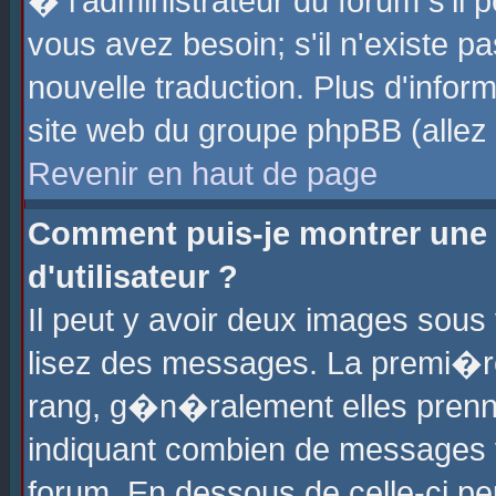
� l'administrateur du forum s'il p
vous avez besoin; s'il n'existe p
nouvelle traduction. Plus d'info
site web du groupe phpBB (allez v
Revenir en haut de page
Comment puis-je montrer une
d'utilisateur ?
Il peut y avoir deux images sous 
lisez des messages. La premi�r
rang, g�n�ralement elles prenne
indiquant combien de messages vo
forum. En dessous de celle-ci pe