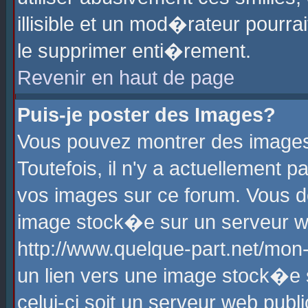
illisible et un mod�rateur pourr
le supprimer enti�rement.
Revenir en haut de page
Puis-je poster des Images?
Vous pouvez montrer des images
Toutefois, il n'y a actuellement
vos images sur ce forum. Vous d
image stock�e sur un serveur we
http://www.quelque-part.net/mon
un lien vers une image stock�e 
celui-ci soit un serveur web pub