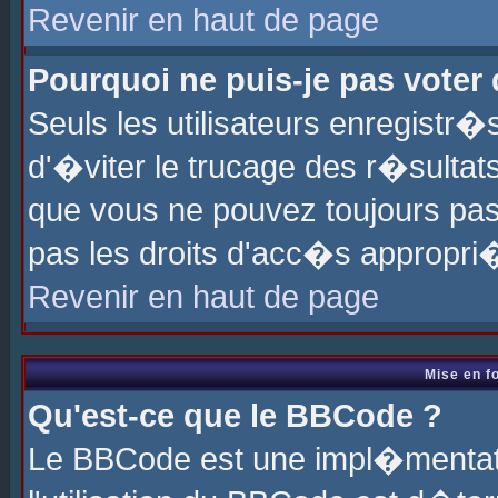
Revenir en haut de page
Pourquoi ne puis-je pas voter
Seuls les utilisateurs enregistr
d'�viter le trucage des r�sultat
que vous ne pouvez toujours pas
pas les droits d'acc�s appropri
Revenir en haut de page
Mise en f
Qu'est-ce que le BBCode ?
Le BBCode est une impl�mentati