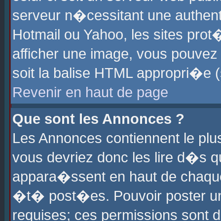
serveur n�cessitant une authenti
Hotmail ou Yahoo, les sites pro
afficher une image, vous pouvez s
soit la balise HTML appropri�e (
Revenir en haut de page
Que sont les Annonces ?
Les Annonces contiennent le plus
vous devriez donc les lire d�s 
appara�ssent en haut de chaque 
�t� post�es. Pouvoir poster u
requises; ces permissions sont d�