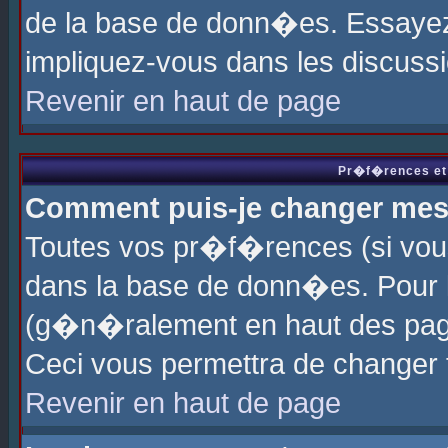
de la base de donn�es. Essayez 
impliquez-vous dans les discuss
Revenir en haut de page
Pr�f�rences et 
Comment puis-je changer me
Toutes vos pr�f�rences (si vou
dans la base de donn�es. Pour le
(g�n�ralement en haut des page
Ceci vous permettra de changer
Revenir en haut de page