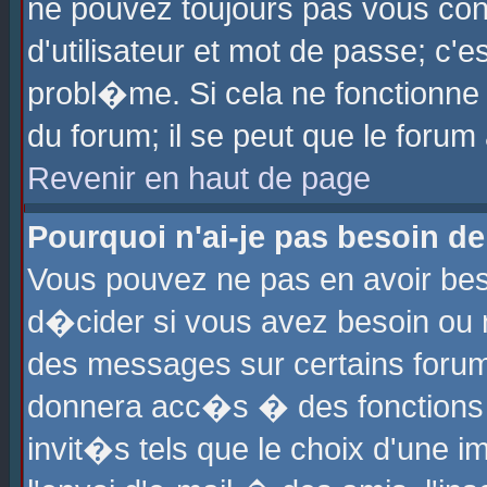
ne pouvez toujours pas vous con
d'utilisateur et mot de passe; c
probl�me. Si cela ne fonctionne 
du forum; il se peut que le foru
Revenir en haut de page
Pourquoi n'ai-je pas besoin de
Vous pouvez ne pas en avoir beso
d�cider si vous avez besoin ou 
des messages sur certains forums
donnera acc�s � des fonctions a
invit�s tels que le choix d'une 