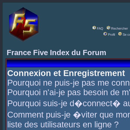
FAQ
Rechercher
Profil
Se c
France Five Index du Forum
Connexion et Enregistrement
Pourquoi ne puis-je pas me conn
Pourquoi n'ai-je pas besoin de m'
Pourquoi suis-je d�connect� a
Comment puis-je �viter que mon 
liste des utilisateurs en ligne ?