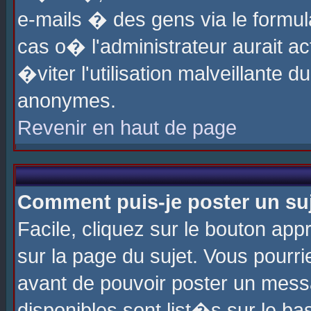
e-mails � des gens via le formul
cas o� l'administrateur aurait ac
�viter l'utilisation malveillante 
anonymes.
Revenir en haut de page
Comment puis-je poster un su
Facile, cliquez sur le bouton app
sur la page du sujet. Vous pourri
avant de pouvoir poster un messa
disponibles sont list�s sur le ba