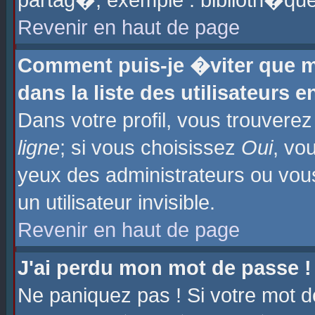
partag�, exemple : biblioth�que
Revenir en haut de page
Comment puis-je �viter que m
dans la liste des utilisateurs e
Dans votre profil, vous trouvere
ligne
; si vous choisissez
Oui
, vo
yeux des administrateurs ou 
un utilisateur invisible.
Revenir en haut de page
J'ai perdu mon mot de passe !
Ne paniquez pas ! Si votre mot d