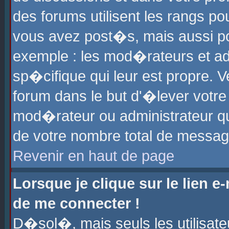
des forums utilisent les rangs p
vous avez post�s, mais aussi pour
exemple : les mod�rateurs et ad
sp�cifique qui leur est propre. Ve
forum dans le but d'�lever votr
mod�rateur ou administrateur q
de votre nombre total de messag
Revenir en haut de page
Lorsque je clique sur le lien e
de me connecter !
D�sol�, mais seuls les utilisat