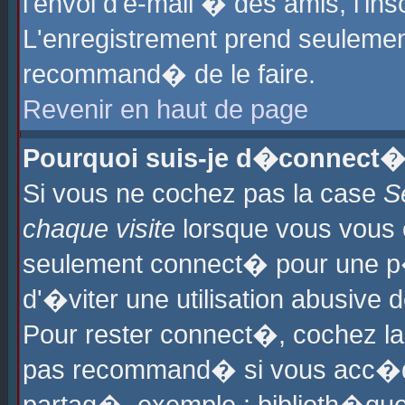
l'envoi d'e-mail � des amis, l'ins
L'enregistrement prend seulement
recommand� de le faire.
Revenir en haut de page
Pourquoi suis-je d�connect�
Si vous ne cochez pas la case
S
chaque visite
lorsque vous vous 
seulement connect� pour une p
d'�viter une utilisation abusive 
Pour rester connect�, cochez la
pas recommand� si vous acc�dez