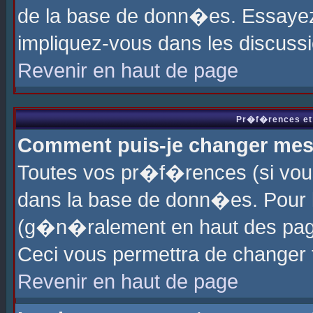
de la base de donn�es. Essayez 
impliquez-vous dans les discuss
Revenir en haut de page
Pr�f�rences et 
Comment puis-je changer me
Toutes vos pr�f�rences (si vou
dans la base de donn�es. Pour le
(g�n�ralement en haut des page
Ceci vous permettra de changer
Revenir en haut de page