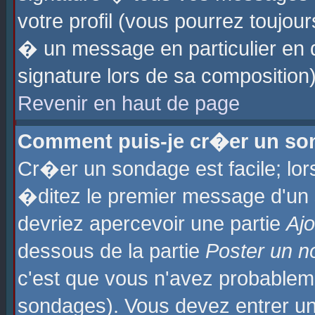
votre profil (vous pourrez toujo
� un message en particulier en 
signature lors de sa composition)
Revenir en haut de page
Comment puis-je cr�er un so
Cr�er un sondage est facile; lo
�ditez le premier message d'un su
devriez apercevoir une partie
Aj
dessous de la partie
Poster un n
c'est que vous n'avez probablem
sondages). Vous devez entrer un 