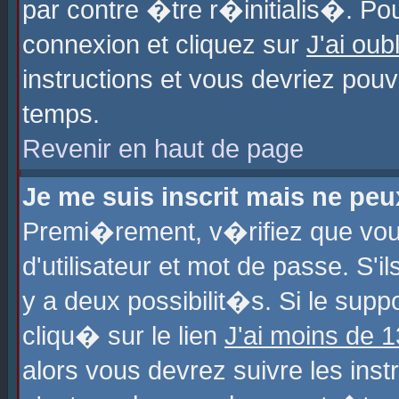
par contre �tre r�initialis�. Pou
connexion et cliquez sur
J'ai ou
instructions et vous devriez pou
temps.
Revenir en haut de page
Je me suis inscrit mais ne pe
Premi�rement, v�rifiez que vo
d'utilisateur et mot de passe. S'
y a deux possibilit�s. Si le sup
cliqu� sur le lien
J'ai moins de 
alors vous devrez suivre les ins