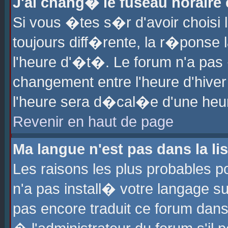
J'ai chang� le fuseau horaire e
Si vous �tes s�r d'avoir choisi l
toujours diff�rente, la r�ponse 
l'heure d'�t�. Le forum n'a pa
changement entre l'heure d'hiver
l'heure sera d�cal�e d'une heure
Revenir en haut de page
Ma langue n'est pas dans la lis
Les raisons les plus probables po
n'a pas install� votre langage su
pas encore traduit ce forum dan