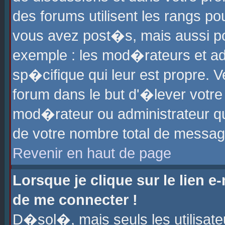
des forums utilisent les rangs p
vous avez post�s, mais aussi pour
exemple : les mod�rateurs et ad
sp�cifique qui leur est propre. Ve
forum dans le but d'�lever votr
mod�rateur ou administrateur q
de votre nombre total de messag
Revenir en haut de page
Lorsque je clique sur le lien e
de me connecter !
D�sol�, mais seuls les utilisat