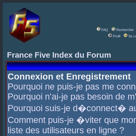
FAQ
Rechercher
Profil
Se c
France Five Index du Forum
Connexion et Enregistrement
Pourquoi ne puis-je pas me conn
Pourquoi n'ai-je pas besoin de m'
Pourquoi suis-je d�connect� a
Comment puis-je �viter que mon 
liste des utilisateurs en ligne ?