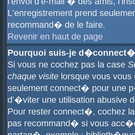
l'envoi d'e-mail � des amis, l'ins
L'enregistrement prend seulement
recommand� de le faire.
Revenir en haut de page
Pourquoi suis-je d�connect�
Si vous ne cochez pas la case
S
chaque visite
lorsque vous vous 
seulement connect� pour une p
d'�viter une utilisation abusive 
Pour rester connect�, cochez la
pas recommand� si vous acc�dez