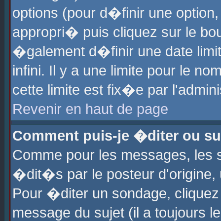
options (pour d�finir une optio
appropri� puis cliquez sur le b
�galement d�finir une date limi
infini. Il y a une limite pour le 
cette limite est fix�e par l'admin
Revenir en haut de page
Comment puis-je �diter ou s
Comme pour les messages, les 
�dit�s par le posteur d'origine,
Pour �diter un sondage, cliquez 
message du sujet (il a toujours l