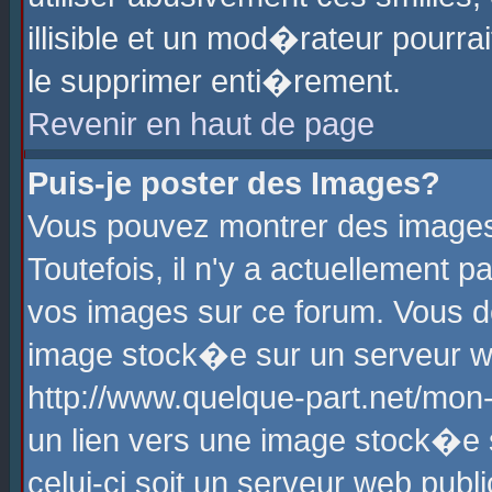
illisible et un mod�rateur pourr
le supprimer enti�rement.
Revenir en haut de page
Puis-je poster des Images?
Vous pouvez montrer des images
Toutefois, il n'y a actuellement
vos images sur ce forum. Vous d
image stock�e sur un serveur we
http://www.quelque-part.net/mon
un lien vers une image stock�e 
celui-ci soit un serveur web pub