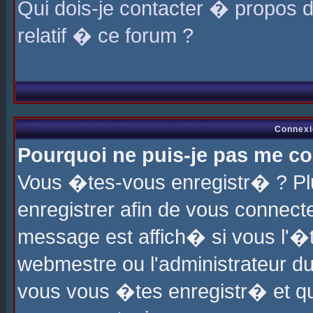
Qui dois-je contacter � propos 
relatif � ce forum ?
Connexi
Pourquoi ne puis-je pas me co
Vous �tes-vous enregistr� ? P
enregistrer afin de vous connec
message est affich� si vous l'�te
webmestre ou l'administrateur du
vous vous �tes enregistr� et q