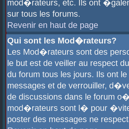
mod�rateurs, etc. Ils ont �gale
sur tous les forums.
Revenir en haut de page
Qui sont les Mod�rateurs?
Les Mod�rateurs sont des perso
le but est de veiller au respect
du forum tous les jours. Ils ont 
messages et de verrouiller, d�ver
de discussions dans le forum o
mod�rateurs sont l� pour �vite
poster des messages ne respect