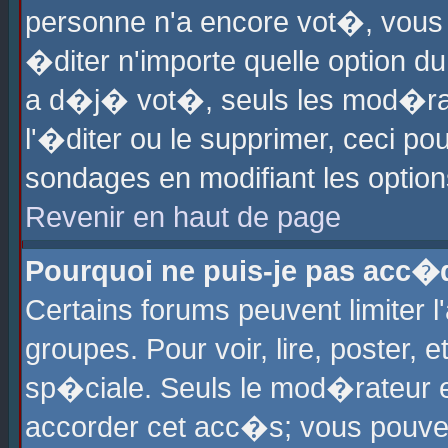
personne n'a encore vot�, vous
�diter n'importe quelle option d
a d�j� vot�, seuls les mod�rat
l'�diter ou le supprimer, ceci po
sondages en modifiant les optio
Revenir en haut de page
Pourquoi ne puis-je pas acc�
Certains forums peuvent limiter l
groupes. Pour voir, lire, poster, 
sp�ciale. Seuls le mod�rateur e
accorder cet acc�s; vous pouvez 