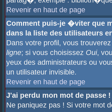
partag�, exemple : biblioth�que
Revenir en haut de page
Comment puis-je �viter que m
dans la liste des utilisateurs e
Dans votre profil, vous trouvere
ligne
; si vous choisissez
Oui
, vo
yeux des administrateurs ou 
un utilisateur invisible.
Revenir en haut de page
J'ai perdu mon mot de passe !
Ne paniquez pas ! Si votre mot d