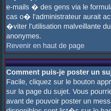
e-mails � des gens via le formul
cas o� l'administrateur aurait ac
�viter l'utilisation malveillante 
anonymes.
Revenir en haut de page
Comment puis-je poster un su
Facile, cliquez sur le bouton app
sur la page du sujet. Vous pourri
avant de pouvoir poster un messa
disponibles sont list�s sur le ba