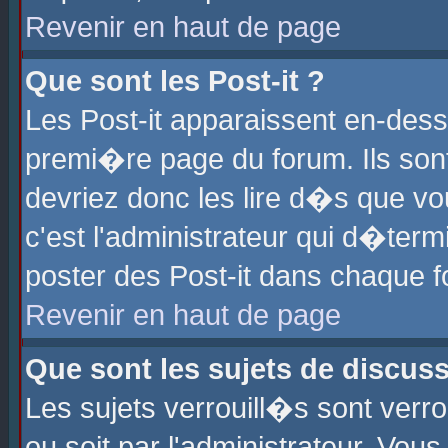
Revenir en haut de page
Que sont les Post-it ?
Les Post-it apparaissent en-des
premi�re page du forum. Ils son
devriez donc les lire d�s que 
c'est l'administrateur qui d�ter
poster des Post-it dans chaque 
Revenir en haut de page
Que sont les sujets de discus
Les sujets verrouill�s sont verr
ou soit par l'administrateur. Vo