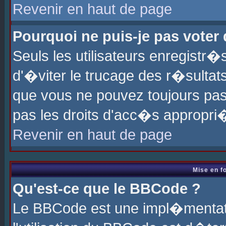
Revenir en haut de page
Pourquoi ne puis-je pas voter
Seuls les utilisateurs enregistr
d'�viter le trucage des r�sultat
que vous ne pouvez toujours pas
pas les droits d'acc�s appropri
Revenir en haut de page
Mise en f
Qu'est-ce que le BBCode ?
Le BBCode est une impl�mentati