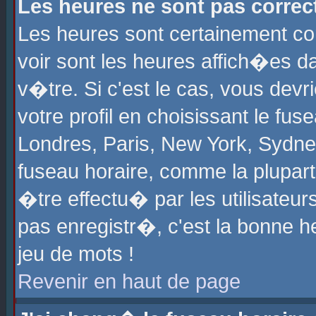
Les heures ne sont pas correct
Les heures sont certainement cor
voir sont les heures affich�es d
v�tre. Si c'est le cas, vous de
votre profil en choisissant le fu
Londres, Paris, New York, Sydney
fuseau horaire, comme la plupart
�tre effectu� par les utilisateu
pas enregistr�, c'est la bonne he
jeu de mots !
Revenir en haut de page