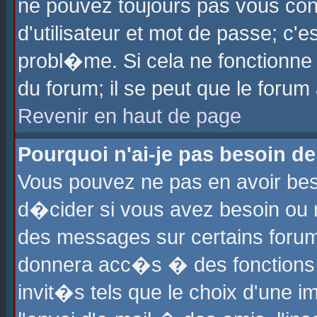
ne pouvez toujours pas vous con
d'utilisateur et mot de passe; c
probl�me. Si cela ne fonctionne 
du forum; il se peut que le foru
Revenir en haut de page
Pourquoi n'ai-je pas besoin de
Vous pouvez ne pas en avoir beso
d�cider si vous avez besoin ou 
des messages sur certains forums
donnera acc�s � des fonctions a
invit�s tels que le choix d'une 