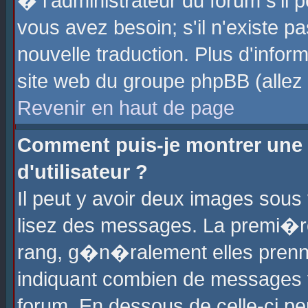
� l'administrateur du forum s'il p
vous avez besoin; s'il n'existe p
nouvelle traduction. Plus d'info
site web du groupe phpBB (allez v
Revenir en haut de page
Comment puis-je montrer une
d'utilisateur ?
Il peut y avoir deux images sous 
lisez des messages. La premi�r
rang, g�n�ralement elles prenne
indiquant combien de messages vo
forum. En dessous de celle-ci pe