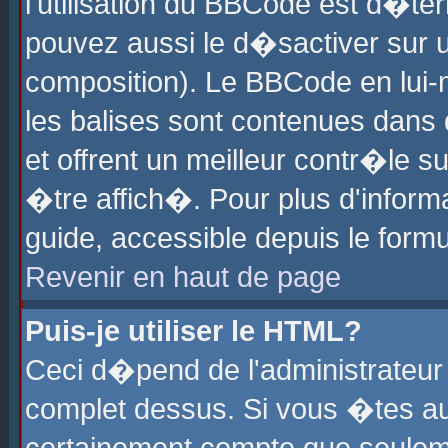
l'utilisation du BBCode est d�te
pouvez aussi le d�sactiver sur u
composition). Le BBCode en lui-
les balises sont contenues dans d
et offrent un meilleur contr�le 
�tre affich�. Pour plus d'informa
guide, accessible depuis le formu
Revenir en haut de page
Puis-je utiliser le HTML?
Ceci d�pend de l'administrateur 
complet dessus. Si vous �tes aut