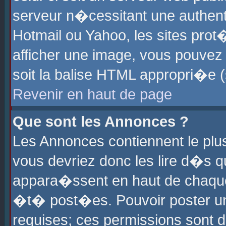
serveur n�cessitant une authenti
Hotmail ou Yahoo, les sites pro
afficher une image, vous pouvez s
soit la balise HTML appropri�e (
Revenir en haut de page
Que sont les Annonces ?
Les Annonces contiennent le plus
vous devriez donc les lire d�s 
appara�ssent en haut de chaque 
�t� post�es. Pouvoir poster u
requises; ces permissions sont d�