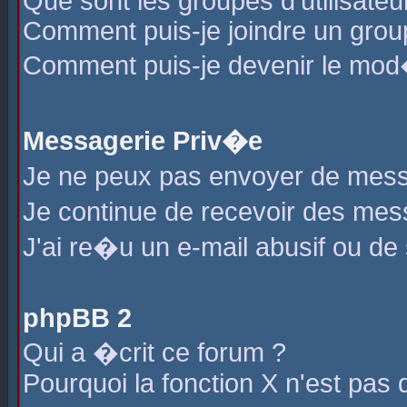
Que sont les groupes d'utilisateu
Comment puis-je joindre un group
Comment puis-je devenir le mod�r
Messagerie Priv�e
Je ne peux pas envoyer de mess
Je continue de recevoir des me
J'ai re�u un e-mail abusif ou de
phpBB 2
Qui a �crit ce forum ?
Pourquoi la fonction X n'est pas 