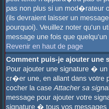
pas non plus si un mod�rateur o
(ils devraient laisser un message
pourquoi). Veuillez noter qu'un u
message une fois que quelqu'un
Revenir en haut de page
Comment puis-je ajouter une
Pour ajouter une signature � u
cr�er une, en allant dans votre 
cocher la case
Attacher sa signa
message pour ajouter votre signa
signature � tous vos messages 