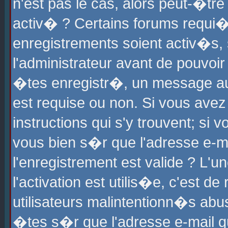
n'est pas le cas, alors peut-�tr
activ� ? Certains forums requi�
enregistrements soient activ�s,
l'administrateur avant de pouvoi
�tes enregistr�, un message aur
est requise ou non. Si vous avez
instructions qui s'y trouvent; si
vous bien s�r que l'adresse e-ma
l'enregistrement est valide ? L'u
l'activation est utilis�e, c'est d
utilisateurs malintentionn�s ab
�tes s�r que l'adresse e-mail qu