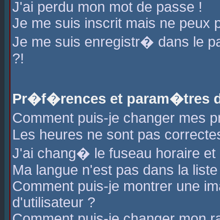
J'ai perdu mon mot de passe !
Je me suis inscrit mais ne peux 
Je me suis enregistr� dans le 
?!
Pr�f�rences et param�tres de
Comment puis-je changer mes 
Les heures ne sont pas correctes
J'ai chang� le fuseau horaire et l
Ma langue n'est pas dans la liste 
Comment puis-je montrer une i
d'utilisateur ?
Comment puis-je changer mon r