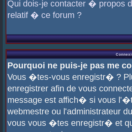
Qui dois-je contacter � propos 
relatif � ce forum ?
Connexi
Pourquoi ne puis-je pas me co
Vous �tes-vous enregistr� ? P
enregistrer afin de vous connec
message est affich� si vous l'�te
webmestre ou l'administrateur du
vous vous �tes enregistr� et q