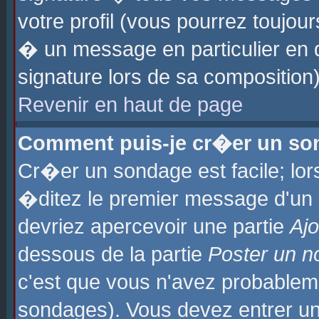
votre profil (vous pourrez toujo
� un message en particulier en 
signature lors de sa composition)
Revenir en haut de page
Comment puis-je cr�er un so
Cr�er un sondage est facile; lo
�ditez le premier message d'un su
devriez apercevoir une partie
Aj
dessous de la partie
Poster un n
c'est que vous n'avez probablem
sondages). Vous devez entrer un 