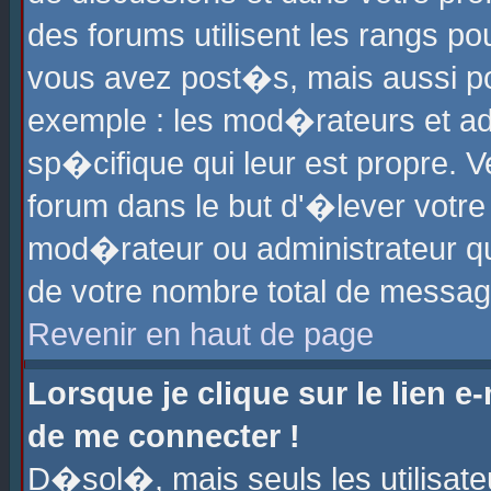
des forums utilisent les rangs p
vous avez post�s, mais aussi pour
exemple : les mod�rateurs et ad
sp�cifique qui leur est propre. Ve
forum dans le but d'�lever votr
mod�rateur ou administrateur q
de votre nombre total de messag
Revenir en haut de page
Lorsque je clique sur le lien e
de me connecter !
D�sol�, mais seuls les utilisat