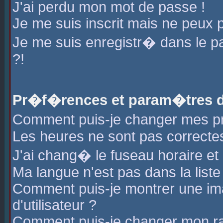
J'ai perdu mon mot de passe !
Je me suis inscrit mais ne peux 
Je me suis enregistr� dans le 
?!
Pr�f�rences et param�tres de
Comment puis-je changer mes 
Les heures ne sont pas correctes
J'ai chang� le fuseau horaire et l
Ma langue n'est pas dans la liste 
Comment puis-je montrer une i
d'utilisateur ?
Comment puis-je changer mon r