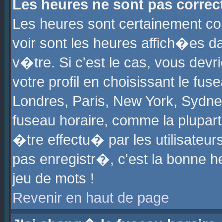
Les heures ne sont pas correct
Les heures sont certainement cor
voir sont les heures affich�es d
v�tre. Si c'est le cas, vous de
votre profil en choisissant le fu
Londres, Paris, New York, Sydney
fuseau horaire, comme la plupart
�tre effectu� par les utilisateu
pas enregistr�, c'est la bonne he
jeu de mots !
Revenir en haut de page