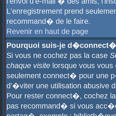
l'envoi d'e-mail � des amis, l'ins
L'enregistrement prend seulement
recommand� de le faire.
Revenir en haut de page
Pourquoi suis-je d�connect�
Si vous ne cochez pas la case
S
chaque visite
lorsque vous vous 
seulement connect� pour une p
d'�viter une utilisation abusive 
Pour rester connect�, cochez la
pas recommand� si vous acc�dez