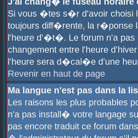
J'ai chang� le fuseau horaire e
Si vous �tes s�r d'avoir choisi l
toujours diff�rente, la r�ponse 
l'heure d'�t�. Le forum n'a pa
changement entre l'heure d'hiver
l'heure sera d�cal�e d'une heure
Revenir en haut de page
Ma langue n'est pas dans la lis
Les raisons les plus probables po
n'a pas install� votre langage su
pas encore traduit ce forum dan