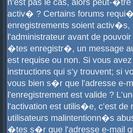
n'est pas le cas, alors peut-�tr
activ� ? Certains forums requi�
enregistrements soient activ�s,
l'administrateur avant de pouvoi
�tes enregistr�, un message aur
est requise ou non. Si vous avez
instructions qui s'y trouvent; si
vous bien s�r que l'adresse e-ma
l'enregistrement est valide ? L'u
l'activation est utilis�e, c'est d
utilisateurs malintentionn�s ab
�tes s�r que l'adresse e-mail qu