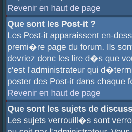
Revenir en haut de page
Que sont les Post-it ?
Les Post-it apparaissent en-des
premi�re page du forum. Ils son
devriez donc les lire d�s que 
c'est l'administrateur qui d�ter
poster des Post-it dans chaque 
Revenir en haut de page
Que sont les sujets de discus
Les sujets verrouill�s sont verr
ou soit par l'administrateur. Vo