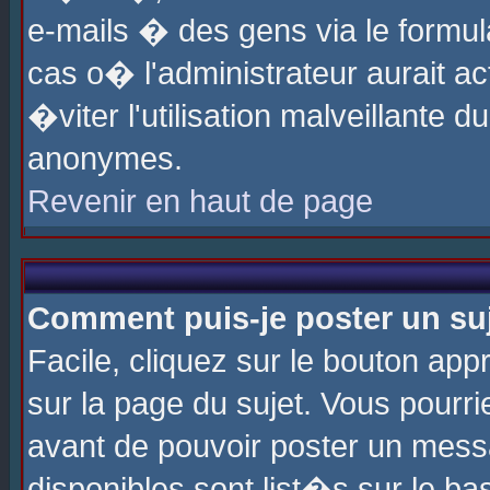
e-mails � des gens via le formul
cas o� l'administrateur aurait ac
�viter l'utilisation malveillante 
anonymes.
Revenir en haut de page
Comment puis-je poster un su
Facile, cliquez sur le bouton app
sur la page du sujet. Vous pourri
avant de pouvoir poster un messa
disponibles sont list�s sur le ba