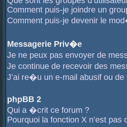
Que sont les groupes d'utilisateu
Comment puis-je joindre un group
Comment puis-je devenir le mod�r
Messagerie Priv�e
Je ne peux pas envoyer de mess
Je continue de recevoir des me
J'ai re�u un e-mail abusif ou de
phpBB 2
Qui a �crit ce forum ?
Pourquoi la fonction X n'est pas 