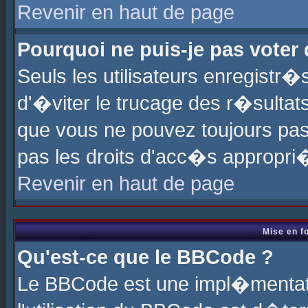
Revenir en haut de page
Pourquoi ne puis-je pas voter
Seuls les utilisateurs enregistr
d'�viter le trucage des r�sultat
que vous ne pouvez toujours pas
pas les droits d'acc�s appropri
Revenir en haut de page
Mise en f
Qu'est-ce que le BBCode ?
Le BBCode est une impl�mentati