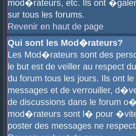
mod�rateurs, etc. Ils ont �gale
sur tous les forums.
Revenir en haut de page
Qui sont les Mod�rateurs?
Les Mod�rateurs sont des perso
le but est de veiller au respect
du forum tous les jours. Ils ont 
messages et de verrouiller, d�ver
de discussions dans le forum o
mod�rateurs sont l� pour �vite
poster des messages ne respect