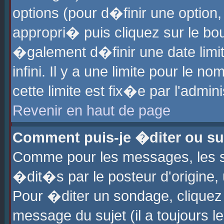
options (pour d�finir une optio
appropri� puis cliquez sur le b
�galement d�finir une date limi
infini. Il y a une limite pour le 
cette limite est fix�e par l'admin
Revenir en haut de page
Comment puis-je �diter ou s
Comme pour les messages, les 
�dit�s par le posteur d'origine,
Pour �diter un sondage, cliquez 
message du sujet (il a toujours l