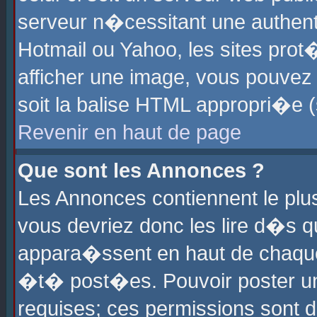
serveur n�cessitant une authenti
Hotmail ou Yahoo, les sites pro
afficher une image, vous pouvez s
soit la balise HTML appropri�e (
Revenir en haut de page
Que sont les Annonces ?
Les Annonces contiennent le plus
vous devriez donc les lire d�s 
appara�ssent en haut de chaque 
�t� post�es. Pouvoir poster u
requises; ces permissions sont d�