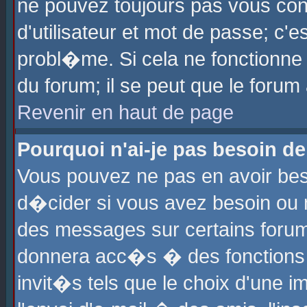
ne pouvez toujours pas vous con
d'utilisateur et mot de passe; c
probl�me. Si cela ne fonctionne 
du forum; il se peut que le foru
Revenir en haut de page
Pourquoi n'ai-je pas besoin de
Vous pouvez ne pas en avoir beso
d�cider si vous avez besoin ou 
des messages sur certains forums
donnera acc�s � des fonctions a
invit�s tels que le choix d'une 