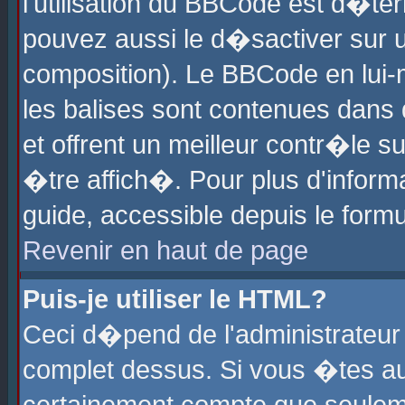
l'utilisation du BBCode est d�te
pouvez aussi le d�sactiver sur u
composition). Le BBCode en lui-
les balises sont contenues dans d
et offrent un meilleur contr�le 
�tre affich�. Pour plus d'informa
guide, accessible depuis le formu
Revenir en haut de page
Puis-je utiliser le HTML?
Ceci d�pend de l'administrateur 
complet dessus. Si vous �tes aut