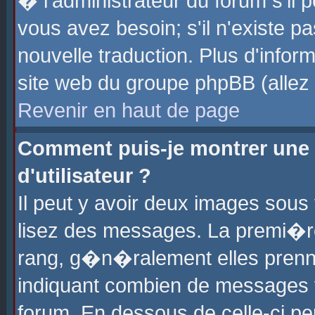
� l'administrateur du forum s'il p
vous avez besoin; s'il n'existe p
nouvelle traduction. Plus d'info
site web du groupe phpBB (allez v
Revenir en haut de page
Comment puis-je montrer une
d'utilisateur ?
Il peut y avoir deux images sous 
lisez des messages. La premi�r
rang, g�n�ralement elles prenne
indiquant combien de messages vo
forum. En dessous de celle-ci pe