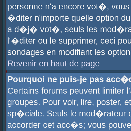
personne n'a encore vot�, vous
�diter n'importe quelle option d
a d�j� vot�, seuls les mod�rat
l'�diter ou le supprimer, ceci po
sondages en modifiant les optio
Revenir en haut de page
Pourquoi ne puis-je pas acc�
Certains forums peuvent limiter l
groupes. Pour voir, lire, poster, 
sp�ciale. Seuls le mod�rateur e
accorder cet acc�s; vous pouvez 