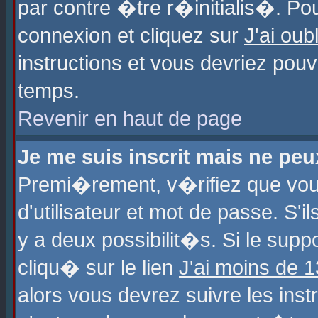
par contre �tre r�initialis�. Pou
connexion et cliquez sur
J'ai ou
instructions et vous devriez pou
temps.
Revenir en haut de page
Je me suis inscrit mais ne pe
Premi�rement, v�rifiez que vo
d'utilisateur et mot de passe. S'
y a deux possibilit�s. Si le sup
cliqu� sur le lien
J'ai moins de 
alors vous devrez suivre les ins