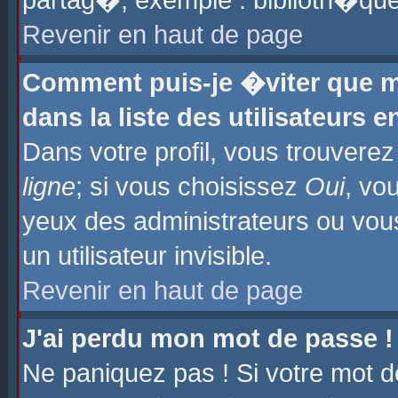
partag�, exemple : biblioth�que
Revenir en haut de page
Comment puis-je �viter que m
dans la liste des utilisateurs e
Dans votre profil, vous trouvere
ligne
; si vous choisissez
Oui
, vo
yeux des administrateurs ou 
un utilisateur invisible.
Revenir en haut de page
J'ai perdu mon mot de passe !
Ne paniquez pas ! Si votre mot d