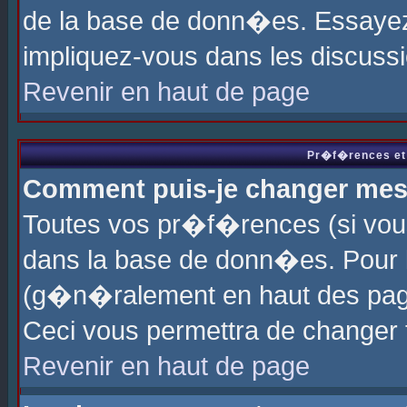
de la base de donn�es. Essayez 
impliquez-vous dans les discuss
Revenir en haut de page
Pr�f�rences et 
Comment puis-je changer me
Toutes vos pr�f�rences (si vou
dans la base de donn�es. Pour le
(g�n�ralement en haut des page
Ceci vous permettra de changer
Revenir en haut de page