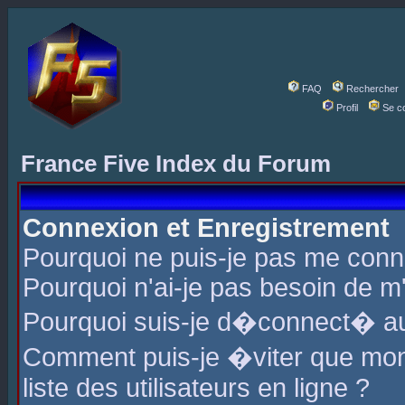
FAQ
Rechercher
Profil
Se c
France Five Index du Forum
Connexion et Enregistrement
Pourquoi ne puis-je pas me conn
Pourquoi n'ai-je pas besoin de m'
Pourquoi suis-je d�connect� a
Comment puis-je �viter que mon 
liste des utilisateurs en ligne ?