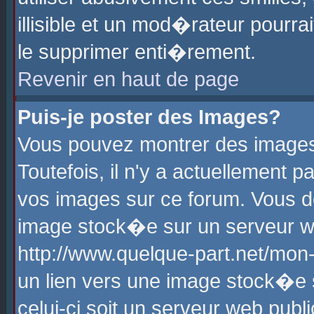
illisible et un mod�rateur pourr
le supprimer enti�rement.
Revenir en haut de page
Puis-je poster des Images?
Vous pouvez montrer des images
Toutefois, il n'y a actuellement
vos images sur ce forum. Vous d
image stock�e sur un serveur we
http://www.quelque-part.net/mon
un lien vers une image stock�e 
celui-ci soit un serveur web pub