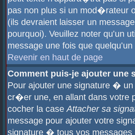
pas non plus si un mod�rateur o
(ils devraient laisser un message
pourquoi). Veuillez noter qu'un u
message une fois que quelqu'un
Revenir en haut de page
Comment puis-je ajouter une
Pour ajouter une signature � u
cr�er une, en allant dans votre 
cocher la case
Attacher sa signa
message pour ajouter votre signa
signature � tous vos messages 