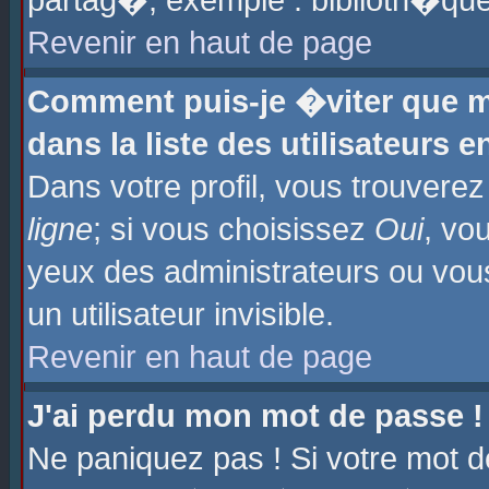
partag�, exemple : biblioth�que
Revenir en haut de page
Comment puis-je �viter que m
dans la liste des utilisateurs e
Dans votre profil, vous trouvere
ligne
; si vous choisissez
Oui
, vo
yeux des administrateurs ou 
un utilisateur invisible.
Revenir en haut de page
J'ai perdu mon mot de passe !
Ne paniquez pas ! Si votre mot d