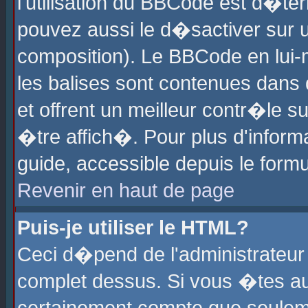
l'utilisation du BBCode est d�te
pouvez aussi le d�sactiver sur u
composition). Le BBCode en lui-
les balises sont contenues dans d
et offrent un meilleur contr�le 
�tre affich�. Pour plus d'informa
guide, accessible depuis le formu
Revenir en haut de page
Puis-je utiliser le HTML?
Ceci d�pend de l'administrateur 
complet dessus. Si vous �tes aut