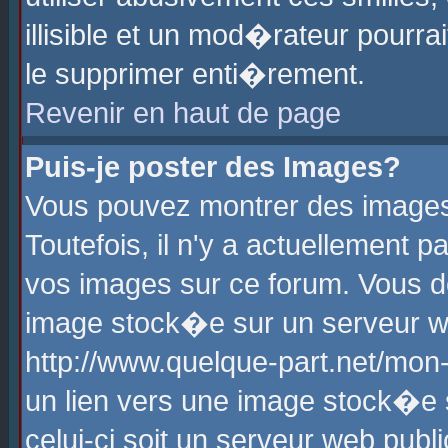
illisible et un mod�rateur pourr
le supprimer enti�rement.
Revenir en haut de page
Puis-je poster des Images?
Vous pouvez montrer des images
Toutefois, il n'y a actuellement
vos images sur ce forum. Vous d
image stock�e sur un serveur we
http://www.quelque-part.net/mon
un lien vers une image stock�e 
celui-ci soit un serveur web pub