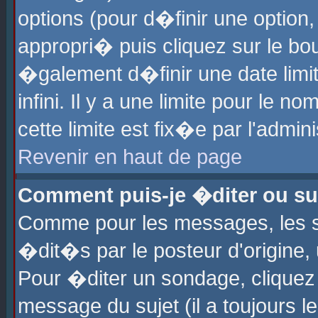
options (pour d�finir une optio
appropri� puis cliquez sur le b
�galement d�finir une date limi
infini. Il y a une limite pour le 
cette limite est fix�e par l'admin
Revenir en haut de page
Comment puis-je �diter ou s
Comme pour les messages, les 
�dit�s par le posteur d'origine,
Pour �diter un sondage, cliquez 
message du sujet (il a toujours l