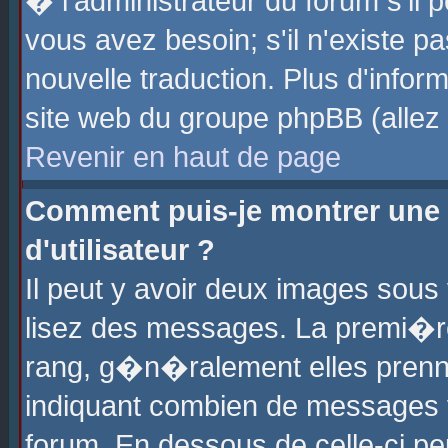
� l'administrateur du forum s'il p
vous avez besoin; s'il n'existe p
nouvelle traduction. Plus d'info
site web du groupe phpBB (allez v
Revenir en haut de page
Comment puis-je montrer une
d'utilisateur ?
Il peut y avoir deux images sous 
lisez des messages. La premi�r
rang, g�n�ralement elles prenne
indiquant combien de messages vo
forum. En dessous de celle-ci pe