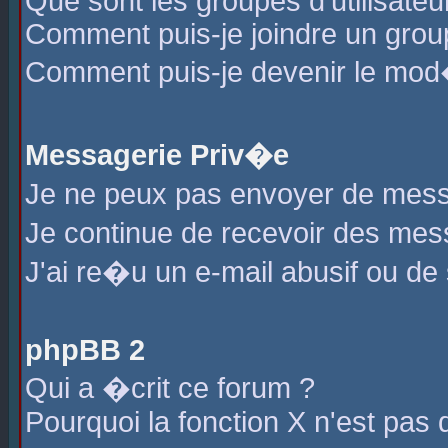
Que sont les groupes d'utilisateu
Comment puis-je joindre un group
Comment puis-je devenir le mod�r
Messagerie Priv�e
Je ne peux pas envoyer de mess
Je continue de recevoir des me
J'ai re�u un e-mail abusif ou de
phpBB 2
Qui a �crit ce forum ?
Pourquoi la fonction X n'est pas 