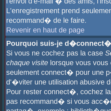
l'envoi d'e-mail � des amis, l'ins
L'enregistrement prend seulement
recommand� de le faire.
Revenir en haut de page
Pourquoi suis-je d�connect�
Si vous ne cochez pas la case
S
chaque visite
lorsque vous vous 
seulement connect� pour une p
d'�viter une utilisation abusive 
Pour rester connect�, cochez la
pas recommand� si vous acc�dez