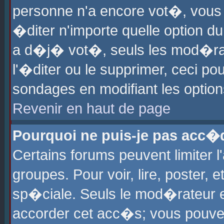
personne n'a encore vot�, vous
�diter n'importe quelle option d
a d�j� vot�, seuls les mod�rat
l'�diter ou le supprimer, ceci po
sondages en modifiant les optio
Revenir en haut de page
Pourquoi ne puis-je pas acc�
Certains forums peuvent limiter l
groupes. Pour voir, lire, poster, 
sp�ciale. Seuls le mod�rateur e
accorder cet acc�s; vous pouvez 