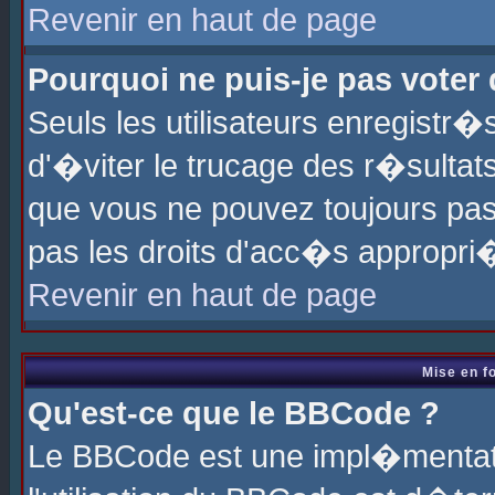
Revenir en haut de page
Pourquoi ne puis-je pas voter
Seuls les utilisateurs enregistr
d'�viter le trucage des r�sultat
que vous ne pouvez toujours pas
pas les droits d'acc�s appropri
Revenir en haut de page
Mise en f
Qu'est-ce que le BBCode ?
Le BBCode est une impl�mentati