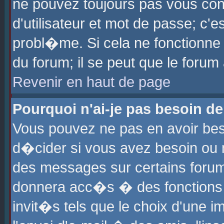
ne pouvez toujours pas vous con
d'utilisateur et mot de passe; c
probl�me. Si cela ne fonctionne 
du forum; il se peut que le foru
Revenir en haut de page
Pourquoi n'ai-je pas besoin de
Vous pouvez ne pas en avoir beso
d�cider si vous avez besoin ou 
des messages sur certains forums
donnera acc�s � des fonctions a
invit�s tels que le choix d'une 