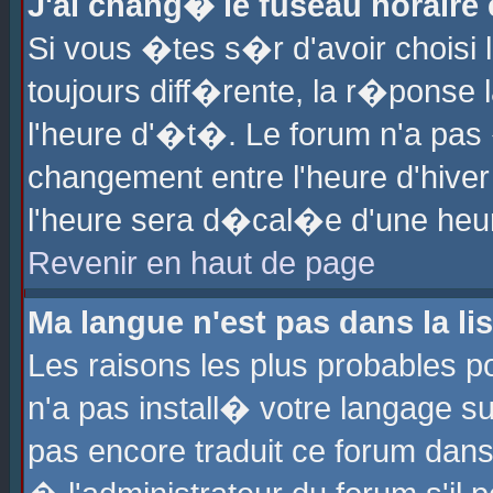
J'ai chang� le fuseau horaire e
Si vous �tes s�r d'avoir choisi l
toujours diff�rente, la r�ponse 
l'heure d'�t�. Le forum n'a pa
changement entre l'heure d'hiver
l'heure sera d�cal�e d'une heure
Revenir en haut de page
Ma langue n'est pas dans la lis
Les raisons les plus probables po
n'a pas install� votre langage su
pas encore traduit ce forum dan