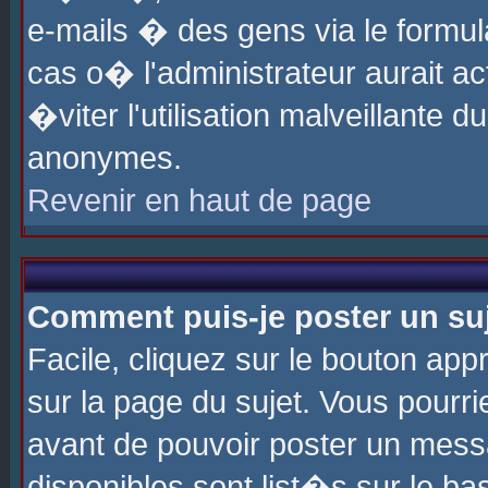
e-mails � des gens via le formul
cas o� l'administrateur aurait ac
�viter l'utilisation malveillante 
anonymes.
Revenir en haut de page
Comment puis-je poster un su
Facile, cliquez sur le bouton app
sur la page du sujet. Vous pourri
avant de pouvoir poster un messa
disponibles sont list�s sur le ba