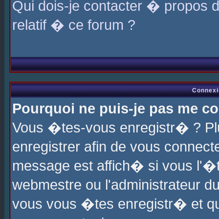
Qui dois-je contacter � propos 
relatif � ce forum ?
Connexi
Pourquoi ne puis-je pas me co
Vous �tes-vous enregistr� ? P
enregistrer afin de vous connec
message est affich� si vous l'�te
webmestre ou l'administrateur du
vous vous �tes enregistr� et q