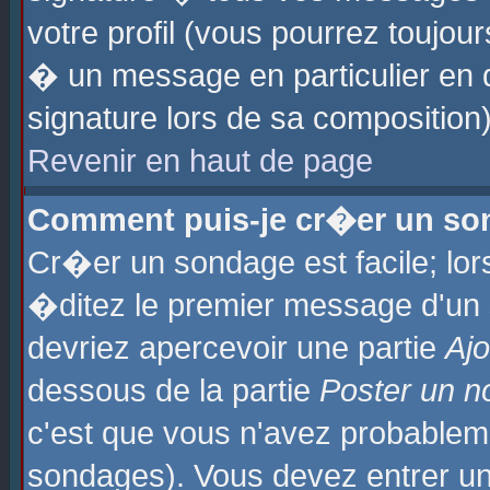
votre profil (vous pourrez toujo
� un message en particulier en 
signature lors de sa composition)
Revenir en haut de page
Comment puis-je cr�er un so
Cr�er un sondage est facile; lo
�ditez le premier message d'un su
devriez apercevoir une partie
Aj
dessous de la partie
Poster un n
c'est que vous n'avez probablem
sondages). Vous devez entrer un 