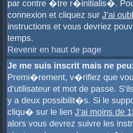
par contre �tre r�initialis�. Pou
connexion et cliquez sur
J'ai ou
instructions et vous devriez pou
temps.
Revenir en haut de page
Je me suis inscrit mais ne pe
Premi�rement, v�rifiez que vo
d'utilisateur et mot de passe. S'
y a deux possibilit�s. Si le sup
cliqu� sur le lien
J'ai moins de 
alors vous devrez suivre les ins