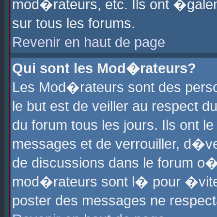
mod�rateurs, etc. Ils ont �gale
sur tous les forums.
Revenir en haut de page
Qui sont les Mod�rateurs?
Les Mod�rateurs sont des perso
le but est de veiller au respect
du forum tous les jours. Ils ont 
messages et de verrouiller, d�ver
de discussions dans le forum o
mod�rateurs sont l� pour �vite
poster des messages ne respect