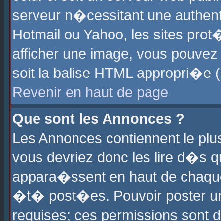
serveur n�cessitant une authenti
Hotmail ou Yahoo, les sites pro
afficher une image, vous pouvez s
soit la balise HTML appropri�e (
Revenir en haut de page
Que sont les Annonces ?
Les Annonces contiennent le plus
vous devriez donc les lire d�s 
appara�ssent en haut de chaque 
�t� post�es. Pouvoir poster u
requises; ces permissions sont d�