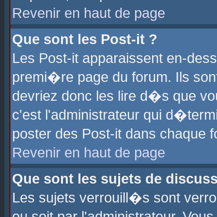
Revenir en haut de page
Que sont les Post-it ?
Les Post-it apparaissent en-des
premi�re page du forum. Ils son
devriez donc les lire d�s que 
c'est l'administrateur qui d�ter
poster des Post-it dans chaque 
Revenir en haut de page
Que sont les sujets de discus
Les sujets verrouill�s sont verr
ou soit par l'administrateur. Vo