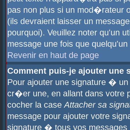
pas non plus si un mod�rateur o
(ils devraient laisser un message
pourquoi). Veuillez noter qu'un u
message une fois que quelqu'un
Revenir en haut de page
Comment puis-je ajouter une
Pour ajouter une signature � u
cr�er une, en allant dans votre 
cocher la case
Attacher sa signa
message pour ajouter votre signa
signature � tous vos messages 