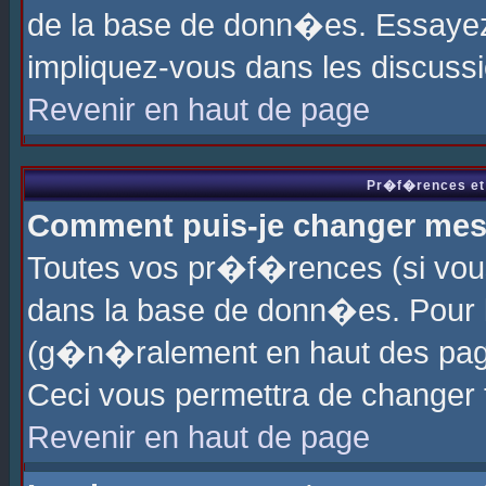
de la base de donn�es. Essayez 
impliquez-vous dans les discuss
Revenir en haut de page
Pr�f�rences et 
Comment puis-je changer me
Toutes vos pr�f�rences (si vou
dans la base de donn�es. Pour le
(g�n�ralement en haut des page
Ceci vous permettra de changer
Revenir en haut de page