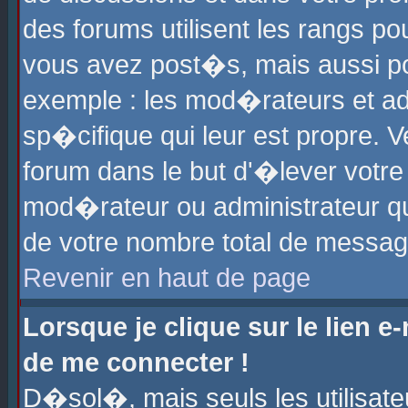
des forums utilisent les rangs p
vous avez post�s, mais aussi pour
exemple : les mod�rateurs et ad
sp�cifique qui leur est propre. Ve
forum dans le but d'�lever votr
mod�rateur ou administrateur q
de votre nombre total de messag
Revenir en haut de page
Lorsque je clique sur le lien e
de me connecter !
D�sol�, mais seuls les utilisat