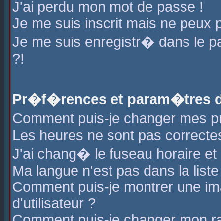
J'ai perdu mon mot de passe !
Je me suis inscrit mais ne peux 
Je me suis enregistr� dans le 
?!
Pr�f�rences et param�tres de
Comment puis-je changer mes 
Les heures ne sont pas correctes
J'ai chang� le fuseau horaire et l
Ma langue n'est pas dans la liste 
Comment puis-je montrer une i
d'utilisateur ?
Comment puis-je changer mon r