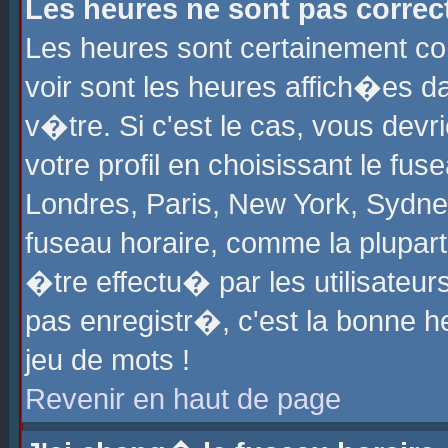
Les heures ne sont pas correct
Les heures sont certainement cor
voir sont les heures affich�es d
v�tre. Si c'est le cas, vous de
votre profil en choisissant le fu
Londres, Paris, New York, Sydney
fuseau horaire, comme la plupart
�tre effectu� par les utilisateu
pas enregistr�, c'est la bonne he
jeu de mots !
Revenir en haut de page