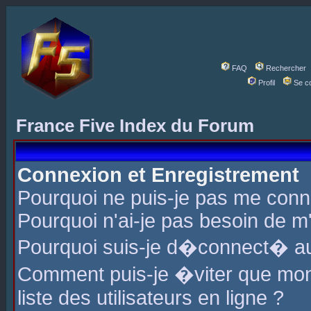
FAQ
Rechercher
Profil
Se c
France Five Index du Forum
Connexion et Enregistrement
Pourquoi ne puis-je pas me conn
Pourquoi n'ai-je pas besoin de m'
Pourquoi suis-je d�connect� a
Comment puis-je �viter que mon 
liste des utilisateurs en ligne ?