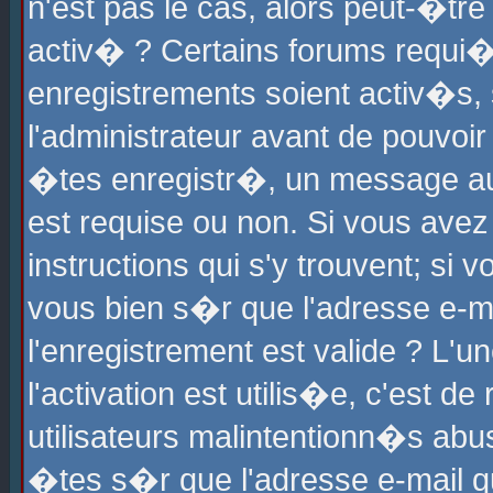
n'est pas le cas, alors peut-�tr
activ� ? Certains forums requi�
enregistrements soient activ�s,
l'administrateur avant de pouvoi
�tes enregistr�, un message aur
est requise ou non. Si vous avez
instructions qui s'y trouvent; si
vous bien s�r que l'adresse e-ma
l'enregistrement est valide ? L'u
l'activation est utilis�e, c'est d
utilisateurs malintentionn�s ab
�tes s�r que l'adresse e-mail qu