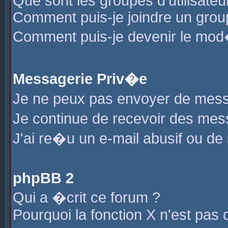
Que sont les groupes d'utilisateu
Comment puis-je joindre un group
Comment puis-je devenir le mod�r
Messagerie Priv�e
Je ne peux pas envoyer de mess
Je continue de recevoir des me
J'ai re�u un e-mail abusif ou de
phpBB 2
Qui a �crit ce forum ?
Pourquoi la fonction X n'est pas 