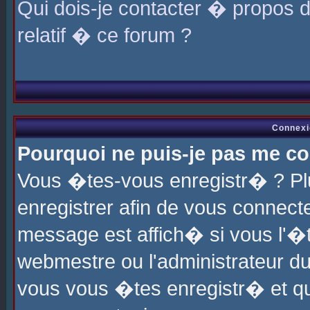
Qui dois-je contacter � propos 
relatif � ce forum ?
Connexi
Pourquoi ne puis-je pas me co
Vous �tes-vous enregistr� ? P
enregistrer afin de vous connec
message est affich� si vous l'�te
webmestre ou l'administrateur du
vous vous �tes enregistr� et q