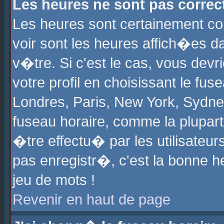
Les heures ne sont pas correct
Les heures sont certainement cor
voir sont les heures affich�es d
v�tre. Si c'est le cas, vous de
votre profil en choisissant le fu
Londres, Paris, New York, Sydney
fuseau horaire, comme la plupart
�tre effectu� par les utilisateu
pas enregistr�, c'est la bonne he
jeu de mots !
Revenir en haut de page