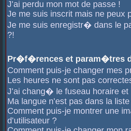
J'ai perdu mon mot de passe !
Je me suis inscrit mais ne peux 
Je me suis enregistr� dans le 
?!
Pr�f�rences et param�tres de
Comment puis-je changer mes 
Les heures ne sont pas correctes
J'ai chang� le fuseau horaire et l
Ma langue n'est pas dans la liste 
Comment puis-je montrer une i
d'utilisateur ?
Comment puis-je changer mon r