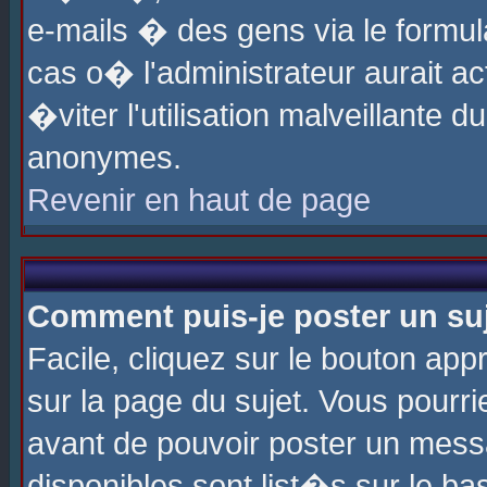
e-mails � des gens via le formul
cas o� l'administrateur aurait ac
�viter l'utilisation malveillante 
anonymes.
Revenir en haut de page
Comment puis-je poster un su
Facile, cliquez sur le bouton app
sur la page du sujet. Vous pourri
avant de pouvoir poster un messa
disponibles sont list�s sur le ba