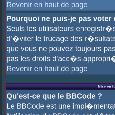
Revenir en haut de page
Pourquoi ne puis-je pas voter
Seuls les utilisateurs enregistr
d'�viter le trucage des r�sultat
que vous ne pouvez toujours pas
pas les droits d'acc�s appropri
Revenir en haut de page
Mise en f
Qu'est-ce que le BBCode ?
Le BBCode est une impl�mentati