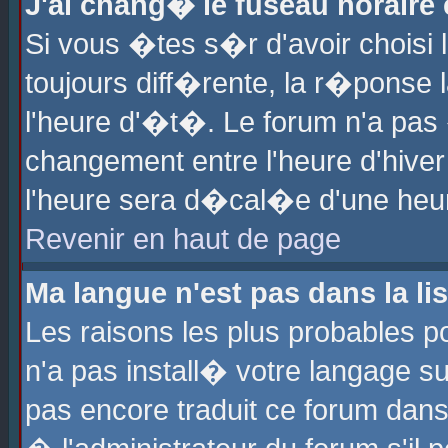
J'ai chang� le fuseau horaire e
Si vous �tes s�r d'avoir choisi l
toujours diff�rente, la r�ponse 
l'heure d'�t�. Le forum n'a pa
changement entre l'heure d'hiver
l'heure sera d�cal�e d'une heure
Revenir en haut de page
Ma langue n'est pas dans la lis
Les raisons les plus probables po
n'a pas install� votre langage su
pas encore traduit ce forum dan