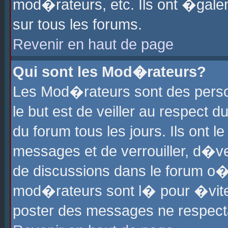
mod�rateurs, etc. Ils ont �gale
sur tous les forums.
Revenir en haut de page
Qui sont les Mod�rateurs?
Les Mod�rateurs sont des perso
le but est de veiller au respect
du forum tous les jours. Ils ont 
messages et de verrouiller, d�ver
de discussions dans le forum o
mod�rateurs sont l� pour �vite
poster des messages ne respect