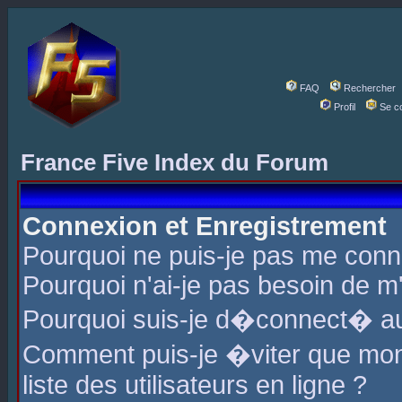
FAQ
Rechercher
Profil
Se c
France Five Index du Forum
Connexion et Enregistrement
Pourquoi ne puis-je pas me conn
Pourquoi n'ai-je pas besoin de m'
Pourquoi suis-je d�connect� a
Comment puis-je �viter que mon 
liste des utilisateurs en ligne ?