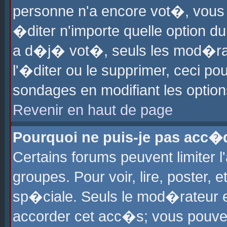
personne n'a encore vot�, vous
�diter n'importe quelle option d
a d�j� vot�, seuls les mod�rat
l'�diter ou le supprimer, ceci po
sondages en modifiant les optio
Revenir en haut de page
Pourquoi ne puis-je pas acc�
Certains forums peuvent limiter l
groupes. Pour voir, lire, poster, 
sp�ciale. Seuls le mod�rateur e
accorder cet acc�s; vous pouvez 