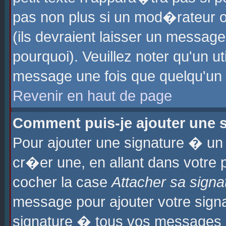
pas non plus si un mod�rateur o
(ils devraient laisser un message
pourquoi). Veuillez noter qu'un u
message une fois que quelqu'un
Revenir en haut de page
Comment puis-je ajouter une
Pour ajouter une signature � u
cr�er une, en allant dans votre 
cocher la case
Attacher sa signa
message pour ajouter votre signa
signature � tous vos messages 