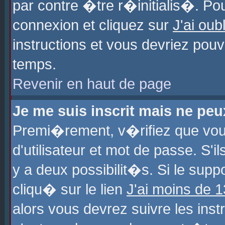
par contre �tre r�initialis�. Pou
connexion et cliquez sur
J'ai ou
instructions et vous devriez pou
temps.
Revenir en haut de page
Je me suis inscrit mais ne pe
Premi�rement, v�rifiez que vo
d'utilisateur et mot de passe. S'
y a deux possibilit�s. Si le sup
cliqu� sur le lien
J'ai moins de 
alors vous devrez suivre les ins