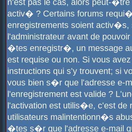
n'est pas le cas, alors peut-�tr
activ� ? Certains forums requi�
enregistrements soient activ�s,
l'administrateur avant de pouvoi
�tes enregistr�, un message aur
est requise ou non. Si vous avez
instructions qui s'y trouvent; si
vous bien s�r que l'adresse e-ma
l'enregistrement est valide ? L'u
l'activation est utilis�e, c'est d
utilisateurs malintentionn�s ab
�tes s�r que l'adresse e-mail qu