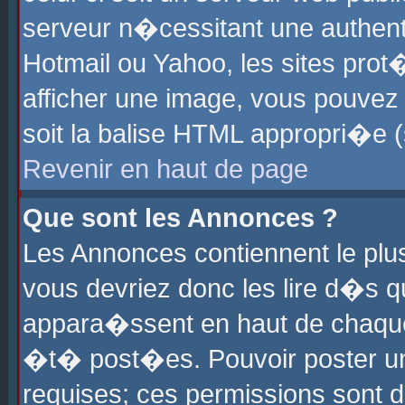
serveur n�cessitant une authenti
Hotmail ou Yahoo, les sites pro
afficher une image, vous pouvez s
soit la balise HTML appropri�e (
Revenir en haut de page
Que sont les Annonces ?
Les Annonces contiennent le plus
vous devriez donc les lire d�s 
appara�ssent en haut de chaque 
�t� post�es. Pouvoir poster u
requises; ces permissions sont d�