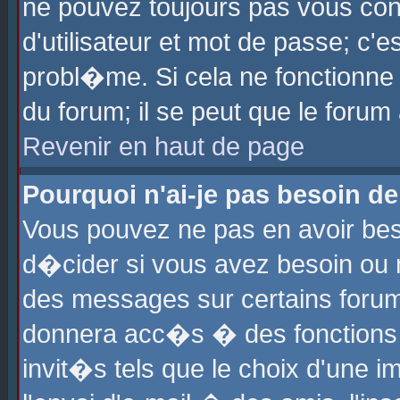
ne pouvez toujours pas vous con
d'utilisateur et mot de passe; c
probl�me. Si cela ne fonctionne 
du forum; il se peut que le foru
Revenir en haut de page
Pourquoi n'ai-je pas besoin de
Vous pouvez ne pas en avoir beso
d�cider si vous avez besoin ou 
des messages sur certains forums
donnera acc�s � des fonctions a
invit�s tels que le choix d'une 