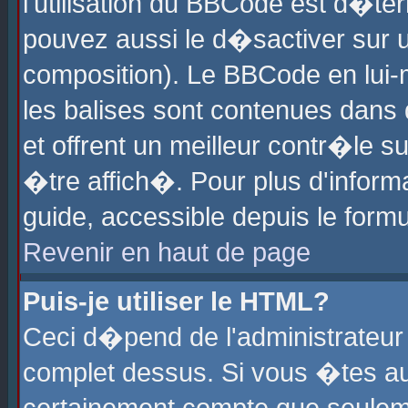
l'utilisation du BBCode est d�te
pouvez aussi le d�sactiver sur u
composition). Le BBCode en lui-
les balises sont contenues dans d
et offrent un meilleur contr�le 
�tre affich�. Pour plus d'informa
guide, accessible depuis le formu
Revenir en haut de page
Puis-je utiliser le HTML?
Ceci d�pend de l'administrateur 
complet dessus. Si vous �tes aut