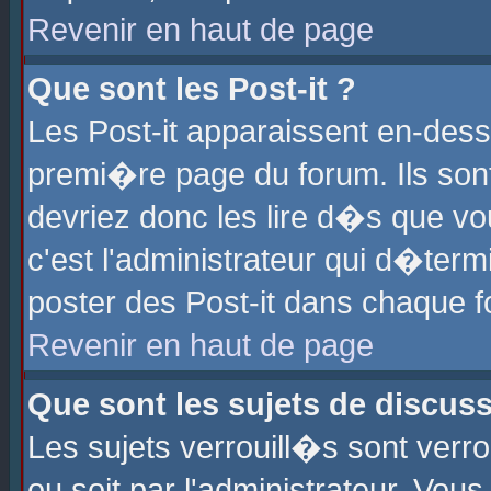
Revenir en haut de page
Que sont les Post-it ?
Les Post-it apparaissent en-des
premi�re page du forum. Ils son
devriez donc les lire d�s que 
c'est l'administrateur qui d�ter
poster des Post-it dans chaque 
Revenir en haut de page
Que sont les sujets de discus
Les sujets verrouill�s sont verr
ou soit par l'administrateur. Vo