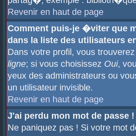
partag�, exemple : biblioth�que
Revenir en haut de page
Comment puis-je �viter que m
dans la liste des utilisateurs e
Dans votre profil, vous trouvere
ligne
; si vous choisissez
Oui
, vo
yeux des administrateurs ou 
un utilisateur invisible.
Revenir en haut de page
J'ai perdu mon mot de passe !
Ne paniquez pas ! Si votre mot d