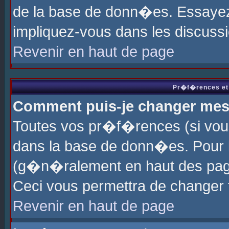
de la base de donn�es. Essayez 
impliquez-vous dans les discuss
Revenir en haut de page
Pr�f�rences et 
Comment puis-je changer me
Toutes vos pr�f�rences (si vou
dans la base de donn�es. Pour le
(g�n�ralement en haut des page
Ceci vous permettra de changer
Revenir en haut de page