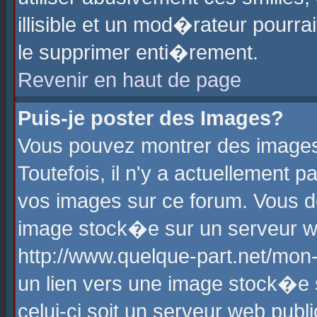
illisible et un mod�rateur pourr
le supprimer enti�rement.
Revenir en haut de page
Puis-je poster des Images?
Vous pouvez montrer des images
Toutefois, il n'y a actuellement
vos images sur ce forum. Vous d
image stock�e sur un serveur we
http://www.quelque-part.net/mon
un lien vers une image stock�e 
celui-ci soit un serveur web pub