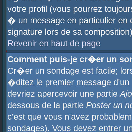
votre profil (vous pourrez toujo
� un message en particulier en 
signature lors de sa composition)
Revenir en haut de page
Comment puis-je cr�er un so
Cr�er un sondage est facile; lo
�ditez le premier message d'un su
devriez apercevoir une partie
Aj
dessous de la partie
Poster un n
c'est que vous n'avez probablem
sondages). Vous devez entrer un 