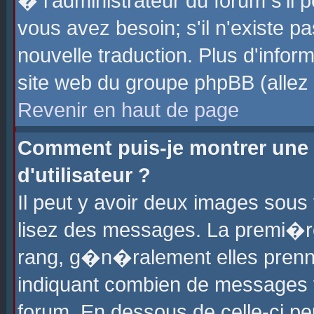
� l'administrateur du forum s'il p
vous avez besoin; s'il n'existe p
nouvelle traduction. Plus d'info
site web du groupe phpBB (allez v
Revenir en haut de page
Comment puis-je montrer une
d'utilisateur ?
Il peut y avoir deux images sous 
lisez des messages. La premi�r
rang, g�n�ralement elles prenne
indiquant combien de messages vo
forum. En dessous de celle-ci pe