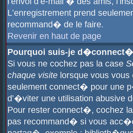
l'envoi d'e-mail � des amis, l'ins
L'enregistrement prend seulement
recommand� de le faire.
Revenir en haut de page
Pourquoi suis-je d�connect�
Si vous ne cochez pas la case
S
chaque visite
lorsque vous vous 
seulement connect� pour une p
d'�viter une utilisation abusive 
Pour rester connect�, cochez la
pas recommand� si vous acc�dez