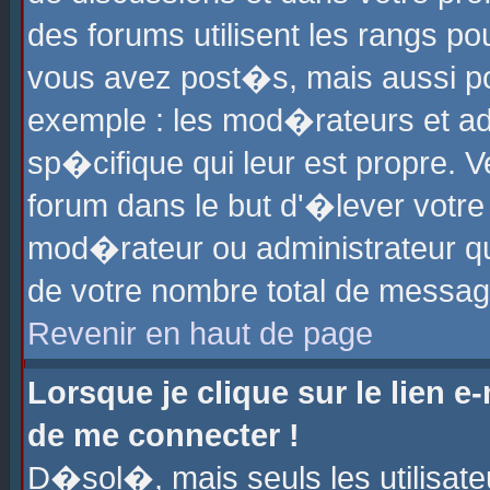
des forums utilisent les rangs p
vous avez post�s, mais aussi pour
exemple : les mod�rateurs et ad
sp�cifique qui leur est propre. Ve
forum dans le but d'�lever votr
mod�rateur ou administrateur q
de votre nombre total de messag
Revenir en haut de page
Lorsque je clique sur le lien e
de me connecter !
D�sol�, mais seuls les utilisat