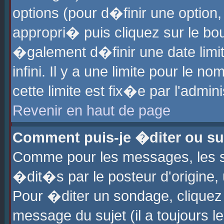
options (pour d�finir une optio
appropri� puis cliquez sur le b
�galement d�finir une date limi
infini. Il y a une limite pour le 
cette limite est fix�e par l'admin
Revenir en haut de page
Comment puis-je �diter ou s
Comme pour les messages, les 
�dit�s par le posteur d'origine,
Pour �diter un sondage, cliquez 
message du sujet (il a toujours l