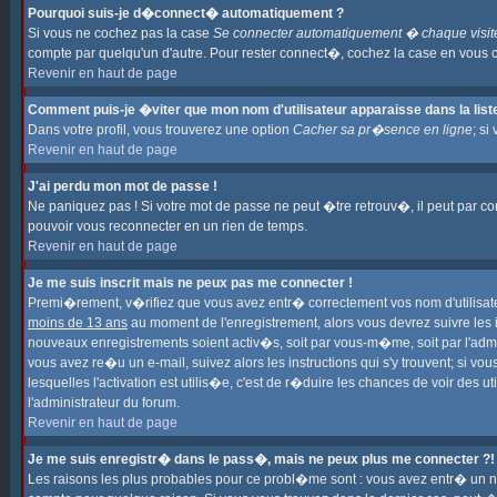
Pourquoi suis-je d�connect� automatiquement ?
Si vous ne cochez pas la case
Se connecter automatiquement � chaque visit
compte par quelqu'un d'autre. Pour rester connect�, cochez la case en vous 
Revenir en haut de page
Comment puis-je �viter que mon nom d'utilisateur apparaisse dans la liste 
Dans votre profil, vous trouverez une option
Cacher sa pr�sence en ligne
; si
Revenir en haut de page
J'ai perdu mon mot de passe !
Ne paniquez pas ! Si votre mot de passe ne peut �tre retrouv�, il peut par con
pouvoir vous reconnecter en un rien de temps.
Revenir en haut de page
Je me suis inscrit mais ne peux pas me connecter !
Premi�rement, v�rifiez que vous avez entr� correctement vos nom d'utilisateur
moins de 13 ans
au moment de l'enregistrement, alors vous devrez suivre les 
nouveaux enregistrements soient activ�s, soit par vous-m�me, soit par l'admi
vous avez re�u un e-mail, suivez alors les instructions qui s'y trouvent; si v
lesquelles l'activation est utilis�e, c'est de r�duire les chances de voir de
l'administrateur du forum.
Revenir en haut de page
Je me suis enregistr� dans le pass�, mais ne peux plus me connecter ?!
Les raisons les plus probables pour ce probl�me sont : vous avez entr� un no