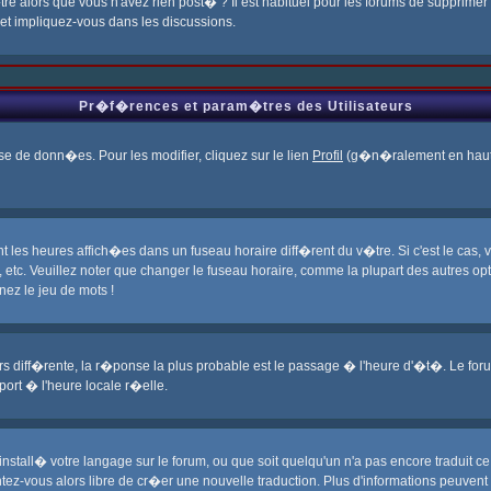
re alors que vous n'avez rien post� ? Il est habituel pour les forums de supprimer
et impliquez-vous dans les discussions.
Pr�f�rences et param�tres des Utilisateurs
 de donn�es. Pour les modifier, cliquez sur le lien
Profil
(g�n�ralement en haut d
nt les heures affich�es dans un fuseau horaire diff�rent du v�tre. Si c'est le cas,
 etc. Veuillez noter que changer le fuseau horaire, comme la plupart des autres opt
nez le jeu de mots !
jours diff�rente, la r�ponse la plus probable est le passage � l'heure d'�t�. Le f
ort � l'heure locale r�elle.
s install� votre langage sur le forum, ou que soit quelqu'un n'a pas encore tradui
 sentez-vous alors libre de cr�er une nouvelle traduction. Plus d'informations peuve