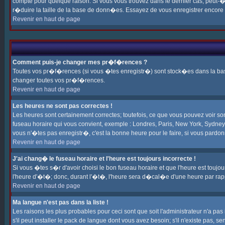
compte pour quelque raison. Si vous vous trouvez dans le dernier cas, peut-�t
r�duire la taille de la base de donn�es. Essayez de vous enregistrer encore 
Revenir en haut de page
Comment puis-je changer mes pr�f�rences ?
Toutes vos pr�f�rences (si vous �tes enregistr�) sont stock�es dans la base
changer toutes vos pr�f�rences.
Revenir en haut de page
Les heures ne sont pas correctes !
Les heures sont certainement correctes; toutefois, ce que vous pouvez voir so
fuseau horaire qui vous convient, exemple : Londres, Paris, New York, Sydney,
vous n'�tes pas enregistr�, c'est la bonne heure pour le faire, si vous pardon
Revenir en haut de page
J'ai chang� le fuseau horaire et l'heure est toujours incorrecte !
Si vous �tes s�r d'avoir choisi le bon fuseau horaire et que l'heure est tou
l'heure d'�t�; donc, durant l'�t�, l'heure sera d�cal�e d'une heure par rapp
Revenir en haut de page
Ma langue n'est pas dans la liste !
Les raisons les plus probables pour ceci sont que soit l'administrateur n'a pa
s'il peut installer le pack de langue dont vous avez besoin; s'il n'existe pas,