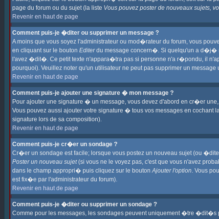
page du forum ou du sujet (la liste
Vous pouvez poster de nouveaux sujets, vou
Revenir en haut de page
Comment puis-je �diter ou supprimer un message ?
A moins que vous soyez l'administrateur ou mod�rateur du forum, vous pouv
en cliquant sur le bouton
Editer
du message concern�. Si quelqu'un a d�j� r�p
l'avez �dit�. Ce petit texte n'appara�tra pas si personne n'a r�pondu, il n'
pourquoi). Veuillez noter qu'un utilisateur ne peut pas supprimer un message
Revenir en haut de page
Comment puis-je ajouter une signature � mon message ?
Pour ajouter une signature � un message, vous devez d'abord en cr�er une, e
Vous pouvez aussi ajouter votre signature � tous vos messages en cochant la
signature lors de sa composition).
Revenir en haut de page
Comment puis-je cr�er un sondage ?
Cr�er un sondage est facile; lorsque vous postez un nouveau sujet (ou �ditez 
Poster un nouveau sujet
(si vous ne le voyez pas, c'est que vous n'avez prob
dans le champ appropri� puis cliquez sur le bouton
Ajouter l'option
. Vous pou
est fix�e par l'administrateur du forum).
Revenir en haut de page
Comment puis-je �diter ou supprimer un sondage ?
Comme pour les messages, les sondages peuvent uniquement �tre �dit�s par le