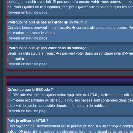
sondage associ� avec lui). Si personne n'a encore vot�, vous pouvez alors 
pourront l'�diter ou le supprimer, ceci pour �viter aux gens de truquer les s
Revenir en haut de page
Pourquoi ne puis-je pas acc�der � un forum ?
Certains forums peuvent limiter l'acc�s � certains utilisateurs ou groupes. Po
les contacter si vous le voulez.
Revenir en haut de page
Pourquoi ne puis-je pas voter dans un sondage ?
Seuls les utilisateurs enregistr�s peuvent voter dans un sondage (afin d'�vit
appropri�s.
Revenir en haut de page
Qu'est-ce que le BBCode ?
Le BBCode est une impl�mentation sp�ciale du HTML; l'activation de l'utilis
lui-m�me est similaire au style du HTML; les balises sont contenues dans des c
allez voir le guide, accessible depuis le formulaire de publication.
Revenir en haut de page
Puis-je utiliser le HTML?
Ceci d�pend de l'administrateur qui le permet ou non; il a un contr�le compl
s�curit�
pour �viter aux gens d'abuser du forum en utilisant certaines bali