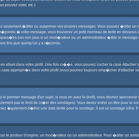
s pouvez voter, etc.
)
ez seulement �diter ou supprimer vos propres messages. Vous pouvez �diter un m
ondu � votre message, vous trouverez un petit morceau de texte en dessous de v
appara�tra pas non plus si un mod�rateur ou un administrateur �dite le message (i
 une fois que quelqu'un y a r�pondu.
n allant dans votre profil. Une fois cr��e, vous pouvez cocher la case
Attacher 
 case appropri�e dans votre profil (vous pourrez toujours emp�cher d'attacher vo
le premier message d'un sujet, si vous en avez le droit), vous devriez apercevoir
ablement pas le droit de cr�er des sondages). Vous devez entrer un titre pour le s
vez �galement d�finir une date limite pour le sondage; 0 est un sondage infini. Il 
 posteur d'origine, un mod�rateur ou un administrateur. Pour �diter un sondage, 