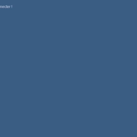
necter !