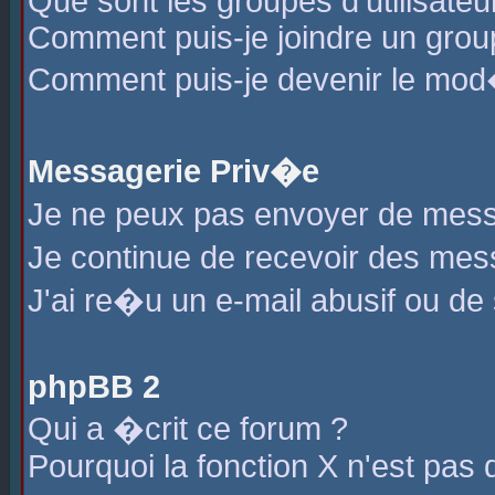
Que sont les groupes d'utilisateu
Comment puis-je joindre un group
Comment puis-je devenir le mod�r
Messagerie Priv�e
Je ne peux pas envoyer de mess
Je continue de recevoir des me
J'ai re�u un e-mail abusif ou de
phpBB 2
Qui a �crit ce forum ?
Pourquoi la fonction X n'est pas 