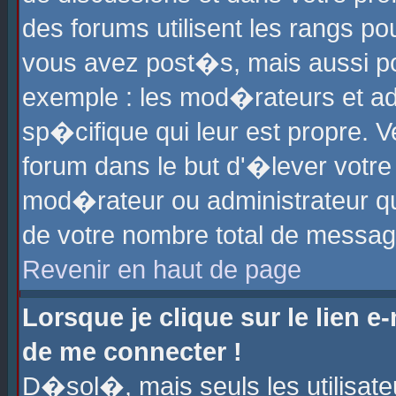
des forums utilisent les rangs p
vous avez post�s, mais aussi pour
exemple : les mod�rateurs et ad
sp�cifique qui leur est propre. Ve
forum dans le but d'�lever votr
mod�rateur ou administrateur q
de votre nombre total de messag
Revenir en haut de page
Lorsque je clique sur le lien e
de me connecter !
D�sol�, mais seuls les utilisat