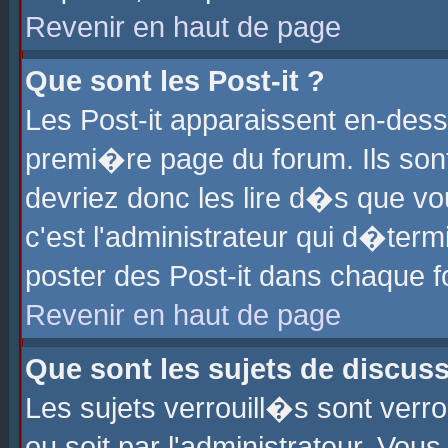
Revenir en haut de page
Que sont les Post-it ?
Les Post-it apparaissent en-des
premi�re page du forum. Ils son
devriez donc les lire d�s que 
c'est l'administrateur qui d�ter
poster des Post-it dans chaque 
Revenir en haut de page
Que sont les sujets de discus
Les sujets verrouill�s sont verr
ou soit par l'administrateur. Vo