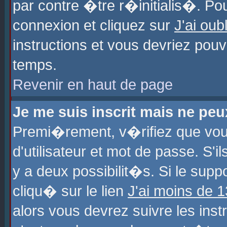
par contre �tre r�initialis�. Pou
connexion et cliquez sur
J'ai ou
instructions et vous devriez pou
temps.
Revenir en haut de page
Je me suis inscrit mais ne pe
Premi�rement, v�rifiez que vo
d'utilisateur et mot de passe. S'
y a deux possibilit�s. Si le sup
cliqu� sur le lien
J'ai moins de 
alors vous devrez suivre les ins