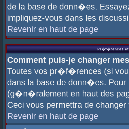
de la base de donn�es. Essayez 
impliquez-vous dans les discuss
Revenir en haut de page
Pr�f�rences et 
Comment puis-je changer me
Toutes vos pr�f�rences (si vou
dans la base de donn�es. Pour le
(g�n�ralement en haut des page
Ceci vous permettra de changer
Revenir en haut de page