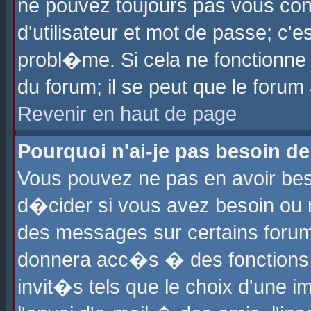
ne pouvez toujours pas vous con
d'utilisateur et mot de passe; c
probl�me. Si cela ne fonctionne 
du forum; il se peut que le foru
Revenir en haut de page
Pourquoi n'ai-je pas besoin de
Vous pouvez ne pas en avoir beso
d�cider si vous avez besoin ou 
des messages sur certains forums
donnera acc�s � des fonctions a
invit�s tels que le choix d'une 