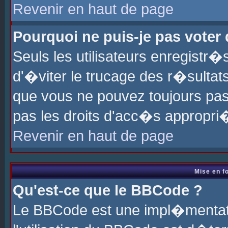
Revenir en haut de page
Pourquoi ne puis-je pas voter
Seuls les utilisateurs enregistr
d'�viter le trucage des r�sultat
que vous ne pouvez toujours pas
pas les droits d'acc�s appropri
Revenir en haut de page
Mise en f
Qu'est-ce que le BBCode ?
Le BBCode est une impl�mentati