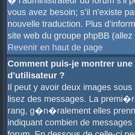
� l'administrateur du forum s'il p
vous avez besoin; s'il n'existe p
nouvelle traduction. Plus d'info
site web du groupe phpBB (allez v
Revenir en haut de page
Comment puis-je montrer une
d'utilisateur ?
Il peut y avoir deux images sous 
lisez des messages. La premi�r
rang, g�n�ralement elles prenne
indiquant combien de messages vo
forum. En dessous de celle-ci pe