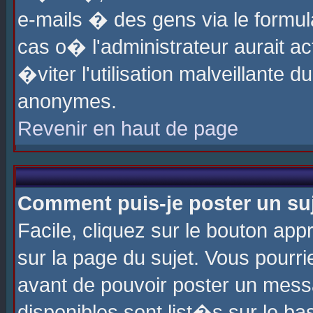
e-mails � des gens via le formul
cas o� l'administrateur aurait ac
�viter l'utilisation malveillante 
anonymes.
Revenir en haut de page
Comment puis-je poster un su
Facile, cliquez sur le bouton app
sur la page du sujet. Vous pourri
avant de pouvoir poster un messa
disponibles sont list�s sur le ba