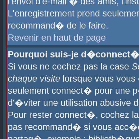
l'envoi d'e-mail � des amis, l'ins
L'enregistrement prend seulement
recommand� de le faire.
Revenir en haut de page
Pourquoi suis-je d�connect�
Si vous ne cochez pas la case
S
chaque visite
lorsque vous vous 
seulement connect� pour une p
d'�viter une utilisation abusive 
Pour rester connect�, cochez la
pas recommand� si vous acc�dez