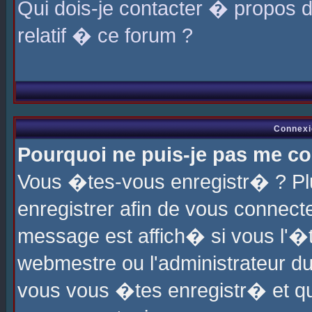
Qui dois-je contacter � propos 
relatif � ce forum ?
Connexi
Pourquoi ne puis-je pas me co
Vous �tes-vous enregistr� ? P
enregistrer afin de vous connec
message est affich� si vous l'�te
webmestre ou l'administrateur du
vous vous �tes enregistr� et q