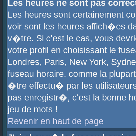
Les heures ne sont pas correct
Les heures sont certainement cor
voir sont les heures affich�es d
v�tre. Si c'est le cas, vous de
votre profil en choisissant le fu
Londres, Paris, New York, Sydney
fuseau horaire, comme la plupart
�tre effectu� par les utilisateu
pas enregistr�, c'est la bonne he
jeu de mots !
Revenir en haut de page