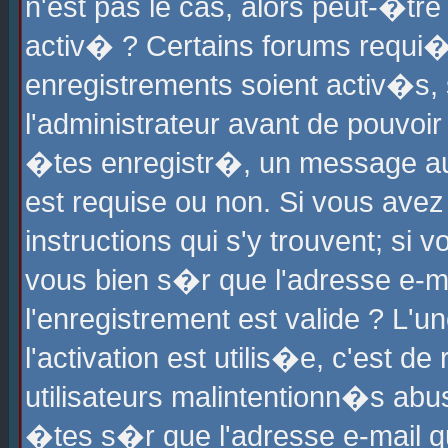
n'est pas le cas, alors peut-�tr
activ� ? Certains forums requi�
enregistrements soient activ�s,
l'administrateur avant de pouvoi
�tes enregistr�, un message aur
est requise ou non. Si vous avez
instructions qui s'y trouvent; si
vous bien s�r que l'adresse e-ma
l'enregistrement est valide ? L'u
l'activation est utilis�e, c'est d
utilisateurs malintentionn�s ab
�tes s�r que l'adresse e-mail qu