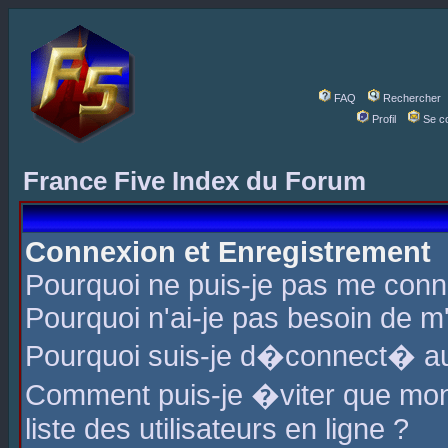
FAQ
Rechercher
Profil
Se c
France Five Index du Forum
Connexion et Enregistrement
Pourquoi ne puis-je pas me conn
Pourquoi n'ai-je pas besoin de m'
Pourquoi suis-je d�connect� a
Comment puis-je �viter que mon 
liste des utilisateurs en ligne ?