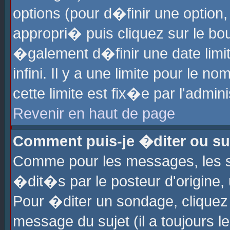
options (pour d�finir une optio
appropri� puis cliquez sur le b
�galement d�finir une date limi
infini. Il y a une limite pour le 
cette limite est fix�e par l'admin
Revenir en haut de page
Comment puis-je �diter ou s
Comme pour les messages, les 
�dit�s par le posteur d'origine,
Pour �diter un sondage, cliquez 
message du sujet (il a toujours l