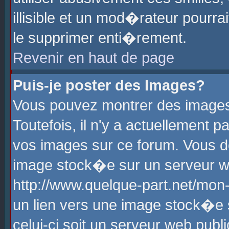
illisible et un mod�rateur pourr
le supprimer enti�rement.
Revenir en haut de page
Puis-je poster des Images?
Vous pouvez montrer des images
Toutefois, il n'y a actuellement
vos images sur ce forum. Vous d
image stock�e sur un serveur we
http://www.quelque-part.net/mon
un lien vers une image stock�e 
celui-ci soit un serveur web pub