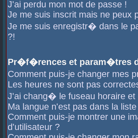
J'ai perdu mon mot de passe !
Je me suis inscrit mais ne peux 
Je me suis enregistr� dans le 
?!
Pr�f�rences et param�tres de
Comment puis-je changer mes 
Les heures ne sont pas correctes
J'ai chang� le fuseau horaire et l
Ma langue n'est pas dans la liste 
Comment puis-je montrer une i
d'utilisateur ?
Comment puis-je changer mon r