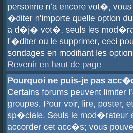
personne n'a encore vot�, vous
�diter n'importe quelle option d
a d�j� vot�, seuls les mod�rat
l'�diter ou le supprimer, ceci po
sondages en modifiant les optio
Revenir en haut de page
Pourquoi ne puis-je pas acc�
Certains forums peuvent limiter l
groupes. Pour voir, lire, poster, 
sp�ciale. Seuls le mod�rateur e
accorder cet acc�s; vous pouvez 