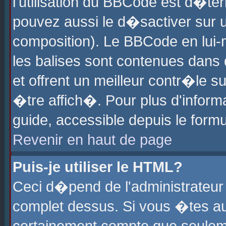
l'utilisation du BBCode est d�te
pouvez aussi le d�sactiver sur u
composition). Le BBCode en lui-
les balises sont contenues dans d
et offrent un meilleur contr�le 
�tre affich�. Pour plus d'informa
guide, accessible depuis le formu
Revenir en haut de page
Puis-je utiliser le HTML?
Ceci d�pend de l'administrateur 
complet dessus. Si vous �tes aut