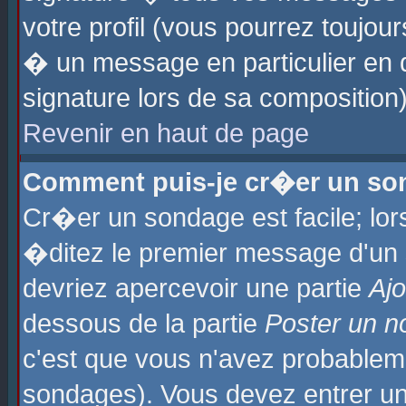
votre profil (vous pourrez toujo
� un message en particulier en 
signature lors de sa composition)
Revenir en haut de page
Comment puis-je cr�er un so
Cr�er un sondage est facile; lo
�ditez le premier message d'un su
devriez apercevoir une partie
Aj
dessous de la partie
Poster un n
c'est que vous n'avez probablem
sondages). Vous devez entrer un 