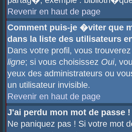
partag�, exemple : biblioth�que
Revenir en haut de page
Comment puis-je �viter que m
dans la liste des utilisateurs e
Dans votre profil, vous trouvere
ligne
; si vous choisissez
Oui
, vo
yeux des administrateurs ou 
un utilisateur invisible.
Revenir en haut de page
J'ai perdu mon mot de passe !
Ne paniquez pas ! Si votre mot d