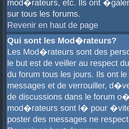
mod�rateurs, etc. Ils ont �gale
sur tous les forums.
Revenir en haut de page
Qui sont les Mod�rateurs?
Les Mod�rateurs sont des perso
le but est de veiller au respect
du forum tous les jours. Ils ont 
messages et de verrouiller, d�ver
de discussions dans le forum o
mod�rateurs sont l� pour �vite
poster des messages ne respect