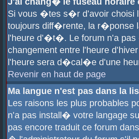
J'ai chang� le fuseau horaire e
Si vous �tes s�r d'avoir choisi l
toujours diff�rente, la r�ponse 
l'heure d'�t�. Le forum n'a pa
changement entre l'heure d'hiver
l'heure sera d�cal�e d'une heure
Revenir en haut de page
Ma langue n'est pas dans la lis
Les raisons les plus probables po
n'a pas install� votre langage su
pas encore traduit ce forum dan