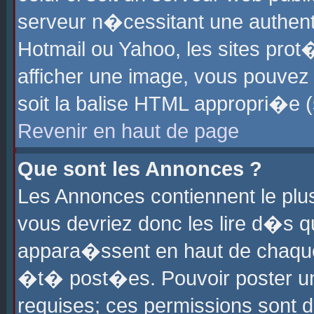
serveur n�cessitant une authenti
Hotmail ou Yahoo, les sites pro
afficher une image, vous pouvez s
soit la balise HTML appropri�e (
Revenir en haut de page
Que sont les Annonces ?
Les Annonces contiennent le plus
vous devriez donc les lire d�s 
appara�ssent en haut de chaque 
�t� post�es. Pouvoir poster u
requises; ces permissions sont d�