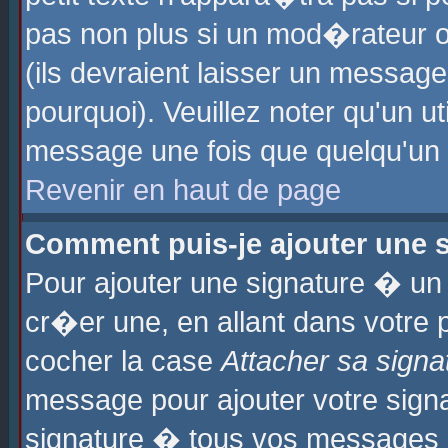
pas non plus si un mod�rateur o
(ils devraient laisser un message
pourquoi). Veuillez noter qu'un u
message une fois que quelqu'un
Revenir en haut de page
Comment puis-je ajouter une
Pour ajouter une signature � u
cr�er une, en allant dans votre 
cocher la case
Attacher sa signa
message pour ajouter votre signa
signature � tous vos messages 