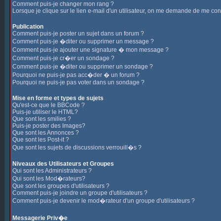
Comment puis-je changer mon rang ?
Lorsque je clique sur le lien e-mail d'un utilisateur, on me demande de me con
Publication
Comment puis-je poster un sujet dans un forum ?
Comment puis-je �diter ou supprimer un message ?
Comment puis-je ajouter une signature � mon message ?
Comment puis-je cr�er un sondage ?
Comment puis-je �diter ou supprimer un sondage ?
Pourquoi ne puis-je pas acc�der � un forum ?
Pourquoi ne puis-je pas voter dans un sondage ?
Mise en forme et types de sujets
Qu'est-ce que le BBCode ?
Puis-je utiliser le HTML?
Que sont les smilies ?
Puis-je poster des Images?
Que sont les Annonces ?
Que sont les Post-it ?
Que sont les sujets de discussions verrouill�s ?
Niveaux des Utilisateurs et Groupes
Qui sont les Administrateurs ?
Qui sont les Mod�rateurs?
Que sont les groupes d'utilisateurs ?
Comment puis-je joindre un groupe d'utilisateurs ?
Comment puis-je devenir le mod�rateur d'un groupe d'utilisateurs ?
Messagerie Priv�e