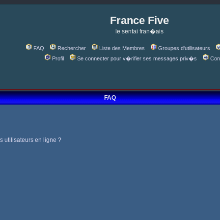
France Five
le sentai fran�ais
FAQ
Rechercher
Liste des Membres
Groupes d'utilisateurs
Profil
Se connecter pour v�rifier ses messages priv�s
Con
FAQ
 utilisateurs en ligne ?