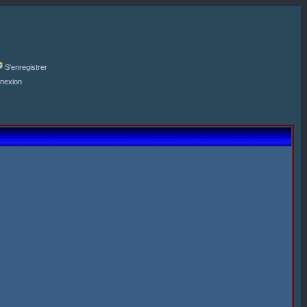
S'enregistrer
nexion