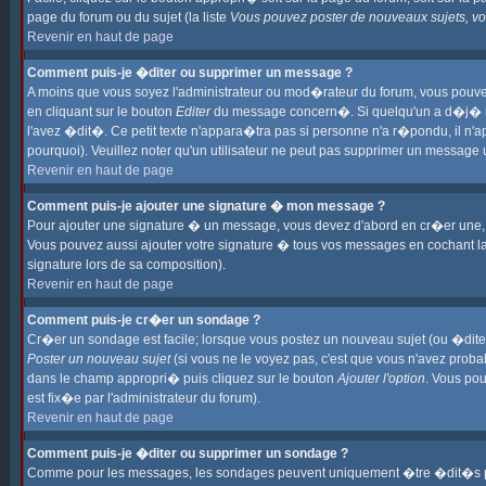
page du forum ou du sujet (la liste
Vous pouvez poster de nouveaux sujets, vou
Revenir en haut de page
Comment puis-je �diter ou supprimer un message ?
A moins que vous soyez l'administrateur ou mod�rateur du forum, vous pouv
en cliquant sur le bouton
Editer
du message concern�. Si quelqu'un a d�j� r�p
l'avez �dit�. Ce petit texte n'appara�tra pas si personne n'a r�pondu, il n'
pourquoi). Veuillez noter qu'un utilisateur ne peut pas supprimer un message
Revenir en haut de page
Comment puis-je ajouter une signature � mon message ?
Pour ajouter une signature � un message, vous devez d'abord en cr�er une, e
Vous pouvez aussi ajouter votre signature � tous vos messages en cochant la
signature lors de sa composition).
Revenir en haut de page
Comment puis-je cr�er un sondage ?
Cr�er un sondage est facile; lorsque vous postez un nouveau sujet (ou �ditez 
Poster un nouveau sujet
(si vous ne le voyez pas, c'est que vous n'avez prob
dans le champ appropri� puis cliquez sur le bouton
Ajouter l'option
. Vous pou
est fix�e par l'administrateur du forum).
Revenir en haut de page
Comment puis-je �diter ou supprimer un sondage ?
Comme pour les messages, les sondages peuvent uniquement �tre �dit�s par le