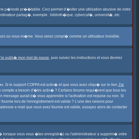
 p�riode pr��tablie. Ceci permet d'�viter une utilisation abusive de votre
rdinateur partag�, exemple : biblioth�que, cybercaf�, universit�, etc.
eurs ou vous-m�me. Vous serez compt� comme un utilisateur invisible.
J'ai oubli� mon mot de passe
, puis suivez les instructions et vous devriez
�s. Si le support COPPA est activ� et que vous avez cliqu� sur le lien
J'ai
re compte a besoin d'�tre activ� ? Certains forums requi�rent que tous les
 message aurait d� vous apprendre si l'activation est requise ou non. Si
fournie lors de l'enregistrement est valide ? L'une des raisons pour
'adresse e-mail que vous avez fournie est valide, essayez alors de contacter
y� lorsque vous vous �tes enregistr�) ou l'administrateur a supprim� votre