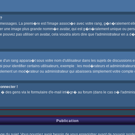
 ?
 des messages. La premi�re est l'image associ�e avec votre rang, g�n�ralement el
rouver une image plus grande nomm�e avatar, qui est g�n�ralement unique ou person
ne pouvez pas utiliser un avatar, cela voudra alors dire que l'administrateur en a 
 d'un rang appara�t sous votre nom d'utilisateur dans les sujets de discussions et 
ur identifier certains utilisateurs, exemple : les mod�rateurs et administrateurs 
obablement un mod�rateur ou administrateur qui abaissera simplement votre compte
connecter !
des gens via le formulaire d'e-mail int�gr� au forum (dans le cas o� l'administrate
Publication
page du sujet. Vous pourriez avoir besoin de vous enregistrer avant de pouvoir poste