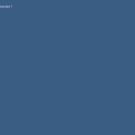
necter !