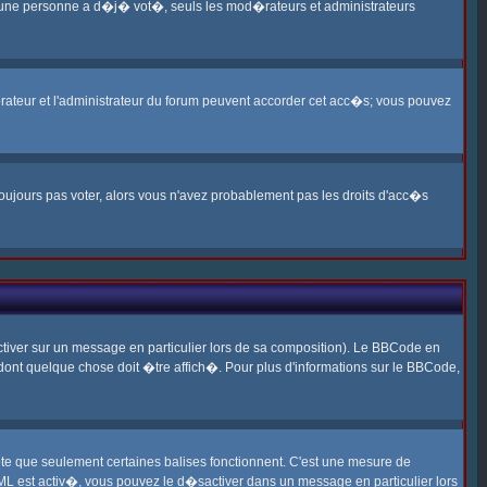
i une personne a d�j� vot�, seuls les mod�rateurs et administrateurs
d�rateur et l'administrateur du forum peuvent accorder cet acc�s; vous pouvez
oujours pas voter, alors vous n'avez probablement pas les droits d'acc�s
tiver sur un message en particulier lors de sa composition). Le BBCode en
e dont quelque chose doit �tre affich�. Pour plus d'informations sur le BBCode,
pte que seulement certaines balises fonctionnent. C'est une mesure de
TML est activ�, vous pouvez le d�sactiver dans un message en particulier lors