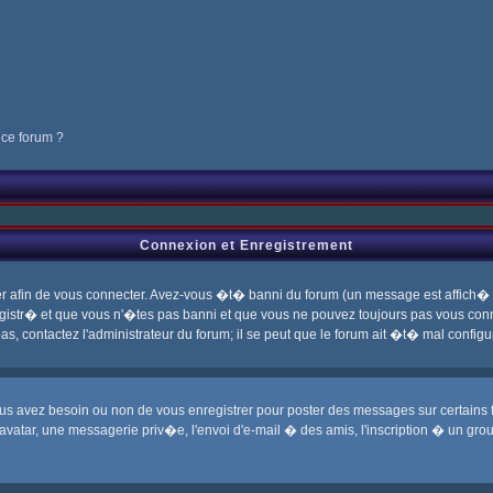
 ce forum ?
Connexion et Enregistrement
afin de vous connecter. Avez-vous �t� banni du forum (un message est affich� si
gistr� et que vous n'�tes pas banni et que vous ne pouvez toujours pas vous connect
, contactez l'administrateur du forum; il se peut que le forum ait �t� mal config
ous avez besoin ou non de vous enregistrer pour poster des messages sur certains
avatar, une messagerie priv�e, l'envoi d'e-mail � des amis, l'inscription � un group