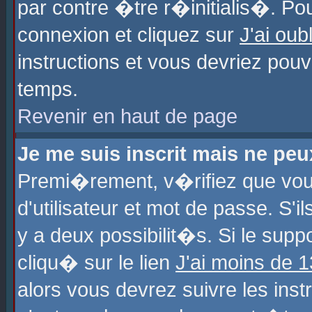
par contre �tre r�initialis�. Pou
connexion et cliquez sur
J'ai ou
instructions et vous devriez pou
temps.
Revenir en haut de page
Je me suis inscrit mais ne pe
Premi�rement, v�rifiez que vo
d'utilisateur et mot de passe. S'
y a deux possibilit�s. Si le sup
cliqu� sur le lien
J'ai moins de 
alors vous devrez suivre les ins