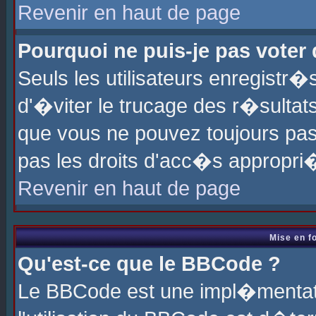
Revenir en haut de page
Pourquoi ne puis-je pas voter
Seuls les utilisateurs enregistr
d'�viter le trucage des r�sultat
que vous ne pouvez toujours pas
pas les droits d'acc�s appropri
Revenir en haut de page
Mise en f
Qu'est-ce que le BBCode ?
Le BBCode est une impl�mentati