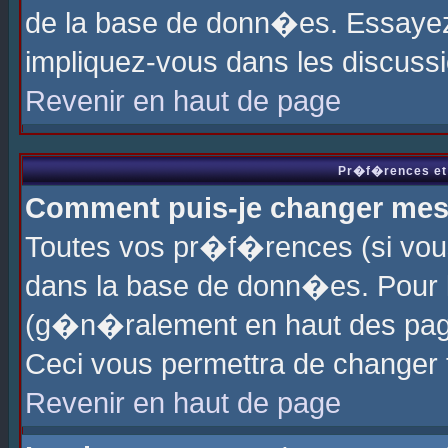
de la base de donn�es. Essayez 
impliquez-vous dans les discuss
Revenir en haut de page
Pr�f�rences et 
Comment puis-je changer me
Toutes vos pr�f�rences (si vou
dans la base de donn�es. Pour le
(g�n�ralement en haut des page
Ceci vous permettra de changer
Revenir en haut de page