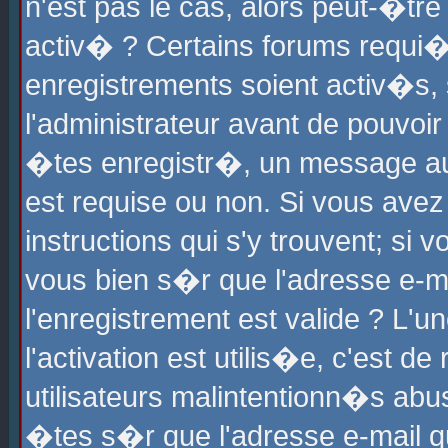
n'est pas le cas, alors peut-�tr
activ� ? Certains forums requi�
enregistrements soient activ�s,
l'administrateur avant de pouvoi
�tes enregistr�, un message aur
est requise ou non. Si vous avez
instructions qui s'y trouvent; si
vous bien s�r que l'adresse e-ma
l'enregistrement est valide ? L'u
l'activation est utilis�e, c'est d
utilisateurs malintentionn�s ab
�tes s�r que l'adresse e-mail qu