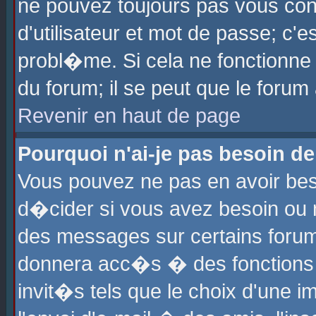
ne pouvez toujours pas vous con
d'utilisateur et mot de passe; c
probl�me. Si cela ne fonctionne 
du forum; il se peut que le foru
Revenir en haut de page
Pourquoi n'ai-je pas besoin de
Vous pouvez ne pas en avoir beso
d�cider si vous avez besoin ou 
des messages sur certains forums
donnera acc�s � des fonctions a
invit�s tels que le choix d'une 