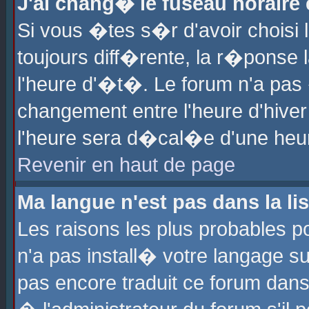
J'ai chang� le fuseau horaire e
Si vous �tes s�r d'avoir choisi l
toujours diff�rente, la r�ponse 
l'heure d'�t�. Le forum n'a pa
changement entre l'heure d'hiver
l'heure sera d�cal�e d'une heure
Revenir en haut de page
Ma langue n'est pas dans la lis
Les raisons les plus probables po
n'a pas install� votre langage su
pas encore traduit ce forum dan