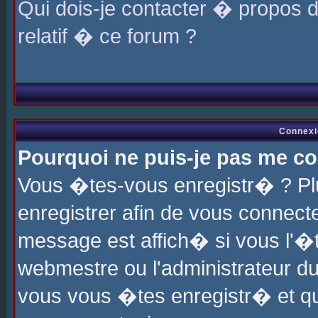
Qui dois-je contacter � propos 
relatif � ce forum ?
Connexi
Pourquoi ne puis-je pas me co
Vous �tes-vous enregistr� ? P
enregistrer afin de vous connec
message est affich� si vous l'�te
webmestre ou l'administrateur du
vous vous �tes enregistr� et q