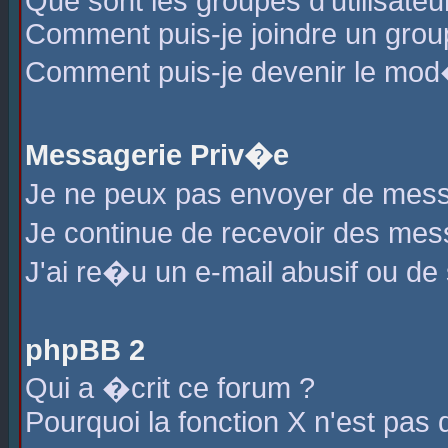
Que sont les groupes d'utilisateu
Comment puis-je joindre un group
Comment puis-je devenir le mod�r
Messagerie Priv�e
Je ne peux pas envoyer de mess
Je continue de recevoir des me
J'ai re�u un e-mail abusif ou de
phpBB 2
Qui a �crit ce forum ?
Pourquoi la fonction X n'est pas 