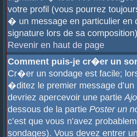
votre profil (vous pourrez toujo
� un message en particulier en 
signature lors de sa composition)
Revenir en haut de page
Comment puis-je cr�er un so
Cr�er un sondage est facile; lo
�ditez le premier message d'un su
devriez apercevoir une partie
Aj
dessous de la partie
Poster un n
c'est que vous n'avez probablem
sondages). Vous devez entrer un 