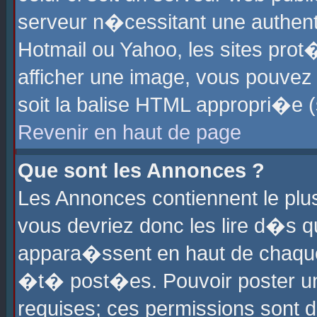
serveur n�cessitant une authenti
Hotmail ou Yahoo, les sites pro
afficher une image, vous pouvez s
soit la balise HTML appropri�e (
Revenir en haut de page
Que sont les Annonces ?
Les Annonces contiennent le plus
vous devriez donc les lire d�s 
appara�ssent en haut de chaque 
�t� post�es. Pouvoir poster u
requises; ces permissions sont d�