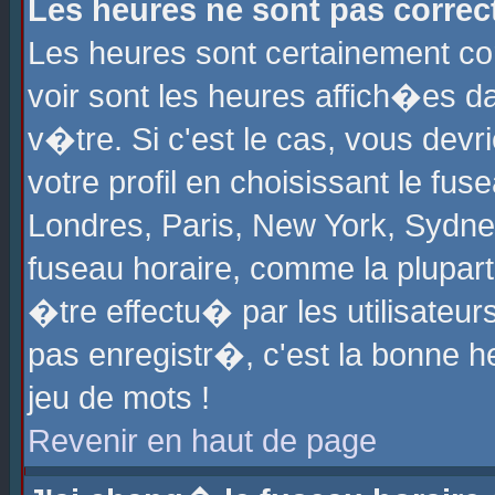
Les heures ne sont pas correct
Les heures sont certainement cor
voir sont les heures affich�es d
v�tre. Si c'est le cas, vous de
votre profil en choisissant le fu
Londres, Paris, New York, Sydney
fuseau horaire, comme la plupart
�tre effectu� par les utilisateu
pas enregistr�, c'est la bonne he
jeu de mots !
Revenir en haut de page