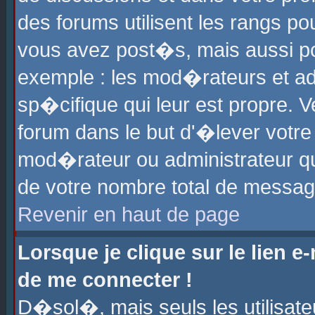
des forums utilisent les rangs p
vous avez post�s, mais aussi pour
exemple : les mod�rateurs et ad
sp�cifique qui leur est propre. Ve
forum dans le but d'�lever votr
mod�rateur ou administrateur q
de votre nombre total de messag
Revenir en haut de page
Lorsque je clique sur le lien e
de me connecter !
D�sol�, mais seuls les utilisat