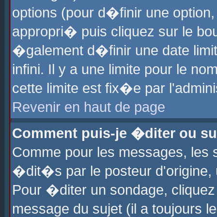
options (pour d�finir une optio
appropri� puis cliquez sur le b
�galement d�finir une date limi
infini. Il y a une limite pour le 
cette limite est fix�e par l'admin
Revenir en haut de page
Comment puis-je �diter ou s
Comme pour les messages, les 
�dit�s par le posteur d'origine,
Pour �diter un sondage, cliquez 
message du sujet (il a toujours l