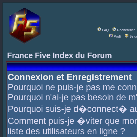
FAQ
Rechercher
Profil
Se c
France Five Index du Forum
Connexion et Enregistrement
Pourquoi ne puis-je pas me conn
Pourquoi n'ai-je pas besoin de m'
Pourquoi suis-je d�connect� a
Comment puis-je �viter que mon 
liste des utilisateurs en ligne ?