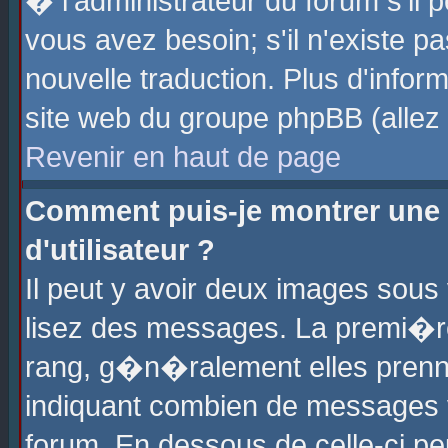
� l'administrateur du forum s'il p
vous avez besoin; s'il n'existe p
nouvelle traduction. Plus d'info
site web du groupe phpBB (allez v
Revenir en haut de page
Comment puis-je montrer une
d'utilisateur ?
Il peut y avoir deux images sous 
lisez des messages. La premi�r
rang, g�n�ralement elles prenne
indiquant combien de messages vo
forum. En dessous de celle-ci pe