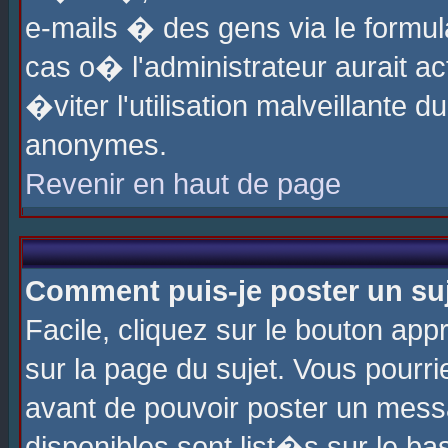
e-mails � des gens via le formul
cas o� l'administrateur aurait ac
�viter l'utilisation malveillante 
anonymes.
Revenir en haut de page
Comment puis-je poster un su
Facile, cliquez sur le bouton app
sur la page du sujet. Vous pourri
avant de pouvoir poster un messa
disponibles sont list�s sur le ba