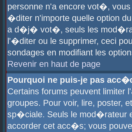
personne n'a encore vot�, vous
�diter n'importe quelle option d
a d�j� vot�, seuls les mod�rat
l'�diter ou le supprimer, ceci po
sondages en modifiant les optio
Revenir en haut de page
Pourquoi ne puis-je pas acc�
Certains forums peuvent limiter l
groupes. Pour voir, lire, poster, 
sp�ciale. Seuls le mod�rateur e
accorder cet acc�s; vous pouvez 