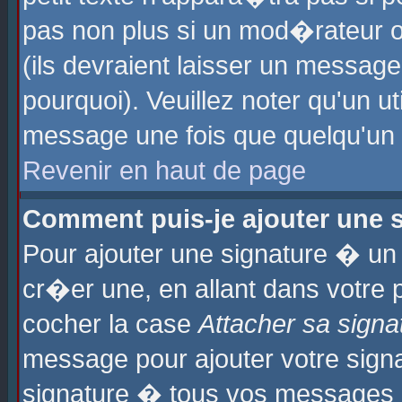
pas non plus si un mod�rateur o
(ils devraient laisser un message
pourquoi). Veuillez noter qu'un u
message une fois que quelqu'un
Revenir en haut de page
Comment puis-je ajouter une
Pour ajouter une signature � u
cr�er une, en allant dans votre 
cocher la case
Attacher sa signa
message pour ajouter votre signa
signature � tous vos messages 