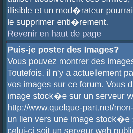
illisible et un mod�rateur pourr
le supprimer enti�rement.
Revenir en haut de page
Puis-je poster des Images?
Vous pouvez montrer des images
Toutefois, il n'y a actuellement
vos images sur ce forum. Vous d
image stock�e sur un serveur we
http://www.quelque-part.net/mon
un lien vers une image stock�e 
celui-ci soit un serveur web pub