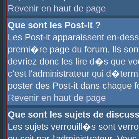
Revenir en haut de page
Que sont les Post-it ?
Les Post-it apparaissent en-des
premi�re page du forum. Ils son
devriez donc les lire d�s que 
c'est l'administrateur qui d�ter
poster des Post-it dans chaque 
Revenir en haut de page
Que sont les sujets de discus
Les sujets verrouill�s sont verr
ou soit par l'administrateur. Vo