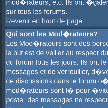
mod�rateurs, etc. Ils ont �gale
sur tous les forums.
Revenir en haut de page
Qui sont les Mod�rateurs?
Les Mod�rateurs sont des perso
le but est de veiller au respect
du forum tous les jours. Ils ont 
messages et de verrouiller, d�ver
de discussions dans le forum o
mod�rateurs sont l� pour �vite
poster des messages ne respect