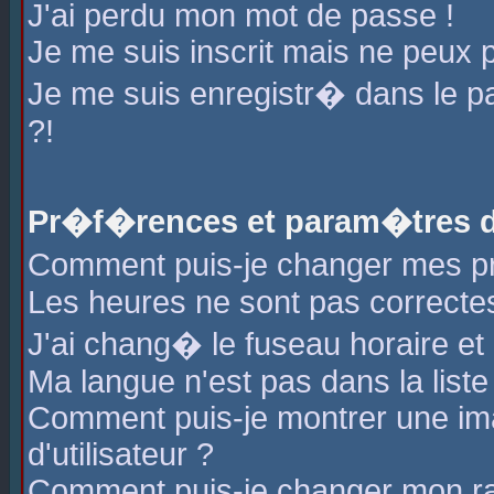
J'ai perdu mon mot de passe !
Je me suis inscrit mais ne peux 
Je me suis enregistr� dans le 
?!
Pr�f�rences et param�tres de
Comment puis-je changer mes 
Les heures ne sont pas correctes
J'ai chang� le fuseau horaire et l
Ma langue n'est pas dans la liste 
Comment puis-je montrer une i
d'utilisateur ?
Comment puis-je changer mon r