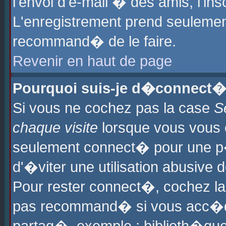
l'envoi d'e-mail � des amis, l'ins
L'enregistrement prend seulement
recommand� de le faire.
Revenir en haut de page
Pourquoi suis-je d�connect�
Si vous ne cochez pas la case
S
chaque visite
lorsque vous vous 
seulement connect� pour une p
d'�viter une utilisation abusive 
Pour rester connect�, cochez la
pas recommand� si vous acc�dez