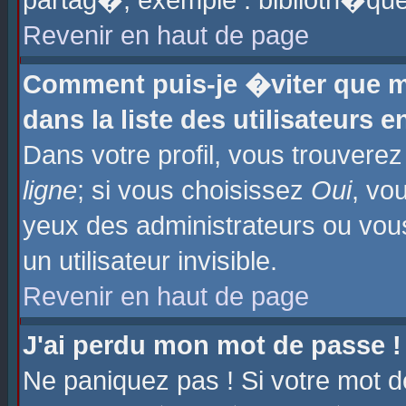
partag�, exemple : biblioth�que
Revenir en haut de page
Comment puis-je �viter que m
dans la liste des utilisateurs e
Dans votre profil, vous trouvere
ligne
; si vous choisissez
Oui
, vo
yeux des administrateurs ou 
un utilisateur invisible.
Revenir en haut de page
J'ai perdu mon mot de passe !
Ne paniquez pas ! Si votre mot d