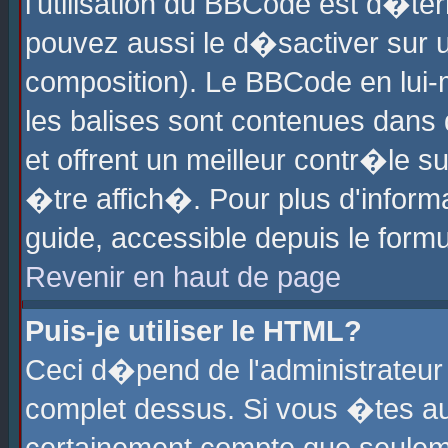
l'utilisation du BBCode est d�te
pouvez aussi le d�sactiver sur u
composition). Le BBCode en lui-
les balises sont contenues dans d
et offrent un meilleur contr�le 
�tre affich�. Pour plus d'informa
guide, accessible depuis le formu
Revenir en haut de page
Puis-je utiliser le HTML?
Ceci d�pend de l'administrateur 
complet dessus. Si vous �tes aut