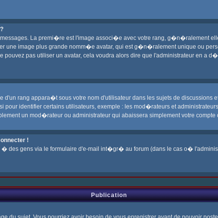
 ?
 des messages. La premi�re est l'image associ�e avec votre rang, g�n�ralement el
rouver une image plus grande nomm�e avatar, qui est g�n�ralement unique ou person
ne pouvez pas utiliser un avatar, cela voudra alors dire que l'administrateur en a 
 d'un rang appara�t sous votre nom d'utilisateur dans les sujets de discussions et 
ur identifier certains utilisateurs, exemple : les mod�rateurs et administrateurs 
obablement un mod�rateur ou administrateur qui abaissera simplement votre compte
connecter !
des gens via le formulaire d'e-mail int�gr� au forum (dans le cas o� l'administrate
Publication
page du sujet. Vous pourriez avoir besoin de vous enregistrer avant de pouvoir poste