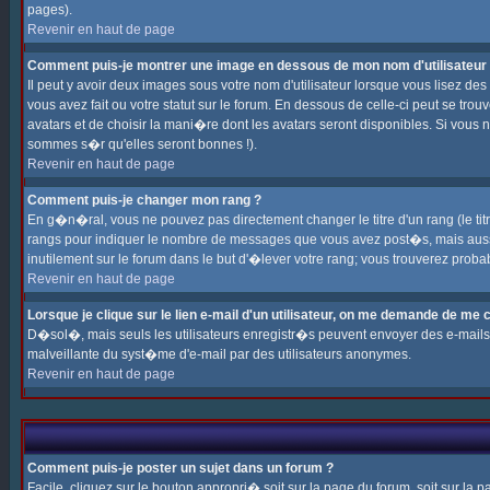
pages).
Revenir en haut de page
Comment puis-je montrer une image en dessous de mon nom d'utilisateur
Il peut y avoir deux images sous votre nom d'utilisateur lorsque vous lisez
vous avez fait ou votre statut sur le forum. En dessous de celle-ci peut se t
avatars et de choisir la mani�re dont les avatars seront disponibles. Si vous 
sommes s�r qu'elles seront bonnes !).
Revenir en haut de page
Comment puis-je changer mon rang ?
En g�n�ral, vous ne pouvez pas directement changer le titre d'un rang (le titre
rangs pour indiquer le nombre de messages que vous avez post�s, mais aussi po
inutilement sur le forum dans le but d'�lever votre rang; vous trouverez pr
Revenir en haut de page
Lorsque je clique sur le lien e-mail d'un utilisateur, on me demande de me 
D�sol�, mais seuls les utilisateurs enregistr�s peuvent envoyer des e-mails � 
malveillante du syst�me d'e-mail par des utilisateurs anonymes.
Revenir en haut de page
Comment puis-je poster un sujet dans un forum ?
Facile, cliquez sur le bouton appropri� soit sur la page du forum, soit sur la 