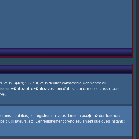
 vous l'�tes) ? Si oui, vous devriez contacter le webmestre ou
er, v�rifiez et rev�rifiez vos nom d'utilisateur et mot de passe; c'est
ur�.
 forums. Toutefois, l'enregistrement vous donnera acc�s � des fonctions
e d'utilisateurs, etc. L'enregistrement prend seulement quelques instants; il