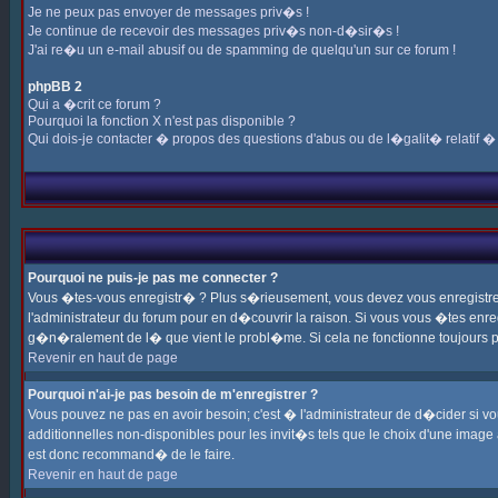
Je ne peux pas envoyer de messages priv�s !
Je continue de recevoir des messages priv�s non-d�sir�s !
J'ai re�u un e-mail abusif ou de spamming de quelqu'un sur ce forum !
phpBB 2
Qui a �crit ce forum ?
Pourquoi la fonction X n'est pas disponible ?
Qui dois-je contacter � propos des questions d'abus ou de l�galit� relatif �
Pourquoi ne puis-je pas me connecter ?
Vous �tes-vous enregistr� ? Plus s�rieusement, vous devez vous enregistrer 
l'administrateur du forum pour en d�couvrir la raison. Si vous vous �tes enre
g�n�ralement de l� que vient le probl�me. Si cela ne fonctionne toujours pas
Revenir en haut de page
Pourquoi n'ai-je pas besoin de m'enregistrer ?
Vous pouvez ne pas en avoir besoin; c'est � l'administrateur de d�cider si v
additionnelles non-disponibles pour les invit�s tels que le choix d'une image 
est donc recommand� de le faire.
Revenir en haut de page