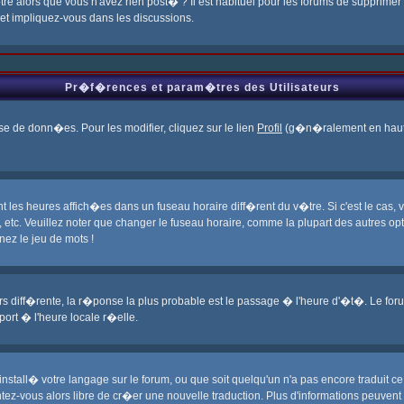
re alors que vous n'avez rien post� ? Il est habituel pour les forums de supprimer
et impliquez-vous dans les discussions.
Pr�f�rences et param�tres des Utilisateurs
 de donn�es. Pour les modifier, cliquez sur le lien
Profil
(g�n�ralement en haut d
nt les heures affich�es dans un fuseau horaire diff�rent du v�tre. Si c'est le cas,
 etc. Veuillez noter que changer le fuseau horaire, comme la plupart des autres opt
nez le jeu de mots !
jours diff�rente, la r�ponse la plus probable est le passage � l'heure d'�t�. Le f
ort � l'heure locale r�elle.
s install� votre langage sur le forum, ou que soit quelqu'un n'a pas encore tradui
 sentez-vous alors libre de cr�er une nouvelle traduction. Plus d'informations peuve