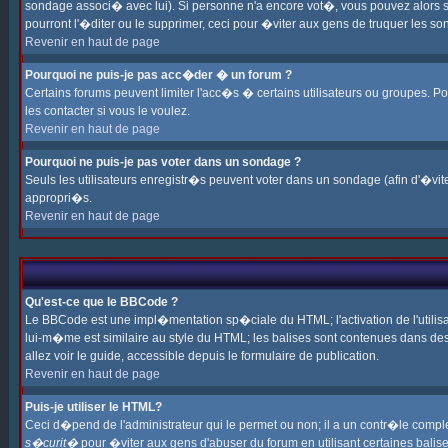
sondage associ� avec lui). Si personne n'a encore vot�, vous pouvez alors 
pourront l'�diter ou le supprimer, ceci pour �viter aux gens de truquer les s
Revenir en haut de page
Pourquoi ne puis-je pas acc�der � un forum ?
Certains forums peuvent limiter l'acc�s � certains utilisateurs ou groupes. Po
les contacter si vous le voulez.
Revenir en haut de page
Pourquoi ne puis-je pas voter dans un sondage ?
Seuls les utilisateurs enregistr�s peuvent voter dans un sondage (afin d'�vit
appropri�s.
Revenir en haut de page
Qu'est-ce que le BBCode ?
Le BBCode est une impl�mentation sp�ciale du HTML; l'activation de l'utilis
lui-m�me est similaire au style du HTML; les balises sont contenues dans des c
allez voir le guide, accessible depuis le formulaire de publication.
Revenir en haut de page
Puis-je utiliser le HTML?
Ceci d�pend de l'administrateur qui le permet ou non; il a un contr�le compl
s�curit�
pour �viter aux gens d'abuser du forum en utilisant certaines bali