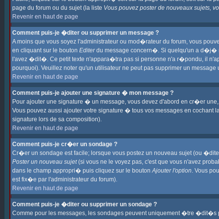
page du forum ou du sujet (la liste
Vous pouvez poster de nouveaux sujets, vou
Revenir en haut de page
Comment puis-je �diter ou supprimer un message ?
A moins que vous soyez l'administrateur ou mod�rateur du forum, vous pouv
en cliquant sur le bouton
Editer
du message concern�. Si quelqu'un a d�j� r�p
l'avez �dit�. Ce petit texte n'appara�tra pas si personne n'a r�pondu, il n'
pourquoi). Veuillez noter qu'un utilisateur ne peut pas supprimer un message
Revenir en haut de page
Comment puis-je ajouter une signature � mon message ?
Pour ajouter une signature � un message, vous devez d'abord en cr�er une, e
Vous pouvez aussi ajouter votre signature � tous vos messages en cochant la
signature lors de sa composition).
Revenir en haut de page
Comment puis-je cr�er un sondage ?
Cr�er un sondage est facile; lorsque vous postez un nouveau sujet (ou �ditez 
Poster un nouveau sujet
(si vous ne le voyez pas, c'est que vous n'avez prob
dans le champ appropri� puis cliquez sur le bouton
Ajouter l'option
. Vous pou
est fix�e par l'administrateur du forum).
Revenir en haut de page
Comment puis-je �diter ou supprimer un sondage ?
Comme pour les messages, les sondages peuvent uniquement �tre �dit�s par le