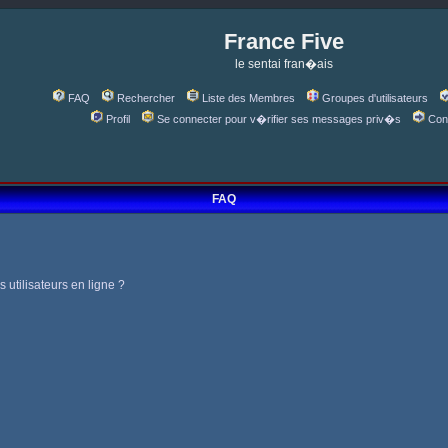
France Five
le sentai fran�ais
FAQ
Rechercher
Liste des Membres
Groupes d'utilisateurs
Profil
Se connecter pour v�rifier ses messages priv�s
Con
FAQ
 utilisateurs en ligne ?