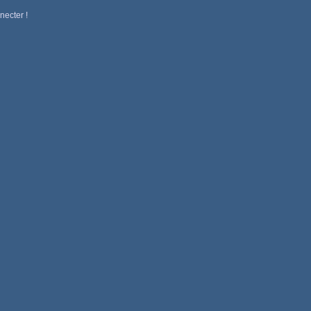
necter !