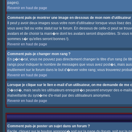
pages).
Revenir en haut de page
Comment puis-je montrer une image en dessous de mon nom d'utilisateur
Il peut y avoir deux images sous votre nom d'utilisateur lorsque vous lisez
vous avez fait ou votre statut sur le forum. En dessous de celle-ci peut se t
avatars et de choisir la mani�re dont les avatars seront disponibles. Si vous 
sommes s�r qu'elles seront bonnes !).
Revenir en haut de page
Comment puis-je changer mon rang ?
En g�n�ral, vous ne pouvez pas directement changer le titre d'un rang (le titre
rangs pour indiquer le nombre de messages que vous avez post�s, mais aussi po
inutilement sur le forum dans le but d'�lever votre rang; vous trouverez pr
Revenir en haut de page
Lorsque je clique sur le lien e-mail d'un utilisateur, on me demande de me 
D�sol�, mais seuls les utilisateurs enregistr�s peuvent envoyer des e-mails � 
malveillante du syst�me d'e-mail par des utilisateurs anonymes.
Revenir en haut de page
Comment puis-je poster un sujet dans un forum ?
Facile, cliquez sur le bouton appropri� soit sur la page du forum, soit sur la 