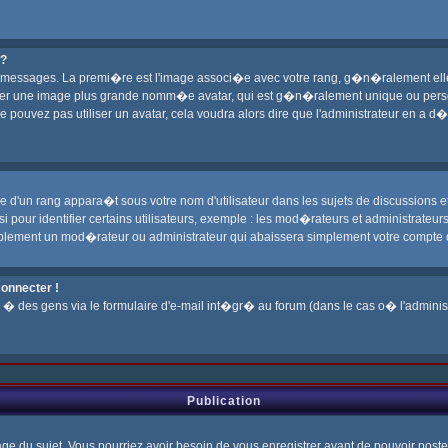
 ?
 des messages. La premi�re est l'image associ�e avec votre rang, g�n�ralement el
rouver une image plus grande nomm�e avatar, qui est g�n�ralement unique ou person
ne pouvez pas utiliser un avatar, cela voudra alors dire que l'administrateur en a 
 d'un rang appara�t sous votre nom d'utilisateur dans les sujets de discussions et 
ur identifier certains utilisateurs, exemple : les mod�rateurs et administrateurs 
obablement un mod�rateur ou administrateur qui abaissera simplement votre compte
connecter !
des gens via le formulaire d'e-mail int�gr� au forum (dans le cas o� l'administrate
Publication
page du sujet. Vous pourriez avoir besoin de vous enregistrer avant de pouvoir poste