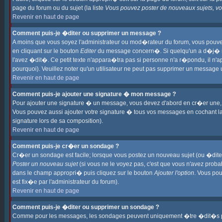
page du forum ou du sujet (la liste
Vous pouvez poster de nouveaux sujets, vou
Revenir en haut de page
Comment puis-je �diter ou supprimer un message ?
A moins que vous soyez l'administrateur ou mod�rateur du forum, vous pouv
en cliquant sur le bouton
Editer
du message concern�. Si quelqu'un a d�j� r�p
l'avez �dit�. Ce petit texte n'appara�tra pas si personne n'a r�pondu, il n'
pourquoi). Veuillez noter qu'un utilisateur ne peut pas supprimer un message
Revenir en haut de page
Comment puis-je ajouter une signature � mon message ?
Pour ajouter une signature � un message, vous devez d'abord en cr�er une, e
Vous pouvez aussi ajouter votre signature � tous vos messages en cochant la
signature lors de sa composition).
Revenir en haut de page
Comment puis-je cr�er un sondage ?
Cr�er un sondage est facile; lorsque vous postez un nouveau sujet (ou �ditez 
Poster un nouveau sujet
(si vous ne le voyez pas, c'est que vous n'avez prob
dans le champ appropri� puis cliquez sur le bouton
Ajouter l'option
. Vous pou
est fix�e par l'administrateur du forum).
Revenir en haut de page
Comment puis-je �diter ou supprimer un sondage ?
Comme pour les messages, les sondages peuvent uniquement �tre �dit�s par le