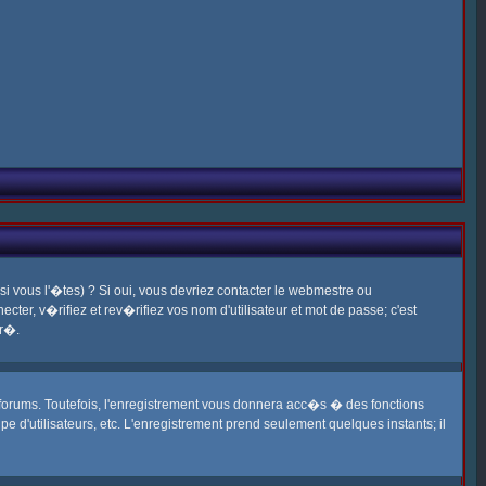
 vous l'�tes) ? Si oui, vous devriez contacter le webmestre ou
er, v�rifiez et rev�rifiez vos nom d'utilisateur et mot de passe; c'est
ur�.
 forums. Toutefois, l'enregistrement vous donnera acc�s � des fonctions
e d'utilisateurs, etc. L'enregistrement prend seulement quelques instants; il