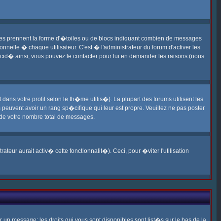
les prennent la forme d'�toiles ou de blocs indiquant combien de messages
nelle � chaque utilisateur. C'est � l'administrateur du forum d'activer les
d�cid� ainsi, vous pouvez le contacter pour lui en demander les raisons (nous
dans votre profil selon le th�me utilis�). La plupart des forums utilisent les
peuvent avoir un rang sp�cifique qui leur est propre. Veuillez ne pas poster
 de votre nombre total de messages.
ur aurait activ� cette fonctionnalit�). Ceci, pour �viter l'utilisation
r un message; les droits qui vous sont disponibles sont list�s sur le bas de la