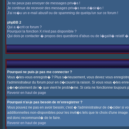
Je ne peux pas envoyer de messages priv�s !
Je continue de recevoir des messages priv�s non-d�sir�s !
J'ai re�u un e-mail abusif ou de spamming de quelqu'un sur ce forum !
phpBB 2
Qui a �crit ce forum ?
Pourquoi la fonction X n'est pas disponible ?
Qui dois-je contacter � propos des questions d'abus ou de l�galit� relatif �
Pourquoi ne puis-je pas me connecter ?
Vous �tes-vous enregistr� ? Plus s�rieusement, vous devez vous enregistrer 
l'administrateur du forum pour en d�couvrir la raison. Si vous vous �tes enre
g�n�ralement de l� que vient le probl�me. Si cela ne fonctionne toujours pas
Revenir en haut de page
Pourquoi n'ai-je pas besoin de m'enregistrer ?
Vous pouvez ne pas en avoir besoin; c'est � l'administrateur de d�cider si v
additionnelles non-disponibles pour les invit�s tels que le choix d'une image 
est donc recommand� de le faire.
Revenir en haut de page