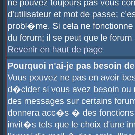
ne pouvez toujours pas vous con
d'utilisateur et mot de passe; c
probl�me. Si cela ne fonctionne 
du forum; il se peut que le foru
Revenir en haut de page
Pourquoi n'ai-je pas besoin de
Vous pouvez ne pas en avoir beso
d�cider si vous avez besoin ou 
des messages sur certains forums
donnera acc�s � des fonctions a
invit�s tels que le choix d'une 