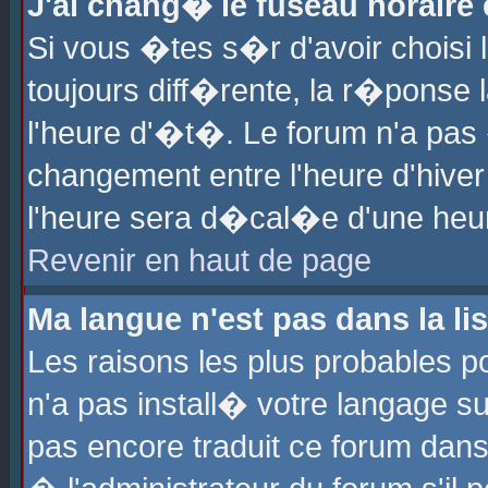
J'ai chang� le fuseau horaire e
Si vous �tes s�r d'avoir choisi l
toujours diff�rente, la r�ponse 
l'heure d'�t�. Le forum n'a pa
changement entre l'heure d'hiver
l'heure sera d�cal�e d'une heure
Revenir en haut de page
Ma langue n'est pas dans la lis
Les raisons les plus probables po
n'a pas install� votre langage su
pas encore traduit ce forum dan