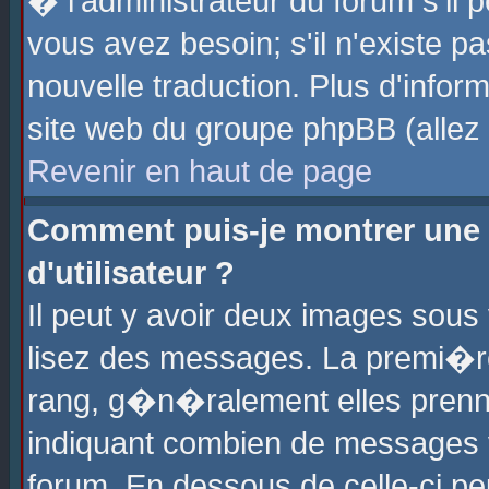
� l'administrateur du forum s'il p
vous avez besoin; s'il n'existe p
nouvelle traduction. Plus d'info
site web du groupe phpBB (allez v
Revenir en haut de page
Comment puis-je montrer une
d'utilisateur ?
Il peut y avoir deux images sous 
lisez des messages. La premi�r
rang, g�n�ralement elles prenne
indiquant combien de messages vo
forum. En dessous de celle-ci pe