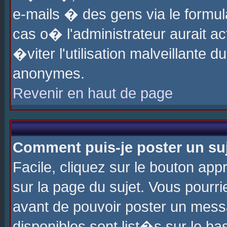
e-mails � des gens via le formul
cas o� l'administrateur aurait ac
�viter l'utilisation malveillante 
anonymes.
Revenir en haut de page
Comment puis-je poster un su
Facile, cliquez sur le bouton app
sur la page du sujet. Vous pourri
avant de pouvoir poster un messa
disponibles sont list�s sur le ba