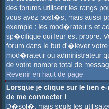
des forums utilisent les rangs p
vous avez post�s, mais aussi pour
exemple : les mod�rateurs et ad
sp�cifique qui leur est propre. Ve
forum dans le but d'�lever votr
mod�rateur ou administrateur q
de votre nombre total de messag
Revenir en haut de page
Lorsque je clique sur le lien e
de me connecter !
D�sol�, mais seuls les utilisat