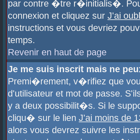
par contre �tre r�initialis�. Pou
connexion et cliquez sur
J'ai ou
instructions et vous devriez pou
temps.
Revenir en haut de page
Je me suis inscrit mais ne pe
Premi�rement, v�rifiez que vo
d'utilisateur et mot de passe. S'
y a deux possibilit�s. Si le sup
cliqu� sur le lien
J'ai moins de 
alors vous devrez suivre les ins