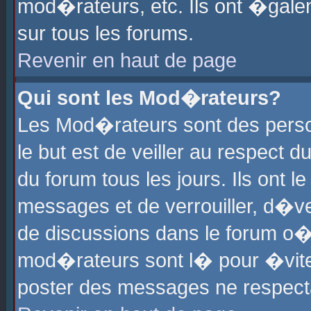
mod�rateurs, etc. Ils ont �gale
sur tous les forums.
Revenir en haut de page
Qui sont les Mod�rateurs?
Les Mod�rateurs sont des perso
le but est de veiller au respect
du forum tous les jours. Ils ont 
messages et de verrouiller, d�ver
de discussions dans le forum o
mod�rateurs sont l� pour �vite
poster des messages ne respect