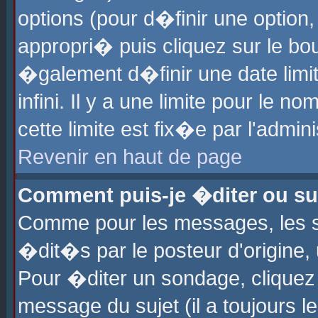
options (pour d�finir une optio
appropri� puis cliquez sur le b
�galement d�finir une date limi
infini. Il y a une limite pour le 
cette limite est fix�e par l'admin
Revenir en haut de page
Comment puis-je �diter ou s
Comme pour les messages, les 
�dit�s par le posteur d'origine,
Pour �diter un sondage, cliquez 
message du sujet (il a toujours l