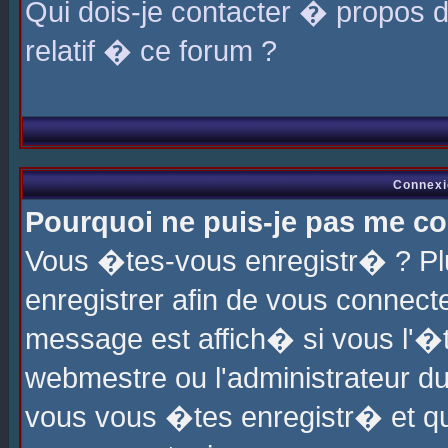
Qui dois-je contacter � propos 
relatif � ce forum ?
Connexi
Pourquoi ne puis-je pas me co
Vous �tes-vous enregistr� ? P
enregistrer afin de vous connec
message est affich� si vous l'�te
webmestre ou l'administrateur du
vous vous �tes enregistr� et q