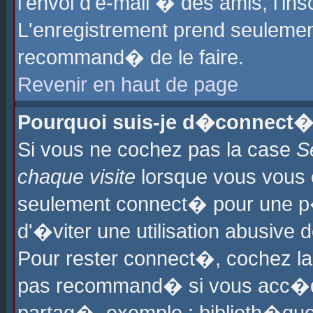
l'envoi d'e-mail � des amis, l'ins
L'enregistrement prend seulement
recommand� de le faire.
Revenir en haut de page
Pourquoi suis-je d�connect�
Si vous ne cochez pas la case
S
chaque visite
lorsque vous vous 
seulement connect� pour une p
d'�viter une utilisation abusive 
Pour rester connect�, cochez la
pas recommand� si vous acc�dez