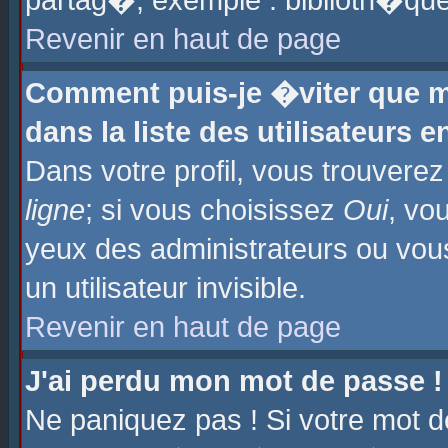
partag�, exemple : biblioth�que
Revenir en haut de page
Comment puis-je �viter que m
dans la liste des utilisateurs e
Dans votre profil, vous trouvere
ligne
; si vous choisissez
Oui
, vo
yeux des administrateurs ou 
un utilisateur invisible.
Revenir en haut de page
J'ai perdu mon mot de passe !
Ne paniquez pas ! Si votre mot d