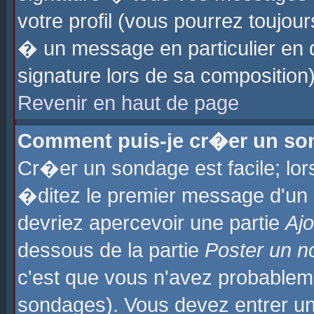
votre profil (vous pourrez toujo
� un message en particulier en 
signature lors de sa composition)
Revenir en haut de page
Comment puis-je cr�er un so
Cr�er un sondage est facile; lo
�ditez le premier message d'un su
devriez apercevoir une partie
Aj
dessous de la partie
Poster un n
c'est que vous n'avez probablem
sondages). Vous devez entrer un 