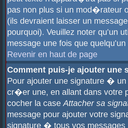
pas non plus si un mod�rateur o
(ils devraient laisser un message
pourquoi). Veuillez noter qu'un u
message une fois que quelqu'un
Revenir en haut de page
Comment puis-je ajouter une
Pour ajouter une signature � u
cr�er une, en allant dans votre 
cocher la case
Attacher sa signa
message pour ajouter votre signa
signature � tous vos messages 