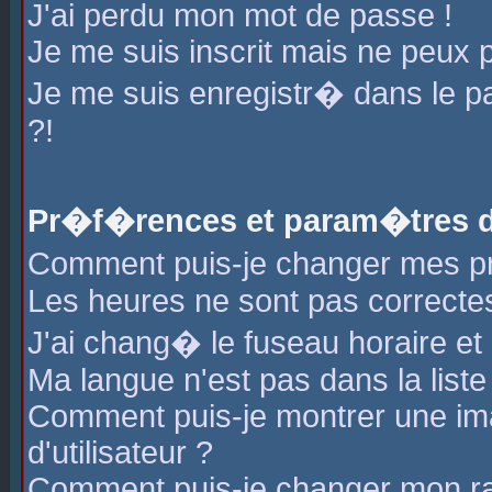
J'ai perdu mon mot de passe !
Je me suis inscrit mais ne peux 
Je me suis enregistr� dans le 
?!
Pr�f�rences et param�tres de
Comment puis-je changer mes 
Les heures ne sont pas correctes
J'ai chang� le fuseau horaire et l
Ma langue n'est pas dans la liste 
Comment puis-je montrer une i
d'utilisateur ?
Comment puis-je changer mon r