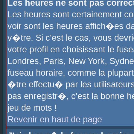
Les heures ne sont pas correct
Les heures sont certainement cor
voir sont les heures affich�es d
v�tre. Si c'est le cas, vous de
votre profil en choisissant le fu
Londres, Paris, New York, Sydney
fuseau horaire, comme la plupart
�tre effectu� par les utilisateu
pas enregistr�, c'est la bonne he
jeu de mots !
Revenir en haut de page