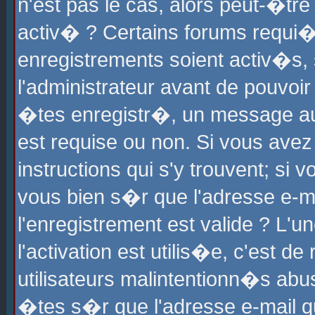
n'est pas le cas, alors peut-�tr
activ� ? Certains forums requi�
enregistrements soient activ�s,
l'administrateur avant de pouvoi
�tes enregistr�, un message aur
est requise ou non. Si vous avez
instructions qui s'y trouvent; si
vous bien s�r que l'adresse e-ma
l'enregistrement est valide ? L'u
l'activation est utilis�e, c'est d
utilisateurs malintentionn�s ab
�tes s�r que l'adresse e-mail qu