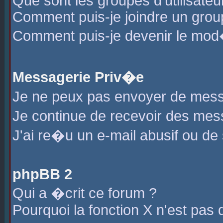
Que sont les groupes d'utilisateu
Comment puis-je joindre un group
Comment puis-je devenir le mod�r
Messagerie Priv�e
Je ne peux pas envoyer de mess
Je continue de recevoir des me
J'ai re�u un e-mail abusif ou de
phpBB 2
Qui a �crit ce forum ?
Pourquoi la fonction X n'est pas 