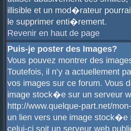
illisible et un mod�rateur pourr
le supprimer enti�rement.
Revenir en haut de page
Puis-je poster des Images?
Vous pouvez montrer des images
Toutefois, il n'y a actuellement
vos images sur ce forum. Vous d
image stock�e sur un serveur we
http://www.quelque-part.net/mon
un lien vers une image stock�e 
celui-ci soit un serveur web pub