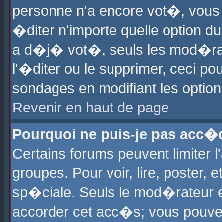
personne n'a encore vot�, vous
�diter n'importe quelle option d
a d�j� vot�, seuls les mod�rat
l'�diter ou le supprimer, ceci po
sondages en modifiant les optio
Revenir en haut de page
Pourquoi ne puis-je pas acc�
Certains forums peuvent limiter l
groupes. Pour voir, lire, poster, 
sp�ciale. Seuls le mod�rateur e
accorder cet acc�s; vous pouvez 