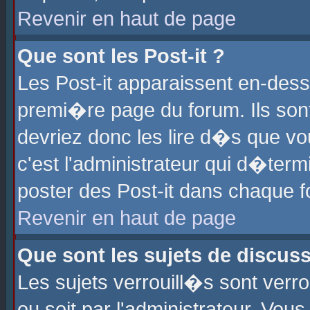
Revenir en haut de page
Que sont les Post-it ?
Les Post-it apparaissent en-des
premi�re page du forum. Ils son
devriez donc les lire d�s que 
c'est l'administrateur qui d�ter
poster des Post-it dans chaque 
Revenir en haut de page
Que sont les sujets de discus
Les sujets verrouill�s sont verr
ou soit par l'administrateur. Vo