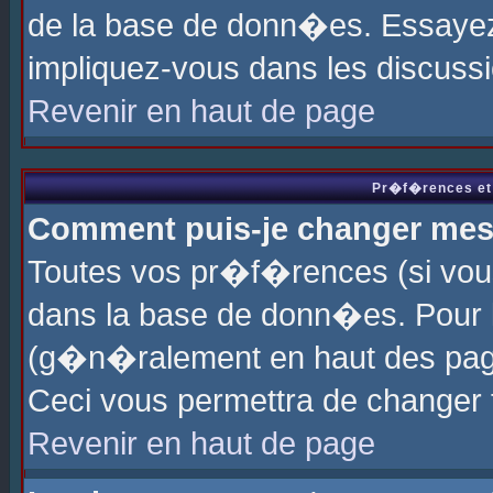
de la base de donn�es. Essayez 
impliquez-vous dans les discuss
Revenir en haut de page
Pr�f�rences et 
Comment puis-je changer me
Toutes vos pr�f�rences (si vou
dans la base de donn�es. Pour le
(g�n�ralement en haut des page
Ceci vous permettra de changer
Revenir en haut de page