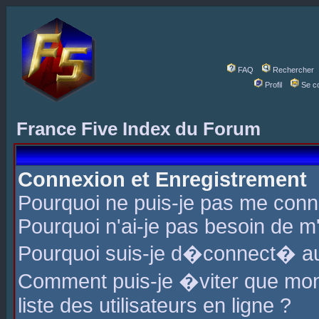
FAQ
Rechercher
Profil
Se c
France Five Index du Forum
Connexion et Enregistrement
Pourquoi ne puis-je pas me conn
Pourquoi n'ai-je pas besoin de m'
Pourquoi suis-je d�connect� a
Comment puis-je �viter que mon 
liste des utilisateurs en ligne ?