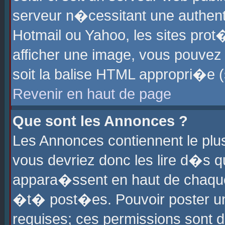
serveur n�cessitant une authenti
Hotmail ou Yahoo, les sites pro
afficher une image, vous pouvez s
soit la balise HTML appropri�e (
Revenir en haut de page
Que sont les Annonces ?
Les Annonces contiennent le plus
vous devriez donc les lire d�s 
appara�ssent en haut de chaque 
�t� post�es. Pouvoir poster u
requises; ces permissions sont d�