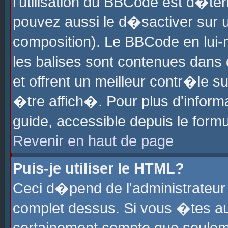
l'utilisation du BBCode est d�te
pouvez aussi le d�sactiver sur u
composition). Le BBCode en lui-
les balises sont contenues dans d
et offrent un meilleur contr�le 
�tre affich�. Pour plus d'informa
guide, accessible depuis le formu
Revenir en haut de page
Puis-je utiliser le HTML?
Ceci d�pend de l'administrateur 
complet dessus. Si vous �tes aut