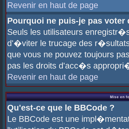
Revenir en haut de page
Pourquoi ne puis-je pas voter
Seuls les utilisateurs enregistr
d'�viter le trucage des r�sultat
que vous ne pouvez toujours pas
pas les droits d'acc�s appropri
Revenir en haut de page
Mise en f
Qu'est-ce que le BBCode ?
Le BBCode est une impl�mentati