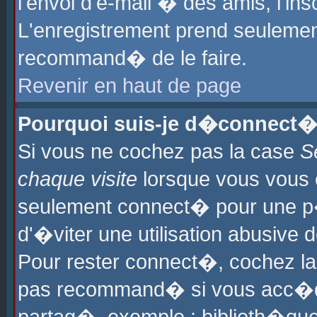
l'envoi d'e-mail � des amis, l'ins
L'enregistrement prend seulement
recommand� de le faire.
Revenir en haut de page
Pourquoi suis-je d�connect�
Si vous ne cochez pas la case
S
chaque visite
lorsque vous vous 
seulement connect� pour une p
d'�viter une utilisation abusive 
Pour rester connect�, cochez la
pas recommand� si vous acc�dez