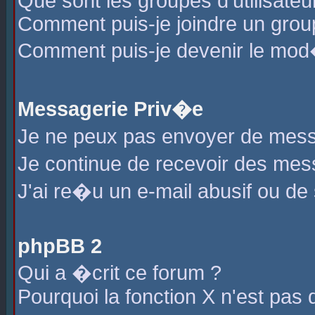
Que sont les groupes d'utilisateu
Comment puis-je joindre un group
Comment puis-je devenir le mod�r
Messagerie Priv�e
Je ne peux pas envoyer de mess
Je continue de recevoir des me
J'ai re�u un e-mail abusif ou de
phpBB 2
Qui a �crit ce forum ?
Pourquoi la fonction X n'est pas 