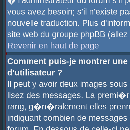
� l'administrateur du forum s'il p
vous avez besoin; s'il n'existe p
nouvelle traduction. Plus d'info
site web du groupe phpBB (allez v
Revenir en haut de page
Comment puis-je montrer une
d'utilisateur ?
Il peut y avoir deux images sous 
lisez des messages. La premi�r
rang, g�n�ralement elles prenne
indiquant combien de messages vo
forum. En dessous de celle-ci pe