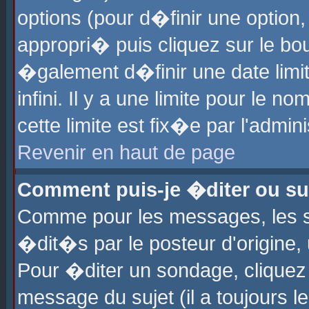
options (pour d�finir une optio
appropri� puis cliquez sur le b
�galement d�finir une date limi
infini. Il y a une limite pour le 
cette limite est fix�e par l'admin
Revenir en haut de page
Comment puis-je �diter ou s
Comme pour les messages, les 
�dit�s par le posteur d'origine,
Pour �diter un sondage, cliquez 
message du sujet (il a toujours l