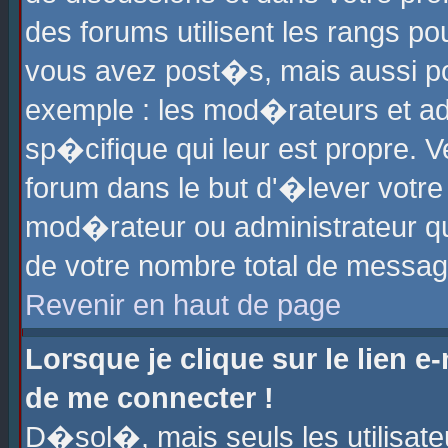
des forums utilisent les rangs p
vous avez post�s, mais aussi pour
exemple : les mod�rateurs et ad
sp�cifique qui leur est propre. Ve
forum dans le but d'�lever votr
mod�rateur ou administrateur q
de votre nombre total de messag
Revenir en haut de page
Lorsque je clique sur le lien e
de me connecter !
D�sol�, mais seuls les utilisat