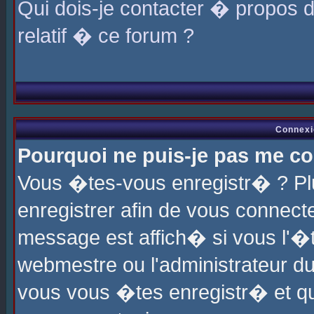
Qui dois-je contacter � propos 
relatif � ce forum ?
Connexi
Pourquoi ne puis-je pas me co
Vous �tes-vous enregistr� ? P
enregistrer afin de vous connec
message est affich� si vous l'�te
webmestre ou l'administrateur du
vous vous �tes enregistr� et q