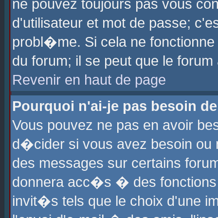
ne pouvez toujours pas vous con
d'utilisateur et mot de passe; c
probl�me. Si cela ne fonctionne 
du forum; il se peut que le foru
Revenir en haut de page
Pourquoi n'ai-je pas besoin de
Vous pouvez ne pas en avoir beso
d�cider si vous avez besoin ou 
des messages sur certains forums
donnera acc�s � des fonctions a
invit�s tels que le choix d'une 