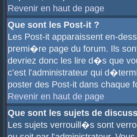
Revenir en haut de page
Que sont les Post-it ?
Les Post-it apparaissent en-des
premi�re page du forum. Ils son
devriez donc les lire d�s que 
c'est l'administrateur qui d�ter
poster des Post-it dans chaque 
Revenir en haut de page
Que sont les sujets de discus
Les sujets verrouill�s sont verr
ou soit par l'administrateur. Vo