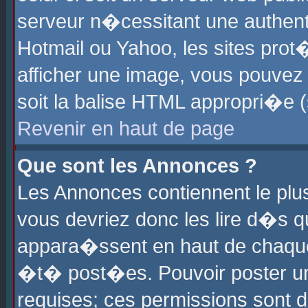
serveur n�cessitant une authenti
Hotmail ou Yahoo, les sites pro
afficher une image, vous pouvez s
soit la balise HTML appropri�e (
Revenir en haut de page
Que sont les Annonces ?
Les Annonces contiennent le plus
vous devriez donc les lire d�s 
appara�ssent en haut de chaque 
�t� post�es. Pouvoir poster u
requises; ces permissions sont d�