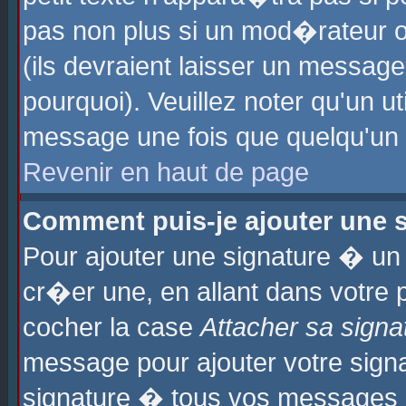
pas non plus si un mod�rateur o
(ils devraient laisser un message
pourquoi). Veuillez noter qu'un u
message une fois que quelqu'un
Revenir en haut de page
Comment puis-je ajouter une
Pour ajouter une signature � u
cr�er une, en allant dans votre 
cocher la case
Attacher sa signa
message pour ajouter votre signa
signature � tous vos messages 