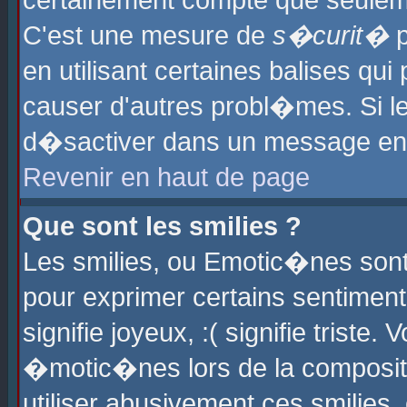
certainement compte que seuleme
C'est une mesure de
s�curit�
p
en utilisant certaines balises qu
causer d'autres probl�mes. Si l
d�sactiver dans un message en p
Revenir en haut de page
Que sont les smilies ?
Les smilies, ou Emotic�nes sont 
pour exprimer certains sentiments
signifie joyeux, :( signifie triste
�motic�nes lors de la composit
utiliser abusivement ces smilies,