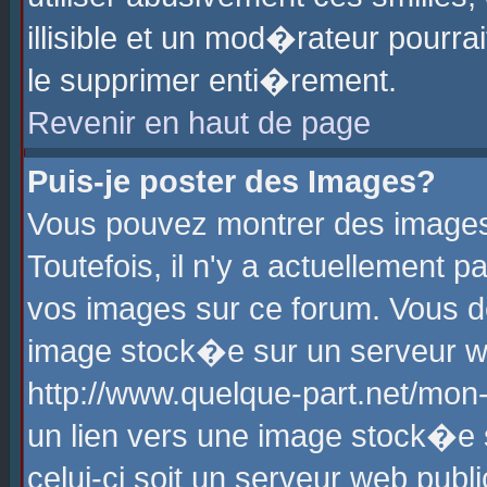
illisible et un mod�rateur pourr
le supprimer enti�rement.
Revenir en haut de page
Puis-je poster des Images?
Vous pouvez montrer des images
Toutefois, il n'y a actuellement
vos images sur ce forum. Vous d
image stock�e sur un serveur we
http://www.quelque-part.net/mon
un lien vers une image stock�e 
celui-ci soit un serveur web pub