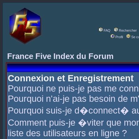
FAQ
Rechercher
Profil
Se c
France Five Index du Forum
Connexion et Enregistrement
Pourquoi ne puis-je pas me conn
Pourquoi n'ai-je pas besoin de m'
Pourquoi suis-je d�connect� a
Comment puis-je �viter que mon 
liste des utilisateurs en ligne ?