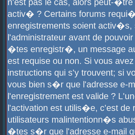
n'est pas le cas, alors peut-�tr
activ� ? Certains forums requi�
enregistrements soient activ�s,
l'administrateur avant de pouvoi
�tes enregistr�, un message aur
est requise ou non. Si vous avez
instructions qui s'y trouvent; si
vous bien s�r que l'adresse e-ma
l'enregistrement est valide ? L'u
l'activation est utilis�e, c'est d
utilisateurs malintentionn�s ab
�tes s�r que l'adresse e-mail qu