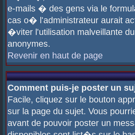
e-mails � des gens via le formul
cas o� l'administrateur aurait ac
�viter l'utilisation malveillante 
anonymes.
Revenir en haut de page
Comment puis-je poster un su
Facile, cliquez sur le bouton app
sur la page du sujet. Vous pourri
avant de pouvoir poster un messa
disponibles sont list�s sur le ba