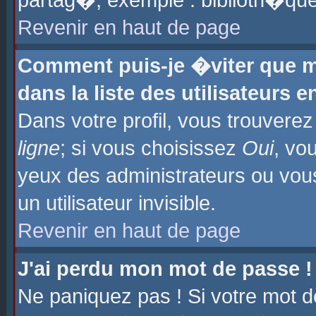
partag�, exemple : biblioth�que
Revenir en haut de page
Comment puis-je �viter que m
dans la liste des utilisateurs e
Dans votre profil, vous trouvere
ligne
; si vous choisissez
Oui
, vo
yeux des administrateurs ou 
un utilisateur invisible.
Revenir en haut de page
J'ai perdu mon mot de passe !
Ne paniquez pas ! Si votre mot d