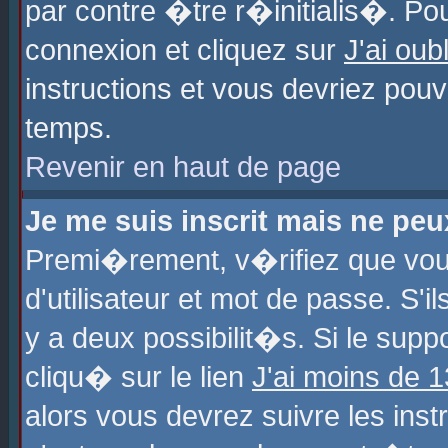
par contre �tre r�initialis�. Pou
connexion et cliquez sur
J'ai ou
instructions et vous devriez pou
temps.
Revenir en haut de page
Je me suis inscrit mais ne pe
Premi�rement, v�rifiez que vo
d'utilisateur et mot de passe. S'
y a deux possibilit�s. Si le sup
cliqu� sur le lien
J'ai moins de 
alors vous devrez suivre les ins