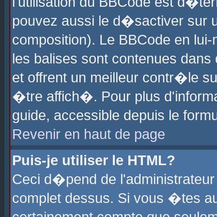
l'utilisation du BBCode est d�te
pouvez aussi le d�sactiver sur u
composition). Le BBCode en lui-
les balises sont contenues dans d
et offrent un meilleur contr�le 
�tre affich�. Pour plus d'informa
guide, accessible depuis le formu
Revenir en haut de page
Puis-je utiliser le HTML?
Ceci d�pend de l'administrateur 
complet dessus. Si vous �tes aut