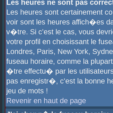
Les heures ne sont pas correct
Les heures sont certainement cor
voir sont les heures affich�es d
v�tre. Si c'est le cas, vous de
votre profil en choisissant le fu
Londres, Paris, New York, Sydney
fuseau horaire, comme la plupart
�tre effectu� par les utilisateu
pas enregistr�, c'est la bonne he
jeu de mots !
Revenir en haut de page