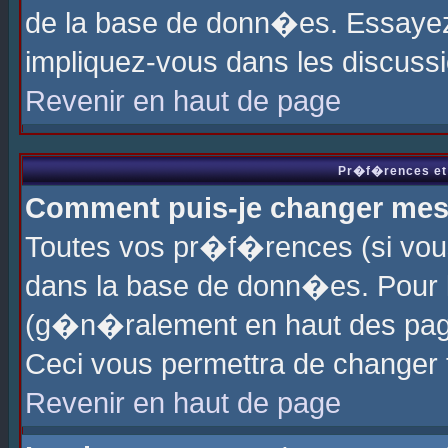
de la base de donn�es. Essayez 
impliquez-vous dans les discuss
Revenir en haut de page
Pr�f�rences et 
Comment puis-je changer me
Toutes vos pr�f�rences (si vou
dans la base de donn�es. Pour le
(g�n�ralement en haut des page
Ceci vous permettra de changer
Revenir en haut de page