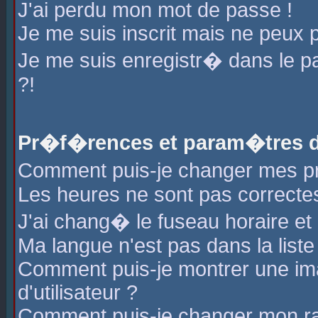
J'ai perdu mon mot de passe !
Je me suis inscrit mais ne peux 
Je me suis enregistr� dans le 
?!
Pr�f�rences et param�tres de
Comment puis-je changer mes 
Les heures ne sont pas correctes
J'ai chang� le fuseau horaire et l
Ma langue n'est pas dans la liste 
Comment puis-je montrer une i
d'utilisateur ?
Comment puis-je changer mon r