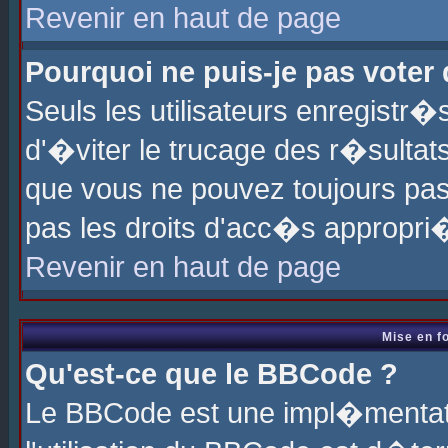
Revenir en haut de page
Pourquoi ne puis-je pas voter
Seuls les utilisateurs enregistr
d'�viter le trucage des r�sultat
que vous ne pouvez toujours pas
pas les droits d'acc�s appropri
Revenir en haut de page
Mise en f
Qu'est-ce que le BBCode ?
Le BBCode est une impl�mentati