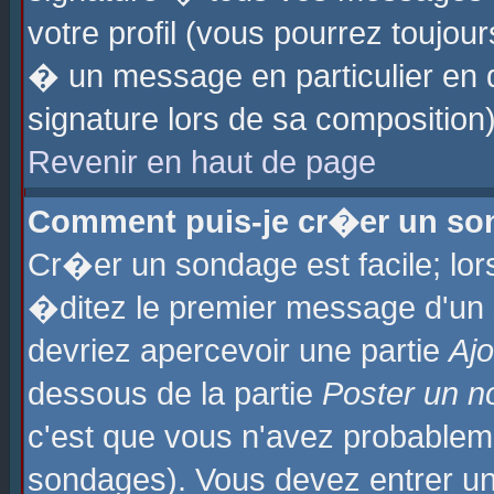
votre profil (vous pourrez toujo
� un message en particulier en 
signature lors de sa composition)
Revenir en haut de page
Comment puis-je cr�er un so
Cr�er un sondage est facile; lo
�ditez le premier message d'un su
devriez apercevoir une partie
Aj
dessous de la partie
Poster un n
c'est que vous n'avez probablem
sondages). Vous devez entrer un 