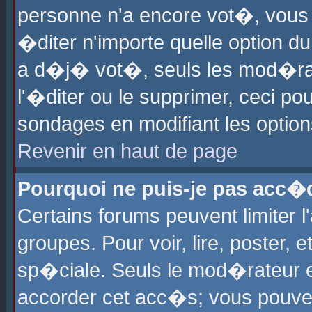
personne n'a encore vot�, vous
�diter n'importe quelle option d
a d�j� vot�, seuls les mod�rat
l'�diter ou le supprimer, ceci po
sondages en modifiant les optio
Revenir en haut de page
Pourquoi ne puis-je pas acc�
Certains forums peuvent limiter l
groupes. Pour voir, lire, poster, 
sp�ciale. Seuls le mod�rateur e
accorder cet acc�s; vous pouvez 