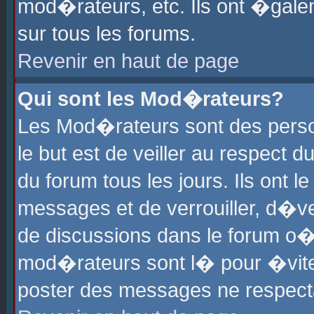
mod�rateurs, etc. Ils ont �gale
sur tous les forums.
Revenir en haut de page
Qui sont les Mod�rateurs?
Les Mod�rateurs sont des perso
le but est de veiller au respect
du forum tous les jours. Ils ont 
messages et de verrouiller, d�ver
de discussions dans le forum o
mod�rateurs sont l� pour �vite
poster des messages ne respect