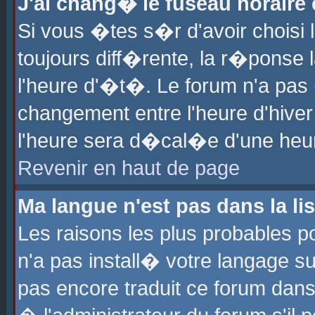
J'ai chang� le fuseau horaire e
Si vous �tes s�r d'avoir choisi l
toujours diff�rente, la r�ponse 
l'heure d'�t�. Le forum n'a pa
changement entre l'heure d'hiver
l'heure sera d�cal�e d'une heure
Revenir en haut de page
Ma langue n'est pas dans la lis
Les raisons les plus probables po
n'a pas install� votre langage su
pas encore traduit ce forum dan