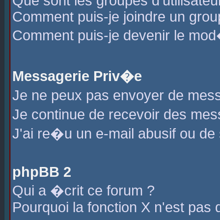
Que sont les groupes d'utilisateu
Comment puis-je joindre un group
Comment puis-je devenir le mod�r
Messagerie Priv�e
Je ne peux pas envoyer de mess
Je continue de recevoir des me
J'ai re�u un e-mail abusif ou de
phpBB 2
Qui a �crit ce forum ?
Pourquoi la fonction X n'est pas 