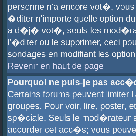
personne n'a encore vot�, vous
�diter n'importe quelle option d
a d�j� vot�, seuls les mod�rat
l'�diter ou le supprimer, ceci po
sondages en modifiant les optio
Revenir en haut de page
Pourquoi ne puis-je pas acc�
Certains forums peuvent limiter l
groupes. Pour voir, lire, poster, 
sp�ciale. Seuls le mod�rateur e
accorder cet acc�s; vous pouvez 