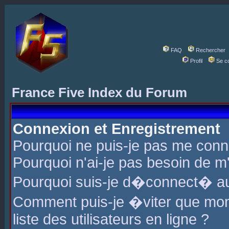
FAQ
Rechercher
Profil
Se c
France Five Index du Forum
Connexion et Enregistrement
Pourquoi ne puis-je pas me conn
Pourquoi n'ai-je pas besoin de m'
Pourquoi suis-je d�connect� a
Comment puis-je �viter que mon 
liste des utilisateurs en ligne ?