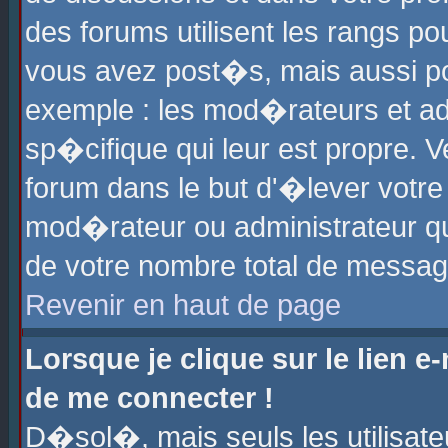
des forums utilisent les rangs p
vous avez post�s, mais aussi pour
exemple : les mod�rateurs et ad
sp�cifique qui leur est propre. Ve
forum dans le but d'�lever votr
mod�rateur ou administrateur q
de votre nombre total de messag
Revenir en haut de page
Lorsque je clique sur le lien e
de me connecter !
D�sol�, mais seuls les utilisat