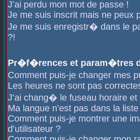
J'ai perdu mon mot de passe !
Je me suis inscrit mais ne peux 
Je me suis enregistr� dans le 
?!
Pr�f�rences et param�tres de
Comment puis-je changer mes 
Les heures ne sont pas correctes
J'ai chang� le fuseau horaire et l
Ma langue n'est pas dans la liste 
Comment puis-je montrer une i
d'utilisateur ?
Comment puis-je changer mon r