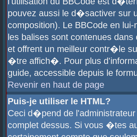
l'utilisation du BBCode est d�te
pouvez aussi le d�sactiver sur u
composition). Le BBCode en lui-
les balises sont contenues dans d
et offrent un meilleur contr�le 
�tre affich�. Pour plus d'informa
guide, accessible depuis le formu
Revenir en haut de page
Puis-je utiliser le HTML?
Ceci d�pend de l'administrateur 
complet dessus. Si vous �tes aut