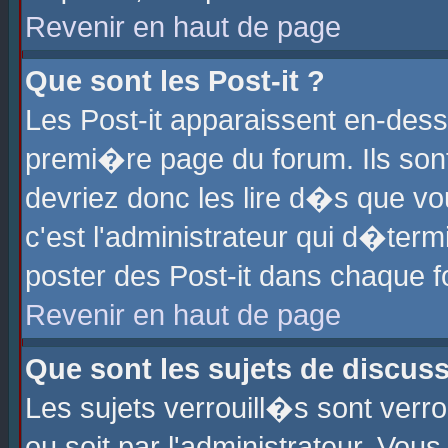
Revenir en haut de page
Que sont les Post-it ?
Les Post-it apparaissent en-des
premi�re page du forum. Ils son
devriez donc les lire d�s que 
c'est l'administrateur qui d�ter
poster des Post-it dans chaque 
Revenir en haut de page
Que sont les sujets de discus
Les sujets verrouill�s sont verr
ou soit par l'administrateur. Vo