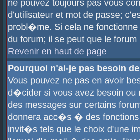
ne pouvez toujours pas vous con
d'utilisateur et mot de passe; c
probl�me. Si cela ne fonctionne 
du forum; il se peut que le foru
Revenir en haut de page
Pourquoi n'ai-je pas besoin de
Vous pouvez ne pas en avoir beso
d�cider si vous avez besoin ou 
des messages sur certains forums
donnera acc�s � des fonctions a
invit�s tels que le choix d'une 