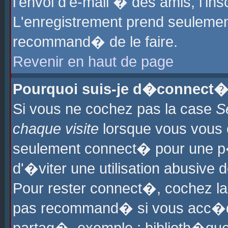
l'envoi d'e-mail � des amis, l'ins
L'enregistrement prend seulement
recommand� de le faire.
Revenir en haut de page
Pourquoi suis-je d�connect�
Si vous ne cochez pas la case
S
chaque visite
lorsque vous vous 
seulement connect� pour une p
d'�viter une utilisation abusive 
Pour rester connect�, cochez la
pas recommand� si vous acc�dez