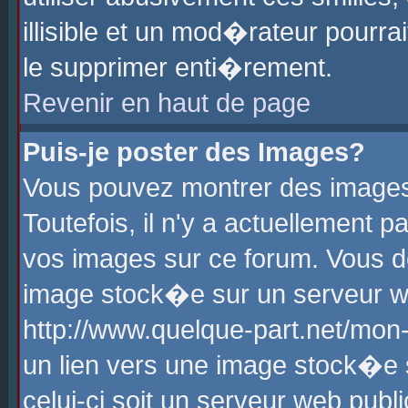
illisible et un mod�rateur pourr
le supprimer enti�rement.
Revenir en haut de page
Puis-je poster des Images?
Vous pouvez montrer des images
Toutefois, il n'y a actuellement
vos images sur ce forum. Vous d
image stock�e sur un serveur we
http://www.quelque-part.net/mon
un lien vers une image stock�e 
celui-ci soit un serveur web pub