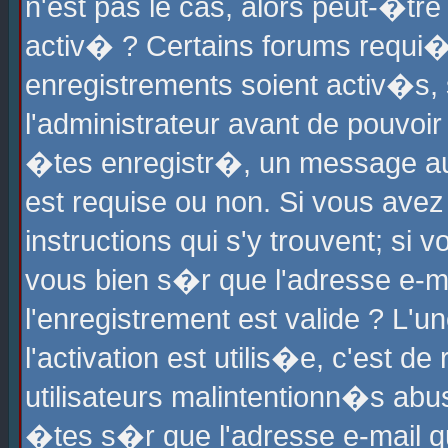
n'est pas le cas, alors peut-�tr
activ� ? Certains forums requi�
enregistrements soient activ�s,
l'administrateur avant de pouvoi
�tes enregistr�, un message aur
est requise ou non. Si vous avez
instructions qui s'y trouvent; si
vous bien s�r que l'adresse e-ma
l'enregistrement est valide ? L'u
l'activation est utilis�e, c'est d
utilisateurs malintentionn�s ab
�tes s�r que l'adresse e-mail qu