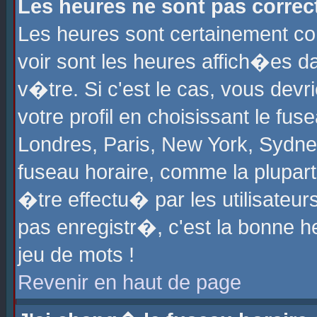
Les heures ne sont pas correct
Les heures sont certainement cor
voir sont les heures affich�es d
v�tre. Si c'est le cas, vous de
votre profil en choisissant le fu
Londres, Paris, New York, Sydney
fuseau horaire, comme la plupart
�tre effectu� par les utilisateu
pas enregistr�, c'est la bonne he
jeu de mots !
Revenir en haut de page