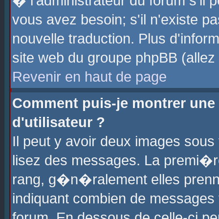
� l'administrateur du forum s'il p
vous avez besoin; s'il n'existe p
nouvelle traduction. Plus d'info
site web du groupe phpBB (allez v
Revenir en haut de page
Comment puis-je montrer une
d'utilisateur ?
Il peut y avoir deux images sous 
lisez des messages. La premi�r
rang, g�n�ralement elles prenne
indiquant combien de messages vo
forum. En dessous de celle-ci pe