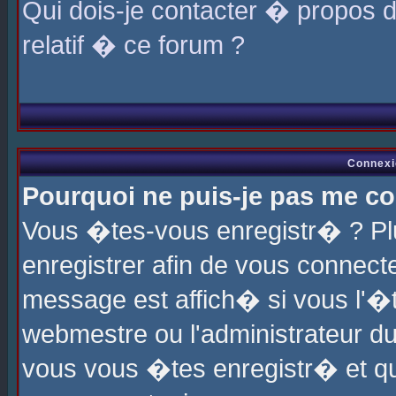
Qui dois-je contacter � propos 
relatif � ce forum ?
Connexi
Pourquoi ne puis-je pas me co
Vous �tes-vous enregistr� ? P
enregistrer afin de vous connec
message est affich� si vous l'�te
webmestre ou l'administrateur du
vous vous �tes enregistr� et q