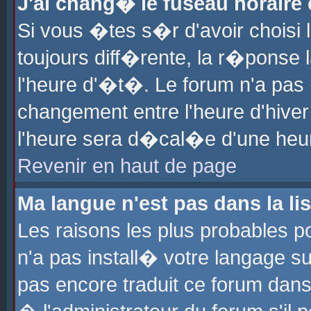
J'ai chang� le fuseau horaire e
Si vous �tes s�r d'avoir choisi l
toujours diff�rente, la r�ponse 
l'heure d'�t�. Le forum n'a pa
changement entre l'heure d'hiver
l'heure sera d�cal�e d'une heure
Revenir en haut de page
Ma langue n'est pas dans la lis
Les raisons les plus probables po
n'a pas install� votre langage su
pas encore traduit ce forum dan