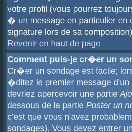
votre profil (vous pourrez toujo
� un message en particulier en 
signature lors de sa composition)
Revenir en haut de page
Comment puis-je cr�er un so
Cr�er un sondage est facile; lo
�ditez le premier message d'un su
devriez apercevoir une partie
Aj
dessous de la partie
Poster un n
c'est que vous n'avez probablem
sondages). Vous devez entrer un 