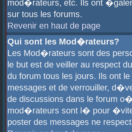
mod�rateurs, etc. Ils ont �gale
sur tous les forums.
Revenir en haut de page
Qui sont les Mod�rateurs?
Les Mod�rateurs sont des perso
le but est de veiller au respect
du forum tous les jours. Ils ont 
messages et de verrouiller, d�ver
de discussions dans le forum o
mod�rateurs sont l� pour �vite
poster des messages ne respect