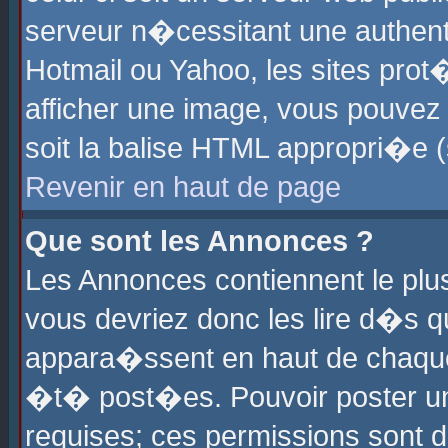
serveur n�cessitant une authenti
Hotmail ou Yahoo, les sites pro
afficher une image, vous pouvez s
soit la balise HTML appropri�e (
Revenir en haut de page
Que sont les Annonces ?
Les Annonces contiennent le plus
vous devriez donc les lire d�s 
appara�ssent en haut de chaque 
�t� post�es. Pouvoir poster u
requises; ces permissions sont d�