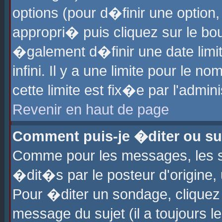
options (pour d�finir une optio
appropri� puis cliquez sur le b
�galement d�finir une date limi
infini. Il y a une limite pour le 
cette limite est fix�e par l'admin
Revenir en haut de page
Comment puis-je �diter ou s
Comme pour les messages, les 
�dit�s par le posteur d'origine,
Pour �diter un sondage, cliquez 
message du sujet (il a toujours l