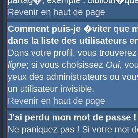
partag�, exemple : biblioth�que
Revenir en haut de page
Comment puis-je �viter que m
dans la liste des utilisateurs e
Dans votre profil, vous trouvere
ligne
; si vous choisissez
Oui
, vo
yeux des administrateurs ou 
un utilisateur invisible.
Revenir en haut de page
J'ai perdu mon mot de passe !
Ne paniquez pas ! Si votre mot d