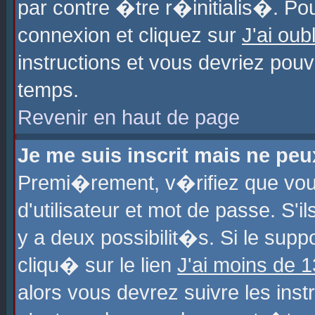
par contre �tre r�initialis�. Pou
connexion et cliquez sur
J'ai ou
instructions et vous devriez pou
temps.
Revenir en haut de page
Je me suis inscrit mais ne pe
Premi�rement, v�rifiez que vo
d'utilisateur et mot de passe. S'
y a deux possibilit�s. Si le sup
cliqu� sur le lien
J'ai moins de 
alors vous devrez suivre les ins