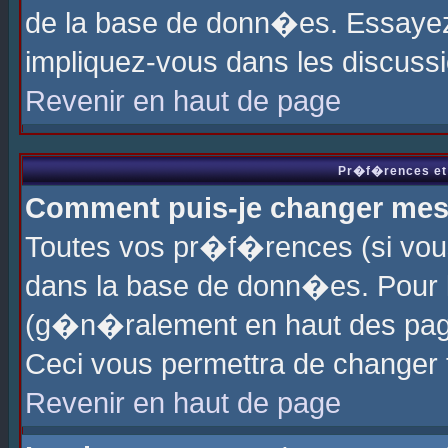
de la base de donn�es. Essayez 
impliquez-vous dans les discuss
Revenir en haut de page
Pr�f�rences et 
Comment puis-je changer me
Toutes vos pr�f�rences (si vou
dans la base de donn�es. Pour le
(g�n�ralement en haut des page
Ceci vous permettra de changer
Revenir en haut de page