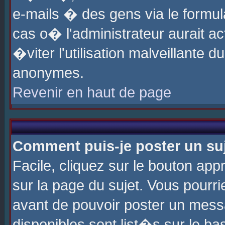
e-mails � des gens via le formul
cas o� l'administrateur aurait ac
�viter l'utilisation malveillante 
anonymes.
Revenir en haut de page
Comment puis-je poster un su
Facile, cliquez sur le bouton app
sur la page du sujet. Vous pourri
avant de pouvoir poster un messa
disponibles sont list�s sur le ba