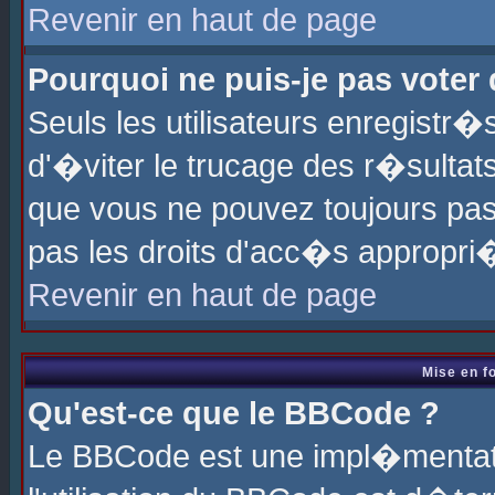
Revenir en haut de page
Pourquoi ne puis-je pas voter
Seuls les utilisateurs enregistr
d'�viter le trucage des r�sultat
que vous ne pouvez toujours pas
pas les droits d'acc�s appropri
Revenir en haut de page
Mise en f
Qu'est-ce que le BBCode ?
Le BBCode est une impl�mentati