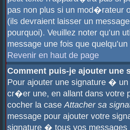
pas non plus si un mod�rateur o
(ils devraient laisser un message
pourquoi). Veuillez noter qu'un u
message une fois que quelqu'un
Revenir en haut de page
Comment puis-je ajouter une
Pour ajouter une signature � u
cr�er une, en allant dans votre 
cocher la case
Attacher sa signa
message pour ajouter votre signa
signature � tous vos messages 