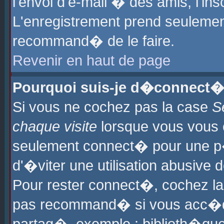
l'envoi d'e-mail � des amis, l'ins
L'enregistrement prend seulement
recommand� de le faire.
Revenir en haut de page
Pourquoi suis-je d�connect�
Si vous ne cochez pas la case
S
chaque visite
lorsque vous vous 
seulement connect� pour une p
d'�viter une utilisation abusive 
Pour rester connect�, cochez la
pas recommand� si vous acc�dez