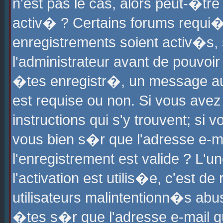
n'est pas le cas, alors peut-�tr
activ� ? Certains forums requi�
enregistrements soient activ�s,
l'administrateur avant de pouvoi
�tes enregistr�, un message aur
est requise ou non. Si vous avez
instructions qui s'y trouvent; si
vous bien s�r que l'adresse e-ma
l'enregistrement est valide ? L'u
l'activation est utilis�e, c'est d
utilisateurs malintentionn�s ab
�tes s�r que l'adresse e-mail qu