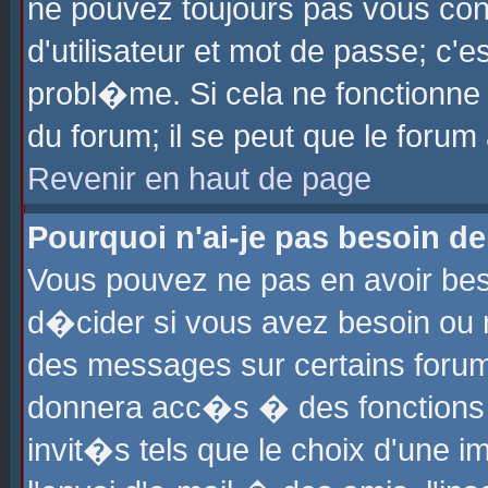
ne pouvez toujours pas vous con
d'utilisateur et mot de passe; c
probl�me. Si cela ne fonctionne 
du forum; il se peut que le foru
Revenir en haut de page
Pourquoi n'ai-je pas besoin de
Vous pouvez ne pas en avoir beso
d�cider si vous avez besoin ou 
des messages sur certains forums
donnera acc�s � des fonctions a
invit�s tels que le choix d'une 