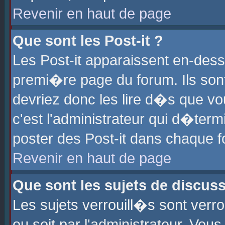
Revenir en haut de page
Que sont les Post-it ?
Les Post-it apparaissent en-des
premi�re page du forum. Ils son
devriez donc les lire d�s que 
c'est l'administrateur qui d�ter
poster des Post-it dans chaque 
Revenir en haut de page
Que sont les sujets de discus
Les sujets verrouill�s sont verr
ou soit par l'administrateur. Vo