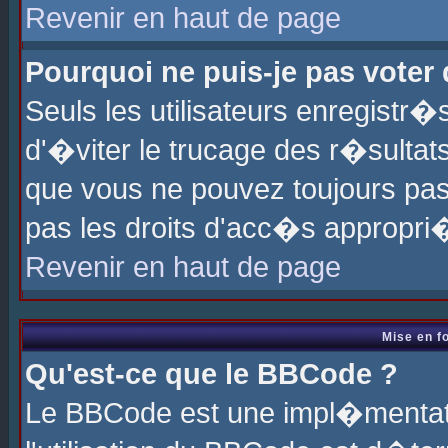
Revenir en haut de page
Pourquoi ne puis-je pas voter
Seuls les utilisateurs enregistr
d'�viter le trucage des r�sultat
que vous ne pouvez toujours pas
pas les droits d'acc�s appropri
Revenir en haut de page
Mise en f
Qu'est-ce que le BBCode ?
Le BBCode est une impl�mentati