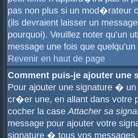
pas non plus si un mod�rateur o
(ils devraient laisser un message
pourquoi). Veuillez noter qu'un u
message une fois que quelqu'un
Revenir en haut de page
Comment puis-je ajouter une
Pour ajouter une signature � u
cr�er une, en allant dans votre 
cocher la case
Attacher sa signa
message pour ajouter votre signa
signature � tous vos messages 