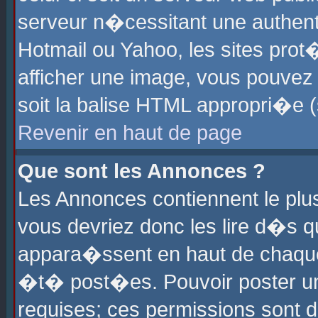
serveur n�cessitant une authenti
Hotmail ou Yahoo, les sites pro
afficher une image, vous pouvez s
soit la balise HTML appropri�e (
Revenir en haut de page
Que sont les Annonces ?
Les Annonces contiennent le plus
vous devriez donc les lire d�s 
appara�ssent en haut de chaque 
�t� post�es. Pouvoir poster u
requises; ces permissions sont d�