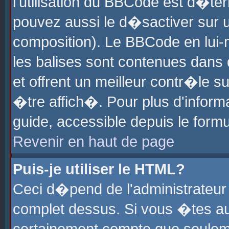
l'utilisation du BBCode est d�te
pouvez aussi le d�sactiver sur u
composition). Le BBCode en lui-
les balises sont contenues dans d
et offrent un meilleur contr�le 
�tre affich�. Pour plus d'informa
guide, accessible depuis le formu
Revenir en haut de page
Puis-je utiliser le HTML?
Ceci d�pend de l'administrateur 
complet dessus. Si vous �tes aut