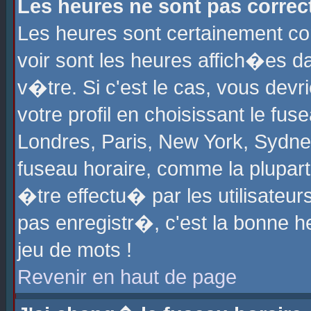
Les heures ne sont pas correct
Les heures sont certainement cor
voir sont les heures affich�es d
v�tre. Si c'est le cas, vous de
votre profil en choisissant le fu
Londres, Paris, New York, Sydney
fuseau horaire, comme la plupart
�tre effectu� par les utilisateu
pas enregistr�, c'est la bonne he
jeu de mots !
Revenir en haut de page