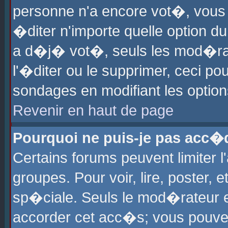
personne n'a encore vot�, vous
�diter n'importe quelle option d
a d�j� vot�, seuls les mod�rat
l'�diter ou le supprimer, ceci po
sondages en modifiant les optio
Revenir en haut de page
Pourquoi ne puis-je pas acc�
Certains forums peuvent limiter l
groupes. Pour voir, lire, poster, 
sp�ciale. Seuls le mod�rateur e
accorder cet acc�s; vous pouvez 