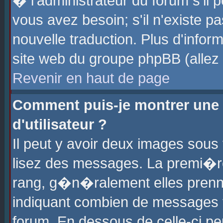
� l'administrateur du forum s'il p
vous avez besoin; s'il n'existe p
nouvelle traduction. Plus d'info
site web du groupe phpBB (allez v
Revenir en haut de page
Comment puis-je montrer une
d'utilisateur ?
Il peut y avoir deux images sous 
lisez des messages. La premi�r
rang, g�n�ralement elles prenne
indiquant combien de messages vo
forum. En dessous de celle-ci pe