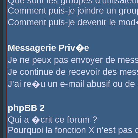
Que sont les groupes d'utilisateu
Comment puis-je joindre un group
Comment puis-je devenir le mod�r
Messagerie Priv�e
Je ne peux pas envoyer de mess
Je continue de recevoir des me
J'ai re�u un e-mail abusif ou de
phpBB 2
Qui a �crit ce forum ?
Pourquoi la fonction X n'est pas 