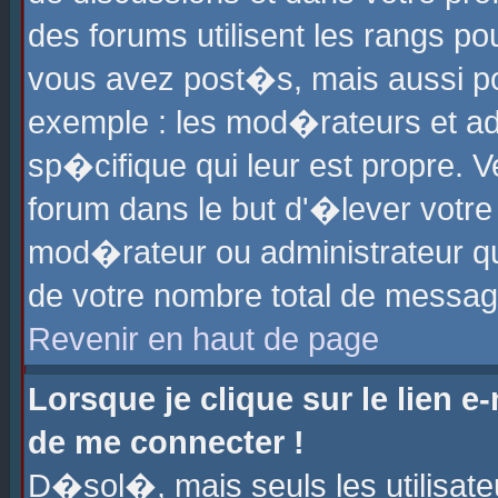
des forums utilisent les rangs p
vous avez post�s, mais aussi pour
exemple : les mod�rateurs et ad
sp�cifique qui leur est propre. Ve
forum dans le but d'�lever votr
mod�rateur ou administrateur q
de votre nombre total de messag
Revenir en haut de page
Lorsque je clique sur le lien e
de me connecter !
D�sol�, mais seuls les utilisat