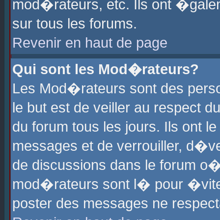
mod�rateurs, etc. Ils ont �gale
sur tous les forums.
Revenir en haut de page
Qui sont les Mod�rateurs?
Les Mod�rateurs sont des perso
le but est de veiller au respect
du forum tous les jours. Ils ont 
messages et de verrouiller, d�ver
de discussions dans le forum o
mod�rateurs sont l� pour �vite
poster des messages ne respect