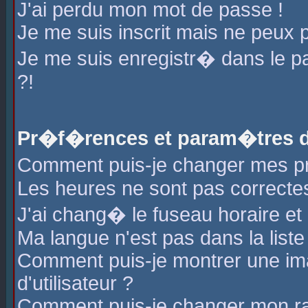
J'ai perdu mon mot de passe !
Je me suis inscrit mais ne peux 
Je me suis enregistr� dans le 
?!
Pr�f�rences et param�tres de
Comment puis-je changer mes 
Les heures ne sont pas correctes
J'ai chang� le fuseau horaire et l
Ma langue n'est pas dans la liste 
Comment puis-je montrer une i
d'utilisateur ?
Comment puis-je changer mon r