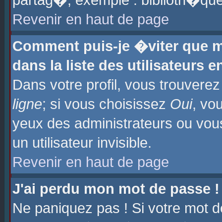
partag�, exemple : biblioth�que
Revenir en haut de page
Comment puis-je �viter que m
dans la liste des utilisateurs e
Dans votre profil, vous trouvere
ligne
; si vous choisissez
Oui
, vo
yeux des administrateurs ou 
un utilisateur invisible.
Revenir en haut de page
J'ai perdu mon mot de passe !
Ne paniquez pas ! Si votre mot d