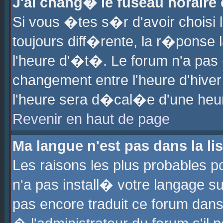
J'ai chang� le fuseau horaire e
Si vous �tes s�r d'avoir choisi l
toujours diff�rente, la r�ponse 
l'heure d'�t�. Le forum n'a pa
changement entre l'heure d'hiver
l'heure sera d�cal�e d'une heure
Revenir en haut de page
Ma langue n'est pas dans la lis
Les raisons les plus probables po
n'a pas install� votre langage su
pas encore traduit ce forum dan