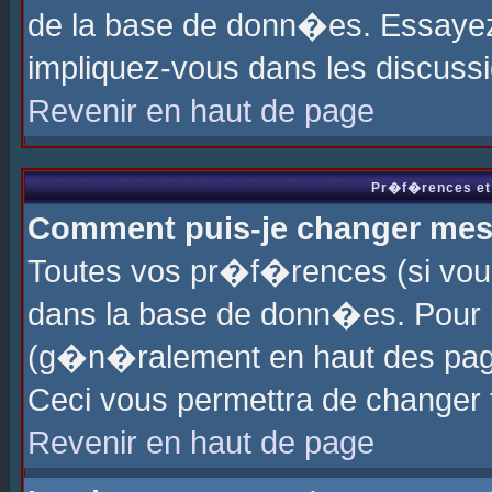
de la base de donn�es. Essayez 
impliquez-vous dans les discuss
Revenir en haut de page
Pr�f�rences et 
Comment puis-je changer me
Toutes vos pr�f�rences (si vou
dans la base de donn�es. Pour le
(g�n�ralement en haut des page
Ceci vous permettra de changer
Revenir en haut de page