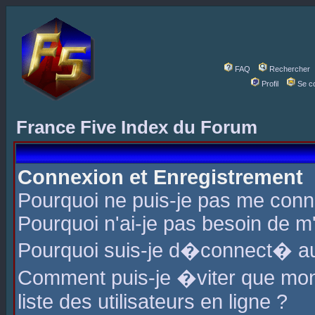
FAQ
Rechercher
Profil
Se c
France Five Index du Forum
Connexion et Enregistrement
Pourquoi ne puis-je pas me conn
Pourquoi n'ai-je pas besoin de m'
Pourquoi suis-je d�connect� a
Comment puis-je �viter que mon 
liste des utilisateurs en ligne ?