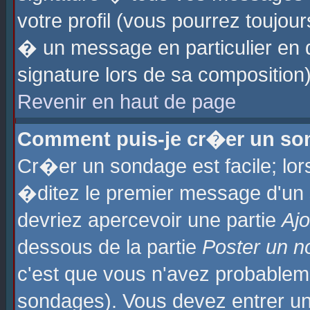
votre profil (vous pourrez toujo
� un message en particulier en 
signature lors de sa composition)
Revenir en haut de page
Comment puis-je cr�er un so
Cr�er un sondage est facile; lo
�ditez le premier message d'un su
devriez apercevoir une partie
Aj
dessous de la partie
Poster un n
c'est que vous n'avez probablem
sondages). Vous devez entrer un 