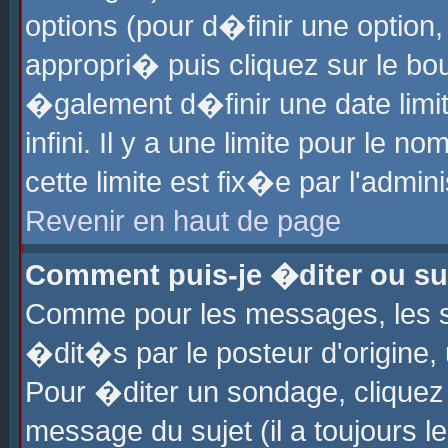
options (pour d�finir une optio
appropri� puis cliquez sur le b
�galement d�finir une date limi
infini. Il y a une limite pour le 
cette limite est fix�e par l'admin
Revenir en haut de page
Comment puis-je �diter ou s
Comme pour les messages, les 
�dit�s par le posteur d'origine,
Pour �diter un sondage, cliquez 
message du sujet (il a toujours l