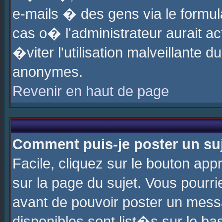
e-mails � des gens via le formul
cas o� l'administrateur aurait ac
�viter l'utilisation malveillante 
anonymes.
Revenir en haut de page
Comment puis-je poster un su
Facile, cliquez sur le bouton app
sur la page du sujet. Vous pourri
avant de pouvoir poster un messa
disponibles sont list�s sur le ba