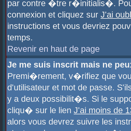
par contre �tre r�initialis�. Pou
connexion et cliquez sur
J'ai ou
instructions et vous devriez pou
temps.
Revenir en haut de page
Je me suis inscrit mais ne pe
Premi�rement, v�rifiez que vo
d'utilisateur et mot de passe. S'
y a deux possibilit�s. Si le sup
cliqu� sur le lien
J'ai moins de 
alors vous devrez suivre les ins