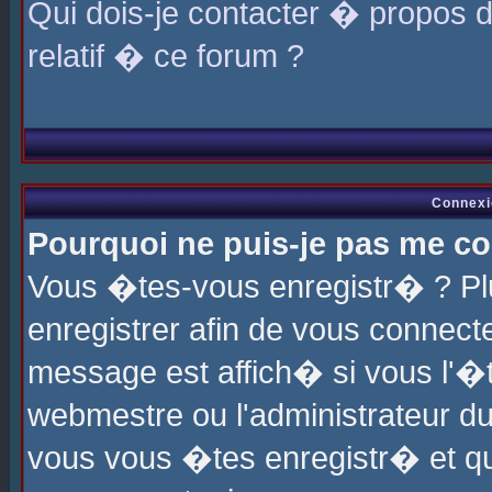
Qui dois-je contacter � propos 
relatif � ce forum ?
Connexi
Pourquoi ne puis-je pas me co
Vous �tes-vous enregistr� ? P
enregistrer afin de vous connec
message est affich� si vous l'�te
webmestre ou l'administrateur du
vous vous �tes enregistr� et q