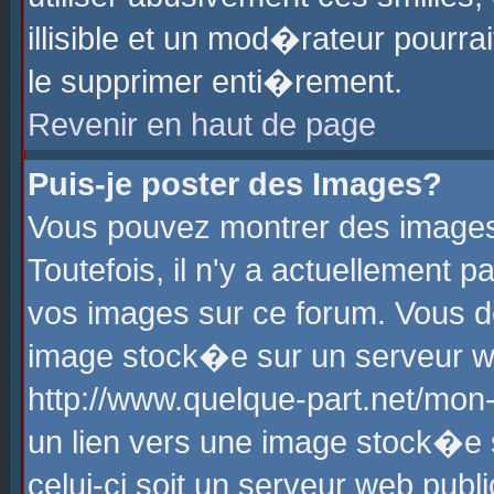
illisible et un mod�rateur pourr
le supprimer enti�rement.
Revenir en haut de page
Puis-je poster des Images?
Vous pouvez montrer des images
Toutefois, il n'y a actuellement
vos images sur ce forum. Vous d
image stock�e sur un serveur we
http://www.quelque-part.net/mon
un lien vers une image stock�e 
celui-ci soit un serveur web pub