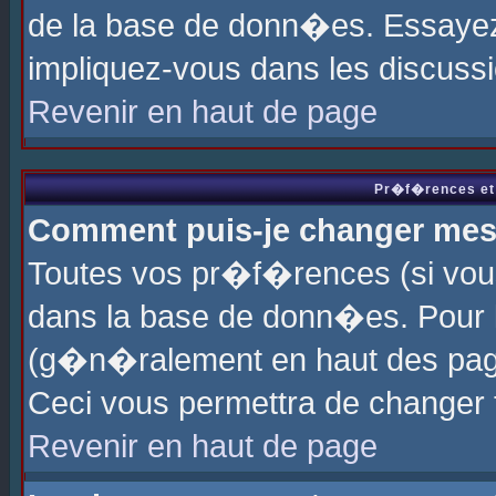
de la base de donn�es. Essayez 
impliquez-vous dans les discuss
Revenir en haut de page
Pr�f�rences et 
Comment puis-je changer me
Toutes vos pr�f�rences (si vou
dans la base de donn�es. Pour le
(g�n�ralement en haut des page
Ceci vous permettra de changer
Revenir en haut de page