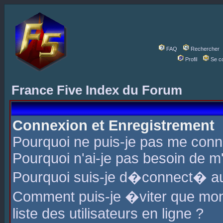
FAQ
Rechercher
Profil
Se c
France Five Index du Forum
Connexion et Enregistrement
Pourquoi ne puis-je pas me conn
Pourquoi n'ai-je pas besoin de m'
Pourquoi suis-je d�connect� a
Comment puis-je �viter que mon 
liste des utilisateurs en ligne ?