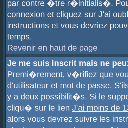
par contre �tre r�initialis�. Pou
connexion et cliquez sur
J'ai ou
instructions et vous devriez pou
temps.
Revenir en haut de page
Je me suis inscrit mais ne pe
Premi�rement, v�rifiez que vo
d'utilisateur et mot de passe. S'
y a deux possibilit�s. Si le sup
cliqu� sur le lien
J'ai moins de 
alors vous devrez suivre les ins