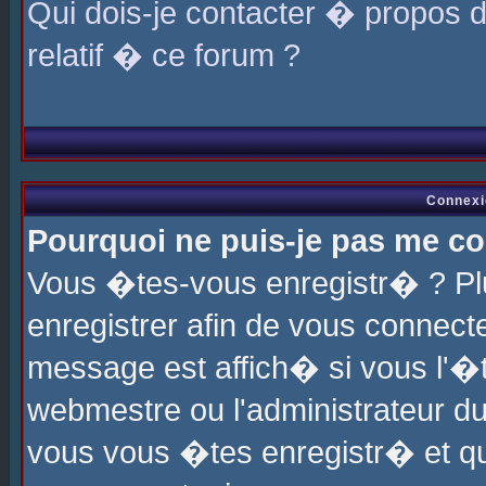
Qui dois-je contacter � propos 
relatif � ce forum ?
Connexi
Pourquoi ne puis-je pas me co
Vous �tes-vous enregistr� ? P
enregistrer afin de vous connec
message est affich� si vous l'�te
webmestre ou l'administrateur du
vous vous �tes enregistr� et q