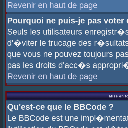
Revenir en haut de page
Pourquoi ne puis-je pas voter
Seuls les utilisateurs enregistr
d'�viter le trucage des r�sultat
que vous ne pouvez toujours pas
pas les droits d'acc�s appropri
Revenir en haut de page
Mise en f
Qu'est-ce que le BBCode ?
Le BBCode est une impl�mentati