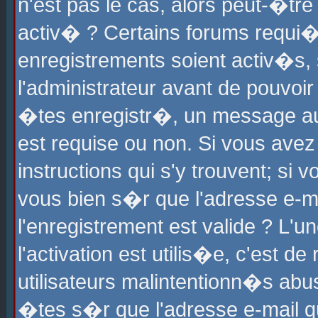
n'est pas le cas, alors peut-�tr
activ� ? Certains forums requi�
enregistrements soient activ�s,
l'administrateur avant de pouvoi
�tes enregistr�, un message aur
est requise ou non. Si vous avez
instructions qui s'y trouvent; si
vous bien s�r que l'adresse e-ma
l'enregistrement est valide ? L'u
l'activation est utilis�e, c'est d
utilisateurs malintentionn�s ab
�tes s�r que l'adresse e-mail qu