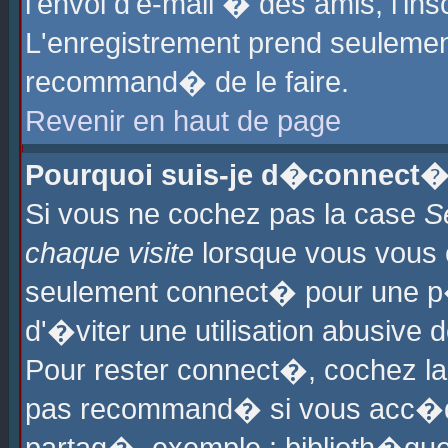
l'envoi d'e-mail � des amis, l'ins
L'enregistrement prend seulement
recommand� de le faire.
Revenir en haut de page
Pourquoi suis-je d�connect�
Si vous ne cochez pas la case
S
chaque visite
lorsque vous vous 
seulement connect� pour une p
d'�viter une utilisation abusive 
Pour rester connect�, cochez la
pas recommand� si vous acc�dez