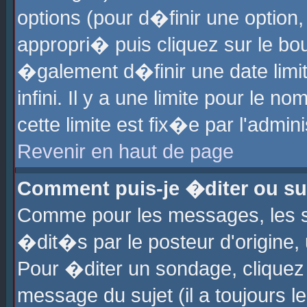
options (pour d�finir une optio
appropri� puis cliquez sur le b
�galement d�finir une date limi
infini. Il y a une limite pour le 
cette limite est fix�e par l'admin
Revenir en haut de page
Comment puis-je �diter ou s
Comme pour les messages, les 
�dit�s par le posteur d'origine,
Pour �diter un sondage, cliquez 
message du sujet (il a toujours l