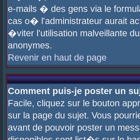
e-mails � des gens via le formul
cas o� l'administrateur aurait ac
�viter l'utilisation malveillante 
anonymes.
Revenir en haut de page
Comment puis-je poster un su
Facile, cliquez sur le bouton app
sur la page du sujet. Vous pourri
avant de pouvoir poster un messa
disponibles sont list�s sur le ba