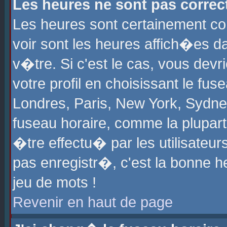
Les heures ne sont pas correct
Les heures sont certainement cor
voir sont les heures affich�es d
v�tre. Si c'est le cas, vous de
votre profil en choisissant le fu
Londres, Paris, New York, Sydney
fuseau horaire, comme la plupart
�tre effectu� par les utilisateu
pas enregistr�, c'est la bonne he
jeu de mots !
Revenir en haut de page