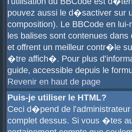
l'utilisation du BBCode est d�te
pouvez aussi le d�sactiver sur u
composition). Le BBCode en lui-
les balises sont contenues dans d
et offrent un meilleur contr�le 
�tre affich�. Pour plus d'informa
guide, accessible depuis le formu
Revenir en haut de page
Puis-je utiliser le HTML?
Ceci d�pend de l'administrateur 
complet dessus. Si vous �tes aut