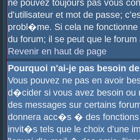
ne pouvez toujours pas vous con
d'utilisateur et mot de passe; c
probl�me. Si cela ne fonctionne 
du forum; il se peut que le foru
Revenir en haut de page
Pourquoi n'ai-je pas besoin de
Vous pouvez ne pas en avoir beso
d�cider si vous avez besoin ou 
des messages sur certains forums
donnera acc�s � des fonctions a
invit�s tels que le choix d'une 