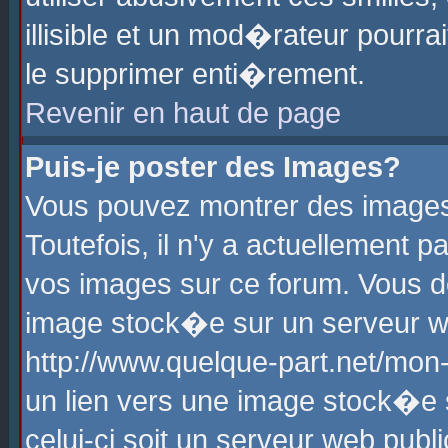
illisible et un mod�rateur pourr
le supprimer enti�rement.
Revenir en haut de page
Puis-je poster des Images?
Vous pouvez montrer des images
Toutefois, il n'y a actuellement
vos images sur ce forum. Vous d
image stock�e sur un serveur we
http://www.quelque-part.net/mon
un lien vers une image stock�e 
celui-ci soit un serveur web pub