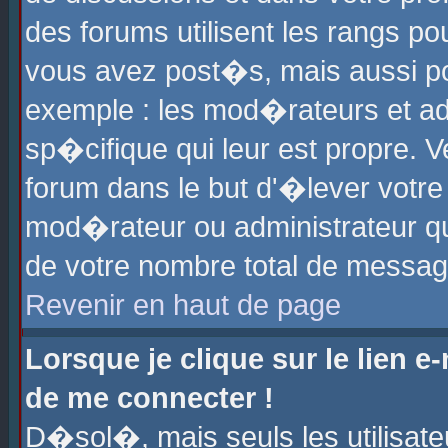
des forums utilisent les rangs p
vous avez post�s, mais aussi pour
exemple : les mod�rateurs et ad
sp�cifique qui leur est propre. Ve
forum dans le but d'�lever votr
mod�rateur ou administrateur q
de votre nombre total de messag
Revenir en haut de page
Lorsque je clique sur le lien e
de me connecter !
D�sol�, mais seuls les utilisat