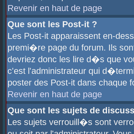
Revenir en haut de page
Que sont les Post-it ?
Les Post-it apparaissent en-des
premi�re page du forum. Ils son
devriez donc les lire d�s que 
c'est l'administrateur qui d�ter
poster des Post-it dans chaque 
Revenir en haut de page
Que sont les sujets de discus
Les sujets verrouill�s sont verr
ou soit par l'administrateur. Vo