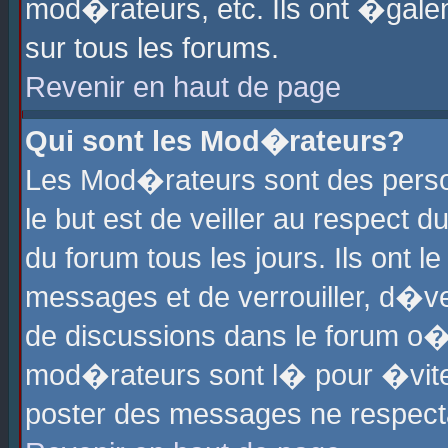
mod�rateurs, etc. Ils ont �gale
sur tous les forums.
Revenir en haut de page
Qui sont les Mod�rateurs?
Les Mod�rateurs sont des perso
le but est de veiller au respect
du forum tous les jours. Ils ont 
messages et de verrouiller, d�ver
de discussions dans le forum o
mod�rateurs sont l� pour �vite
poster des messages ne respect