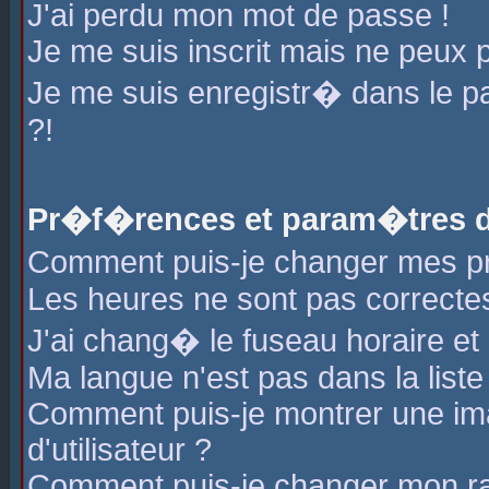
J'ai perdu mon mot de passe !
Je me suis inscrit mais ne peux 
Je me suis enregistr� dans le 
?!
Pr�f�rences et param�tres de
Comment puis-je changer mes 
Les heures ne sont pas correctes
J'ai chang� le fuseau horaire et l
Ma langue n'est pas dans la liste 
Comment puis-je montrer une i
d'utilisateur ?
Comment puis-je changer mon r