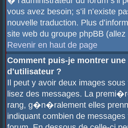
� l'administrateur du forum s'il p
vous avez besoin; s'il n'existe p
nouvelle traduction. Plus d'info
site web du groupe phpBB (allez v
Revenir en haut de page
Comment puis-je montrer une
d'utilisateur ?
Il peut y avoir deux images sous 
lisez des messages. La premi�r
rang, g�n�ralement elles prenne
indiquant combien de messages vo
forum. En dessous de celle-ci pe