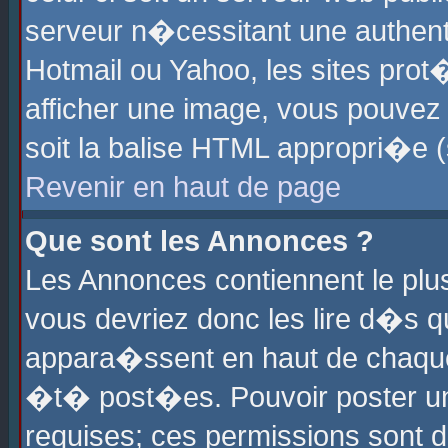
serveur n�cessitant une authenti
Hotmail ou Yahoo, les sites pro
afficher une image, vous pouvez s
soit la balise HTML appropri�e (
Revenir en haut de page
Que sont les Annonces ?
Les Annonces contiennent le plus
vous devriez donc les lire d�s 
appara�ssent en haut de chaque 
�t� post�es. Pouvoir poster u
requises; ces permissions sont d�