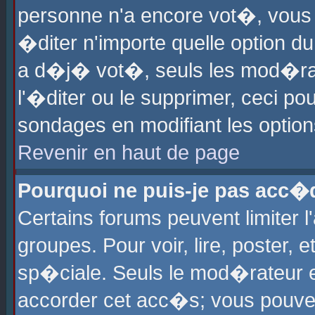
personne n'a encore vot�, vous
�diter n'importe quelle option d
a d�j� vot�, seuls les mod�rat
l'�diter ou le supprimer, ceci po
sondages en modifiant les optio
Revenir en haut de page
Pourquoi ne puis-je pas acc�
Certains forums peuvent limiter l
groupes. Pour voir, lire, poster, 
sp�ciale. Seuls le mod�rateur e
accorder cet acc�s; vous pouvez 