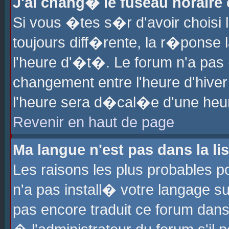
J'ai chang� le fuseau horaire e
Si vous �tes s�r d'avoir choisi l
toujours diff�rente, la r�ponse 
l'heure d'�t�. Le forum n'a pa
changement entre l'heure d'hiver
l'heure sera d�cal�e d'une heure
Revenir en haut de page
Ma langue n'est pas dans la lis
Les raisons les plus probables po
n'a pas install� votre langage su
pas encore traduit ce forum dan