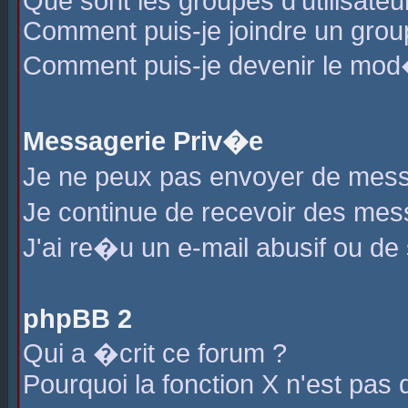
Que sont les groupes d'utilisateu
Comment puis-je joindre un group
Comment puis-je devenir le mod�r
Messagerie Priv�e
Je ne peux pas envoyer de mess
Je continue de recevoir des me
J'ai re�u un e-mail abusif ou de
phpBB 2
Qui a �crit ce forum ?
Pourquoi la fonction X n'est pas 