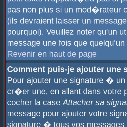
pas non plus si un mod�rateur o
(ils devraient laisser un message
pourquoi). Veuillez noter qu'un u
message une fois que quelqu'un
Revenir en haut de page
Comment puis-je ajouter une
Pour ajouter une signature � u
cr�er une, en allant dans votre 
cocher la case
Attacher sa signa
message pour ajouter votre signa
signature � tous vos messages 