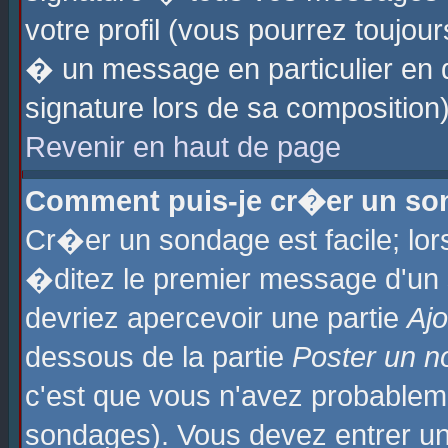
votre profil (vous pourrez toujo
� un message en particulier en 
signature lors de sa composition)
Revenir en haut de page
Comment puis-je cr�er un so
Cr�er un sondage est facile; lo
�ditez le premier message d'un su
devriez apercevoir une partie
Aj
dessous de la partie
Poster un n
c'est que vous n'avez probablem
sondages). Vous devez entrer un 