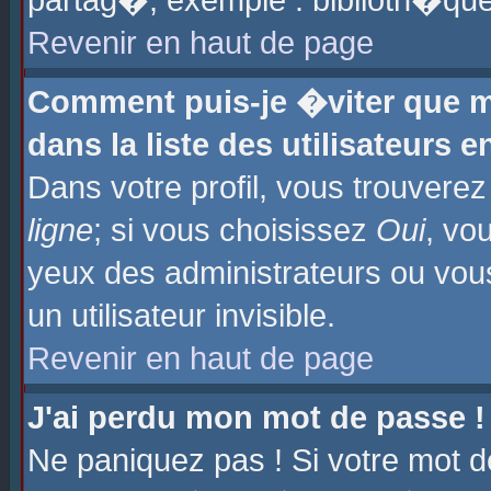
partag�, exemple : biblioth�que
Revenir en haut de page
Comment puis-je �viter que m
dans la liste des utilisateurs e
Dans votre profil, vous trouvere
ligne
; si vous choisissez
Oui
, vo
yeux des administrateurs ou 
un utilisateur invisible.
Revenir en haut de page
J'ai perdu mon mot de passe !
Ne paniquez pas ! Si votre mot d