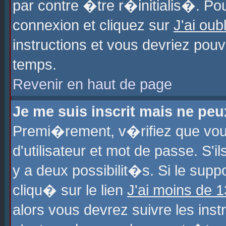
par contre �tre r�initialis�. Pou
connexion et cliquez sur
J'ai ou
instructions et vous devriez pou
temps.
Revenir en haut de page
Je me suis inscrit mais ne pe
Premi�rement, v�rifiez que vo
d'utilisateur et mot de passe. S'
y a deux possibilit�s. Si le sup
cliqu� sur le lien
J'ai moins de 
alors vous devrez suivre les ins