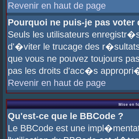
Revenir en haut de page
Pourquoi ne puis-je pas voter
Seuls les utilisateurs enregistr
d'�viter le trucage des r�sultat
que vous ne pouvez toujours pas
pas les droits d'acc�s appropri
Revenir en haut de page
Mise en f
Qu'est-ce que le BBCode ?
Le BBCode est une impl�mentati