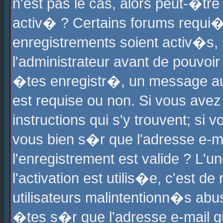
n'est pas le cas, alors peut-�tr
activ� ? Certains forums requi�
enregistrements soient activ�s,
l'administrateur avant de pouvoi
�tes enregistr�, un message aur
est requise ou non. Si vous avez
instructions qui s'y trouvent; si
vous bien s�r que l'adresse e-ma
l'enregistrement est valide ? L'u
l'activation est utilis�e, c'est d
utilisateurs malintentionn�s ab
�tes s�r que l'adresse e-mail qu