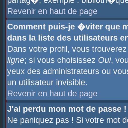
partag�, exemple : biblioth�que
Revenir en haut de page
Comment puis-je �viter que m
dans la liste des utilisateurs e
Dans votre profil, vous trouvere
ligne
; si vous choisissez
Oui
, vo
yeux des administrateurs ou 
un utilisateur invisible.
Revenir en haut de page
J'ai perdu mon mot de passe !
Ne paniquez pas ! Si votre mot d