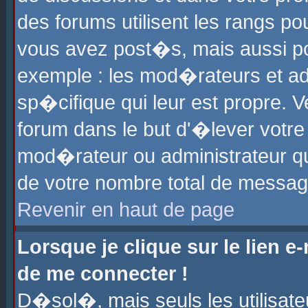
des forums utilisent les rangs p
vous avez post�s, mais aussi pour
exemple : les mod�rateurs et ad
sp�cifique qui leur est propre. Ve
forum dans le but d'�lever votr
mod�rateur ou administrateur q
de votre nombre total de messag
Revenir en haut de page
Lorsque je clique sur le lien e
de me connecter !
D�sol�, mais seuls les utilisat