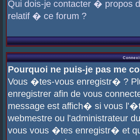
Qui dois-je contacter � propos 
relatif � ce forum ?
Connexi
Pourquoi ne puis-je pas me co
Vous �tes-vous enregistr� ? P
enregistrer afin de vous connec
message est affich� si vous l'�te
webmestre ou l'administrateur du
vous vous �tes enregistr� et q