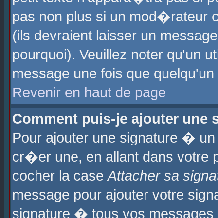
pas non plus si un mod�rateur o
(ils devraient laisser un message
pourquoi). Veuillez noter qu'un u
message une fois que quelqu'un
Revenir en haut de page
Comment puis-je ajouter une
Pour ajouter une signature � u
cr�er une, en allant dans votre 
cocher la case
Attacher sa signa
message pour ajouter votre signa
signature � tous vos messages 