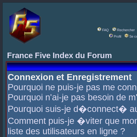
FAQ
Rechercher
Profil
Se c
France Five Index du Forum
Connexion et Enregistrement
Pourquoi ne puis-je pas me conn
Pourquoi n'ai-je pas besoin de m'
Pourquoi suis-je d�connect� a
Comment puis-je �viter que mon 
liste des utilisateurs en ligne ?