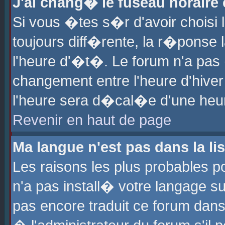
J'ai chang� le fuseau horaire e
Si vous �tes s�r d'avoir choisi l
toujours diff�rente, la r�ponse 
l'heure d'�t�. Le forum n'a pa
changement entre l'heure d'hiver
l'heure sera d�cal�e d'une heure
Revenir en haut de page
Ma langue n'est pas dans la lis
Les raisons les plus probables po
n'a pas install� votre langage su
pas encore traduit ce forum dan