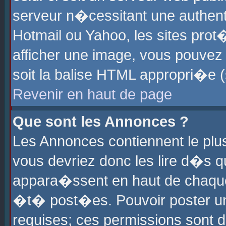
serveur n�cessitant une authenti
Hotmail ou Yahoo, les sites pro
afficher une image, vous pouvez s
soit la balise HTML appropri�e (
Revenir en haut de page
Que sont les Annonces ?
Les Annonces contiennent le plus
vous devriez donc les lire d�s 
appara�ssent en haut de chaque 
�t� post�es. Pouvoir poster u
requises; ces permissions sont d�