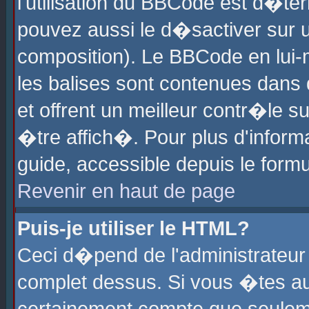
l'utilisation du BBCode est d�te
pouvez aussi le d�sactiver sur u
composition). Le BBCode en lui-
les balises sont contenues dans d
et offrent un meilleur contr�le 
�tre affich�. Pour plus d'informa
guide, accessible depuis le formu
Revenir en haut de page
Puis-je utiliser le HTML?
Ceci d�pend de l'administrateur 
complet dessus. Si vous �tes aut