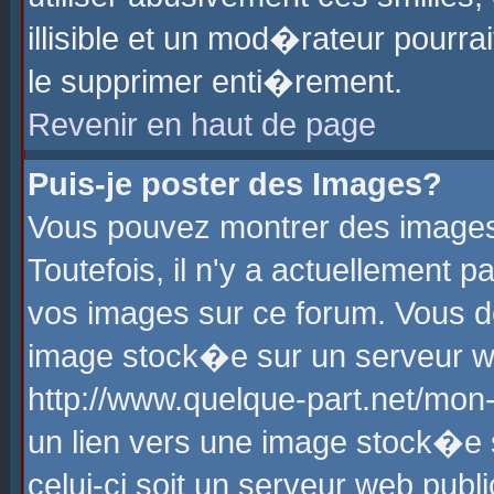
illisible et un mod�rateur pourr
le supprimer enti�rement.
Revenir en haut de page
Puis-je poster des Images?
Vous pouvez montrer des images
Toutefois, il n'y a actuellement
vos images sur ce forum. Vous d
image stock�e sur un serveur we
http://www.quelque-part.net/mon
un lien vers une image stock�e 
celui-ci soit un serveur web pub