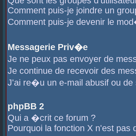
Que sont les groupes d'utilisateu
Comment puis-je joindre un group
Comment puis-je devenir le mod�r
Messagerie Priv�e
Je ne peux pas envoyer de mess
Je continue de recevoir des me
J'ai re�u un e-mail abusif ou de
phpBB 2
Qui a �crit ce forum ?
Pourquoi la fonction X n'est pas 