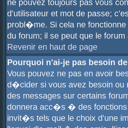
ne pouvez toujours pas vous con
d'utilisateur et mot de passe; c
probl�me. Si cela ne fonctionne 
du forum; il se peut que le foru
Revenir en haut de page
Pourquoi n'ai-je pas besoin de
Vous pouvez ne pas en avoir beso
d�cider si vous avez besoin ou 
des messages sur certains forums
donnera acc�s � des fonctions a
invit�s tels que le choix d'une 