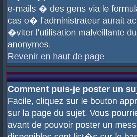
e-mails � des gens via le formul
cas o� l'administrateur aurait ac
�viter l'utilisation malveillante 
anonymes.
Revenir en haut de page
Comment puis-je poster un su
Facile, cliquez sur le bouton app
sur la page du sujet. Vous pourri
avant de pouvoir poster un messa
disponibles sont list�s sur le ba