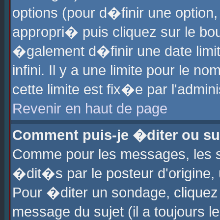
options (pour d�finir une optio
appropri� puis cliquez sur le b
�galement d�finir une date limi
infini. Il y a une limite pour le 
cette limite est fix�e par l'admin
Revenir en haut de page
Comment puis-je �diter ou s
Comme pour les messages, les 
�dit�s par le posteur d'origine,
Pour �diter un sondage, cliquez 
message du sujet (il a toujours l