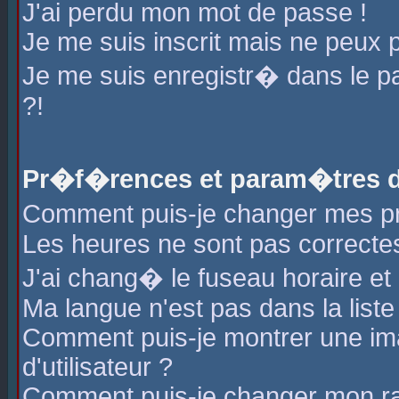
J'ai perdu mon mot de passe !
Je me suis inscrit mais ne peux 
Je me suis enregistr� dans le 
?!
Pr�f�rences et param�tres de
Comment puis-je changer mes 
Les heures ne sont pas correctes
J'ai chang� le fuseau horaire et l
Ma langue n'est pas dans la liste 
Comment puis-je montrer une i
d'utilisateur ?
Comment puis-je changer mon r