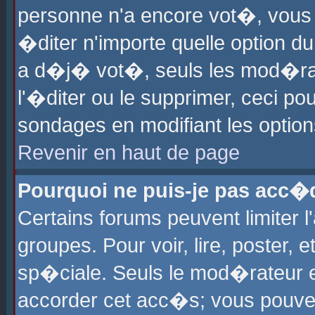
personne n'a encore vot�, vous
�diter n'importe quelle option d
a d�j� vot�, seuls les mod�rat
l'�diter ou le supprimer, ceci po
sondages en modifiant les optio
Revenir en haut de page
Pourquoi ne puis-je pas acc�
Certains forums peuvent limiter l
groupes. Pour voir, lire, poster, 
sp�ciale. Seuls le mod�rateur e
accorder cet acc�s; vous pouvez 