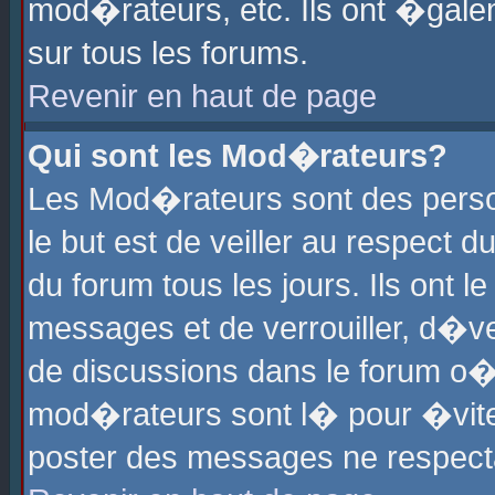
mod�rateurs, etc. Ils ont �gale
sur tous les forums.
Revenir en haut de page
Qui sont les Mod�rateurs?
Les Mod�rateurs sont des perso
le but est de veiller au respect
du forum tous les jours. Ils ont 
messages et de verrouiller, d�ver
de discussions dans le forum o
mod�rateurs sont l� pour �vite
poster des messages ne respect