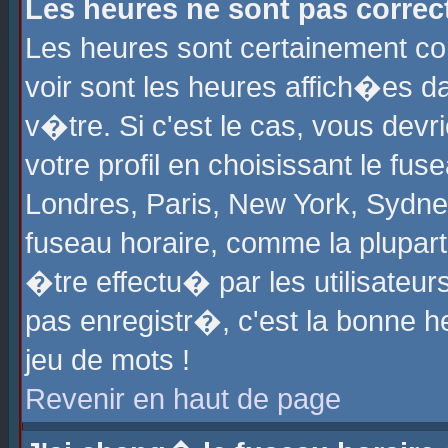
Les heures ne sont pas correct
Les heures sont certainement cor
voir sont les heures affich�es d
v�tre. Si c'est le cas, vous de
votre profil en choisissant le fu
Londres, Paris, New York, Sydney
fuseau horaire, comme la plupart
�tre effectu� par les utilisateu
pas enregistr�, c'est la bonne he
jeu de mots !
Revenir en haut de page