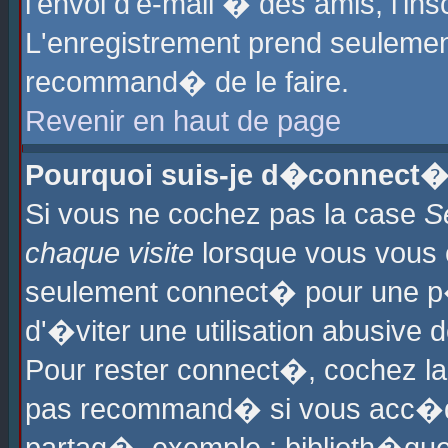
l'envoi d'e-mail � des amis, l'ins
L'enregistrement prend seulement
recommand� de le faire.
Revenir en haut de page
Pourquoi suis-je d�connect�
Si vous ne cochez pas la case
S
chaque visite
lorsque vous vous 
seulement connect� pour une p
d'�viter une utilisation abusive 
Pour rester connect�, cochez la
pas recommand� si vous acc�dez