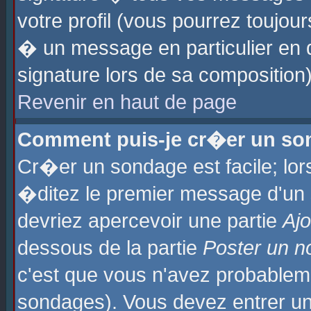
votre profil (vous pourrez toujo
� un message en particulier en 
signature lors de sa composition)
Revenir en haut de page
Comment puis-je cr�er un so
Cr�er un sondage est facile; lo
�ditez le premier message d'un su
devriez apercevoir une partie
Aj
dessous de la partie
Poster un n
c'est que vous n'avez probablem
sondages). Vous devez entrer un 