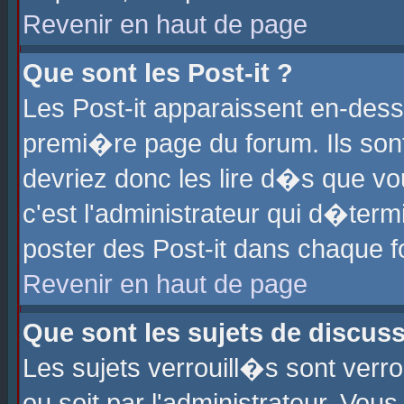
Revenir en haut de page
Que sont les Post-it ?
Les Post-it apparaissent en-des
premi�re page du forum. Ils son
devriez donc les lire d�s que 
c'est l'administrateur qui d�ter
poster des Post-it dans chaque 
Revenir en haut de page
Que sont les sujets de discus
Les sujets verrouill�s sont verr
ou soit par l'administrateur. Vo