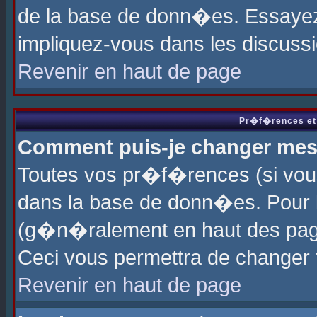
de la base de donn�es. Essayez 
impliquez-vous dans les discuss
Revenir en haut de page
Pr�f�rences et 
Comment puis-je changer me
Toutes vos pr�f�rences (si vou
dans la base de donn�es. Pour le
(g�n�ralement en haut des page
Ceci vous permettra de changer
Revenir en haut de page