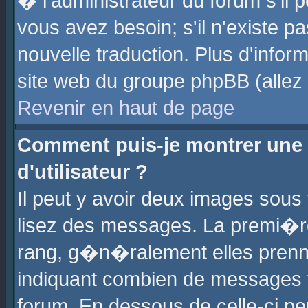
� l'administrateur du forum s'il p
vous avez besoin; s'il n'existe p
nouvelle traduction. Plus d'info
site web du groupe phpBB (allez v
Revenir en haut de page
Comment puis-je montrer une
d'utilisateur ?
Il peut y avoir deux images sous 
lisez des messages. La premi�r
rang, g�n�ralement elles prenne
indiquant combien de messages vo
forum. En dessous de celle-ci pe