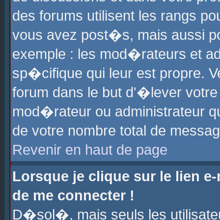
des forums utilisent les rangs p
vous avez post�s, mais aussi pour
exemple : les mod�rateurs et ad
sp�cifique qui leur est propre. Ve
forum dans le but d'�lever votr
mod�rateur ou administrateur q
de votre nombre total de messag
Revenir en haut de page
Lorsque je clique sur le lien e
de me connecter !
D�sol�, mais seuls les utilisat