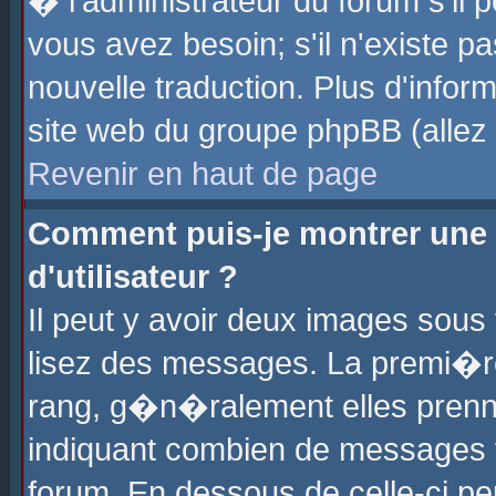
� l'administrateur du forum s'il p
vous avez besoin; s'il n'existe p
nouvelle traduction. Plus d'info
site web du groupe phpBB (allez v
Revenir en haut de page
Comment puis-je montrer une
d'utilisateur ?
Il peut y avoir deux images sous 
lisez des messages. La premi�r
rang, g�n�ralement elles prenne
indiquant combien de messages vo
forum. En dessous de celle-ci pe