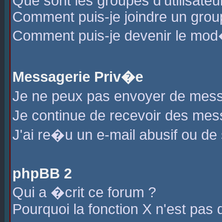
Que sont les groupes d'utilisateu
Comment puis-je joindre un group
Comment puis-je devenir le mod�r
Messagerie Priv�e
Je ne peux pas envoyer de mess
Je continue de recevoir des me
J'ai re�u un e-mail abusif ou de
phpBB 2
Qui a �crit ce forum ?
Pourquoi la fonction X n'est pas 