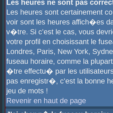
Les heures ne sont pas correct
Les heures sont certainement cor
voir sont les heures affich�es d
v�tre. Si c'est le cas, vous de
votre profil en choisissant le fu
Londres, Paris, New York, Sydney
fuseau horaire, comme la plupart
�tre effectu� par les utilisateu
pas enregistr�, c'est la bonne he
jeu de mots !
Revenir en haut de page