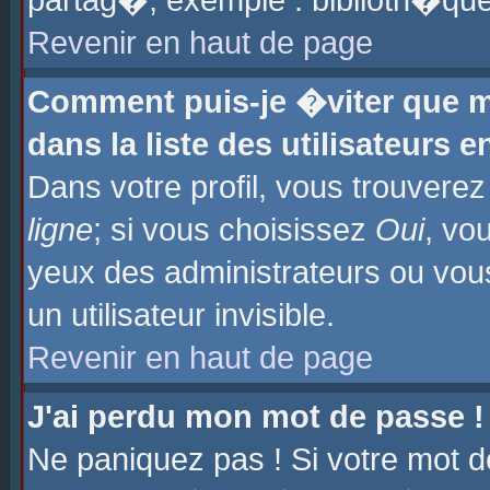
partag�, exemple : biblioth�que
Revenir en haut de page
Comment puis-je �viter que m
dans la liste des utilisateurs e
Dans votre profil, vous trouvere
ligne
; si vous choisissez
Oui
, vo
yeux des administrateurs ou 
un utilisateur invisible.
Revenir en haut de page
J'ai perdu mon mot de passe !
Ne paniquez pas ! Si votre mot d