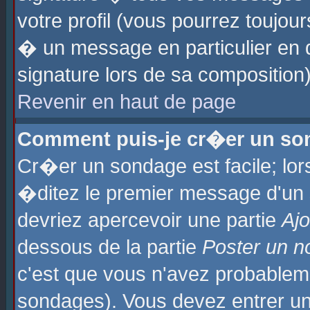
votre profil (vous pourrez toujo
� un message en particulier en 
signature lors de sa composition)
Revenir en haut de page
Comment puis-je cr�er un so
Cr�er un sondage est facile; lo
�ditez le premier message d'un su
devriez apercevoir une partie
Aj
dessous de la partie
Poster un n
c'est que vous n'avez probablem
sondages). Vous devez entrer un 