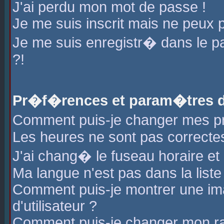
J'ai perdu mon mot de passe !
Je me suis inscrit mais ne peux 
Je me suis enregistr� dans le 
?!
Pr�f�rences et param�tres de
Comment puis-je changer mes 
Les heures ne sont pas correctes
J'ai chang� le fuseau horaire et l
Ma langue n'est pas dans la liste 
Comment puis-je montrer une i
d'utilisateur ?
Comment puis-je changer mon r