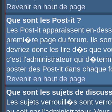
Revenir en haut de page
Que sont les Post-it ?
Les Post-it apparaissent en-des
premi�re page du forum. Ils son
devriez donc les lire d�s que 
c'est l'administrateur qui d�ter
poster des Post-it dans chaque 
Revenir en haut de page
Que sont les sujets de discus
Les sujets verrouill�s sont verr
ou soit par l'administrateur. Vo