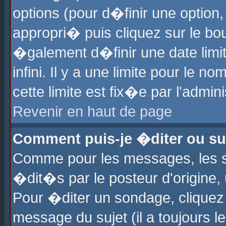
options (pour d�finir une optio
appropri� puis cliquez sur le b
�galement d�finir une date limi
infini. Il y a une limite pour le 
cette limite est fix�e par l'admin
Revenir en haut de page
Comment puis-je �diter ou s
Comme pour les messages, les 
�dit�s par le posteur d'origine,
Pour �diter un sondage, cliquez 
message du sujet (il a toujours l