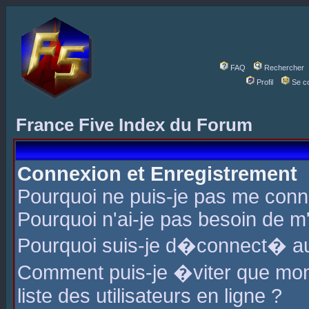
FAQ
Rechercher
Profil
Se c
France Five Index du Forum
Connexion et Enregistrement
Pourquoi ne puis-je pas me conn
Pourquoi n'ai-je pas besoin de m'
Pourquoi suis-je d�connect� a
Comment puis-je �viter que mon 
liste des utilisateurs en ligne ?