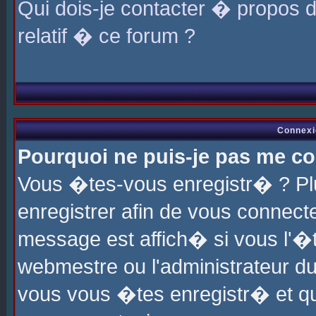
Qui dois-je contacter � propos 
relatif � ce forum ?
Connexi
Pourquoi ne puis-je pas me co
Vous �tes-vous enregistr� ? P
enregistrer afin de vous connec
message est affich� si vous l'�te
webmestre ou l'administrateur du
vous vous �tes enregistr� et q