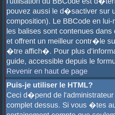
l'utilisation du BBCode est d�te
pouvez aussi le d�sactiver sur u
composition). Le BBCode en lui-
les balises sont contenues dans d
et offrent un meilleur contr�le 
�tre affich�. Pour plus d'informa
guide, accessible depuis le formu
Revenir en haut de page
Puis-je utiliser le HTML?
Ceci d�pend de l'administrateur 
complet dessus. Si vous �tes aut