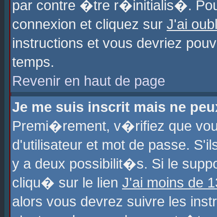
par contre �tre r�initialis�. Pou
connexion et cliquez sur
J'ai ou
instructions et vous devriez pou
temps.
Revenir en haut de page
Je me suis inscrit mais ne pe
Premi�rement, v�rifiez que vo
d'utilisateur et mot de passe. S'
y a deux possibilit�s. Si le sup
cliqu� sur le lien
J'ai moins de 
alors vous devrez suivre les ins