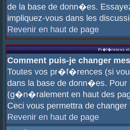
de la base de donn�es. Essayez 
impliquez-vous dans les discuss
Revenir en haut de page
Pr�f�rences et 
Comment puis-je changer me
Toutes vos pr�f�rences (si vou
dans la base de donn�es. Pour le
(g�n�ralement en haut des page
Ceci vous permettra de changer
Revenir en haut de page