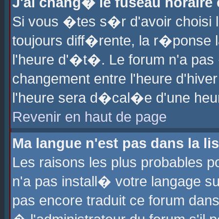
J'ai chang� le fuseau horaire e
Si vous �tes s�r d'avoir choisi l
toujours diff�rente, la r�ponse 
l'heure d'�t�. Le forum n'a pa
changement entre l'heure d'hiver
l'heure sera d�cal�e d'une heure
Revenir en haut de page
Ma langue n'est pas dans la lis
Les raisons les plus probables po
n'a pas install� votre langage su
pas encore traduit ce forum dan