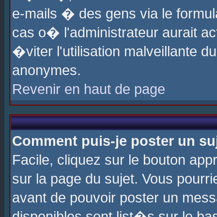
e-mails � des gens via le formul
cas o� l'administrateur aurait ac
�viter l'utilisation malveillante 
anonymes.
Revenir en haut de page
Comment puis-je poster un su
Facile, cliquez sur le bouton app
sur la page du sujet. Vous pourri
avant de pouvoir poster un messa
disponibles sont list�s sur le ba