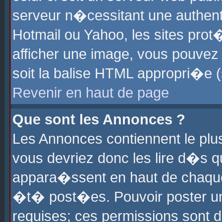
serveur n�cessitant une authenti
Hotmail ou Yahoo, les sites pro
afficher une image, vous pouvez s
soit la balise HTML appropri�e (
Revenir en haut de page
Que sont les Annonces ?
Les Annonces contiennent le plus
vous devriez donc les lire d�s 
appara�ssent en haut de chaque 
�t� post�es. Pouvoir poster u
requises; ces permissions sont d�