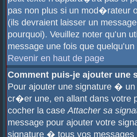
pas non plus si un mod�rateur o
(ils devraient laisser un message
pourquoi). Veuillez noter qu'un u
message une fois que quelqu'un
Revenir en haut de page
Comment puis-je ajouter une
Pour ajouter une signature � u
cr�er une, en allant dans votre 
cocher la case
Attacher sa signa
message pour ajouter votre signa
signature � tous vos messages 