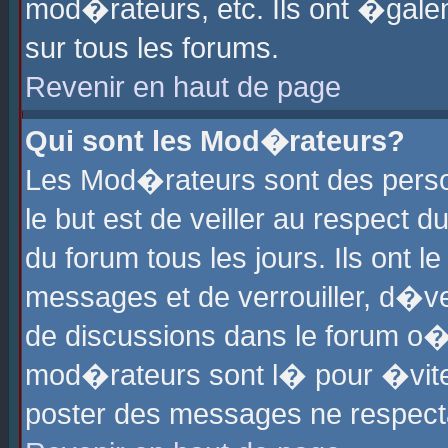
mod�rateurs, etc. Ils ont �gale
sur tous les forums.
Revenir en haut de page
Qui sont les Mod�rateurs?
Les Mod�rateurs sont des perso
le but est de veiller au respect
du forum tous les jours. Ils ont 
messages et de verrouiller, d�ver
de discussions dans le forum o
mod�rateurs sont l� pour �vite
poster des messages ne respect