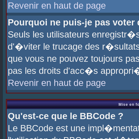
Revenir en haut de page
Pourquoi ne puis-je pas voter
Seuls les utilisateurs enregistr
d'�viter le trucage des r�sultat
que vous ne pouvez toujours pas
pas les droits d'acc�s appropri
Revenir en haut de page
Mise en f
Qu'est-ce que le BBCode ?
Le BBCode est une impl�mentati