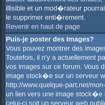
illisible et un mod�rateur pourr
le supprimer enti�rement.
Revenir en haut de page
Puis-je poster des Images?
Vous pouvez montrer des images
Toutefois, il n'y a actuellement
vos images sur ce forum. Vous d
image stock�e sur un serveur we
http://www.quelque-part.net/mon
un lien vers une image stock�e 
celui-ci soit un serveur web pub