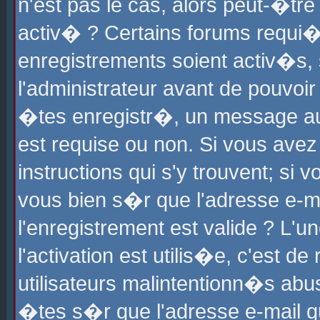
n'est pas le cas, alors peut-�tr
activ� ? Certains forums requi�
enregistrements soient activ�s,
l'administrateur avant de pouvoi
�tes enregistr�, un message aur
est requise ou non. Si vous avez
instructions qui s'y trouvent; si
vous bien s�r que l'adresse e-ma
l'enregistrement est valide ? L'u
l'activation est utilis�e, c'est d
utilisateurs malintentionn�s ab
�tes s�r que l'adresse e-mail qu