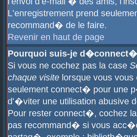
l'envoi d'e-mail � des amis, l'ins
L'enregistrement prend seulement
recommand� de le faire.
Revenir en haut de page
Pourquoi suis-je d�connect�
Si vous ne cochez pas la case
S
chaque visite
lorsque vous vous 
seulement connect� pour une p
d'�viter une utilisation abusive 
Pour rester connect�, cochez la
pas recommand� si vous acc�dez