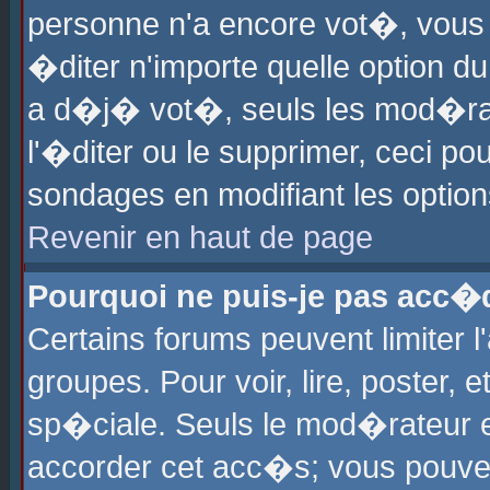
personne n'a encore vot�, vous
�diter n'importe quelle option d
a d�j� vot�, seuls les mod�rat
l'�diter ou le supprimer, ceci po
sondages en modifiant les optio
Revenir en haut de page
Pourquoi ne puis-je pas acc�
Certains forums peuvent limiter l
groupes. Pour voir, lire, poster, 
sp�ciale. Seuls le mod�rateur e
accorder cet acc�s; vous pouvez 