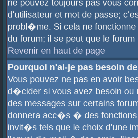
ne pouvez toujours pas vous con
d'utilisateur et mot de passe; c
probl�me. Si cela ne fonctionne 
du forum; il se peut que le foru
Revenir en haut de page
Pourquoi n'ai-je pas besoin de
Vous pouvez ne pas en avoir beso
d�cider si vous avez besoin ou 
des messages sur certains forums
donnera acc�s � des fonctions a
invit�s tels que le choix d'une 