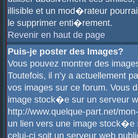
illisible et un mod�rateur pourr
le supprimer enti�rement.
Revenir en haut de page
Puis-je poster des Images?
Vous pouvez montrer des images
Toutefois, il n'y a actuellement
vos images sur ce forum. Vous d
image stock�e sur un serveur we
http://www.quelque-part.net/mon
un lien vers une image stock�e 
celui-ci soit un serveur web pub