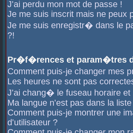
J'ai perdu mon mot de passe !
Je me suis inscrit mais ne peux 
Je me suis enregistr� dans le 
?!
Pr�f�rences et param�tres de
Comment puis-je changer mes 
Les heures ne sont pas correctes
J'ai chang� le fuseau horaire et l
Ma langue n'est pas dans la liste 
Comment puis-je montrer une i
d'utilisateur ?
Comment puis-je changer mon r