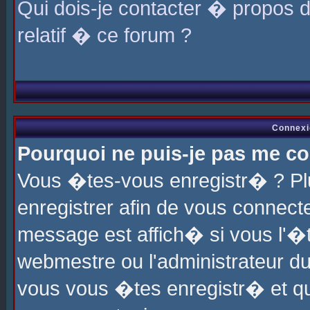
Qui dois-je contacter � propos 
relatif � ce forum ?
Connexi
Pourquoi ne puis-je pas me co
Vous �tes-vous enregistr� ? P
enregistrer afin de vous connec
message est affich� si vous l'�te
webmestre ou l'administrateur du
vous vous �tes enregistr� et q