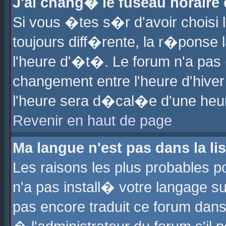
J'ai chang� le fuseau horaire e
Si vous �tes s�r d'avoir choisi l
toujours diff�rente, la r�ponse 
l'heure d'�t�. Le forum n'a pa
changement entre l'heure d'hiver
l'heure sera d�cal�e d'une heure
Revenir en haut de page
Ma langue n'est pas dans la lis
Les raisons les plus probables po
n'a pas install� votre langage su
pas encore traduit ce forum dan