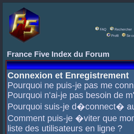
FAQ
Rechercher
Profil
Se c
France Five Index du Forum
Connexion et Enregistrement
Pourquoi ne puis-je pas me conn
Pourquoi n'ai-je pas besoin de m'
Pourquoi suis-je d�connect� a
Comment puis-je �viter que mon 
liste des utilisateurs en ligne ?