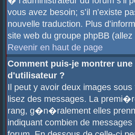
� l'administrateur du forum s'il p
vous avez besoin; s'il n'existe p
nouvelle traduction. Plus d'info
site web du groupe phpBB (allez v
Revenir en haut de page
Comment puis-je montrer une
d'utilisateur ?
Il peut y avoir deux images sous 
lisez des messages. La premi�r
rang, g�n�ralement elles prenne
indiquant combien de messages vo
forum. En dessous de celle-ci pe