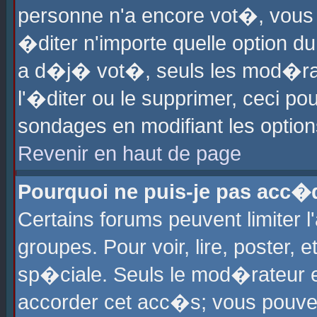
personne n'a encore vot�, vous
�diter n'importe quelle option d
a d�j� vot�, seuls les mod�rat
l'�diter ou le supprimer, ceci po
sondages en modifiant les optio
Revenir en haut de page
Pourquoi ne puis-je pas acc�
Certains forums peuvent limiter l
groupes. Pour voir, lire, poster, 
sp�ciale. Seuls le mod�rateur e
accorder cet acc�s; vous pouvez 