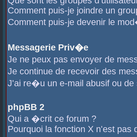
Que sont les groupes d'utilisateu
Comment puis-je joindre un group
Comment puis-je devenir le mod�r
Messagerie Priv�e
Je ne peux pas envoyer de mess
Je continue de recevoir des me
J'ai re�u un e-mail abusif ou de
phpBB 2
Qui a �crit ce forum ?
Pourquoi la fonction X n'est pas 