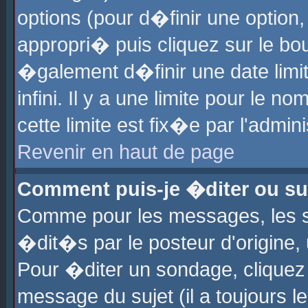
options (pour d�finir une optio
appropri� puis cliquez sur le b
�galement d�finir une date limi
infini. Il y a une limite pour le 
cette limite est fix�e par l'admin
Revenir en haut de page
Comment puis-je �diter ou s
Comme pour les messages, les 
�dit�s par le posteur d'origine,
Pour �diter un sondage, cliquez 
message du sujet (il a toujours l