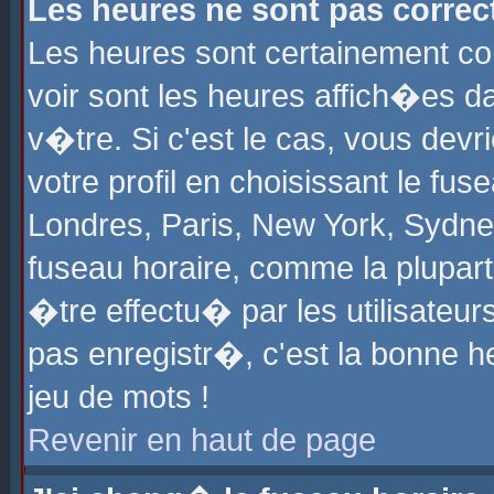
Les heures ne sont pas correct
Les heures sont certainement cor
voir sont les heures affich�es d
v�tre. Si c'est le cas, vous de
votre profil en choisissant le fu
Londres, Paris, New York, Sydney
fuseau horaire, comme la plupart
�tre effectu� par les utilisateu
pas enregistr�, c'est la bonne he
jeu de mots !
Revenir en haut de page