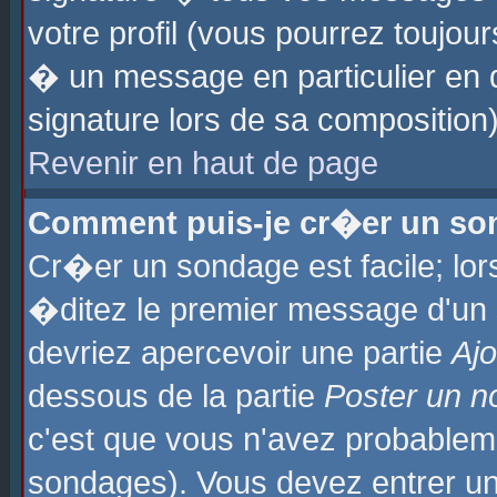
votre profil (vous pourrez toujo
� un message en particulier en 
signature lors de sa composition)
Revenir en haut de page
Comment puis-je cr�er un so
Cr�er un sondage est facile; lo
�ditez le premier message d'un su
devriez apercevoir une partie
Aj
dessous de la partie
Poster un n
c'est que vous n'avez probablem
sondages). Vous devez entrer un 