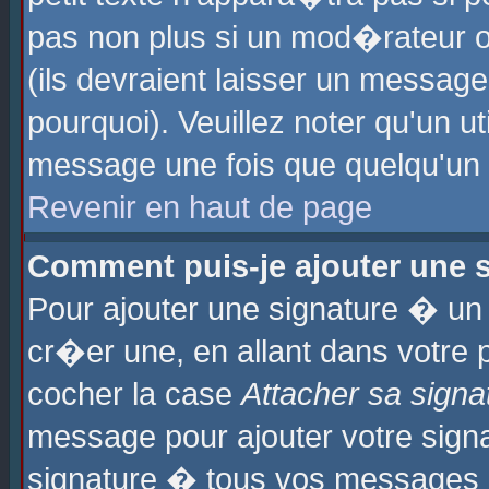
pas non plus si un mod�rateur o
(ils devraient laisser un message
pourquoi). Veuillez noter qu'un u
message une fois que quelqu'un
Revenir en haut de page
Comment puis-je ajouter une
Pour ajouter une signature � u
cr�er une, en allant dans votre 
cocher la case
Attacher sa signa
message pour ajouter votre signa
signature � tous vos messages 