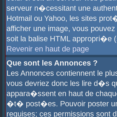
serveur n�cessitant une authenti
Hotmail ou Yahoo, les sites pro
afficher une image, vous pouvez s
soit la balise HTML appropri�e (
Revenir en haut de page
Que sont les Annonces ?
Les Annonces contiennent le plus
vous devriez donc les lire d�s 
appara�ssent en haut de chaque 
�t� post�es. Pouvoir poster u
requises; ces permissions sont d�