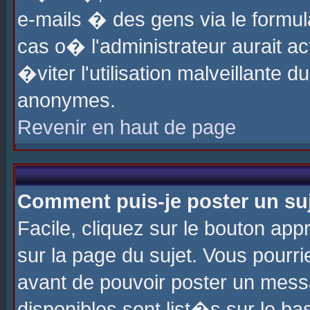
e-mails � des gens via le formul
cas o� l'administrateur aurait ac
�viter l'utilisation malveillante 
anonymes.
Revenir en haut de page
Comment puis-je poster un su
Facile, cliquez sur le bouton app
sur la page du sujet. Vous pourri
avant de pouvoir poster un messa
disponibles sont list�s sur le ba