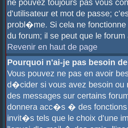
ne pouvez toujours pas vous con
d'utilisateur et mot de passe; c
probl�me. Si cela ne fonctionne 
du forum; il se peut que le foru
Revenir en haut de page
Pourquoi n'ai-je pas besoin de
Vous pouvez ne pas en avoir beso
d�cider si vous avez besoin ou 
des messages sur certains forums
donnera acc�s � des fonctions a
invit�s tels que le choix d'une 