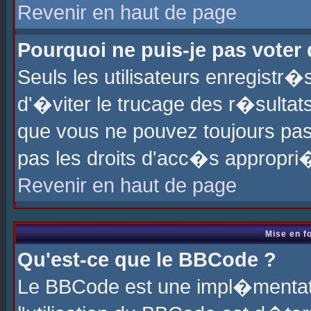
Revenir en haut de page
Pourquoi ne puis-je pas voter
Seuls les utilisateurs enregistr
d'�viter le trucage des r�sultat
que vous ne pouvez toujours pas
pas les droits d'acc�s appropri
Revenir en haut de page
Mise en f
Qu'est-ce que le BBCode ?
Le BBCode est une impl�mentati