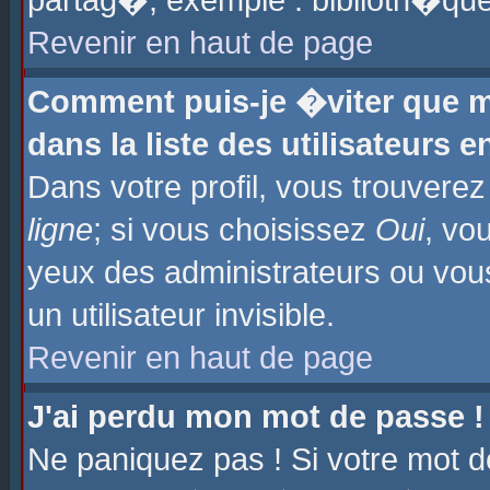
partag�, exemple : biblioth�que
Revenir en haut de page
Comment puis-je �viter que m
dans la liste des utilisateurs e
Dans votre profil, vous trouvere
ligne
; si vous choisissez
Oui
, vo
yeux des administrateurs ou 
un utilisateur invisible.
Revenir en haut de page
J'ai perdu mon mot de passe !
Ne paniquez pas ! Si votre mot d