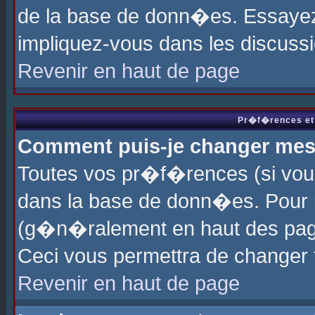
de la base de donn�es. Essayez 
impliquez-vous dans les discuss
Revenir en haut de page
Pr�f�rences et 
Comment puis-je changer me
Toutes vos pr�f�rences (si vou
dans la base de donn�es. Pour le
(g�n�ralement en haut des page
Ceci vous permettra de changer
Revenir en haut de page