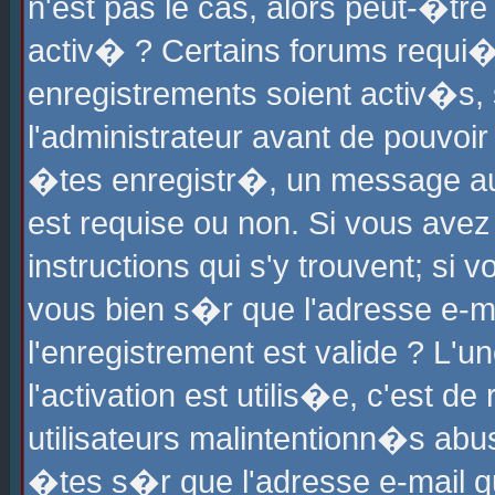
n'est pas le cas, alors peut-�tr
activ� ? Certains forums requi�
enregistrements soient activ�s,
l'administrateur avant de pouvoi
�tes enregistr�, un message aur
est requise ou non. Si vous avez
instructions qui s'y trouvent; si
vous bien s�r que l'adresse e-ma
l'enregistrement est valide ? L'u
l'activation est utilis�e, c'est d
utilisateurs malintentionn�s ab
�tes s�r que l'adresse e-mail qu