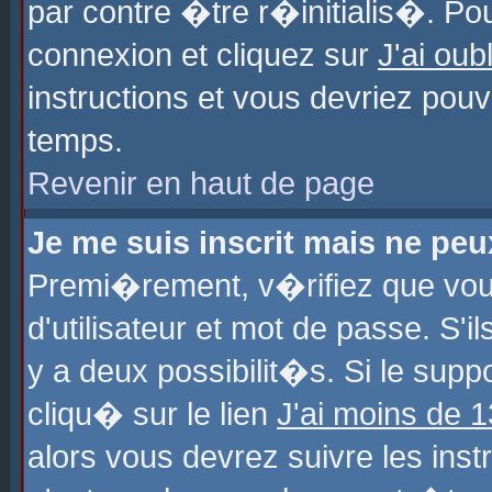
par contre �tre r�initialis�. Pou
connexion et cliquez sur
J'ai ou
instructions et vous devriez pou
temps.
Revenir en haut de page
Je me suis inscrit mais ne pe
Premi�rement, v�rifiez que vo
d'utilisateur et mot de passe. S'
y a deux possibilit�s. Si le sup
cliqu� sur le lien
J'ai moins de 
alors vous devrez suivre les ins