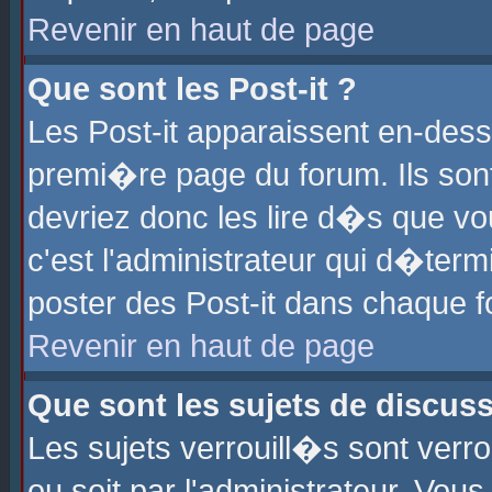
Revenir en haut de page
Que sont les Post-it ?
Les Post-it apparaissent en-des
premi�re page du forum. Ils son
devriez donc les lire d�s que 
c'est l'administrateur qui d�ter
poster des Post-it dans chaque 
Revenir en haut de page
Que sont les sujets de discus
Les sujets verrouill�s sont verr
ou soit par l'administrateur. Vo