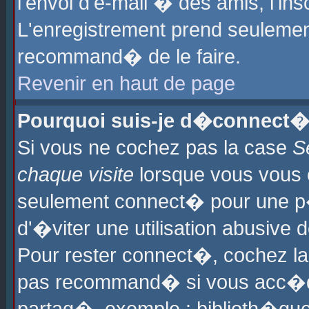
l'envoi d'e-mail � des amis, l'ins
L'enregistrement prend seulement
recommand� de le faire.
Revenir en haut de page
Pourquoi suis-je d�connect�
Si vous ne cochez pas la case
S
chaque visite
lorsque vous vous 
seulement connect� pour une p
d'�viter une utilisation abusive 
Pour rester connect�, cochez la
pas recommand� si vous acc�dez