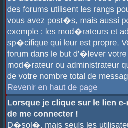
des forums utilisent les rangs p
vous avez post�s, mais aussi pour
exemple : les mod�rateurs et ad
sp�cifique qui leur est propre. Ve
forum dans le but d'�lever votr
mod�rateur ou administrateur q
de votre nombre total de messag
Revenir en haut de page
Lorsque je clique sur le lien e
de me connecter !
D�sol�, mais seuls les utilisat