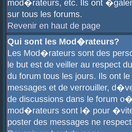
mod�rateurs, etc. Ils ont �gale
sur tous les forums.
Revenir en haut de page
Qui sont les Mod�rateurs?
Les Mod�rateurs sont des perso
le but est de veiller au respect
du forum tous les jours. Ils ont 
messages et de verrouiller, d�ver
de discussions dans le forum o
mod�rateurs sont l� pour �vite
poster des messages ne respect