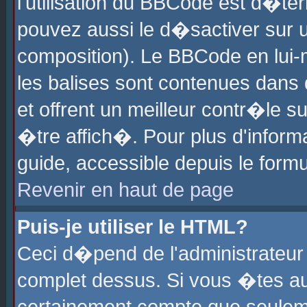
l'utilisation du BBCode est d�te
pouvez aussi le d�sactiver sur u
composition). Le BBCode en lui-
les balises sont contenues dans d
et offrent un meilleur contr�le 
�tre affich�. Pour plus d'informa
guide, accessible depuis le formu
Revenir en haut de page
Puis-je utiliser le HTML?
Ceci d�pend de l'administrateur 
complet dessus. Si vous �tes aut