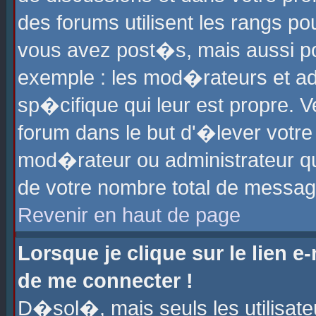
des forums utilisent les rangs p
vous avez post�s, mais aussi pour
exemple : les mod�rateurs et ad
sp�cifique qui leur est propre. Ve
forum dans le but d'�lever votr
mod�rateur ou administrateur q
de votre nombre total de messag
Revenir en haut de page
Lorsque je clique sur le lien e
de me connecter !
D�sol�, mais seuls les utilisat