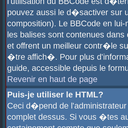
l'utilisation du BBCode est d�te
pouvez aussi le d�sactiver sur u
composition). Le BBCode en lui-
les balises sont contenues dans d
et offrent un meilleur contr�le 
�tre affich�. Pour plus d'informa
guide, accessible depuis le formu
Revenir en haut de page
Puis-je utiliser le HTML?
Ceci d�pend de l'administrateur 
complet dessus. Si vous �tes aut