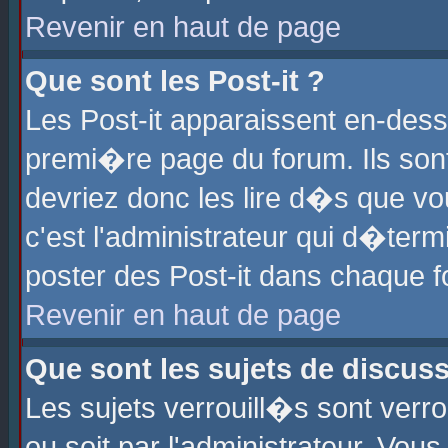
Revenir en haut de page
Que sont les Post-it ?
Les Post-it apparaissent en-des
premi�re page du forum. Ils son
devriez donc les lire d�s que 
c'est l'administrateur qui d�ter
poster des Post-it dans chaque 
Revenir en haut de page
Que sont les sujets de discus
Les sujets verrouill�s sont verr
ou soit par l'administrateur. Vo