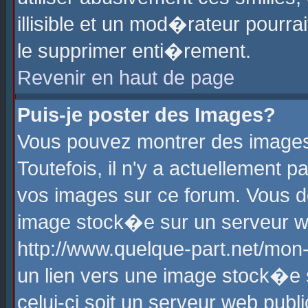
illisible et un mod�rateur pourr
le supprimer enti�rement.
Revenir en haut de page
Puis-je poster des Images?
Vous pouvez montrer des images
Toutefois, il n'y a actuellement
vos images sur ce forum. Vous d
image stock�e sur un serveur we
http://www.quelque-part.net/mon
un lien vers une image stock�e 
celui-ci soit un serveur web pub