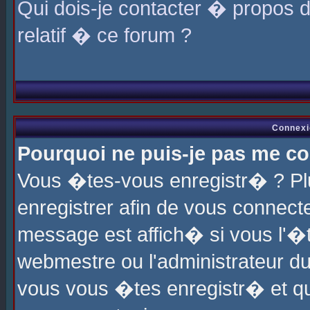
Qui dois-je contacter � propos 
relatif � ce forum ?
Connexi
Pourquoi ne puis-je pas me co
Vous �tes-vous enregistr� ? P
enregistrer afin de vous connec
message est affich� si vous l'�te
webmestre ou l'administrateur du
vous vous �tes enregistr� et q