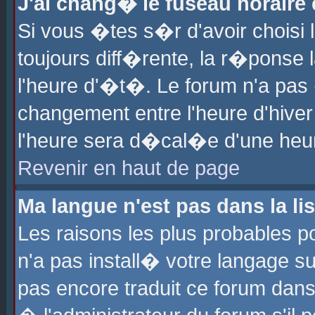
J'ai chang� le fuseau horaire e
Si vous �tes s�r d'avoir choisi l
toujours diff�rente, la r�ponse 
l'heure d'�t�. Le forum n'a pa
changement entre l'heure d'hiver
l'heure sera d�cal�e d'une heure
Revenir en haut de page
Ma langue n'est pas dans la lis
Les raisons les plus probables po
n'a pas install� votre langage su
pas encore traduit ce forum dan