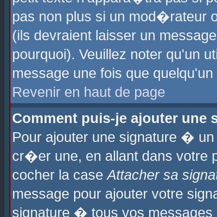
pas non plus si un mod�rateur o
(ils devraient laisser un message
pourquoi). Veuillez noter qu'un u
message une fois que quelqu'un
Revenir en haut de page
Comment puis-je ajouter une
Pour ajouter une signature � u
cr�er une, en allant dans votre 
cocher la case
Attacher sa signa
message pour ajouter votre signa
signature � tous vos messages 