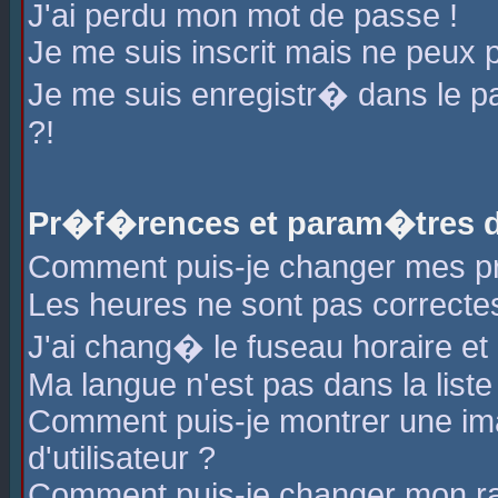
J'ai perdu mon mot de passe !
Je me suis inscrit mais ne peux 
Je me suis enregistr� dans le 
?!
Pr�f�rences et param�tres de
Comment puis-je changer mes 
Les heures ne sont pas correctes
J'ai chang� le fuseau horaire et l
Ma langue n'est pas dans la liste 
Comment puis-je montrer une i
d'utilisateur ?
Comment puis-je changer mon r