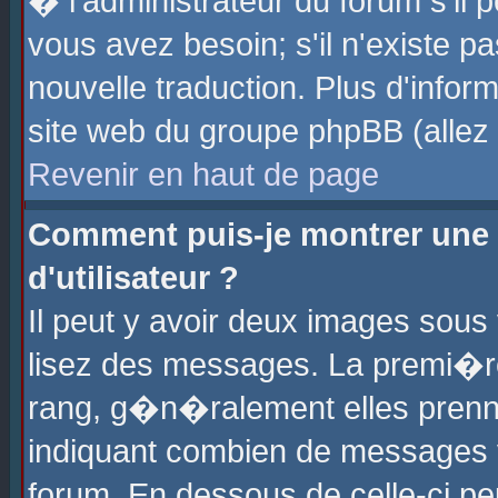
� l'administrateur du forum s'il p
vous avez besoin; s'il n'existe p
nouvelle traduction. Plus d'info
site web du groupe phpBB (allez v
Revenir en haut de page
Comment puis-je montrer une
d'utilisateur ?
Il peut y avoir deux images sous 
lisez des messages. La premi�r
rang, g�n�ralement elles prenne
indiquant combien de messages vo
forum. En dessous de celle-ci pe