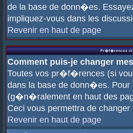
de la base de donn�es. Essayez 
impliquez-vous dans les discuss
Revenir en haut de page
Pr�f�rences et 
Comment puis-je changer me
Toutes vos pr�f�rences (si vou
dans la base de donn�es. Pour le
(g�n�ralement en haut des page
Ceci vous permettra de changer
Revenir en haut de page