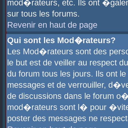
mod�rateurs, etc. Ils ont �gale
sur tous les forums.
Revenir en haut de page
Qui sont les Mod�rateurs?
Les Mod�rateurs sont des perso
le but est de veiller au respect
du forum tous les jours. Ils ont 
messages et de verrouiller, d�ver
de discussions dans le forum o
mod�rateurs sont l� pour �vite
poster des messages ne respect