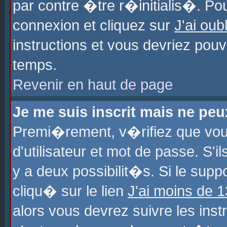
par contre �tre r�initialis�. Pou
connexion et cliquez sur
J'ai ou
instructions et vous devriez pou
temps.
Revenir en haut de page
Je me suis inscrit mais ne pe
Premi�rement, v�rifiez que vo
d'utilisateur et mot de passe. S'
y a deux possibilit�s. Si le sup
cliqu� sur le lien
J'ai moins de 
alors vous devrez suivre les ins