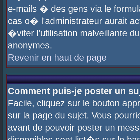
e-mails � des gens via le formul
cas o� l'administrateur aurait ac
�viter l'utilisation malveillante 
anonymes.
Revenir en haut de page
Comment puis-je poster un su
Facile, cliquez sur le bouton app
sur la page du sujet. Vous pourri
avant de pouvoir poster un messa
disponibles sont list�s sur le ba