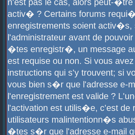
n'est pas le cas, alors peut-�tr
activ� ? Certains forums requi�
enregistrements soient activ�s,
l'administrateur avant de pouvoi
�tes enregistr�, un message aur
est requise ou non. Si vous avez
instructions qui s'y trouvent; si
vous bien s�r que l'adresse e-ma
l'enregistrement est valide ? L'u
l'activation est utilis�e, c'est d
utilisateurs malintentionn�s ab
�tes s�r que l'adresse e-mail qu