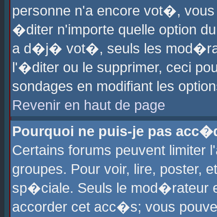
personne n'a encore vot�, vous
�diter n'importe quelle option d
a d�j� vot�, seuls les mod�rat
l'�diter ou le supprimer, ceci po
sondages en modifiant les optio
Revenir en haut de page
Pourquoi ne puis-je pas acc�
Certains forums peuvent limiter l
groupes. Pour voir, lire, poster, 
sp�ciale. Seuls le mod�rateur e
accorder cet acc�s; vous pouvez 