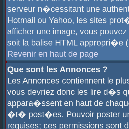
serveur n�cessitant une authenti
Hotmail ou Yahoo, les sites pro
afficher une image, vous pouvez s
soit la balise HTML appropri�e (
Revenir en haut de page
Que sont les Annonces ?
Les Annonces contiennent le plus
vous devriez donc les lire d�s 
appara�ssent en haut de chaque 
�t� post�es. Pouvoir poster u
requises; ces permissions sont d�