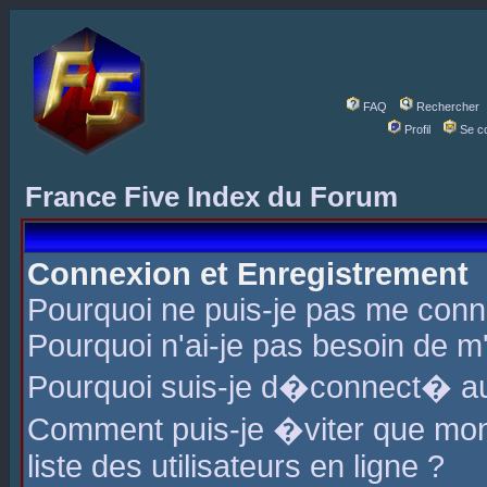
FAQ
Rechercher
Profil
Se c
France Five Index du Forum
Connexion et Enregistrement
Pourquoi ne puis-je pas me conn
Pourquoi n'ai-je pas besoin de m'
Pourquoi suis-je d�connect� a
Comment puis-je �viter que mon 
liste des utilisateurs en ligne ?