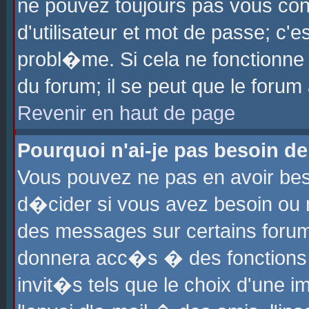
ne pouvez toujours pas vous con
d'utilisateur et mot de passe; c
probl�me. Si cela ne fonctionne 
du forum; il se peut que le foru
Revenir en haut de page
Pourquoi n'ai-je pas besoin de
Vous pouvez ne pas en avoir beso
d�cider si vous avez besoin ou 
des messages sur certains forums
donnera acc�s � des fonctions a
invit�s tels que le choix d'une 