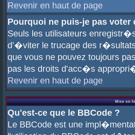
Revenir en haut de page
Pourquoi ne puis-je pas voter
Seuls les utilisateurs enregistr
d'�viter le trucage des r�sultat
que vous ne pouvez toujours pas
pas les droits d'acc�s appropri
Revenir en haut de page
Mise en f
Qu'est-ce que le BBCode ?
Le BBCode est une impl�mentati