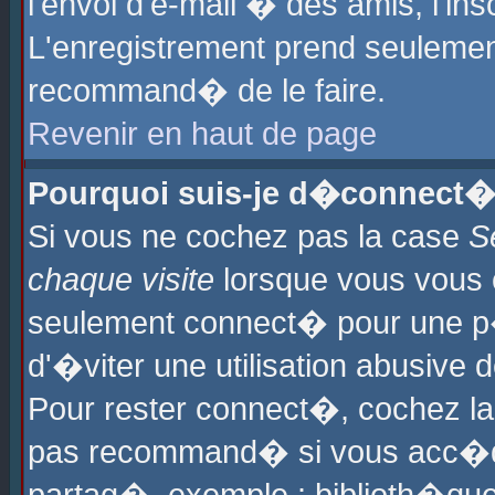
l'envoi d'e-mail � des amis, l'ins
L'enregistrement prend seulement
recommand� de le faire.
Revenir en haut de page
Pourquoi suis-je d�connect�
Si vous ne cochez pas la case
S
chaque visite
lorsque vous vous 
seulement connect� pour une p
d'�viter une utilisation abusive 
Pour rester connect�, cochez la
pas recommand� si vous acc�dez