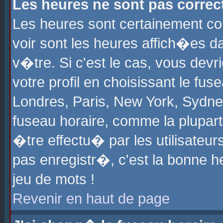
Les heures ne sont pas correct
Les heures sont certainement cor
voir sont les heures affich�es d
v�tre. Si c'est le cas, vous de
votre profil en choisissant le fu
Londres, Paris, New York, Sydney
fuseau horaire, comme la plupart
�tre effectu� par les utilisateu
pas enregistr�, c'est la bonne he
jeu de mots !
Revenir en haut de page