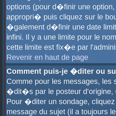
options (pour d�finir une optio
appropri� puis cliquez sur le b
�galement d�finir une date limi
infini. Il y a une limite pour le 
cette limite est fix�e par l'admin
Revenir en haut de page
Comment puis-je �diter ou s
Comme pour les messages, les 
�dit�s par le posteur d'origine,
Pour �diter un sondage, cliquez 
message du sujet (il a toujours l