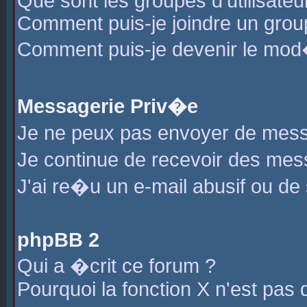
Que sont les groupes d'utilisateu
Comment puis-je joindre un group
Comment puis-je devenir le mod�r
Messagerie Priv�e
Je ne peux pas envoyer de mess
Je continue de recevoir des me
J'ai re�u un e-mail abusif ou de
phpBB 2
Qui a �crit ce forum ?
Pourquoi la fonction X n'est pas 