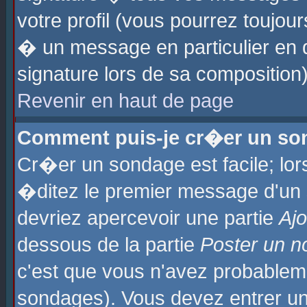
votre profil (vous pourrez toujo
� un message en particulier en 
signature lors de sa composition)
Revenir en haut de page
Comment puis-je cr�er un so
Cr�er un sondage est facile; lo
�ditez le premier message d'un su
devriez apercevoir une partie
Aj
dessous de la partie
Poster un n
c'est que vous n'avez probablem
sondages). Vous devez entrer un 