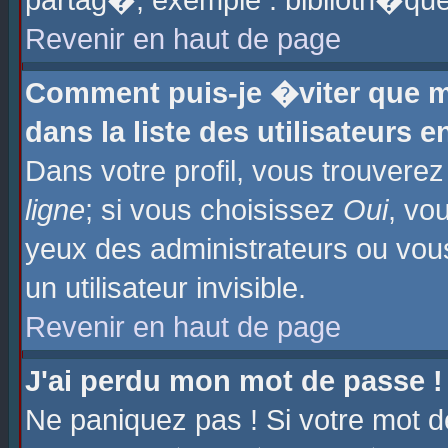
partag�, exemple : biblioth�que
Revenir en haut de page
Comment puis-je �viter que m
dans la liste des utilisateurs e
Dans votre profil, vous trouvere
ligne
; si vous choisissez
Oui
, vo
yeux des administrateurs ou 
un utilisateur invisible.
Revenir en haut de page
J'ai perdu mon mot de passe !
Ne paniquez pas ! Si votre mot d