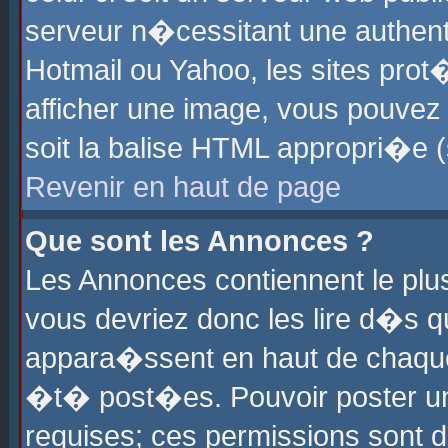
serveur n�cessitant une authenti
Hotmail ou Yahoo, les sites pro
afficher une image, vous pouvez s
soit la balise HTML appropri�e (
Revenir en haut de page
Que sont les Annonces ?
Les Annonces contiennent le plus
vous devriez donc les lire d�s 
appara�ssent en haut de chaque 
�t� post�es. Pouvoir poster u
requises; ces permissions sont d�