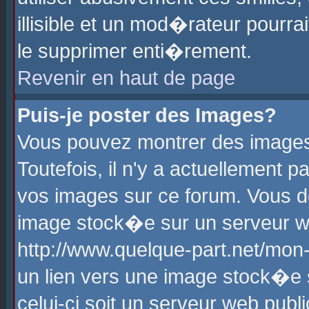
illisible et un mod�rateur pourr
le supprimer enti�rement.
Revenir en haut de page
Puis-je poster des Images?
Vous pouvez montrer des images
Toutefois, il n'y a actuellement
vos images sur ce forum. Vous d
image stock�e sur un serveur we
http://www.quelque-part.net/mon
un lien vers une image stock�e 
celui-ci soit un serveur web pub