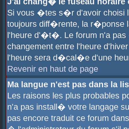
J'ai chang� le fuseau horaire e
Si vous �tes s�r d'avoir choisi l
toujours diff�rente, la r�ponse 
l'heure d'�t�. Le forum n'a pa
changement entre l'heure d'hiver
l'heure sera d�cal�e d'une heure
Revenir en haut de page
Ma langue n'est pas dans la lis
Les raisons les plus probables po
n'a pas install� votre langage su
pas encore traduit ce forum dan