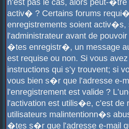
n'est pas le cas, alors peut-�tr
activ� ? Certains forums requi�
enregistrements soient activ�s,
l'administrateur avant de pouvoi
�tes enregistr�, un message aur
est requise ou non. Si vous avez
instructions qui s'y trouvent; si
vous bien s�r que l'adresse e-ma
l'enregistrement est valide ? L'u
l'activation est utilis�e, c'est d
utilisateurs malintentionn�s ab
�tes s�r que l'adresse e-mail qu