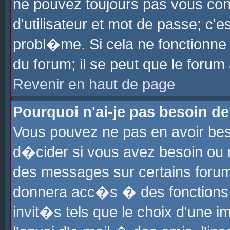
ne pouvez toujours pas vous con
d'utilisateur et mot de passe; c
probl�me. Si cela ne fonctionne 
du forum; il se peut que le foru
Revenir en haut de page
Pourquoi n'ai-je pas besoin de
Vous pouvez ne pas en avoir beso
d�cider si vous avez besoin ou 
des messages sur certains forums
donnera acc�s � des fonctions a
invit�s tels que le choix d'une 