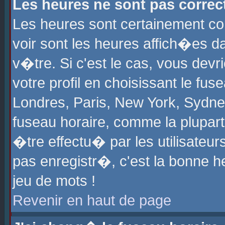
Les heures ne sont pas correct
Les heures sont certainement cor
voir sont les heures affich�es d
v�tre. Si c'est le cas, vous de
votre profil en choisissant le fu
Londres, Paris, New York, Sydney
fuseau horaire, comme la plupart
�tre effectu� par les utilisateu
pas enregistr�, c'est la bonne he
jeu de mots !
Revenir en haut de page