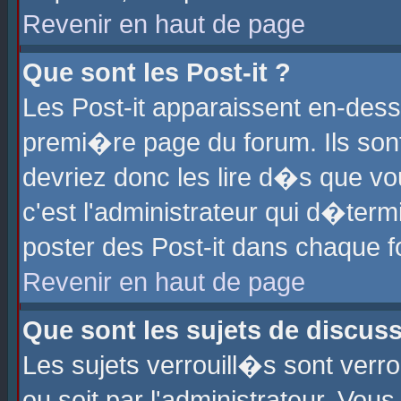
Revenir en haut de page
Que sont les Post-it ?
Les Post-it apparaissent en-des
premi�re page du forum. Ils son
devriez donc les lire d�s que 
c'est l'administrateur qui d�ter
poster des Post-it dans chaque 
Revenir en haut de page
Que sont les sujets de discus
Les sujets verrouill�s sont verr
ou soit par l'administrateur. Vo