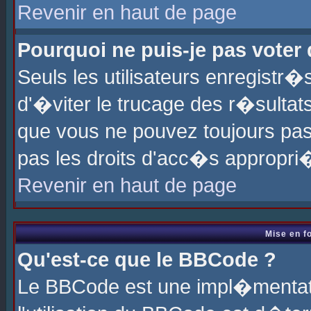
Revenir en haut de page
Pourquoi ne puis-je pas voter
Seuls les utilisateurs enregistr
d'�viter le trucage des r�sultat
que vous ne pouvez toujours pas
pas les droits d'acc�s appropri
Revenir en haut de page
Mise en f
Qu'est-ce que le BBCode ?
Le BBCode est une impl�mentati