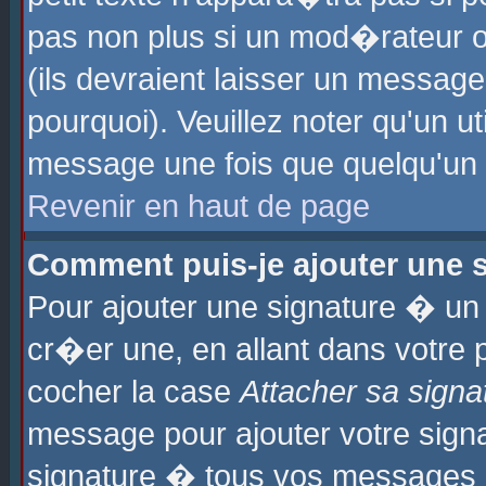
pas non plus si un mod�rateur o
(ils devraient laisser un message
pourquoi). Veuillez noter qu'un u
message une fois que quelqu'un
Revenir en haut de page
Comment puis-je ajouter une
Pour ajouter une signature � u
cr�er une, en allant dans votre 
cocher la case
Attacher sa signa
message pour ajouter votre signa
signature � tous vos messages 