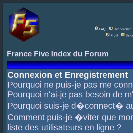
FAQ
Rechercher
Profil
Se c
France Five Index du Forum
Connexion et Enregistrement
Pourquoi ne puis-je pas me conn
Pourquoi n'ai-je pas besoin de m'
Pourquoi suis-je d�connect� a
Comment puis-je �viter que mon 
liste des utilisateurs en ligne ?