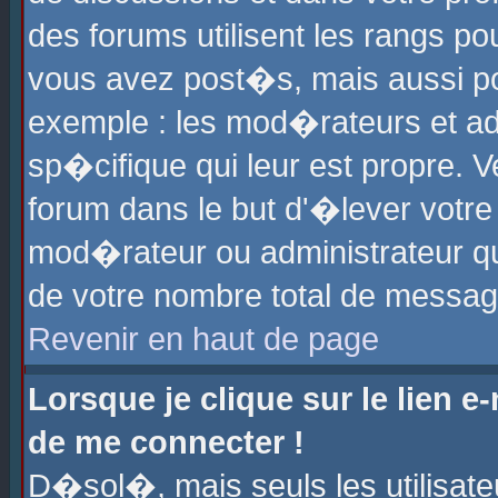
des forums utilisent les rangs p
vous avez post�s, mais aussi pour
exemple : les mod�rateurs et ad
sp�cifique qui leur est propre. Ve
forum dans le but d'�lever votr
mod�rateur ou administrateur q
de votre nombre total de messag
Revenir en haut de page
Lorsque je clique sur le lien e
de me connecter !
D�sol�, mais seuls les utilisat