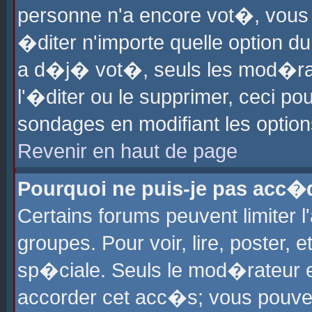
personne n'a encore vot�, vous
�diter n'importe quelle option d
a d�j� vot�, seuls les mod�rat
l'�diter ou le supprimer, ceci po
sondages en modifiant les optio
Revenir en haut de page
Pourquoi ne puis-je pas acc�
Certains forums peuvent limiter l
groupes. Pour voir, lire, poster, 
sp�ciale. Seuls le mod�rateur e
accorder cet acc�s; vous pouvez 