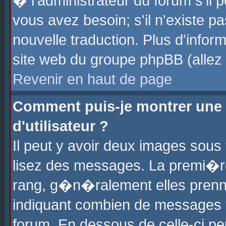
� l'administrateur du forum s'il p
vous avez besoin; s'il n'existe p
nouvelle traduction. Plus d'info
site web du groupe phpBB (allez v
Revenir en haut de page
Comment puis-je montrer une
d'utilisateur ?
Il peut y avoir deux images sous 
lisez des messages. La premi�r
rang, g�n�ralement elles prenne
indiquant combien de messages vo
forum. En dessous de celle-ci pe