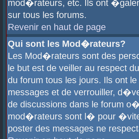
mod�rateurs, etc. Ils ont �gale
sur tous les forums.
Revenir en haut de page
Qui sont les Mod�rateurs?
Les Mod�rateurs sont des perso
le but est de veiller au respect
du forum tous les jours. Ils ont 
messages et de verrouiller, d�ver
de discussions dans le forum o
mod�rateurs sont l� pour �vite
poster des messages ne respect