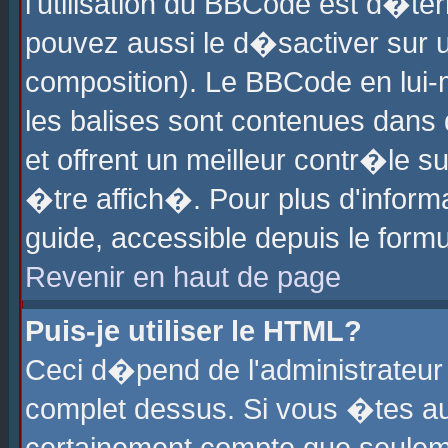
l'utilisation du BBCode est d�te
pouvez aussi le d�sactiver sur u
composition). Le BBCode en lui-
les balises sont contenues dans d
et offrent un meilleur contr�le 
�tre affich�. Pour plus d'informa
guide, accessible depuis le formu
Revenir en haut de page
Puis-je utiliser le HTML?
Ceci d�pend de l'administrateur 
complet dessus. Si vous �tes aut