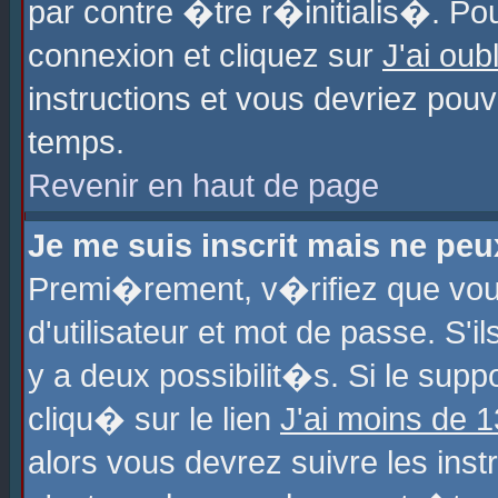
par contre �tre r�initialis�. Pou
connexion et cliquez sur
J'ai ou
instructions et vous devriez pou
temps.
Revenir en haut de page
Je me suis inscrit mais ne pe
Premi�rement, v�rifiez que vo
d'utilisateur et mot de passe. S'
y a deux possibilit�s. Si le sup
cliqu� sur le lien
J'ai moins de 
alors vous devrez suivre les ins