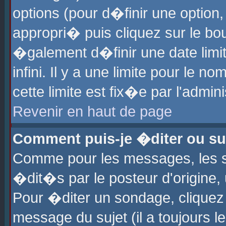
options (pour d�finir une optio
appropri� puis cliquez sur le b
�galement d�finir une date limi
infini. Il y a une limite pour le 
cette limite est fix�e par l'admin
Revenir en haut de page
Comment puis-je �diter ou s
Comme pour les messages, les 
�dit�s par le posteur d'origine,
Pour �diter un sondage, cliquez 
message du sujet (il a toujours l