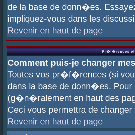
de la base de donn�es. Essayez 
impliquez-vous dans les discuss
Revenir en haut de page
Pr�f�rences et 
Comment puis-je changer me
Toutes vos pr�f�rences (si vou
dans la base de donn�es. Pour le
(g�n�ralement en haut des page
Ceci vous permettra de changer
Revenir en haut de page