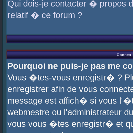
Qui dois-je contacter � propos 
relatif � ce forum ?
Connexi
Pourquoi ne puis-je pas me co
Vous �tes-vous enregistr� ? P
enregistrer afin de vous connec
message est affich� si vous l'�te
webmestre ou l'administrateur du
vous vous �tes enregistr� et q