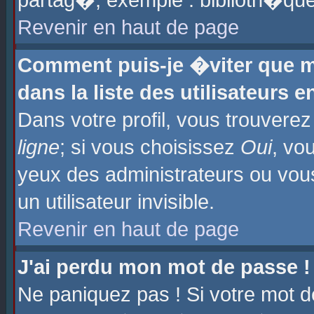
partag�, exemple : biblioth�que
Revenir en haut de page
Comment puis-je �viter que m
dans la liste des utilisateurs e
Dans votre profil, vous trouvere
ligne
; si vous choisissez
Oui
, vo
yeux des administrateurs ou 
un utilisateur invisible.
Revenir en haut de page
J'ai perdu mon mot de passe !
Ne paniquez pas ! Si votre mot d