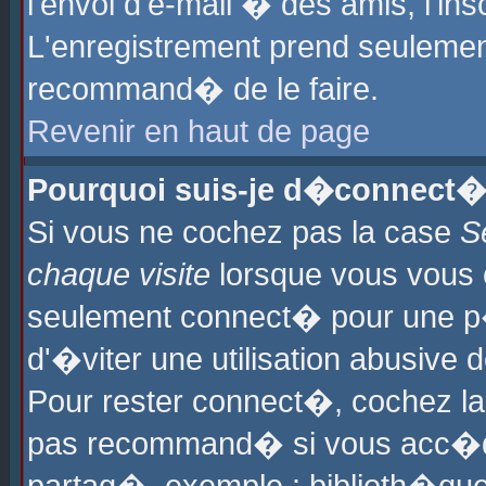
l'envoi d'e-mail � des amis, l'ins
L'enregistrement prend seulement
recommand� de le faire.
Revenir en haut de page
Pourquoi suis-je d�connect�
Si vous ne cochez pas la case
S
chaque visite
lorsque vous vous 
seulement connect� pour une p
d'�viter une utilisation abusive 
Pour rester connect�, cochez la
pas recommand� si vous acc�dez