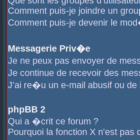
Que sont les groupes d'utilisateu
Comment puis-je joindre un group
Comment puis-je devenir le mod�r
Messagerie Priv�e
Je ne peux pas envoyer de mess
Je continue de recevoir des me
J'ai re�u un e-mail abusif ou de
phpBB 2
Qui a �crit ce forum ?
Pourquoi la fonction X n'est pas 