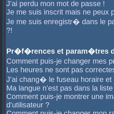
J'ai perdu mon mot de passe !
Je me suis inscrit mais ne peux 
Je me suis enregistr� dans le 
?!
Pr�f�rences et param�tres de
Comment puis-je changer mes 
Les heures ne sont pas correctes
J'ai chang� le fuseau horaire et l
Ma langue n'est pas dans la liste 
Comment puis-je montrer une i
d'utilisateur ?
Comment puis-je changer mon r