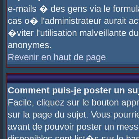
e-mails � des gens via le formul
cas o� l'administrateur aurait ac
�viter l'utilisation malveillante 
anonymes.
Revenir en haut de page
Comment puis-je poster un su
Facile, cliquez sur le bouton app
sur la page du sujet. Vous pourri
avant de pouvoir poster un messa
disponibles sont list�s sur le ba