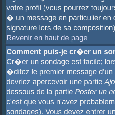
votre profil (vous pourrez toujo
� un message en particulier en 
signature lors de sa composition)
Revenir en haut de page
Comment puis-je cr�er un so
Cr�er un sondage est facile; lo
�ditez le premier message d'un su
devriez apercevoir une partie
Aj
dessous de la partie
Poster un n
c'est que vous n'avez probablem
sondages). Vous devez entrer un 