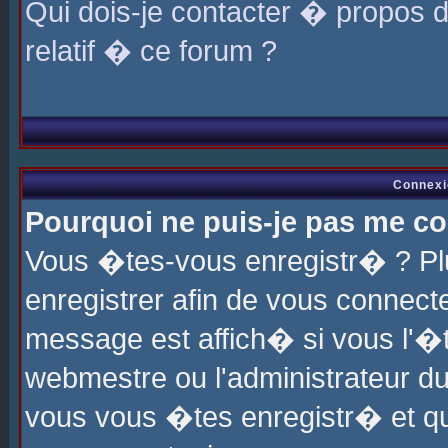
Qui dois-je contacter � propos 
relatif � ce forum ?
Connexi
Pourquoi ne puis-je pas me co
Vous �tes-vous enregistr� ? P
enregistrer afin de vous connec
message est affich� si vous l'�te
webmestre ou l'administrateur du
vous vous �tes enregistr� et q