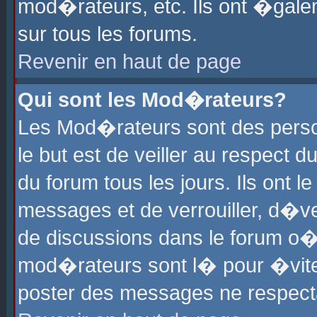
mod�rateurs, etc. Ils ont �gale
sur tous les forums.
Revenir en haut de page
Qui sont les Mod�rateurs?
Les Mod�rateurs sont des perso
le but est de veiller au respect
du forum tous les jours. Ils ont 
messages et de verrouiller, d�ver
de discussions dans le forum o
mod�rateurs sont l� pour �vite
poster des messages ne respect