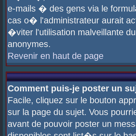
e-mails � des gens via le formul
cas o� l'administrateur aurait ac
�viter l'utilisation malveillante 
anonymes.
Revenir en haut de page
Comment puis-je poster un su
Facile, cliquez sur le bouton app
sur la page du sujet. Vous pourri
avant de pouvoir poster un messa
disponibles sont list�s sur le ba