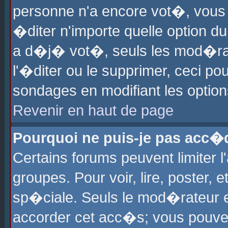
personne n'a encore vot�, vous
�diter n'importe quelle option d
a d�j� vot�, seuls les mod�rat
l'�diter ou le supprimer, ceci po
sondages en modifiant les optio
Revenir en haut de page
Pourquoi ne puis-je pas acc�
Certains forums peuvent limiter l
groupes. Pour voir, lire, poster, 
sp�ciale. Seuls le mod�rateur e
accorder cet acc�s; vous pouvez 