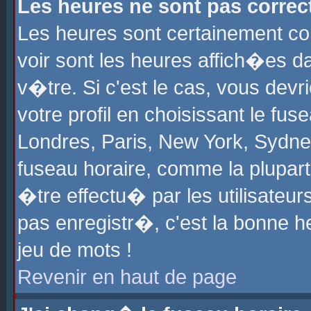
Les heures ne sont pas correct
Les heures sont certainement cor
voir sont les heures affich�es d
v�tre. Si c'est le cas, vous de
votre profil en choisissant le fu
Londres, Paris, New York, Sydney
fuseau horaire, comme la plupart
�tre effectu� par les utilisateu
pas enregistr�, c'est la bonne he
jeu de mots !
Revenir en haut de page