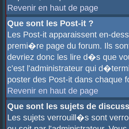
Revenir en haut de page
Que sont les Post-it ?
Les Post-it apparaissent en-des
premi�re page du forum. Ils son
devriez donc les lire d�s que 
c'est l'administrateur qui d�ter
poster des Post-it dans chaque 
Revenir en haut de page
Que sont les sujets de discus
Les sujets verrouill�s sont verr
ou soit par l'administrateur. Vo