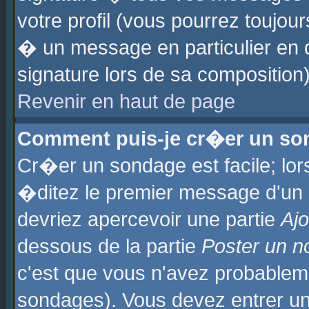
votre profil (vous pourrez toujo
� un message en particulier en 
signature lors de sa composition)
Revenir en haut de page
Comment puis-je cr�er un so
Cr�er un sondage est facile; lo
�ditez le premier message d'un su
devriez apercevoir une partie
Aj
dessous de la partie
Poster un n
c'est que vous n'avez probablem
sondages). Vous devez entrer un 