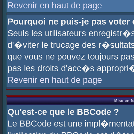
Revenir en haut de page
Pourquoi ne puis-je pas voter
Seuls les utilisateurs enregistr
d'�viter le trucage des r�sultat
que vous ne pouvez toujours pas
pas les droits d'acc�s appropri
Revenir en haut de page
Mise en f
Qu'est-ce que le BBCode ?
Le BBCode est une impl�mentati