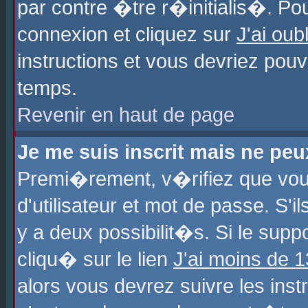
par contre �tre r�initialis�. Pou
connexion et cliquez sur
J'ai ou
instructions et vous devriez pou
temps.
Revenir en haut de page
Je me suis inscrit mais ne pe
Premi�rement, v�rifiez que vo
d'utilisateur et mot de passe. S'
y a deux possibilit�s. Si le sup
cliqu� sur le lien
J'ai moins de 
alors vous devrez suivre les ins