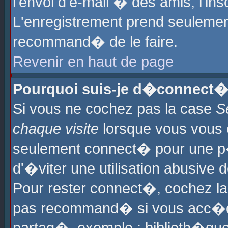
l'envoi d'e-mail � des amis, l'ins
L'enregistrement prend seulement
recommand� de le faire.
Revenir en haut de page
Pourquoi suis-je d�connect�
Si vous ne cochez pas la case
S
chaque visite
lorsque vous vous 
seulement connect� pour une p
d'�viter une utilisation abusive 
Pour rester connect�, cochez la
pas recommand� si vous acc�dez