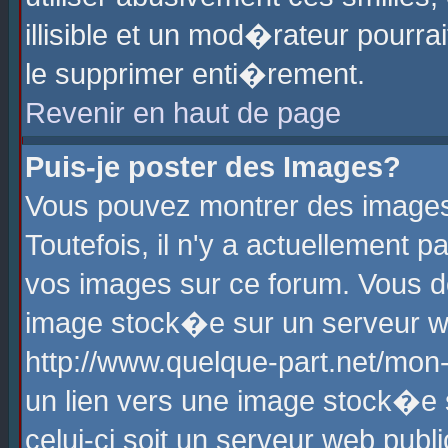
illisible et un mod�rateur pourr
le supprimer enti�rement.
Revenir en haut de page
Puis-je poster des Images?
Vous pouvez montrer des images
Toutefois, il n'y a actuellement
vos images sur ce forum. Vous d
image stock�e sur un serveur we
http://www.quelque-part.net/mon
un lien vers une image stock�e 
celui-ci soit un serveur web pub