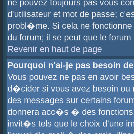
ne pouvez toujours pas vous con
d'utilisateur et mot de passe; c
probl�me. Si cela ne fonctionne 
du forum; il se peut que le foru
Revenir en haut de page
Pourquoi n'ai-je pas besoin de
Vous pouvez ne pas en avoir beso
d�cider si vous avez besoin ou 
des messages sur certains forums
donnera acc�s � des fonctions a
invit�s tels que le choix d'une 