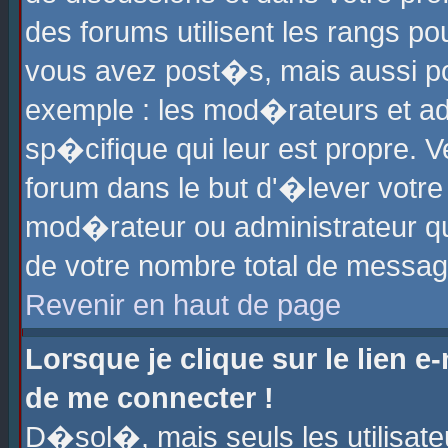
des forums utilisent les rangs p
vous avez post�s, mais aussi pour
exemple : les mod�rateurs et ad
sp�cifique qui leur est propre. Ve
forum dans le but d'�lever votr
mod�rateur ou administrateur q
de votre nombre total de messag
Revenir en haut de page
Lorsque je clique sur le lien e
de me connecter !
D�sol�, mais seuls les utilisat