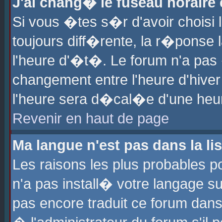
J'ai chang� le fuseau horaire e
Si vous �tes s�r d'avoir choisi l
toujours diff�rente, la r�ponse 
l'heure d'�t�. Le forum n'a pa
changement entre l'heure d'hiver
l'heure sera d�cal�e d'une heure
Revenir en haut de page
Ma langue n'est pas dans la lis
Les raisons les plus probables po
n'a pas install� votre langage su
pas encore traduit ce forum dan