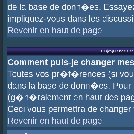
de la base de donn�es. Essayez 
impliquez-vous dans les discuss
Revenir en haut de page
Pr�f�rences et 
Comment puis-je changer me
Toutes vos pr�f�rences (si vou
dans la base de donn�es. Pour le
(g�n�ralement en haut des page
Ceci vous permettra de changer
Revenir en haut de page