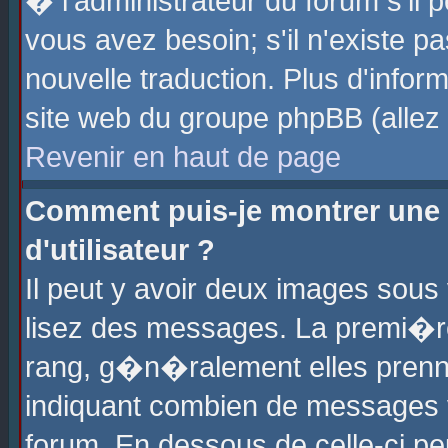
� l'administrateur du forum s'il p
vous avez besoin; s'il n'existe p
nouvelle traduction. Plus d'info
site web du groupe phpBB (allez v
Revenir en haut de page
Comment puis-je montrer une
d'utilisateur ?
Il peut y avoir deux images sous 
lisez des messages. La premi�r
rang, g�n�ralement elles prenne
indiquant combien de messages vo
forum. En dessous de celle-ci pe