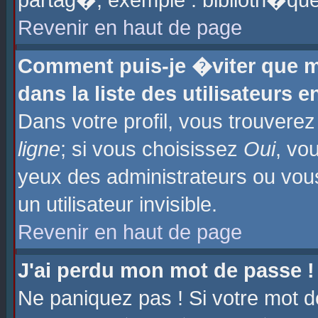
partag�, exemple : biblioth�que
Revenir en haut de page
Comment puis-je �viter que m
dans la liste des utilisateurs e
Dans votre profil, vous trouvere
ligne
; si vous choisissez
Oui
, vo
yeux des administrateurs ou 
un utilisateur invisible.
Revenir en haut de page
J'ai perdu mon mot de passe !
Ne paniquez pas ! Si votre mot d