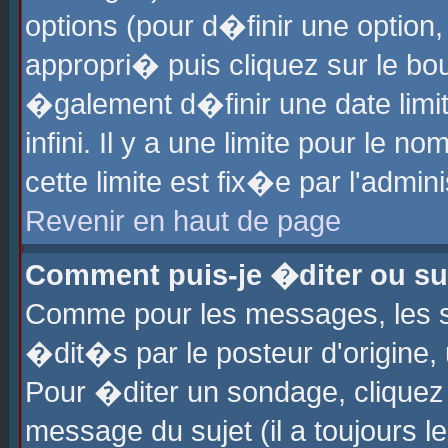
options (pour d�finir une optio
appropri� puis cliquez sur le b
�galement d�finir une date limi
infini. Il y a une limite pour le 
cette limite est fix�e par l'admin
Revenir en haut de page
Comment puis-je �diter ou s
Comme pour les messages, les 
�dit�s par le posteur d'origine,
Pour �diter un sondage, cliquez 
message du sujet (il a toujours l