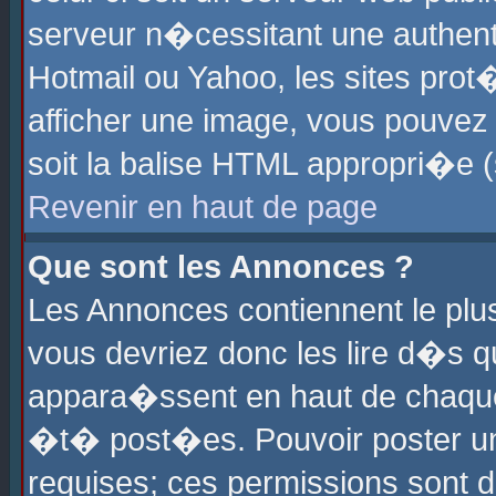
serveur n�cessitant une authenti
Hotmail ou Yahoo, les sites pro
afficher une image, vous pouvez s
soit la balise HTML appropri�e (
Revenir en haut de page
Que sont les Annonces ?
Les Annonces contiennent le plus
vous devriez donc les lire d�s 
appara�ssent en haut de chaque 
�t� post�es. Pouvoir poster u
requises; ces permissions sont d�