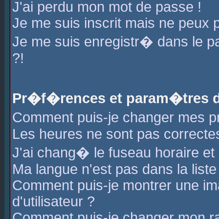
J'ai perdu mon mot de passe !
Je me suis inscrit mais ne peux 
Je me suis enregistr� dans le 
?!
Pr�f�rences et param�tres de
Comment puis-je changer mes 
Les heures ne sont pas correctes
J'ai chang� le fuseau horaire et l
Ma langue n'est pas dans la liste 
Comment puis-je montrer une i
d'utilisateur ?
Comment puis-je changer mon r