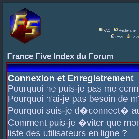
FAQ
Rechercher
Profil
Se c
France Five Index du Forum
Connexion et Enregistrement
Pourquoi ne puis-je pas me conn
Pourquoi n'ai-je pas besoin de m'
Pourquoi suis-je d�connect� a
Comment puis-je �viter que mon 
liste des utilisateurs en ligne ?