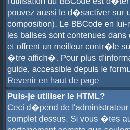
l'utilisation du BBCode est d�te
pouvez aussi le d�sactiver sur u
composition). Le BBCode en lui-
les balises sont contenues dans d
et offrent un meilleur contr�le 
�tre affich�. Pour plus d'informa
guide, accessible depuis le formu
Revenir en haut de page
Puis-je utiliser le HTML?
Ceci d�pend de l'administrateur 
complet dessus. Si vous �tes aut