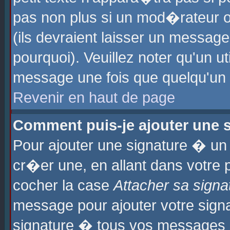
pas non plus si un mod�rateur o
(ils devraient laisser un message
pourquoi). Veuillez noter qu'un u
message une fois que quelqu'un
Revenir en haut de page
Comment puis-je ajouter une
Pour ajouter une signature � u
cr�er une, en allant dans votre 
cocher la case
Attacher sa signa
message pour ajouter votre signa
signature � tous vos messages 