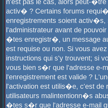
n'est pas le cas, alors peut-�tr
activ� ? Certains forums requi�
enregistrements soient activ�s,
l'administrateur avant de pouvoi
�tes enregistr�, un message aur
est requise ou non. Si vous avez
instructions qui s'y trouvent; si
vous bien s�r que l'adresse e-ma
l'enregistrement est valide ? L'u
l'activation est utilis�e, c'est d
utilisateurs malintentionn�s ab
�tes s�r que l'adresse e-mail qu