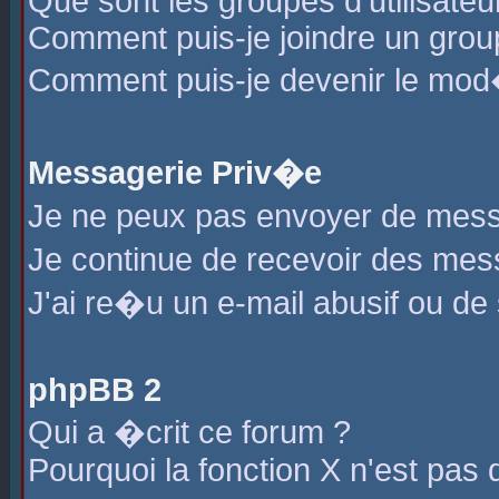
Que sont les groupes d'utilisateu
Comment puis-je joindre un group
Comment puis-je devenir le mod�r
Messagerie Priv�e
Je ne peux pas envoyer de mess
Je continue de recevoir des me
J'ai re�u un e-mail abusif ou de
phpBB 2
Qui a �crit ce forum ?
Pourquoi la fonction X n'est pas 