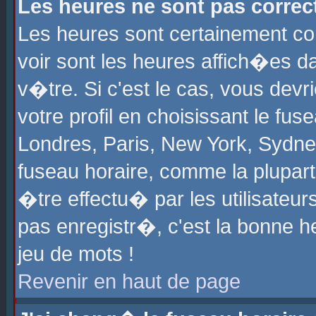
Les heures ne sont pas correct
Les heures sont certainement cor
voir sont les heures affich�es d
v�tre. Si c'est le cas, vous de
votre profil en choisissant le fu
Londres, Paris, New York, Sydney
fuseau horaire, comme la plupart
�tre effectu� par les utilisateu
pas enregistr�, c'est la bonne he
jeu de mots !
Revenir en haut de page