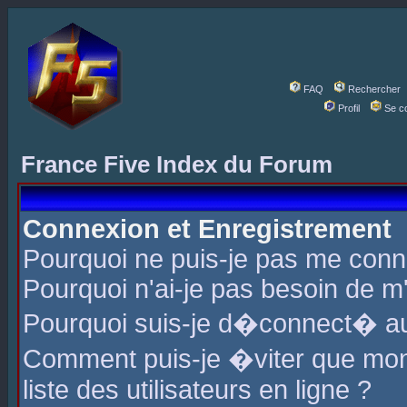
FAQ
Rechercher
Profil
Se c
France Five Index du Forum
Connexion et Enregistrement
Pourquoi ne puis-je pas me conn
Pourquoi n'ai-je pas besoin de m'
Pourquoi suis-je d�connect� a
Comment puis-je �viter que mon 
liste des utilisateurs en ligne ?