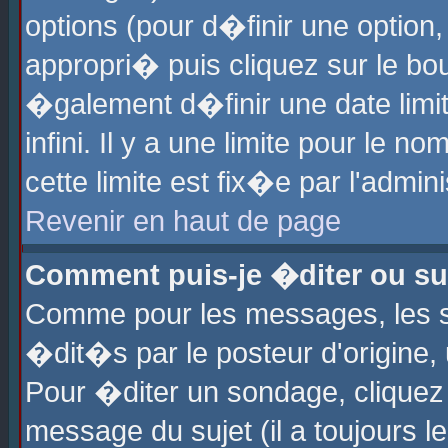
options (pour d�finir une optio
appropri� puis cliquez sur le b
�galement d�finir une date limi
infini. Il y a une limite pour le 
cette limite est fix�e par l'admin
Revenir en haut de page
Comment puis-je �diter ou s
Comme pour les messages, les 
�dit�s par le posteur d'origine,
Pour �diter un sondage, cliquez 
message du sujet (il a toujours l