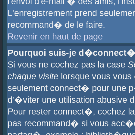
l'envoi d'e-mail � des amis, l'ins
L'enregistrement prend seulement
recommand� de le faire.
Revenir en haut de page
Pourquoi suis-je d�connect�
Si vous ne cochez pas la case
S
chaque visite
lorsque vous vous 
seulement connect� pour une p
d'�viter une utilisation abusive 
Pour rester connect�, cochez la
pas recommand� si vous acc�dez