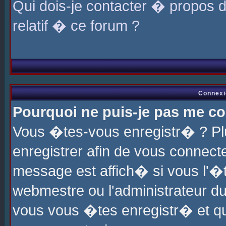
Qui dois-je contacter � propos 
relatif � ce forum ?
Connexi
Pourquoi ne puis-je pas me co
Vous �tes-vous enregistr� ? P
enregistrer afin de vous connec
message est affich� si vous l'�te
webmestre ou l'administrateur du
vous vous �tes enregistr� et q