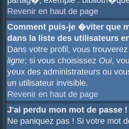
partag�, exemple : biblioth�que
Revenir en haut de page
Comment puis-je �viter que m
dans la liste des utilisateurs e
Dans votre profil, vous trouvere
ligne
; si vous choisissez
Oui
, vo
yeux des administrateurs ou 
un utilisateur invisible.
Revenir en haut de page
J'ai perdu mon mot de passe !
Ne paniquez pas ! Si votre mot d