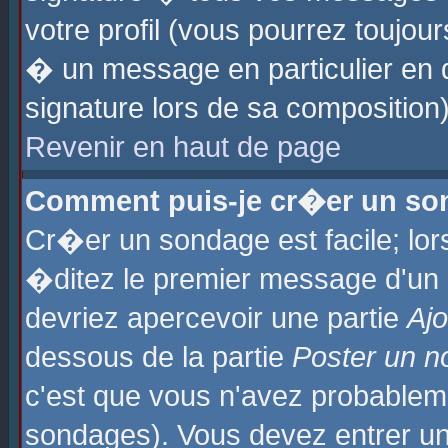
votre profil (vous pourrez toujo
� un message en particulier en 
signature lors de sa composition)
Revenir en haut de page
Comment puis-je cr�er un so
Cr�er un sondage est facile; lo
�ditez le premier message d'un su
devriez apercevoir une partie
Aj
dessous de la partie
Poster un n
c'est que vous n'avez probablem
sondages). Vous devez entrer un 