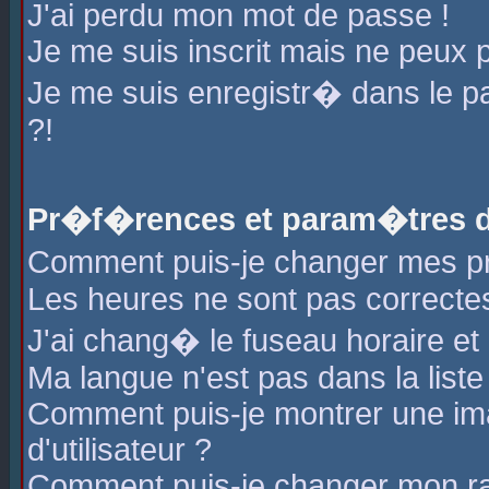
J'ai perdu mon mot de passe !
Je me suis inscrit mais ne peux 
Je me suis enregistr� dans le 
?!
Pr�f�rences et param�tres de
Comment puis-je changer mes 
Les heures ne sont pas correctes
J'ai chang� le fuseau horaire et l
Ma langue n'est pas dans la liste 
Comment puis-je montrer une i
d'utilisateur ?
Comment puis-je changer mon r