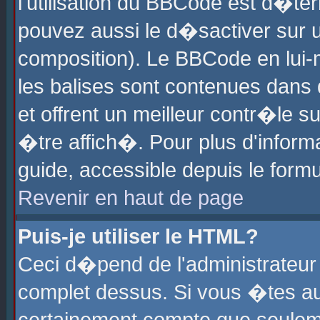
l'utilisation du BBCode est d�te
pouvez aussi le d�sactiver sur u
composition). Le BBCode en lui-
les balises sont contenues dans d
et offrent un meilleur contr�le 
�tre affich�. Pour plus d'informa
guide, accessible depuis le formu
Revenir en haut de page
Puis-je utiliser le HTML?
Ceci d�pend de l'administrateur 
complet dessus. Si vous �tes aut