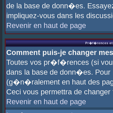
de la base de donn�es. Essayez 
impliquez-vous dans les discuss
Revenir en haut de page
Pr�f�rences et 
Comment puis-je changer me
Toutes vos pr�f�rences (si vou
dans la base de donn�es. Pour le
(g�n�ralement en haut des page
Ceci vous permettra de changer
Revenir en haut de page