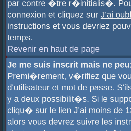
par contre �tre r�initialis�. Pou
connexion et cliquez sur
J'ai ou
instructions et vous devriez pou
temps.
Revenir en haut de page
Je me suis inscrit mais ne pe
Premi�rement, v�rifiez que vo
d'utilisateur et mot de passe. S'
y a deux possibilit�s. Si le sup
cliqu� sur le lien
J'ai moins de 
alors vous devrez suivre les ins