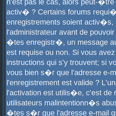
n'est pas le cas, alors peut-�tr
activ� ? Certains forums requi�
enregistrements soient activ�s,
l'administrateur avant de pouvoi
�tes enregistr�, un message aur
est requise ou non. Si vous avez
instructions qui s'y trouvent; si
vous bien s�r que l'adresse e-ma
l'enregistrement est valide ? L'u
l'activation est utilis�e, c'est d
utilisateurs malintentionn�s ab
�tes s�r que l'adresse e-mail qu