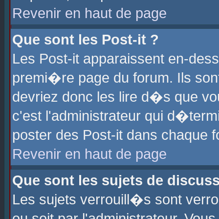
Revenir en haut de page
Que sont les Post-it ?
Les Post-it apparaissent en-des
premi�re page du forum. Ils son
devriez donc les lire d�s que 
c'est l'administrateur qui d�ter
poster des Post-it dans chaque 
Revenir en haut de page
Que sont les sujets de discus
Les sujets verrouill�s sont verr
ou soit par l'administrateur. Vo