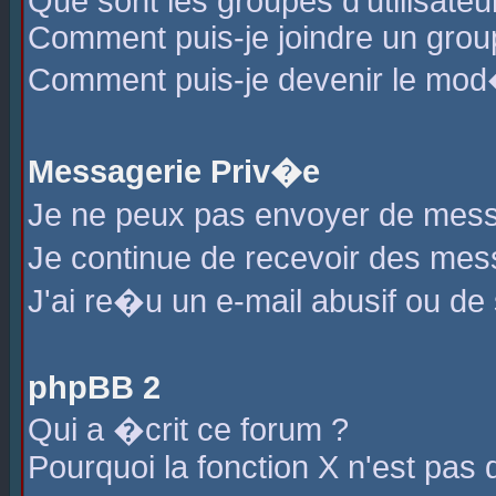
Que sont les groupes d'utilisateu
Comment puis-je joindre un group
Comment puis-je devenir le mod�r
Messagerie Priv�e
Je ne peux pas envoyer de mess
Je continue de recevoir des me
J'ai re�u un e-mail abusif ou de
phpBB 2
Qui a �crit ce forum ?
Pourquoi la fonction X n'est pas 