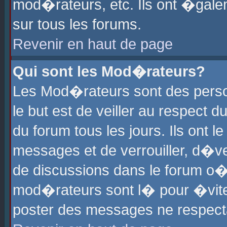
mod�rateurs, etc. Ils ont �gale
sur tous les forums.
Revenir en haut de page
Qui sont les Mod�rateurs?
Les Mod�rateurs sont des perso
le but est de veiller au respect
du forum tous les jours. Ils ont 
messages et de verrouiller, d�ver
de discussions dans le forum o
mod�rateurs sont l� pour �vite
poster des messages ne respect