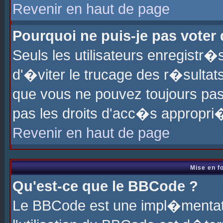
Revenir en haut de page
Pourquoi ne puis-je pas voter
Seuls les utilisateurs enregistr
d'�viter le trucage des r�sultat
que vous ne pouvez toujours pas
pas les droits d'acc�s appropri
Revenir en haut de page
Mise en f
Qu'est-ce que le BBCode ?
Le BBCode est une impl�mentati