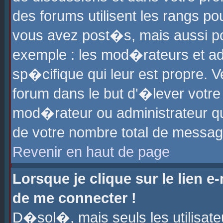
des forums utilisent les rangs p
vous avez post�s, mais aussi pour
exemple : les mod�rateurs et ad
sp�cifique qui leur est propre. Ve
forum dans le but d'�lever votr
mod�rateur ou administrateur q
de votre nombre total de messag
Revenir en haut de page
Lorsque je clique sur le lien e
de me connecter !
D�sol�, mais seuls les utilisat