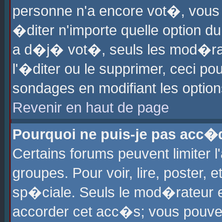
personne n'a encore vot�, vous
�diter n'importe quelle option d
a d�j� vot�, seuls les mod�rat
l'�diter ou le supprimer, ceci po
sondages en modifiant les optio
Revenir en haut de page
Pourquoi ne puis-je pas acc�
Certains forums peuvent limiter l
groupes. Pour voir, lire, poster, 
sp�ciale. Seuls le mod�rateur e
accorder cet acc�s; vous pouvez 