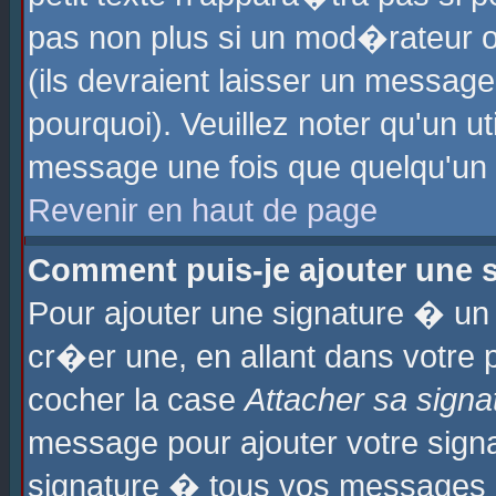
pas non plus si un mod�rateur o
(ils devraient laisser un message
pourquoi). Veuillez noter qu'un u
message une fois que quelqu'un
Revenir en haut de page
Comment puis-je ajouter une
Pour ajouter une signature � u
cr�er une, en allant dans votre 
cocher la case
Attacher sa signa
message pour ajouter votre signa
signature � tous vos messages 