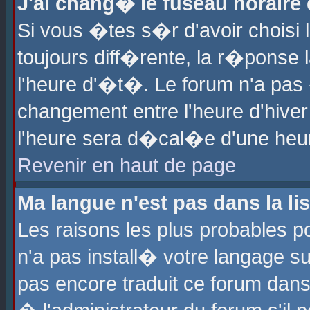
J'ai chang� le fuseau horaire e
Si vous �tes s�r d'avoir choisi l
toujours diff�rente, la r�ponse 
l'heure d'�t�. Le forum n'a pa
changement entre l'heure d'hiver
l'heure sera d�cal�e d'une heure
Revenir en haut de page
Ma langue n'est pas dans la lis
Les raisons les plus probables po
n'a pas install� votre langage su
pas encore traduit ce forum dan