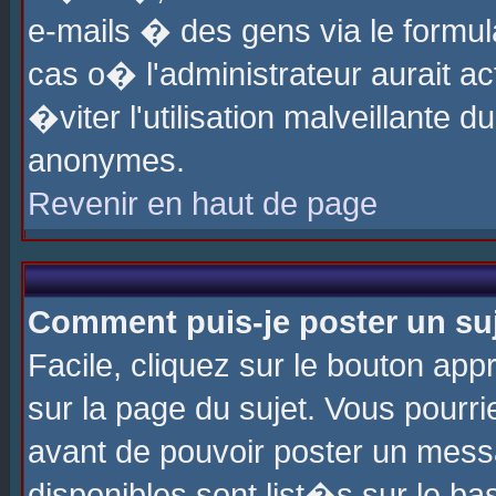
e-mails � des gens via le formul
cas o� l'administrateur aurait ac
�viter l'utilisation malveillante 
anonymes.
Revenir en haut de page
Comment puis-je poster un su
Facile, cliquez sur le bouton app
sur la page du sujet. Vous pourri
avant de pouvoir poster un messa
disponibles sont list�s sur le ba