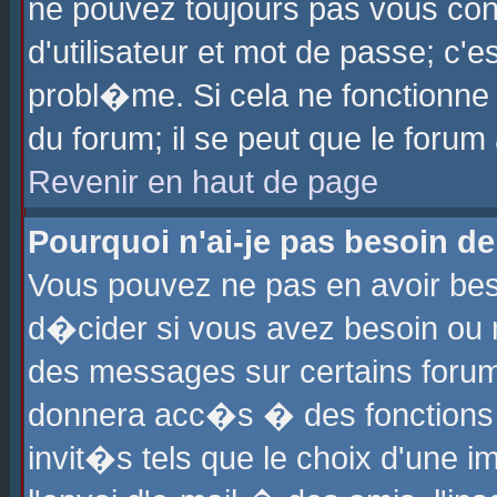
ne pouvez toujours pas vous con
d'utilisateur et mot de passe; c
probl�me. Si cela ne fonctionne 
du forum; il se peut que le foru
Revenir en haut de page
Pourquoi n'ai-je pas besoin de
Vous pouvez ne pas en avoir beso
d�cider si vous avez besoin ou 
des messages sur certains forums
donnera acc�s � des fonctions a
invit�s tels que le choix d'une 