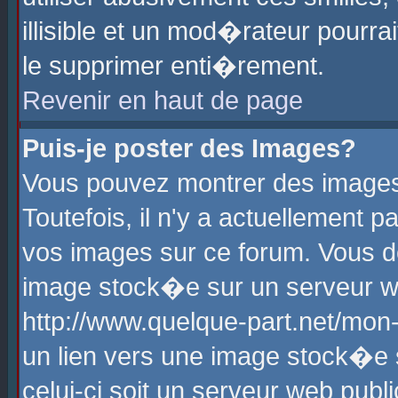
illisible et un mod�rateur pourr
le supprimer enti�rement.
Revenir en haut de page
Puis-je poster des Images?
Vous pouvez montrer des images
Toutefois, il n'y a actuellement
vos images sur ce forum. Vous d
image stock�e sur un serveur we
http://www.quelque-part.net/mon
un lien vers une image stock�e 
celui-ci soit un serveur web pub