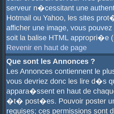
serveur n�cessitant une authenti
Hotmail ou Yahoo, les sites pro
afficher une image, vous pouvez s
soit la balise HTML appropri�e (
Revenir en haut de page
Que sont les Annonces ?
Les Annonces contiennent le plus
vous devriez donc les lire d�s 
appara�ssent en haut de chaque 
�t� post�es. Pouvoir poster u
requises; ces permissions sont d�