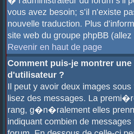
� l'administrateur du forum s'il p
vous avez besoin; s'il n'existe p
nouvelle traduction. Plus d'info
site web du groupe phpBB (allez v
Revenir en haut de page
Comment puis-je montrer une
d'utilisateur ?
Il peut y avoir deux images sous 
lisez des messages. La premi�r
rang, g�n�ralement elles prenne
indiquant combien de messages vo
forum. En dessous de celle-ci pe