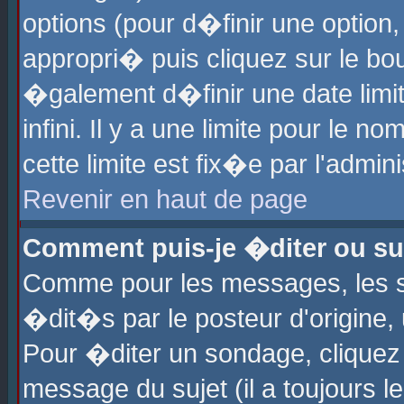
options (pour d�finir une optio
appropri� puis cliquez sur le b
�galement d�finir une date limi
infini. Il y a une limite pour le 
cette limite est fix�e par l'admin
Revenir en haut de page
Comment puis-je �diter ou s
Comme pour les messages, les 
�dit�s par le posteur d'origine,
Pour �diter un sondage, cliquez 
message du sujet (il a toujours l