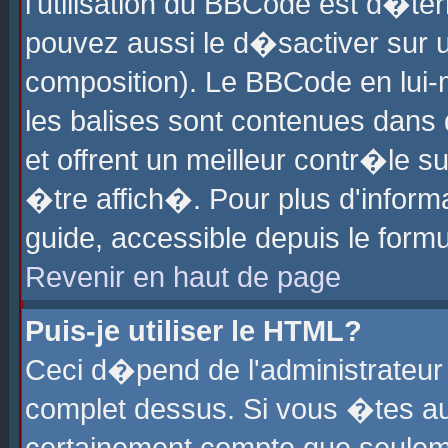
l'utilisation du BBCode est d�te
pouvez aussi le d�sactiver sur u
composition). Le BBCode en lui-
les balises sont contenues dans d
et offrent un meilleur contr�le 
�tre affich�. Pour plus d'informa
guide, accessible depuis le formu
Revenir en haut de page
Puis-je utiliser le HTML?
Ceci d�pend de l'administrateur 
complet dessus. Si vous �tes aut