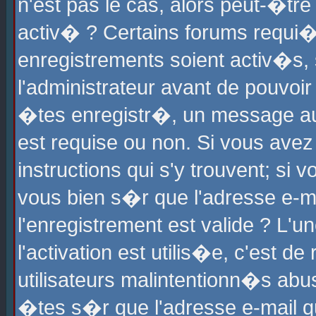
n'est pas le cas, alors peut-�tr
activ� ? Certains forums requi�
enregistrements soient activ�s,
l'administrateur avant de pouvoi
�tes enregistr�, un message aur
est requise ou non. Si vous avez
instructions qui s'y trouvent; si
vous bien s�r que l'adresse e-ma
l'enregistrement est valide ? L'u
l'activation est utilis�e, c'est d
utilisateurs malintentionn�s ab
�tes s�r que l'adresse e-mail qu