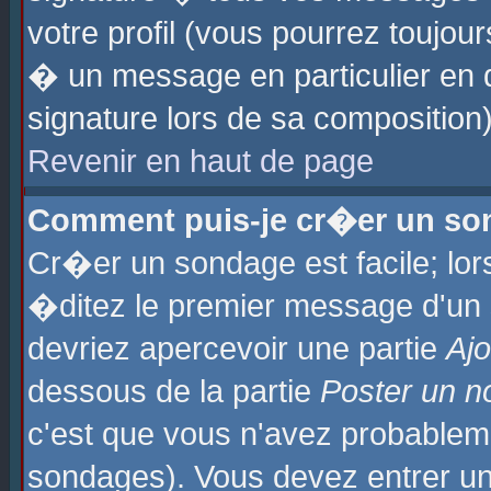
votre profil (vous pourrez toujo
� un message en particulier en 
signature lors de sa composition)
Revenir en haut de page
Comment puis-je cr�er un so
Cr�er un sondage est facile; lo
�ditez le premier message d'un su
devriez apercevoir une partie
Aj
dessous de la partie
Poster un n
c'est que vous n'avez probablem
sondages). Vous devez entrer un 