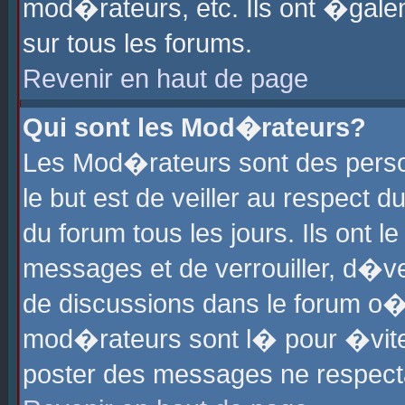
mod�rateurs, etc. Ils ont �gale
sur tous les forums.
Revenir en haut de page
Qui sont les Mod�rateurs?
Les Mod�rateurs sont des perso
le but est de veiller au respect
du forum tous les jours. Ils ont 
messages et de verrouiller, d�ver
de discussions dans le forum o
mod�rateurs sont l� pour �vite
poster des messages ne respect