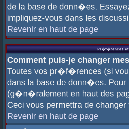
de la base de donn�es. Essayez 
impliquez-vous dans les discuss
Revenir en haut de page
Pr�f�rences et 
Comment puis-je changer me
Toutes vos pr�f�rences (si vou
dans la base de donn�es. Pour le
(g�n�ralement en haut des page
Ceci vous permettra de changer
Revenir en haut de page