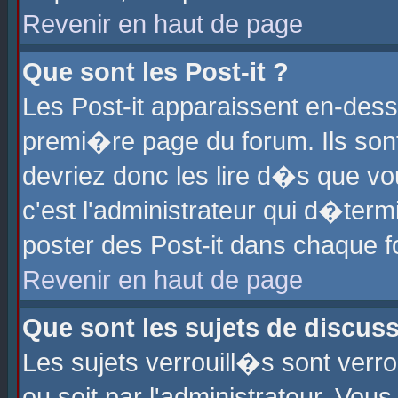
Revenir en haut de page
Que sont les Post-it ?
Les Post-it apparaissent en-des
premi�re page du forum. Ils son
devriez donc les lire d�s que 
c'est l'administrateur qui d�ter
poster des Post-it dans chaque 
Revenir en haut de page
Que sont les sujets de discus
Les sujets verrouill�s sont verr
ou soit par l'administrateur. Vo