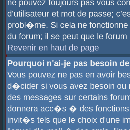
ne pouvez toujours pas vous con
d'utilisateur et mot de passe; c
probl�me. Si cela ne fonctionne 
du forum; il se peut que le foru
Revenir en haut de page
Pourquoi n'ai-je pas besoin de
Vous pouvez ne pas en avoir beso
d�cider si vous avez besoin ou 
des messages sur certains forums
donnera acc�s � des fonctions a
invit�s tels que le choix d'une 