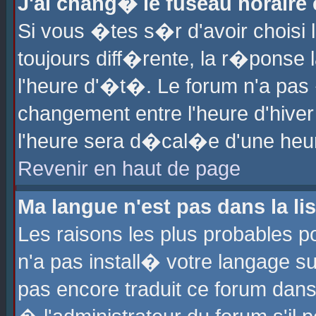
J'ai chang� le fuseau horaire e
Si vous �tes s�r d'avoir choisi l
toujours diff�rente, la r�ponse 
l'heure d'�t�. Le forum n'a pa
changement entre l'heure d'hiver
l'heure sera d�cal�e d'une heure
Revenir en haut de page
Ma langue n'est pas dans la lis
Les raisons les plus probables po
n'a pas install� votre langage su
pas encore traduit ce forum dan