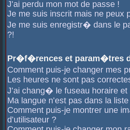
J'ai perdu mon mot de passe !
Je me suis inscrit mais ne peux 
Je me suis enregistr� dans le 
?!
Pr�f�rences et param�tres de
Comment puis-je changer mes 
Les heures ne sont pas correctes
J'ai chang� le fuseau horaire et l
Ma langue n'est pas dans la liste 
Comment puis-je montrer une i
d'utilisateur ?
Comment puis-je changer mon r