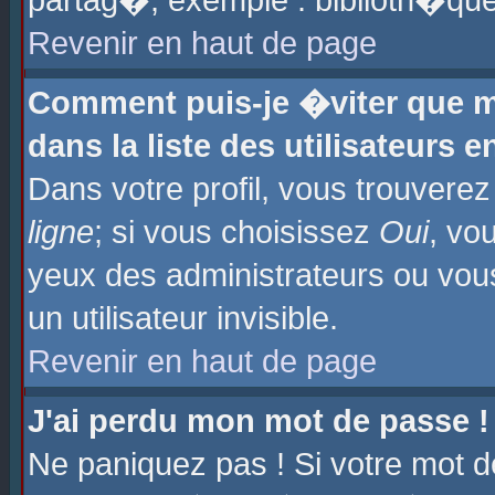
partag�, exemple : biblioth�que
Revenir en haut de page
Comment puis-je �viter que m
dans la liste des utilisateurs e
Dans votre profil, vous trouvere
ligne
; si vous choisissez
Oui
, vo
yeux des administrateurs ou 
un utilisateur invisible.
Revenir en haut de page
J'ai perdu mon mot de passe !
Ne paniquez pas ! Si votre mot d