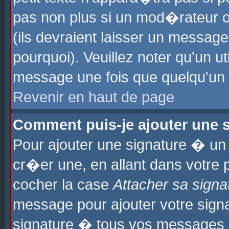
pas non plus si un mod�rateur o
(ils devraient laisser un message
pourquoi). Veuillez noter qu'un u
message une fois que quelqu'un
Revenir en haut de page
Comment puis-je ajouter une
Pour ajouter une signature � u
cr�er une, en allant dans votre 
cocher la case
Attacher sa signa
message pour ajouter votre signa
signature � tous vos messages 