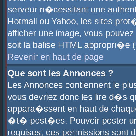
serveur n�cessitant une authenti
Hotmail ou Yahoo, les sites pro
afficher une image, vous pouvez s
soit la balise HTML appropri�e (
Revenir en haut de page
Que sont les Annonces ?
Les Annonces contiennent le plus
vous devriez donc les lire d�s 
appara�ssent en haut de chaque 
�t� post�es. Pouvoir poster u
requises; ces permissions sont d�