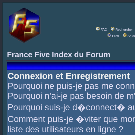
FAQ
Rechercher
Profil
Se c
France Five Index du Forum
Connexion et Enregistrement
Pourquoi ne puis-je pas me conn
Pourquoi n'ai-je pas besoin de m'
Pourquoi suis-je d�connect� a
Comment puis-je �viter que mon 
liste des utilisateurs en ligne ?