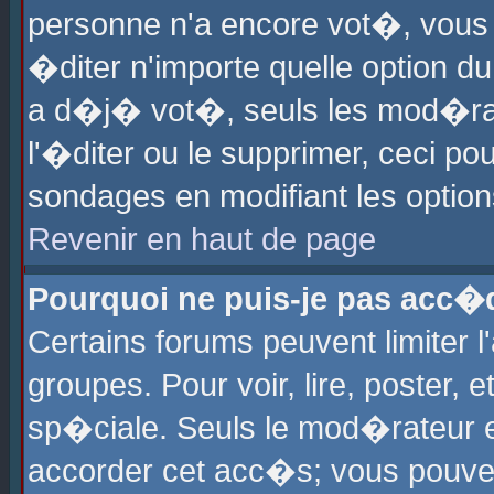
personne n'a encore vot�, vous
�diter n'importe quelle option d
a d�j� vot�, seuls les mod�rat
l'�diter ou le supprimer, ceci po
sondages en modifiant les optio
Revenir en haut de page
Pourquoi ne puis-je pas acc�
Certains forums peuvent limiter l
groupes. Pour voir, lire, poster, 
sp�ciale. Seuls le mod�rateur e
accorder cet acc�s; vous pouvez 