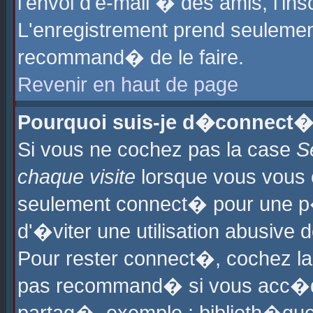
l'envoi d'e-mail � des amis, l'ins
L'enregistrement prend seulement
recommand� de le faire.
Revenir en haut de page
Pourquoi suis-je d�connect�
Si vous ne cochez pas la case
S
chaque visite
lorsque vous vous 
seulement connect� pour une p
d'�viter une utilisation abusive 
Pour rester connect�, cochez la
pas recommand� si vous acc�dez