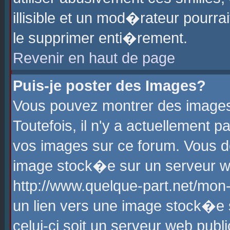
illisible et un mod�rateur pourr
le supprimer enti�rement.
Revenir en haut de page
Puis-je poster des Images?
Vous pouvez montrer des images
Toutefois, il n'y a actuellement
vos images sur ce forum. Vous d
image stock�e sur un serveur we
http://www.quelque-part.net/mon
un lien vers une image stock�e 
celui-ci soit un serveur web pub