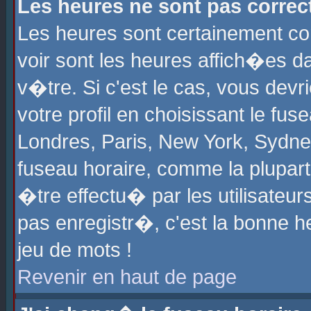
Les heures ne sont pas correct
Les heures sont certainement cor
voir sont les heures affich�es d
v�tre. Si c'est le cas, vous de
votre profil en choisissant le fu
Londres, Paris, New York, Sydney
fuseau horaire, comme la plupart
�tre effectu� par les utilisateu
pas enregistr�, c'est la bonne he
jeu de mots !
Revenir en haut de page