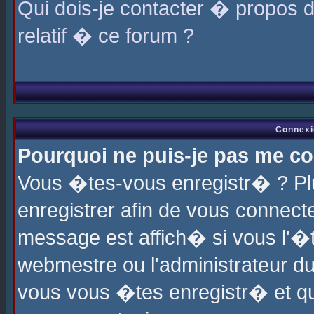
Qui dois-je contacter � propos 
relatif � ce forum ?
Connexi
Pourquoi ne puis-je pas me co
Vous �tes-vous enregistr� ? P
enregistrer afin de vous connec
message est affich� si vous l'�te
webmestre ou l'administrateur du
vous vous �tes enregistr� et q