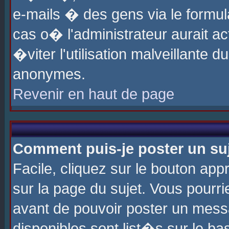
e-mails � des gens via le formul
cas o� l'administrateur aurait ac
�viter l'utilisation malveillante 
anonymes.
Revenir en haut de page
Comment puis-je poster un su
Facile, cliquez sur le bouton app
sur la page du sujet. Vous pourri
avant de pouvoir poster un messa
disponibles sont list�s sur le ba