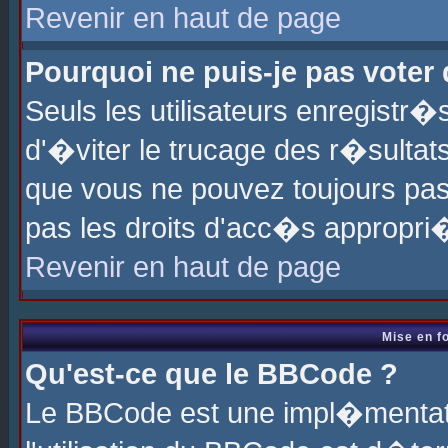
Revenir en haut de page
Pourquoi ne puis-je pas voter
Seuls les utilisateurs enregistr
d'�viter le trucage des r�sultat
que vous ne pouvez toujours pas
pas les droits d'acc�s appropri
Revenir en haut de page
Mise en f
Qu'est-ce que le BBCode ?
Le BBCode est une impl�mentati