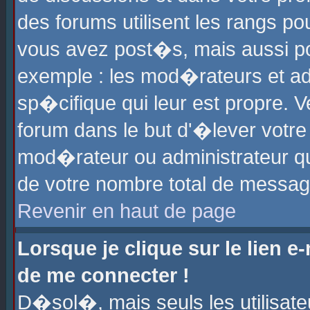
des forums utilisent les rangs p
vous avez post�s, mais aussi pour
exemple : les mod�rateurs et ad
sp�cifique qui leur est propre. Ve
forum dans le but d'�lever votr
mod�rateur ou administrateur q
de votre nombre total de messag
Revenir en haut de page
Lorsque je clique sur le lien e
de me connecter !
D�sol�, mais seuls les utilisat