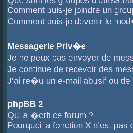
Que sont les groupes d'utilisateu
Comment puis-je joindre un group
Comment puis-je devenir le mod�r
Messagerie Priv�e
Je ne peux pas envoyer de mess
Je continue de recevoir des me
J'ai re�u un e-mail abusif ou de
phpBB 2
Qui a �crit ce forum ?
Pourquoi la fonction X n'est pas 