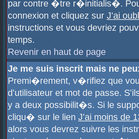
par contre �tre r�initialis�. Pou
connexion et cliquez sur
J'ai ou
instructions et vous devriez pou
temps.
Revenir en haut de page
Je me suis inscrit mais ne pe
Premi�rement, v�rifiez que vo
d'utilisateur et mot de passe. S'
y a deux possibilit�s. Si le sup
cliqu� sur le lien
J'ai moins de 
alors vous devrez suivre les ins