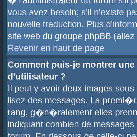
� l'administrateur du forum s'il p
vous avez besoin; s'il n'existe p
nouvelle traduction. Plus d'info
site web du groupe phpBB (allez v
Revenir en haut de page
Comment puis-je montrer une
d'utilisateur ?
Il peut y avoir deux images sous 
lisez des messages. La premi�r
rang, g�n�ralement elles prenne
indiquant combien de messages vo
forum. En dessous de celle-ci pe