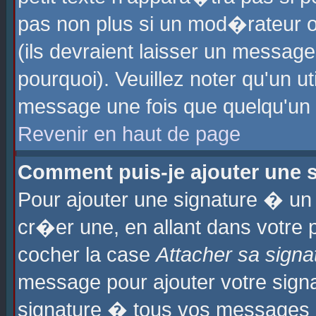
pas non plus si un mod�rateur o
(ils devraient laisser un message
pourquoi). Veuillez noter qu'un u
message une fois que quelqu'un
Revenir en haut de page
Comment puis-je ajouter une
Pour ajouter une signature � u
cr�er une, en allant dans votre 
cocher la case
Attacher sa signa
message pour ajouter votre signa
signature � tous vos messages 