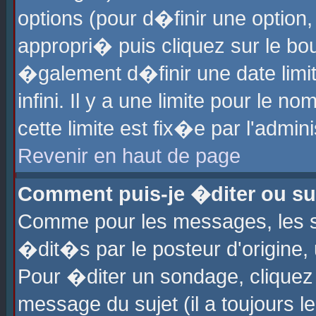
options (pour d�finir une optio
appropri� puis cliquez sur le b
�galement d�finir une date limi
infini. Il y a une limite pour le 
cette limite est fix�e par l'admin
Revenir en haut de page
Comment puis-je �diter ou s
Comme pour les messages, les 
�dit�s par le posteur d'origine,
Pour �diter un sondage, cliquez 
message du sujet (il a toujours l