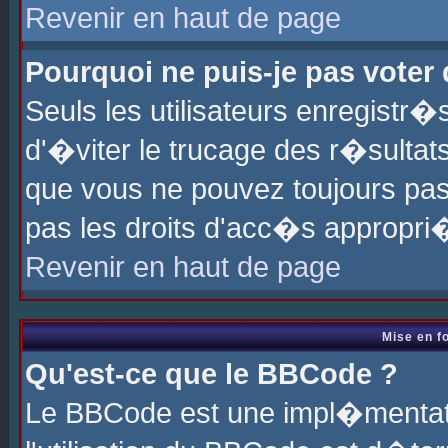
Revenir en haut de page
Pourquoi ne puis-je pas voter
Seuls les utilisateurs enregistr
d'�viter le trucage des r�sultat
que vous ne pouvez toujours pas
pas les droits d'acc�s appropri
Revenir en haut de page
Mise en f
Qu'est-ce que le BBCode ?
Le BBCode est une impl�mentati