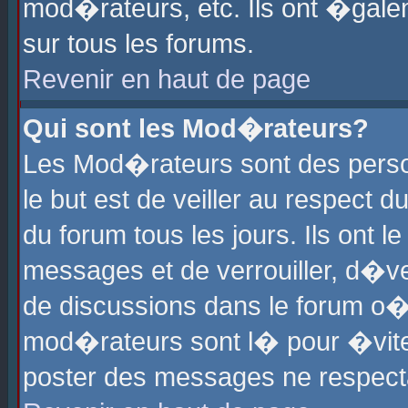
mod�rateurs, etc. Ils ont �gale
sur tous les forums.
Revenir en haut de page
Qui sont les Mod�rateurs?
Les Mod�rateurs sont des perso
le but est de veiller au respect
du forum tous les jours. Ils ont 
messages et de verrouiller, d�ver
de discussions dans le forum o
mod�rateurs sont l� pour �vite
poster des messages ne respect