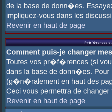
de la base de donn�es. Essayez 
impliquez-vous dans les discuss
Revenir en haut de page
Pr�f�rences et 
Comment puis-je changer me
Toutes vos pr�f�rences (si vou
dans la base de donn�es. Pour le
(g�n�ralement en haut des page
Ceci vous permettra de changer
Revenir en haut de page