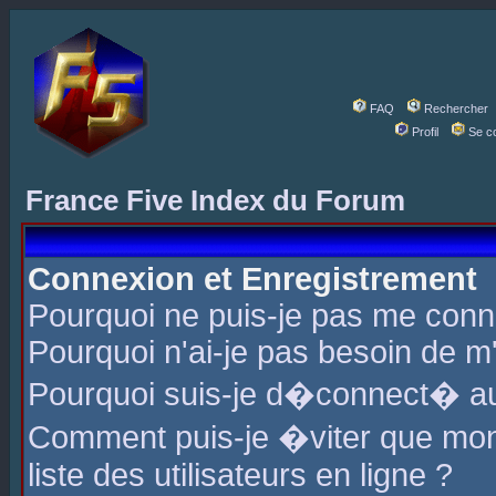
FAQ
Rechercher
Profil
Se c
France Five Index du Forum
Connexion et Enregistrement
Pourquoi ne puis-je pas me conn
Pourquoi n'ai-je pas besoin de m'
Pourquoi suis-je d�connect� a
Comment puis-je �viter que mon 
liste des utilisateurs en ligne ?