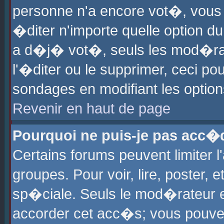
personne n'a encore vot�, vous
�diter n'importe quelle option d
a d�j� vot�, seuls les mod�rat
l'�diter ou le supprimer, ceci po
sondages en modifiant les optio
Revenir en haut de page
Pourquoi ne puis-je pas acc�
Certains forums peuvent limiter l
groupes. Pour voir, lire, poster, 
sp�ciale. Seuls le mod�rateur e
accorder cet acc�s; vous pouvez 