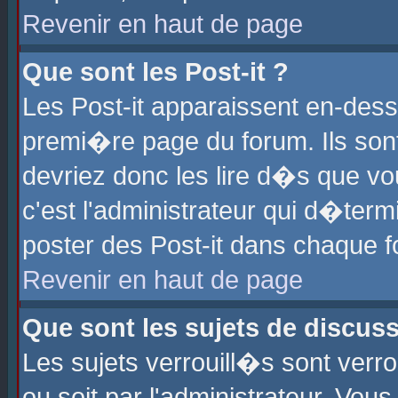
Revenir en haut de page
Que sont les Post-it ?
Les Post-it apparaissent en-des
premi�re page du forum. Ils son
devriez donc les lire d�s que 
c'est l'administrateur qui d�ter
poster des Post-it dans chaque 
Revenir en haut de page
Que sont les sujets de discus
Les sujets verrouill�s sont verr
ou soit par l'administrateur. Vo