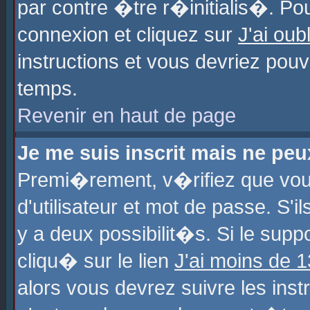
par contre �tre r�initialis�. Pou
connexion et cliquez sur
J'ai ou
instructions et vous devriez pou
temps.
Revenir en haut de page
Je me suis inscrit mais ne pe
Premi�rement, v�rifiez que vo
d'utilisateur et mot de passe. S'
y a deux possibilit�s. Si le sup
cliqu� sur le lien
J'ai moins de 
alors vous devrez suivre les ins