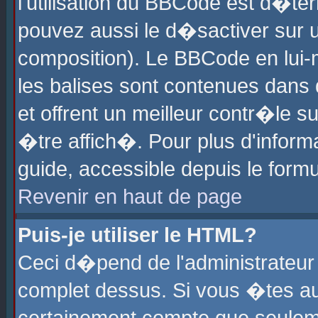
l'utilisation du BBCode est d�te
pouvez aussi le d�sactiver sur u
composition). Le BBCode en lui-
les balises sont contenues dans d
et offrent un meilleur contr�le 
�tre affich�. Pour plus d'informa
guide, accessible depuis le formu
Revenir en haut de page
Puis-je utiliser le HTML?
Ceci d�pend de l'administrateur 
complet dessus. Si vous �tes aut