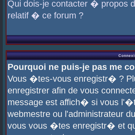
Qui dois-je contacter � propos 
relatif � ce forum ?
Connexi
Pourquoi ne puis-je pas me co
Vous �tes-vous enregistr� ? P
enregistrer afin de vous connec
message est affich� si vous l'�te
webmestre ou l'administrateur du
vous vous �tes enregistr� et q