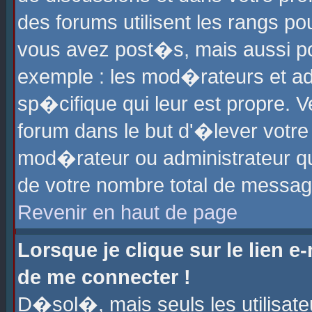
des forums utilisent les rangs p
vous avez post�s, mais aussi pour
exemple : les mod�rateurs et ad
sp�cifique qui leur est propre. Ve
forum dans le but d'�lever votr
mod�rateur ou administrateur q
de votre nombre total de messag
Revenir en haut de page
Lorsque je clique sur le lien e
de me connecter !
D�sol�, mais seuls les utilisat