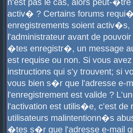
n'est pas le cas, alors peut-�tr
activ� ? Certains forums requi�
enregistrements soient activ�s,
l'administrateur avant de pouvoi
�tes enregistr�, un message aur
est requise ou non. Si vous avez
instructions qui s'y trouvent; si
vous bien s�r que l'adresse e-ma
l'enregistrement est valide ? L'u
l'activation est utilis�e, c'est d
utilisateurs malintentionn�s ab
�tes s�r que l'adresse e-mail qu