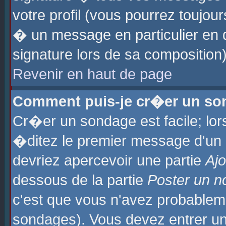
votre profil (vous pourrez toujo
� un message en particulier en 
signature lors de sa composition)
Revenir en haut de page
Comment puis-je cr�er un so
Cr�er un sondage est facile; lo
�ditez le premier message d'un su
devriez apercevoir une partie
Aj
dessous de la partie
Poster un n
c'est que vous n'avez probablem
sondages). Vous devez entrer un 