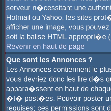
serveur n�cessitant une authenti
Hotmail ou Yahoo, les sites pro
afficher une image, vous pouvez s
soit la balise HTML appropri�e (
Revenir en haut de page
Que sont les Annonces ?
Les Annonces contiennent le plus
vous devriez donc les lire d�s 
appara�ssent en haut de chaque 
�t� post�es. Pouvoir poster u
requises; ces permissions sont d�