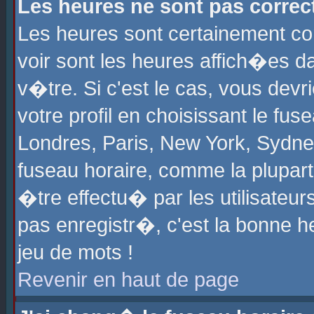
Les heures ne sont pas correct
Les heures sont certainement cor
voir sont les heures affich�es d
v�tre. Si c'est le cas, vous de
votre profil en choisissant le fu
Londres, Paris, New York, Sydney
fuseau horaire, comme la plupart
�tre effectu� par les utilisateu
pas enregistr�, c'est la bonne he
jeu de mots !
Revenir en haut de page