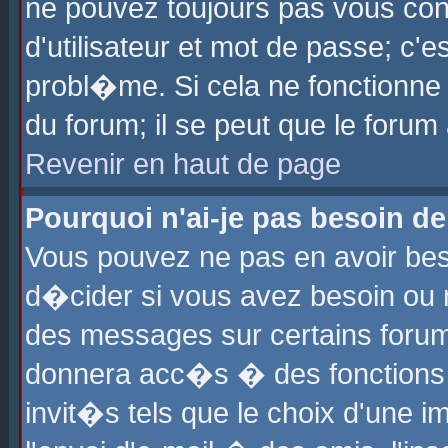
ne pouvez toujours pas vous con
d'utilisateur et mot de passe; c
probl�me. Si cela ne fonctionne 
du forum; il se peut que le foru
Revenir en haut de page
Pourquoi n'ai-je pas besoin de
Vous pouvez ne pas en avoir beso
d�cider si vous avez besoin ou 
des messages sur certains forums
donnera acc�s � des fonctions a
invit�s tels que le choix d'une 