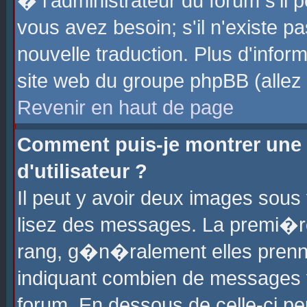
� l'administrateur du forum s'il p
vous avez besoin; s'il n'existe p
nouvelle traduction. Plus d'info
site web du groupe phpBB (allez v
Revenir en haut de page
Comment puis-je montrer une
d'utilisateur ?
Il peut y avoir deux images sous 
lisez des messages. La premi�r
rang, g�n�ralement elles prenne
indiquant combien de messages vo
forum. En dessous de celle-ci pe