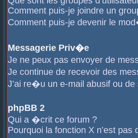
Que sont les groupes d'utilisateu
Comment puis-je joindre un group
Comment puis-je devenir le mod�r
Messagerie Priv�e
Je ne peux pas envoyer de mess
Je continue de recevoir des me
J'ai re�u un e-mail abusif ou de
phpBB 2
Qui a �crit ce forum ?
Pourquoi la fonction X n'est pas 