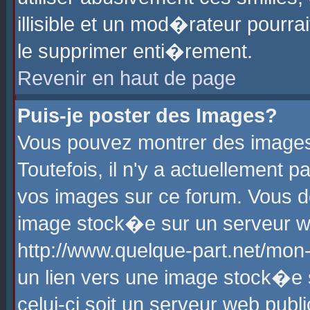
illisible et un mod�rateur pourr
le supprimer enti�rement.
Revenir en haut de page
Puis-je poster des Images?
Vous pouvez montrer des images
Toutefois, il n'y a actuellement
vos images sur ce forum. Vous d
image stock�e sur un serveur we
http://www.quelque-part.net/mon
un lien vers une image stock�e 
celui-ci soit un serveur web pub