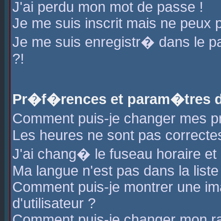
J'ai perdu mon mot de passe !
Je me suis inscrit mais ne peux 
Je me suis enregistr� dans le 
?!
Pr�f�rences et param�tres de
Comment puis-je changer mes 
Les heures ne sont pas correctes
J'ai chang� le fuseau horaire et l
Ma langue n'est pas dans la liste 
Comment puis-je montrer une i
d'utilisateur ?
Comment puis-je changer mon r