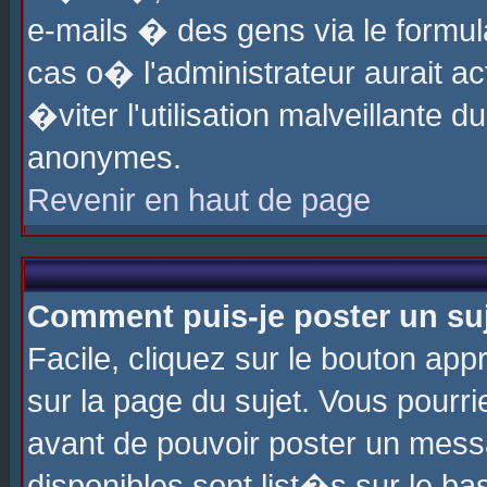
e-mails � des gens via le formul
cas o� l'administrateur aurait ac
�viter l'utilisation malveillante 
anonymes.
Revenir en haut de page
Comment puis-je poster un su
Facile, cliquez sur le bouton app
sur la page du sujet. Vous pourri
avant de pouvoir poster un messa
disponibles sont list�s sur le ba