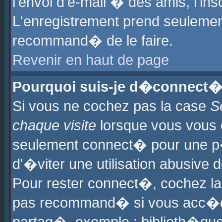
l'envoi d'e-mail � des amis, l'ins
L'enregistrement prend seulement
recommand� de le faire.
Revenir en haut de page
Pourquoi suis-je d�connect�
Si vous ne cochez pas la case
S
chaque visite
lorsque vous vous 
seulement connect� pour une p
d'�viter une utilisation abusive 
Pour rester connect�, cochez la
pas recommand� si vous acc�dez