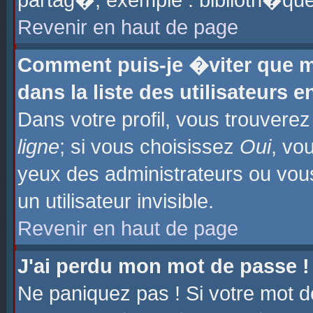
partag�, exemple : biblioth�que
Revenir en haut de page
Comment puis-je �viter que m
dans la liste des utilisateurs e
Dans votre profil, vous trouvere
ligne
; si vous choisissez
Oui
, vo
yeux des administrateurs ou 
un utilisateur invisible.
Revenir en haut de page
J'ai perdu mon mot de passe !
Ne paniquez pas ! Si votre mot d