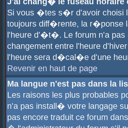
J'ai chang� le fuseau horaire e
Si vous �tes s�r d'avoir choisi l
toujours diff�rente, la r�ponse 
l'heure d'�t�. Le forum n'a pa
changement entre l'heure d'hiver
l'heure sera d�cal�e d'une heure
Revenir en haut de page
Ma langue n'est pas dans la lis
Les raisons les plus probables po
n'a pas install� votre langage su
pas encore traduit ce forum dan