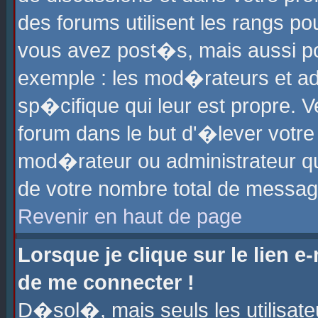
des forums utilisent les rangs p
vous avez post�s, mais aussi pour
exemple : les mod�rateurs et ad
sp�cifique qui leur est propre. Ve
forum dans le but d'�lever votr
mod�rateur ou administrateur q
de votre nombre total de messag
Revenir en haut de page
Lorsque je clique sur le lien e
de me connecter !
D�sol�, mais seuls les utilisat