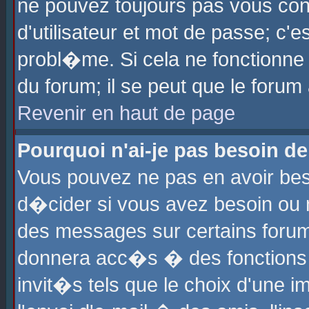
ne pouvez toujours pas vous con
d'utilisateur et mot de passe; c
probl�me. Si cela ne fonctionne 
du forum; il se peut que le foru
Revenir en haut de page
Pourquoi n'ai-je pas besoin de
Vous pouvez ne pas en avoir beso
d�cider si vous avez besoin ou 
des messages sur certains forums
donnera acc�s � des fonctions a
invit�s tels que le choix d'une 