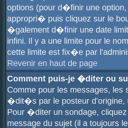
options (pour d�finir une optio
appropri� puis cliquez sur le b
�galement d�finir une date limi
infini. Il y a une limite pour le 
cette limite est fix�e par l'admin
Revenir en haut de page
Comment puis-je �diter ou s
Comme pour les messages, les 
�dit�s par le posteur d'origine,
Pour �diter un sondage, cliquez 
message du sujet (il a toujours l