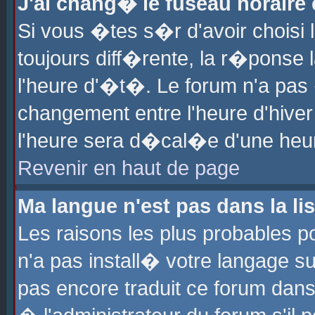
J'ai chang� le fuseau horaire e
Si vous �tes s�r d'avoir choisi l
toujours diff�rente, la r�ponse 
l'heure d'�t�. Le forum n'a pa
changement entre l'heure d'hiver
l'heure sera d�cal�e d'une heure
Revenir en haut de page
Ma langue n'est pas dans la lis
Les raisons les plus probables po
n'a pas install� votre langage su
pas encore traduit ce forum dan