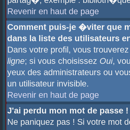
partag�, exemple : biblioth�que
Revenir en haut de page
Comment puis-je �viter que m
dans la liste des utilisateurs e
Dans votre profil, vous trouvere
ligne
; si vous choisissez
Oui
, vo
yeux des administrateurs ou 
un utilisateur invisible.
Revenir en haut de page
J'ai perdu mon mot de passe !
Ne paniquez pas ! Si votre mot d