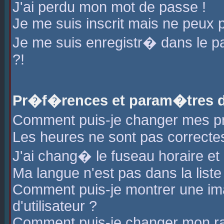
J'ai perdu mon mot de passe !
Je me suis inscrit mais ne peux 
Je me suis enregistr� dans le 
?!
Pr�f�rences et param�tres de
Comment puis-je changer mes 
Les heures ne sont pas correctes
J'ai chang� le fuseau horaire et l
Ma langue n'est pas dans la liste 
Comment puis-je montrer une i
d'utilisateur ?
Comment puis-je changer mon r