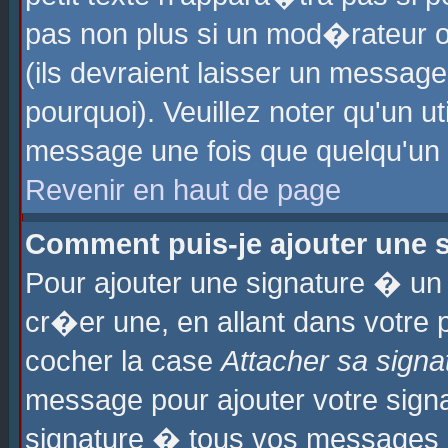
pas non plus si un mod�rateur o
(ils devraient laisser un message
pourquoi). Veuillez noter qu'un u
message une fois que quelqu'un
Revenir en haut de page
Comment puis-je ajouter une
Pour ajouter une signature � u
cr�er une, en allant dans votre 
cocher la case
Attacher sa signa
message pour ajouter votre signa
signature � tous vos messages 