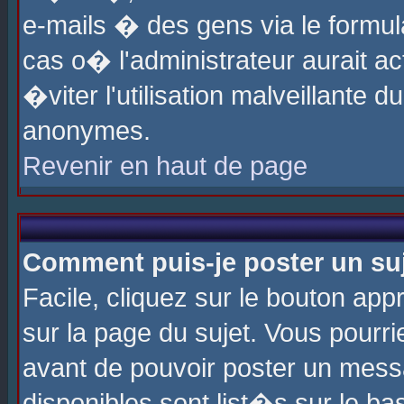
e-mails � des gens via le formul
cas o� l'administrateur aurait ac
�viter l'utilisation malveillante 
anonymes.
Revenir en haut de page
Comment puis-je poster un su
Facile, cliquez sur le bouton app
sur la page du sujet. Vous pourri
avant de pouvoir poster un messa
disponibles sont list�s sur le ba