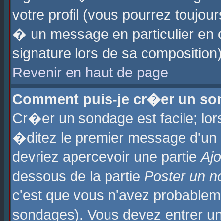
votre profil (vous pourrez toujo
� un message en particulier en 
signature lors de sa composition)
Revenir en haut de page
Comment puis-je cr�er un so
Cr�er un sondage est facile; lo
�ditez le premier message d'un su
devriez apercevoir une partie
Aj
dessous de la partie
Poster un n
c'est que vous n'avez probablem
sondages). Vous devez entrer un 