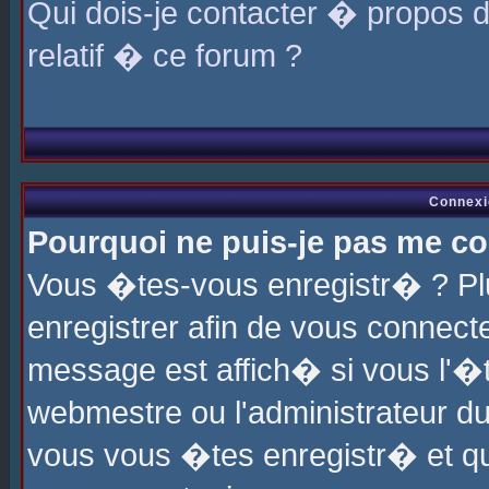
Qui dois-je contacter � propos 
relatif � ce forum ?
Connexi
Pourquoi ne puis-je pas me co
Vous �tes-vous enregistr� ? P
enregistrer afin de vous connec
message est affich� si vous l'�te
webmestre ou l'administrateur du
vous vous �tes enregistr� et q