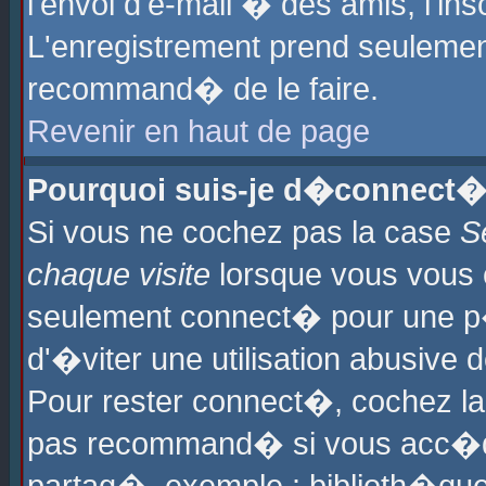
l'envoi d'e-mail � des amis, l'ins
L'enregistrement prend seulement
recommand� de le faire.
Revenir en haut de page
Pourquoi suis-je d�connect�
Si vous ne cochez pas la case
S
chaque visite
lorsque vous vous 
seulement connect� pour une p
d'�viter une utilisation abusive 
Pour rester connect�, cochez la
pas recommand� si vous acc�dez