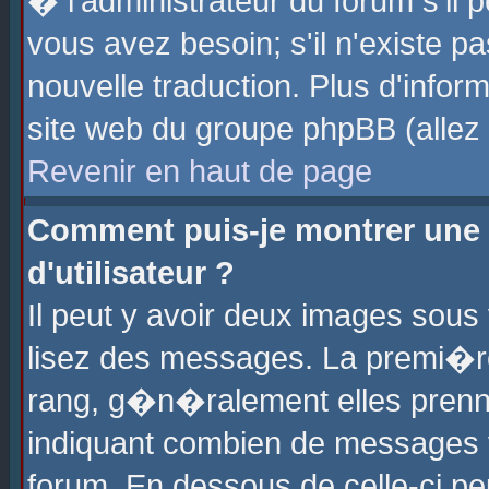
� l'administrateur du forum s'il p
vous avez besoin; s'il n'existe p
nouvelle traduction. Plus d'info
site web du groupe phpBB (allez v
Revenir en haut de page
Comment puis-je montrer une
d'utilisateur ?
Il peut y avoir deux images sous 
lisez des messages. La premi�r
rang, g�n�ralement elles prenne
indiquant combien de messages vo
forum. En dessous de celle-ci pe