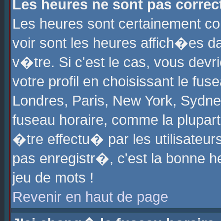
Les heures ne sont pas correct
Les heures sont certainement cor
voir sont les heures affich�es d
v�tre. Si c'est le cas, vous de
votre profil en choisissant le fu
Londres, Paris, New York, Sydney
fuseau horaire, comme la plupart
�tre effectu� par les utilisateu
pas enregistr�, c'est la bonne he
jeu de mots !
Revenir en haut de page