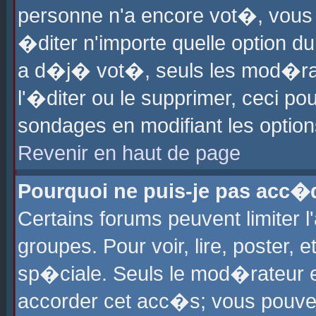
personne n'a encore vot�, vous
�diter n'importe quelle option d
a d�j� vot�, seuls les mod�rat
l'�diter ou le supprimer, ceci po
sondages en modifiant les optio
Revenir en haut de page
Pourquoi ne puis-je pas acc�
Certains forums peuvent limiter l
groupes. Pour voir, lire, poster, 
sp�ciale. Seuls le mod�rateur e
accorder cet acc�s; vous pouvez 