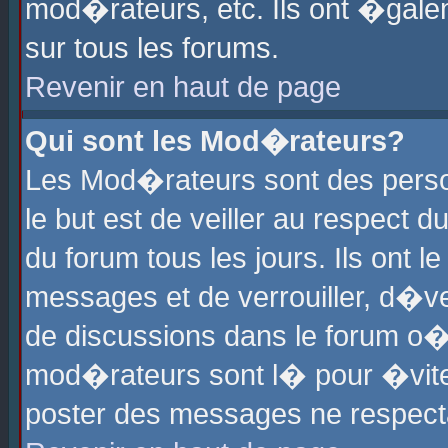
mod�rateurs, etc. Ils ont �gale
sur tous les forums.
Revenir en haut de page
Qui sont les Mod�rateurs?
Les Mod�rateurs sont des perso
le but est de veiller au respect
du forum tous les jours. Ils ont 
messages et de verrouiller, d�ver
de discussions dans le forum o
mod�rateurs sont l� pour �vite
poster des messages ne respect