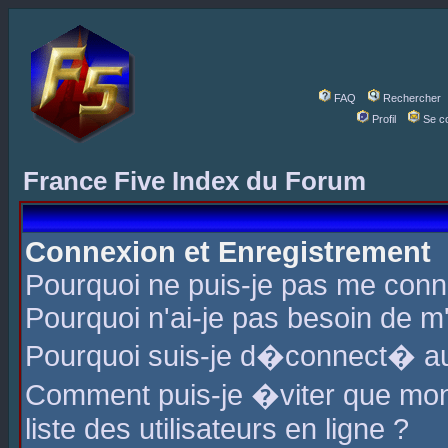
FAQ
Rechercher
Profil
Se c
France Five Index du Forum
Connexion et Enregistrement
Pourquoi ne puis-je pas me conn
Pourquoi n'ai-je pas besoin de m'
Pourquoi suis-je d�connect� a
Comment puis-je �viter que mon 
liste des utilisateurs en ligne ?