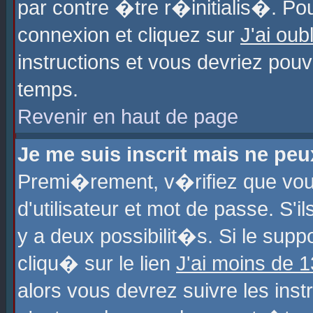
par contre �tre r�initialis�. Pou
connexion et cliquez sur
J'ai ou
instructions et vous devriez pou
temps.
Revenir en haut de page
Je me suis inscrit mais ne pe
Premi�rement, v�rifiez que vo
d'utilisateur et mot de passe. S'
y a deux possibilit�s. Si le sup
cliqu� sur le lien
J'ai moins de 
alors vous devrez suivre les ins