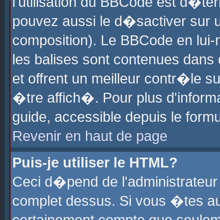
l'utilisation du BBCode est d�te
pouvez aussi le d�sactiver sur u
composition). Le BBCode en lui-
les balises sont contenues dans d
et offrent un meilleur contr�le 
�tre affich�. Pour plus d'informa
guide, accessible depuis le formu
Revenir en haut de page
Puis-je utiliser le HTML?
Ceci d�pend de l'administrateur 
complet dessus. Si vous �tes aut