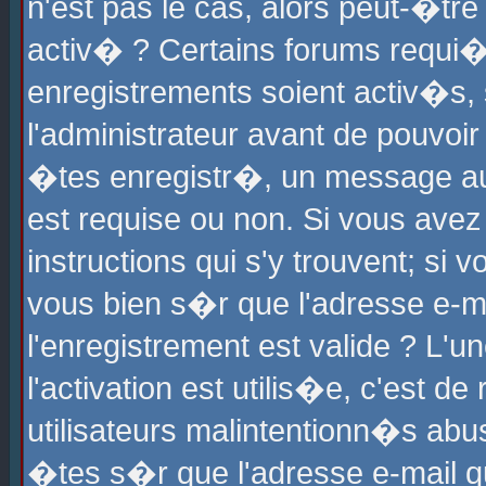
n'est pas le cas, alors peut-�tr
activ� ? Certains forums requi�
enregistrements soient activ�s,
l'administrateur avant de pouvoi
�tes enregistr�, un message aur
est requise ou non. Si vous avez
instructions qui s'y trouvent; si
vous bien s�r que l'adresse e-ma
l'enregistrement est valide ? L'u
l'activation est utilis�e, c'est d
utilisateurs malintentionn�s ab
�tes s�r que l'adresse e-mail qu