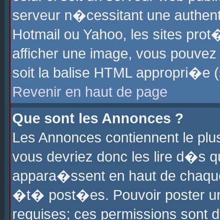
serveur n�cessitant une authenti
Hotmail ou Yahoo, les sites pro
afficher une image, vous pouvez s
soit la balise HTML appropri�e (
Revenir en haut de page
Que sont les Annonces ?
Les Annonces contiennent le plus
vous devriez donc les lire d�s 
appara�ssent en haut de chaque 
�t� post�es. Pouvoir poster u
requises; ces permissions sont d�