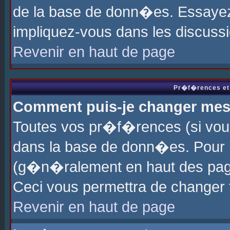
de la base de donn�es. Essayez 
impliquez-vous dans les discuss
Revenir en haut de page
Pr�f�rences et 
Comment puis-je changer me
Toutes vos pr�f�rences (si vou
dans la base de donn�es. Pour le
(g�n�ralement en haut des page
Ceci vous permettra de changer
Revenir en haut de page