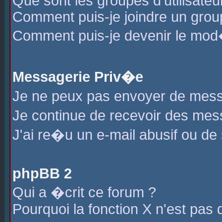
Que sont les groupes d'utilisateu
Comment puis-je joindre un group
Comment puis-je devenir le mod�r
Messagerie Priv�e
Je ne peux pas envoyer de mess
Je continue de recevoir des me
J'ai re�u un e-mail abusif ou de
phpBB 2
Qui a �crit ce forum ?
Pourquoi la fonction X n'est pas 