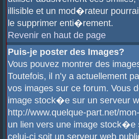
illisible et un mod�rateur pourr
le supprimer enti�rement.
Revenir en haut de page
Puis-je poster des Images?
Vous pouvez montrer des images
Toutefois, il n'y a actuellement
vos images sur ce forum. Vous d
image stock�e sur un serveur we
http://www.quelque-part.net/mon
un lien vers une image stock�e 
celui-ci soit un serveur web pub