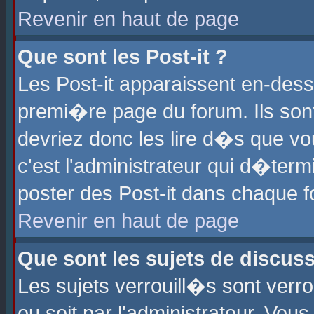
Revenir en haut de page
Que sont les Post-it ?
Les Post-it apparaissent en-des
premi�re page du forum. Ils son
devriez donc les lire d�s que 
c'est l'administrateur qui d�ter
poster des Post-it dans chaque 
Revenir en haut de page
Que sont les sujets de discus
Les sujets verrouill�s sont verr
ou soit par l'administrateur. Vo