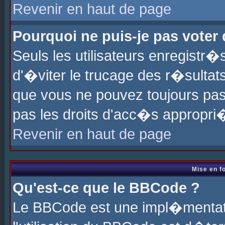
Revenir en haut de page
Pourquoi ne puis-je pas voter
Seuls les utilisateurs enregistr
d'�viter le trucage des r�sultat
que vous ne pouvez toujours pas
pas les droits d'acc�s appropri
Revenir en haut de page
Mise en f
Qu'est-ce que le BBCode ?
Le BBCode est une impl�mentati