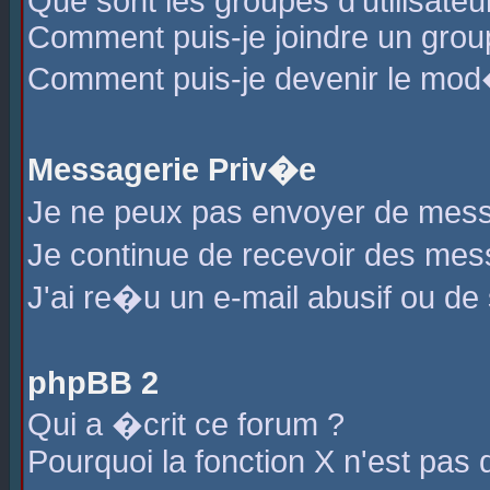
Que sont les groupes d'utilisateu
Comment puis-je joindre un group
Comment puis-je devenir le mod�r
Messagerie Priv�e
Je ne peux pas envoyer de mess
Je continue de recevoir des me
J'ai re�u un e-mail abusif ou de
phpBB 2
Qui a �crit ce forum ?
Pourquoi la fonction X n'est pas 