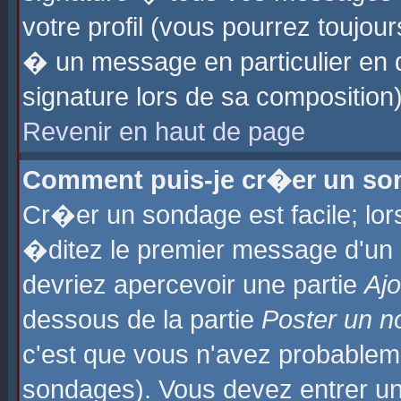
votre profil (vous pourrez toujo
� un message en particulier en 
signature lors de sa composition)
Revenir en haut de page
Comment puis-je cr�er un so
Cr�er un sondage est facile; lo
�ditez le premier message d'un su
devriez apercevoir une partie
Aj
dessous de la partie
Poster un n
c'est que vous n'avez probablem
sondages). Vous devez entrer un 