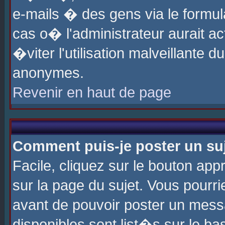
e-mails � des gens via le formul
cas o� l'administrateur aurait ac
�viter l'utilisation malveillante 
anonymes.
Revenir en haut de page
Comment puis-je poster un su
Facile, cliquez sur le bouton app
sur la page du sujet. Vous pourri
avant de pouvoir poster un messa
disponibles sont list�s sur le ba