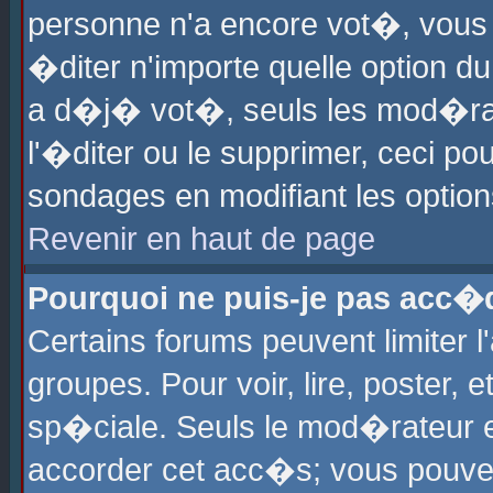
personne n'a encore vot�, vous
�diter n'importe quelle option d
a d�j� vot�, seuls les mod�rat
l'�diter ou le supprimer, ceci po
sondages en modifiant les optio
Revenir en haut de page
Pourquoi ne puis-je pas acc�
Certains forums peuvent limiter l
groupes. Pour voir, lire, poster, 
sp�ciale. Seuls le mod�rateur e
accorder cet acc�s; vous pouvez 