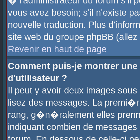
� l'administrateur du forum s'il p
vous avez besoin; s'il n'existe p
nouvelle traduction. Plus d'info
site web du groupe phpBB (allez v
Revenir en haut de page
Comment puis-je montrer une
d'utilisateur ?
Il peut y avoir deux images sous 
lisez des messages. La premi�r
rang, g�n�ralement elles prenne
indiquant combien de messages vo
forum. En dessous de celle-ci pe