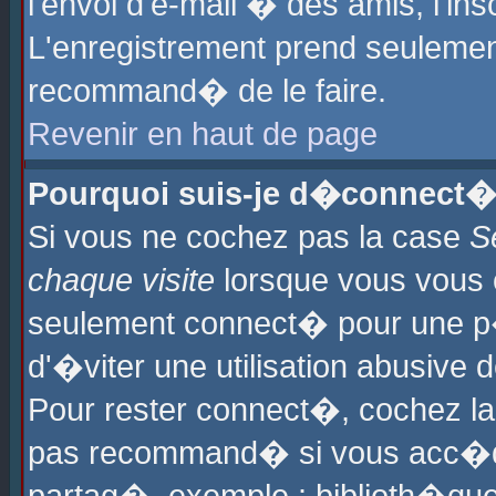
l'envoi d'e-mail � des amis, l'ins
L'enregistrement prend seulement
recommand� de le faire.
Revenir en haut de page
Pourquoi suis-je d�connect�
Si vous ne cochez pas la case
S
chaque visite
lorsque vous vous 
seulement connect� pour une p
d'�viter une utilisation abusive 
Pour rester connect�, cochez la
pas recommand� si vous acc�dez