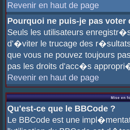
Revenir en haut de page
Pourquoi ne puis-je pas voter
Seuls les utilisateurs enregistr
d'�viter le trucage des r�sultat
que vous ne pouvez toujours pas
pas les droits d'acc�s appropri
Revenir en haut de page
Mise en f
Qu'est-ce que le BBCode ?
Le BBCode est une impl�mentati