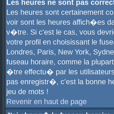
Les heures ne sont pas correct
Les heures sont certainement cor
voir sont les heures affich�es d
v�tre. Si c'est le cas, vous de
votre profil en choisissant le fu
Londres, Paris, New York, Sydney
fuseau horaire, comme la plupart
�tre effectu� par les utilisateu
pas enregistr�, c'est la bonne he
jeu de mots !
Revenir en haut de page