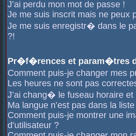
J'ai perdu mon mot de passe !
Je me suis inscrit mais ne peux 
Je me suis enregistr� dans le 
?!
Pr�f�rences et param�tres de
Comment puis-je changer mes 
Les heures ne sont pas correctes
J'ai chang� le fuseau horaire et l
Ma langue n'est pas dans la liste 
Comment puis-je montrer une i
d'utilisateur ?
Comment puis-je changer mon r