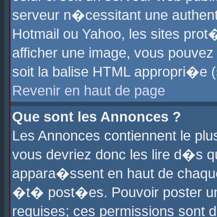
serveur n�cessitant une authenti
Hotmail ou Yahoo, les sites pro
afficher une image, vous pouvez s
soit la balise HTML appropri�e (
Revenir en haut de page
Que sont les Annonces ?
Les Annonces contiennent le plus
vous devriez donc les lire d�s 
appara�ssent en haut de chaque 
�t� post�es. Pouvoir poster u
requises; ces permissions sont d�