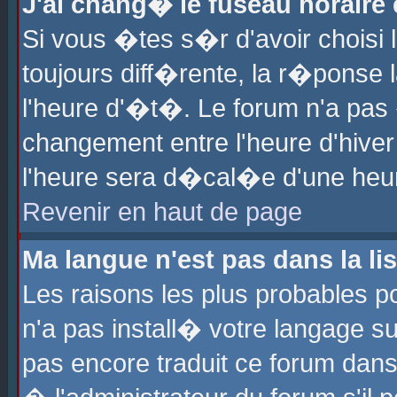
J'ai chang� le fuseau horaire e
Si vous �tes s�r d'avoir choisi l
toujours diff�rente, la r�ponse 
l'heure d'�t�. Le forum n'a pa
changement entre l'heure d'hiver
l'heure sera d�cal�e d'une heure
Revenir en haut de page
Ma langue n'est pas dans la lis
Les raisons les plus probables po
n'a pas install� votre langage su
pas encore traduit ce forum dan