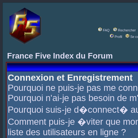
FAQ
Rechercher
Profil
Se c
France Five Index du Forum
Connexion et Enregistrement
Pourquoi ne puis-je pas me conn
Pourquoi n'ai-je pas besoin de m'
Pourquoi suis-je d�connect� a
Comment puis-je �viter que mon 
liste des utilisateurs en ligne ?