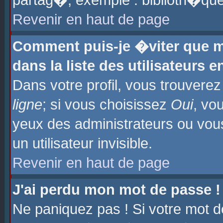
partag�, exemple : biblioth�que
Revenir en haut de page
Comment puis-je �viter que m
dans la liste des utilisateurs e
Dans votre profil, vous trouvere
ligne
; si vous choisissez
Oui
, vo
yeux des administrateurs ou 
un utilisateur invisible.
Revenir en haut de page
J'ai perdu mon mot de passe !
Ne paniquez pas ! Si votre mot d