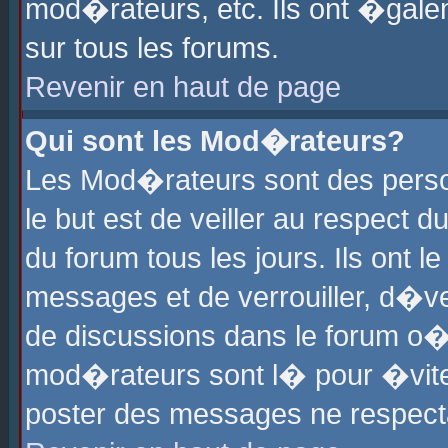
mod�rateurs, etc. Ils ont �gale
sur tous les forums.
Revenir en haut de page
Qui sont les Mod�rateurs?
Les Mod�rateurs sont des perso
le but est de veiller au respect
du forum tous les jours. Ils ont 
messages et de verrouiller, d�ver
de discussions dans le forum o
mod�rateurs sont l� pour �vite
poster des messages ne respect