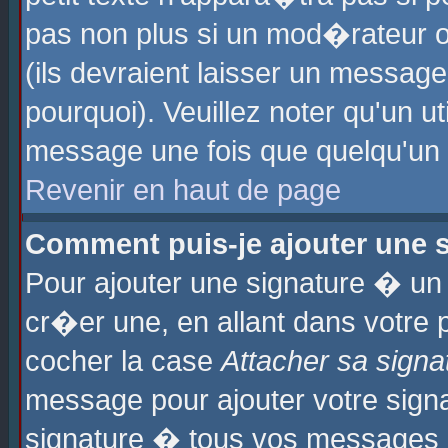
pas non plus si un mod�rateur o
(ils devraient laisser un message
pourquoi). Veuillez noter qu'un u
message une fois que quelqu'un
Revenir en haut de page
Comment puis-je ajouter une
Pour ajouter une signature � u
cr�er une, en allant dans votre 
cocher la case
Attacher sa signa
message pour ajouter votre signa
signature � tous vos messages 