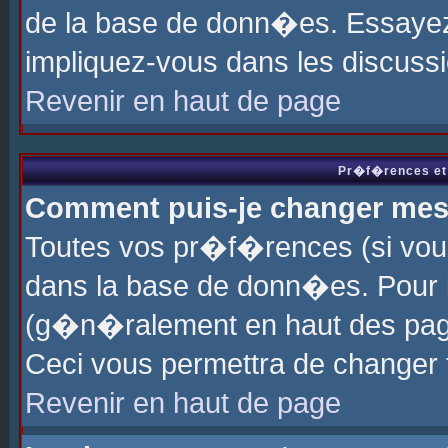
de la base de donn�es. Essayez 
impliquez-vous dans les discuss
Revenir en haut de page
Pr�f�rences et 
Comment puis-je changer me
Toutes vos pr�f�rences (si vou
dans la base de donn�es. Pour le
(g�n�ralement en haut des page
Ceci vous permettra de changer
Revenir en haut de page