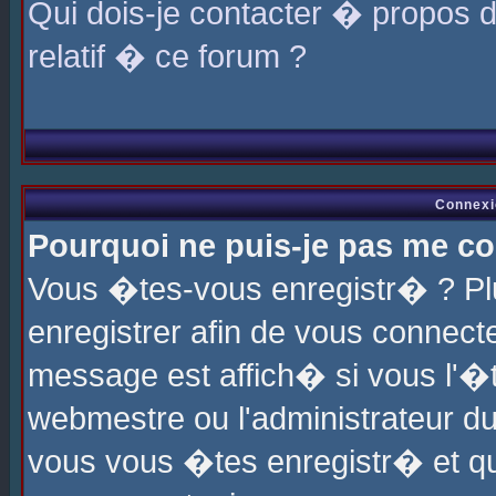
Qui dois-je contacter � propos 
relatif � ce forum ?
Connexi
Pourquoi ne puis-je pas me co
Vous �tes-vous enregistr� ? P
enregistrer afin de vous connec
message est affich� si vous l'�te
webmestre ou l'administrateur du
vous vous �tes enregistr� et q