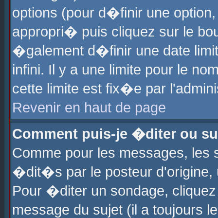
options (pour d�finir une optio
appropri� puis cliquez sur le b
�galement d�finir une date limi
infini. Il y a une limite pour le 
cette limite est fix�e par l'admin
Revenir en haut de page
Comment puis-je �diter ou s
Comme pour les messages, les 
�dit�s par le posteur d'origine,
Pour �diter un sondage, cliquez 
message du sujet (il a toujours l