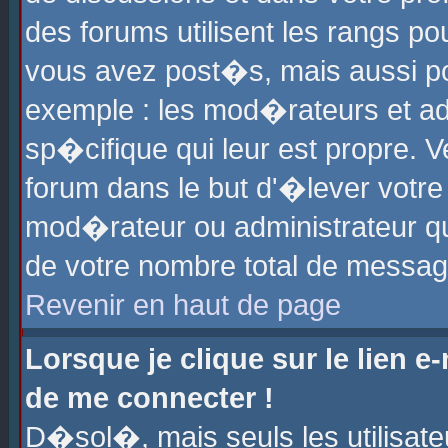
des forums utilisent les rangs p
vous avez post�s, mais aussi pour
exemple : les mod�rateurs et ad
sp�cifique qui leur est propre. Ve
forum dans le but d'�lever votr
mod�rateur ou administrateur q
de votre nombre total de messag
Revenir en haut de page
Lorsque je clique sur le lien e
de me connecter !
D�sol�, mais seuls les utilisat