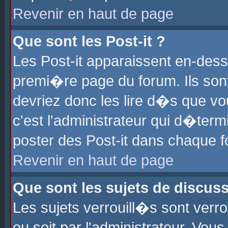
Revenir en haut de page
Que sont les Post-it ?
Les Post-it apparaissent en-des
premi�re page du forum. Ils son
devriez donc les lire d�s que 
c'est l'administrateur qui d�ter
poster des Post-it dans chaque 
Revenir en haut de page
Que sont les sujets de discus
Les sujets verrouill�s sont verr
ou soit par l'administrateur. Vo