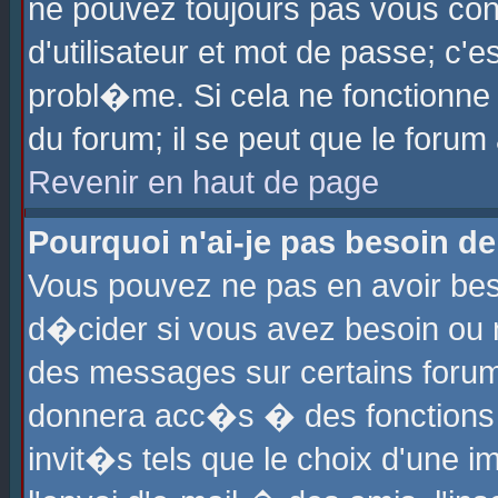
ne pouvez toujours pas vous con
d'utilisateur et mot de passe; c
probl�me. Si cela ne fonctionne 
du forum; il se peut que le foru
Revenir en haut de page
Pourquoi n'ai-je pas besoin de
Vous pouvez ne pas en avoir beso
d�cider si vous avez besoin ou 
des messages sur certains forums
donnera acc�s � des fonctions a
invit�s tels que le choix d'une 