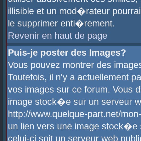
illisible et un mod�rateur pourr
le supprimer enti�rement.
Revenir en haut de page
Puis-je poster des Images?
Vous pouvez montrer des images
Toutefois, il n'y a actuellement
vos images sur ce forum. Vous d
image stock�e sur un serveur we
http://www.quelque-part.net/mon
un lien vers une image stock�e 
celui-ci soit un serveur web pub