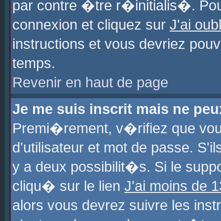
par contre �tre r�initialis�. Pou
connexion et cliquez sur
J'ai ou
instructions et vous devriez pou
temps.
Revenir en haut de page
Je me suis inscrit mais ne pe
Premi�rement, v�rifiez que vo
d'utilisateur et mot de passe. S'
y a deux possibilit�s. Si le sup
cliqu� sur le lien
J'ai moins de 
alors vous devrez suivre les ins