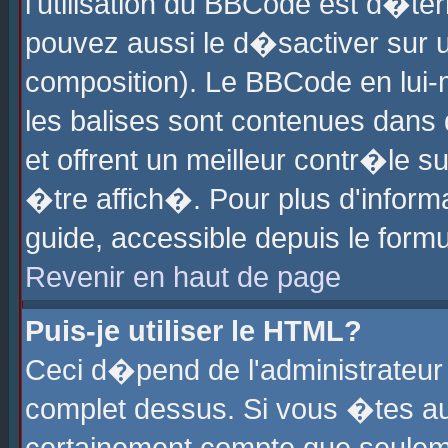
l'utilisation du BBCode est d�te
pouvez aussi le d�sactiver sur u
composition). Le BBCode en lui-
les balises sont contenues dans d
et offrent un meilleur contr�le 
�tre affich�. Pour plus d'informa
guide, accessible depuis le formu
Revenir en haut de page
Puis-je utiliser le HTML?
Ceci d�pend de l'administrateur 
complet dessus. Si vous �tes aut