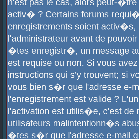
n'est pas le cas, alors peut-�tr
activ� ? Certains forums requi�
enregistrements soient activ�s,
l'administrateur avant de pouvoi
�tes enregistr�, un message aur
est requise ou non. Si vous avez
instructions qui s'y trouvent; si
vous bien s�r que l'adresse e-ma
l'enregistrement est valide ? L'u
l'activation est utilis�e, c'est d
utilisateurs malintentionn�s ab
�tes s�r que l'adresse e-mail qu