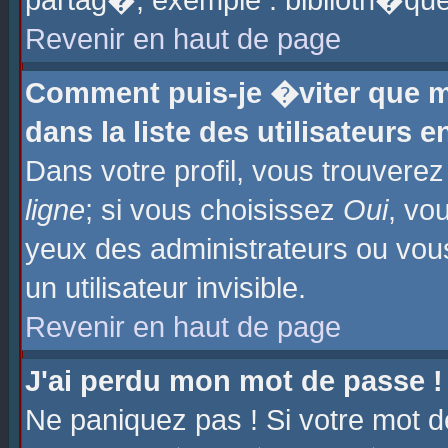
partag�, exemple : biblioth�que
Revenir en haut de page
Comment puis-je �viter que m
dans la liste des utilisateurs e
Dans votre profil, vous trouvere
ligne
; si vous choisissez
Oui
, vo
yeux des administrateurs ou 
un utilisateur invisible.
Revenir en haut de page
J'ai perdu mon mot de passe !
Ne paniquez pas ! Si votre mot d