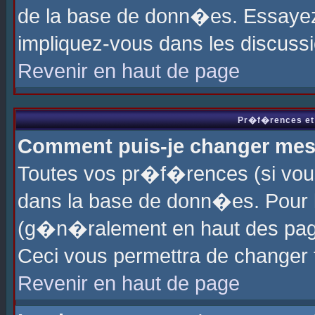
de la base de donn�es. Essayez 
impliquez-vous dans les discuss
Revenir en haut de page
Pr�f�rences et 
Comment puis-je changer me
Toutes vos pr�f�rences (si vou
dans la base de donn�es. Pour le
(g�n�ralement en haut des page
Ceci vous permettra de changer
Revenir en haut de page