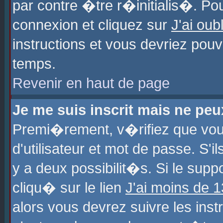
par contre �tre r�initialis�. Pou
connexion et cliquez sur
J'ai ou
instructions et vous devriez pou
temps.
Revenir en haut de page
Je me suis inscrit mais ne pe
Premi�rement, v�rifiez que vo
d'utilisateur et mot de passe. S'
y a deux possibilit�s. Si le sup
cliqu� sur le lien
J'ai moins de 
alors vous devrez suivre les ins