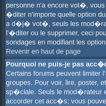
personne n'a encore vot�, vous
�diter n'importe quelle option d
a d�j� vot�, seuls les mod�rat
l'�diter ou le supprimer, ceci po
sondages en modifiant les optio
Revenir en haut de page
Pourquoi ne puis-je pas acc�
Certains forums peuvent limiter l
groupes. Pour voir, lire, poster, 
sp�ciale. Seuls le mod�rateur e
accorder cet acc�s; vous pouvez 