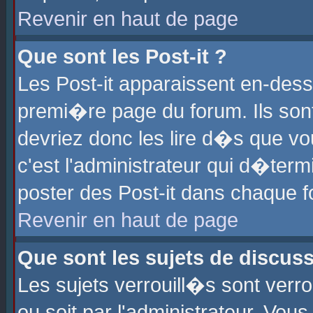
Revenir en haut de page
Que sont les Post-it ?
Les Post-it apparaissent en-des
premi�re page du forum. Ils son
devriez donc les lire d�s que 
c'est l'administrateur qui d�ter
poster des Post-it dans chaque 
Revenir en haut de page
Que sont les sujets de discus
Les sujets verrouill�s sont verr
ou soit par l'administrateur. Vo