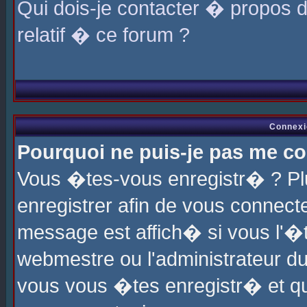
Qui dois-je contacter � propos 
relatif � ce forum ?
Connexi
Pourquoi ne puis-je pas me co
Vous �tes-vous enregistr� ? P
enregistrer afin de vous connec
message est affich� si vous l'�te
webmestre ou l'administrateur du
vous vous �tes enregistr� et q