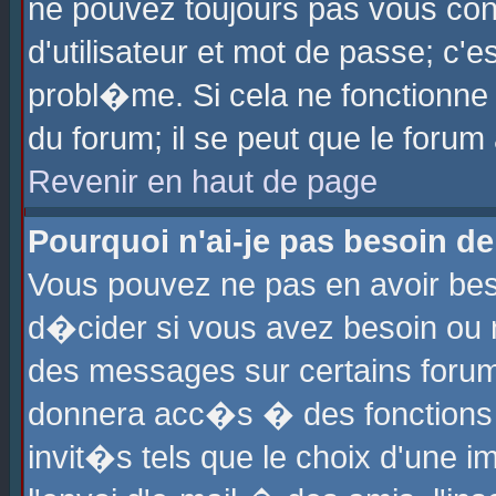
ne pouvez toujours pas vous con
d'utilisateur et mot de passe; c
probl�me. Si cela ne fonctionne 
du forum; il se peut que le foru
Revenir en haut de page
Pourquoi n'ai-je pas besoin de
Vous pouvez ne pas en avoir beso
d�cider si vous avez besoin ou 
des messages sur certains forums
donnera acc�s � des fonctions a
invit�s tels que le choix d'une 