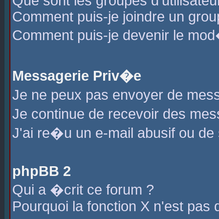
Que sont les groupes d'utilisateu
Comment puis-je joindre un group
Comment puis-je devenir le mod�r
Messagerie Priv�e
Je ne peux pas envoyer de mess
Je continue de recevoir des me
J'ai re�u un e-mail abusif ou de
phpBB 2
Qui a �crit ce forum ?
Pourquoi la fonction X n'est pas 