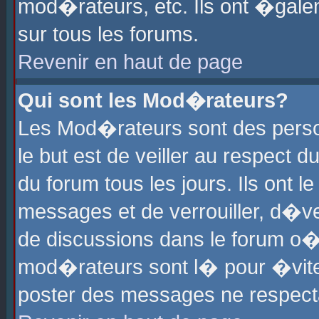
mod�rateurs, etc. Ils ont �gale
sur tous les forums.
Revenir en haut de page
Qui sont les Mod�rateurs?
Les Mod�rateurs sont des perso
le but est de veiller au respect
du forum tous les jours. Ils ont 
messages et de verrouiller, d�ver
de discussions dans le forum o
mod�rateurs sont l� pour �vite
poster des messages ne respect