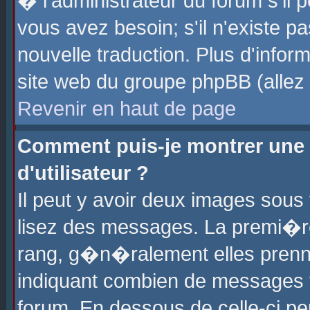
� l'administrateur du forum s'il p
vous avez besoin; s'il n'existe p
nouvelle traduction. Plus d'info
site web du groupe phpBB (allez v
Revenir en haut de page
Comment puis-je montrer une
d'utilisateur ?
Il peut y avoir deux images sous 
lisez des messages. La premi�r
rang, g�n�ralement elles prenne
indiquant combien de messages vo
forum. En dessous de celle-ci pe