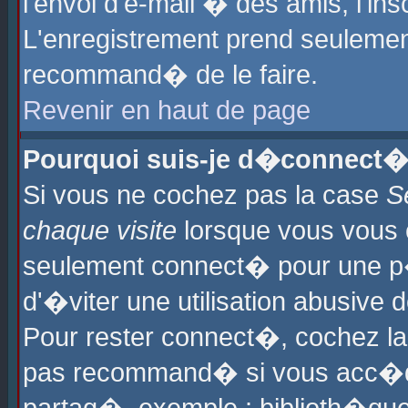
l'envoi d'e-mail � des amis, l'ins
L'enregistrement prend seulement
recommand� de le faire.
Revenir en haut de page
Pourquoi suis-je d�connect�
Si vous ne cochez pas la case
S
chaque visite
lorsque vous vous 
seulement connect� pour une p
d'�viter une utilisation abusive 
Pour rester connect�, cochez la
pas recommand� si vous acc�dez