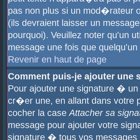
pas non plus si un mod�rateur o
(ils devraient laisser un message
pourquoi). Veuillez noter qu'un u
message une fois que quelqu'un
Revenir en haut de page
Comment puis-je ajouter une
Pour ajouter une signature � u
cr�er une, en allant dans votre 
cocher la case
Attacher sa signa
message pour ajouter votre signa
signature � tous vos messages 