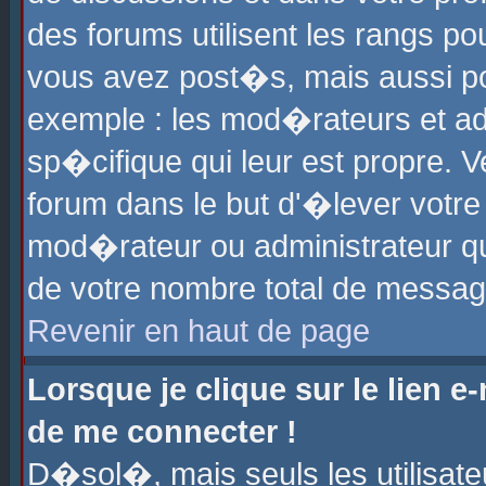
des forums utilisent les rangs p
vous avez post�s, mais aussi pour
exemple : les mod�rateurs et ad
sp�cifique qui leur est propre. Ve
forum dans le but d'�lever votr
mod�rateur ou administrateur q
de votre nombre total de messag
Revenir en haut de page
Lorsque je clique sur le lien e
de me connecter !
D�sol�, mais seuls les utilisat