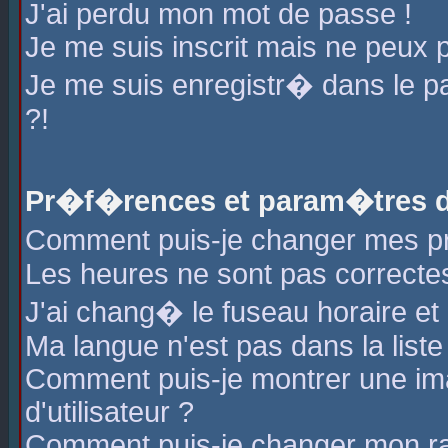
J'ai perdu mon mot de passe !
Je me suis inscrit mais ne peux 
Je me suis enregistr� dans le 
?!
Pr�f�rences et param�tres de
Comment puis-je changer mes 
Les heures ne sont pas correctes
J'ai chang� le fuseau horaire et l
Ma langue n'est pas dans la liste 
Comment puis-je montrer une i
d'utilisateur ?
Comment puis-je changer mon r