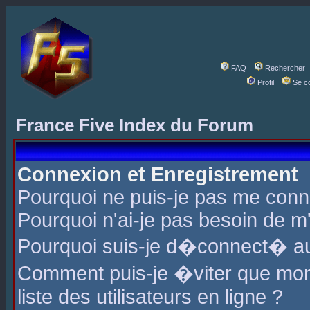
FAQ
Rechercher
Profil
Se c
France Five Index du Forum
Connexion et Enregistrement
Pourquoi ne puis-je pas me conn
Pourquoi n'ai-je pas besoin de m'
Pourquoi suis-je d�connect� a
Comment puis-je �viter que mon 
liste des utilisateurs en ligne ?