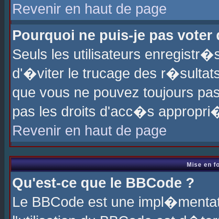
Revenir en haut de page
Pourquoi ne puis-je pas voter
Seuls les utilisateurs enregistr
d'�viter le trucage des r�sultat
que vous ne pouvez toujours pas
pas les droits d'acc�s appropri
Revenir en haut de page
Mise en f
Qu'est-ce que le BBCode ?
Le BBCode est une impl�mentati