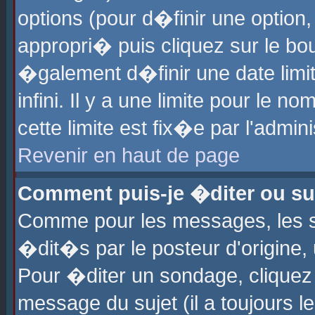
options (pour d�finir une optio
appropri� puis cliquez sur le b
�galement d�finir une date limi
infini. Il y a une limite pour le 
cette limite est fix�e par l'admin
Revenir en haut de page
Comment puis-je �diter ou s
Comme pour les messages, les 
�dit�s par le posteur d'origine,
Pour �diter un sondage, cliquez 
message du sujet (il a toujours l