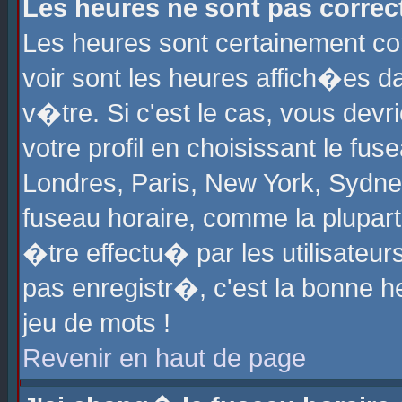
Les heures ne sont pas correct
Les heures sont certainement cor
voir sont les heures affich�es d
v�tre. Si c'est le cas, vous de
votre profil en choisissant le fu
Londres, Paris, New York, Sydney
fuseau horaire, comme la plupart
�tre effectu� par les utilisateu
pas enregistr�, c'est la bonne he
jeu de mots !
Revenir en haut de page