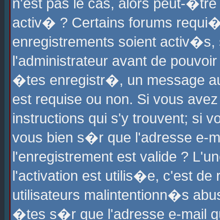
n'est pas le cas, alors peut-�tr
activ� ? Certains forums requi�
enregistrements soient activ�s,
l'administrateur avant de pouvoi
�tes enregistr�, un message aur
est requise ou non. Si vous avez
instructions qui s'y trouvent; si
vous bien s�r que l'adresse e-ma
l'enregistrement est valide ? L'u
l'activation est utilis�e, c'est d
utilisateurs malintentionn�s ab
�tes s�r que l'adresse e-mail qu