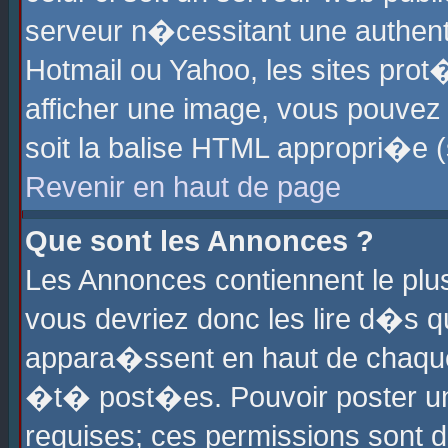
serveur n�cessitant une authenti
Hotmail ou Yahoo, les sites pro
afficher une image, vous pouvez s
soit la balise HTML appropri�e (
Revenir en haut de page
Que sont les Annonces ?
Les Annonces contiennent le plus
vous devriez donc les lire d�s 
appara�ssent en haut de chaque 
�t� post�es. Pouvoir poster u
requises; ces permissions sont d�