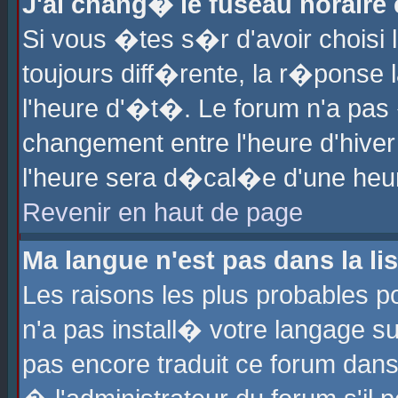
J'ai chang� le fuseau horaire e
Si vous �tes s�r d'avoir choisi l
toujours diff�rente, la r�ponse 
l'heure d'�t�. Le forum n'a pa
changement entre l'heure d'hiver
l'heure sera d�cal�e d'une heure
Revenir en haut de page
Ma langue n'est pas dans la lis
Les raisons les plus probables po
n'a pas install� votre langage su
pas encore traduit ce forum dan