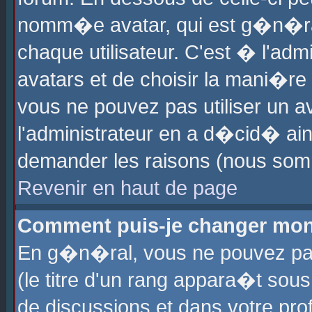
nomm�e avatar, qui est g�n�ra
chaque utilisateur. C'est � l'admi
avatars et de choisir la mani�re 
vous ne pouvez pas utiliser un av
l'administrateur en a d�cid� ain
demander les raisons (nous somm
Revenir en haut de page
Comment puis-je changer mon
En g�n�ral, vous ne pouvez pas 
(le titre d'un rang appara�t sous
de discussions et dans votre prof