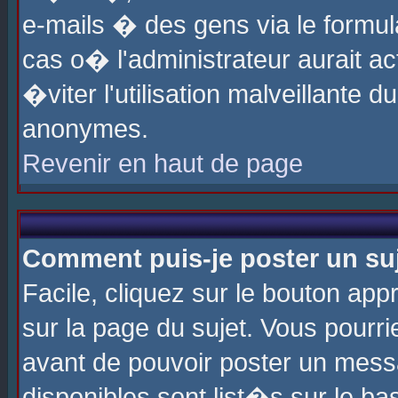
e-mails � des gens via le formul
cas o� l'administrateur aurait ac
�viter l'utilisation malveillante 
anonymes.
Revenir en haut de page
Comment puis-je poster un su
Facile, cliquez sur le bouton app
sur la page du sujet. Vous pourri
avant de pouvoir poster un messa
disponibles sont list�s sur le ba