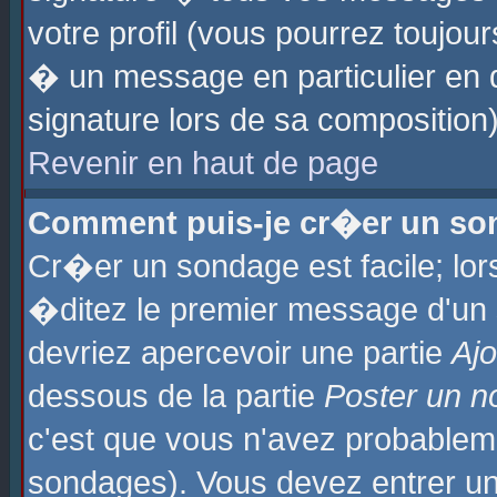
votre profil (vous pourrez toujo
� un message en particulier en 
signature lors de sa composition)
Revenir en haut de page
Comment puis-je cr�er un so
Cr�er un sondage est facile; lo
�ditez le premier message d'un su
devriez apercevoir une partie
Aj
dessous de la partie
Poster un n
c'est que vous n'avez probablem
sondages). Vous devez entrer un 