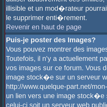
illisible et un mod�rateur pourr
le supprimer enti�rement.
Revenir en haut de page
Puis-je poster des Images?
Vous pouvez montrer des images
Toutefois, il n'y a actuellement
vos images sur ce forum. Vous d
image stock�e sur un serveur we
http://www.quelque-part.net/mon
un lien vers une image stock�e 
celui-ci soit un serveur web pub