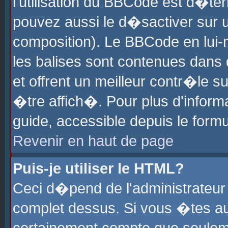
l'utilisation du BBCode est d�te
pouvez aussi le d�sactiver sur u
composition). Le BBCode en lui-
les balises sont contenues dans d
et offrent un meilleur contr�le 
�tre affich�. Pour plus d'informa
guide, accessible depuis le formu
Revenir en haut de page
Puis-je utiliser le HTML?
Ceci d�pend de l'administrateur 
complet dessus. Si vous �tes aut