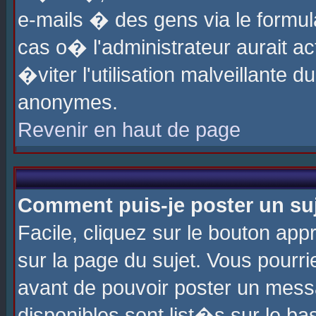
e-mails � des gens via le formul
cas o� l'administrateur aurait ac
�viter l'utilisation malveillante 
anonymes.
Revenir en haut de page
Comment puis-je poster un su
Facile, cliquez sur le bouton app
sur la page du sujet. Vous pourri
avant de pouvoir poster un messa
disponibles sont list�s sur le ba