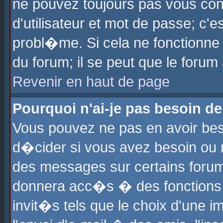
ne pouvez toujours pas vous con
d'utilisateur et mot de passe; c
probl�me. Si cela ne fonctionne 
du forum; il se peut que le foru
Revenir en haut de page
Pourquoi n'ai-je pas besoin de
Vous pouvez ne pas en avoir beso
d�cider si vous avez besoin ou 
des messages sur certains forums
donnera acc�s � des fonctions a
invit�s tels que le choix d'une 