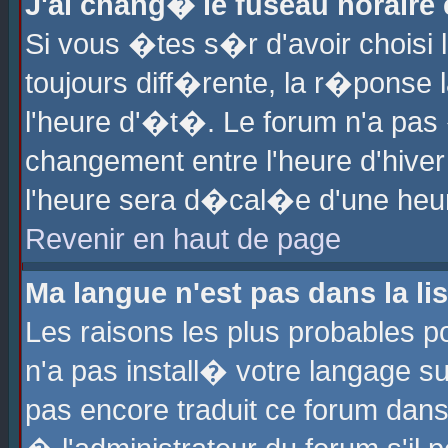
J'ai chang� le fuseau horaire e
Si vous �tes s�r d'avoir choisi l
toujours diff�rente, la r�ponse 
l'heure d'�t�. Le forum n'a pa
changement entre l'heure d'hiver
l'heure sera d�cal�e d'une heure
Revenir en haut de page
Ma langue n'est pas dans la lis
Les raisons les plus probables po
n'a pas install� votre langage su
pas encore traduit ce forum dan