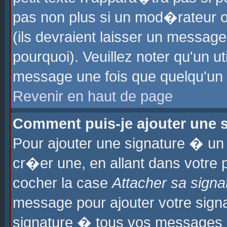
pas non plus si un mod�rateur o
(ils devraient laisser un message
pourquoi). Veuillez noter qu'un u
message une fois que quelqu'un
Revenir en haut de page
Comment puis-je ajouter une
Pour ajouter une signature � u
cr�er une, en allant dans votre 
cocher la case
Attacher sa signa
message pour ajouter votre signa
signature � tous vos messages 