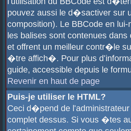
l'utilisation du BBCode est d�te
pouvez aussi le d�sactiver sur u
composition). Le BBCode en lui-
les balises sont contenues dans d
et offrent un meilleur contr�le 
�tre affich�. Pour plus d'informa
guide, accessible depuis le formu
Revenir en haut de page
Puis-je utiliser le HTML?
Ceci d�pend de l'administrateur 
complet dessus. Si vous �tes aut