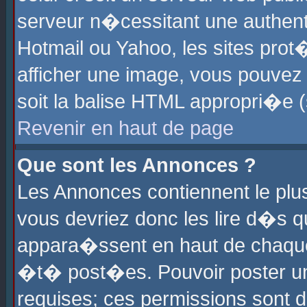
serveur n�cessitant une authenti
Hotmail ou Yahoo, les sites pro
afficher une image, vous pouvez s
soit la balise HTML appropri�e (
Revenir en haut de page
Que sont les Annonces ?
Les Annonces contiennent le plus
vous devriez donc les lire d�s 
appara�ssent en haut de chaque 
�t� post�es. Pouvoir poster u
requises; ces permissions sont d�