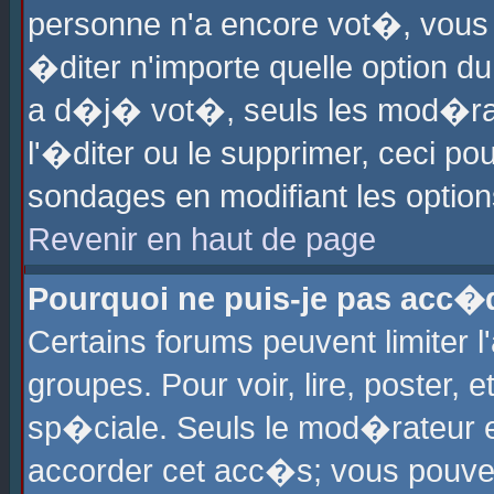
personne n'a encore vot�, vous
�diter n'importe quelle option d
a d�j� vot�, seuls les mod�rat
l'�diter ou le supprimer, ceci po
sondages en modifiant les optio
Revenir en haut de page
Pourquoi ne puis-je pas acc�
Certains forums peuvent limiter l
groupes. Pour voir, lire, poster, 
sp�ciale. Seuls le mod�rateur e
accorder cet acc�s; vous pouvez 