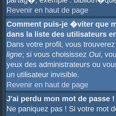
partag�, exemple : biblioth�que
Revenir en haut de page
Comment puis-je �viter que m
dans la liste des utilisateurs e
Dans votre profil, vous trouvere
ligne
; si vous choisissez
Oui
, vo
yeux des administrateurs ou 
un utilisateur invisible.
Revenir en haut de page
J'ai perdu mon mot de passe !
Ne paniquez pas ! Si votre mot d