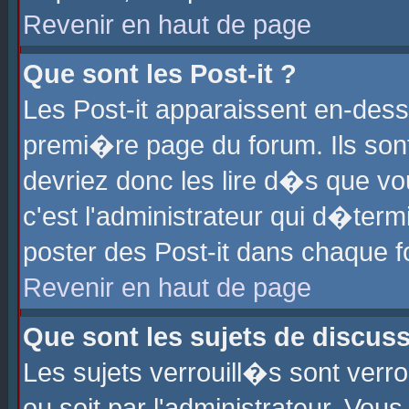
Revenir en haut de page
Que sont les Post-it ?
Les Post-it apparaissent en-des
premi�re page du forum. Ils son
devriez donc les lire d�s que 
c'est l'administrateur qui d�ter
poster des Post-it dans chaque 
Revenir en haut de page
Que sont les sujets de discus
Les sujets verrouill�s sont verr
ou soit par l'administrateur. Vo