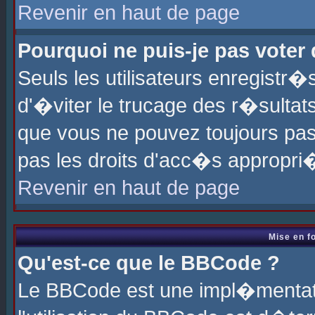
Revenir en haut de page
Pourquoi ne puis-je pas voter
Seuls les utilisateurs enregistr
d'�viter le trucage des r�sultat
que vous ne pouvez toujours pas
pas les droits d'acc�s appropri
Revenir en haut de page
Mise en f
Qu'est-ce que le BBCode ?
Le BBCode est une impl�mentati