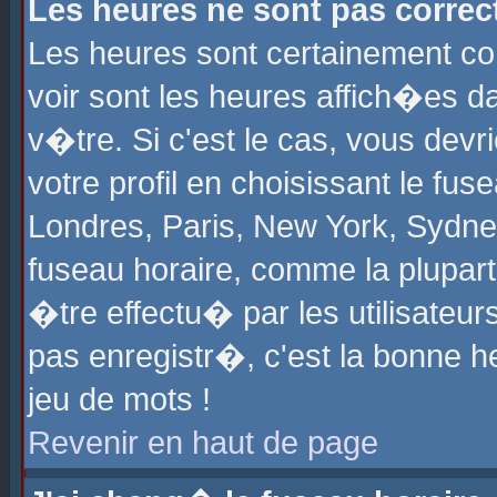
Les heures ne sont pas correct
Les heures sont certainement cor
voir sont les heures affich�es d
v�tre. Si c'est le cas, vous de
votre profil en choisissant le fu
Londres, Paris, New York, Sydney
fuseau horaire, comme la plupart
�tre effectu� par les utilisateu
pas enregistr�, c'est la bonne he
jeu de mots !
Revenir en haut de page