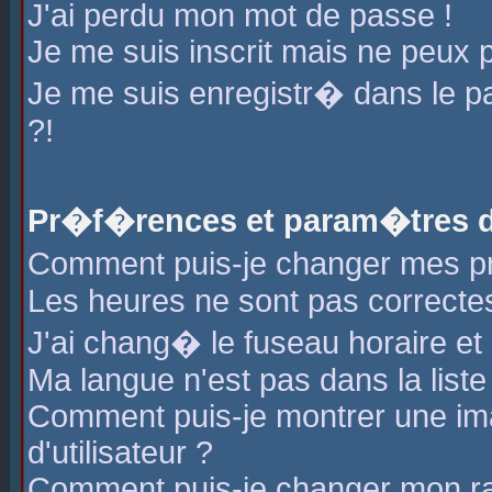
J'ai perdu mon mot de passe !
Je me suis inscrit mais ne peux 
Je me suis enregistr� dans le 
?!
Pr�f�rences et param�tres de
Comment puis-je changer mes 
Les heures ne sont pas correctes
J'ai chang� le fuseau horaire et l
Ma langue n'est pas dans la liste 
Comment puis-je montrer une i
d'utilisateur ?
Comment puis-je changer mon r