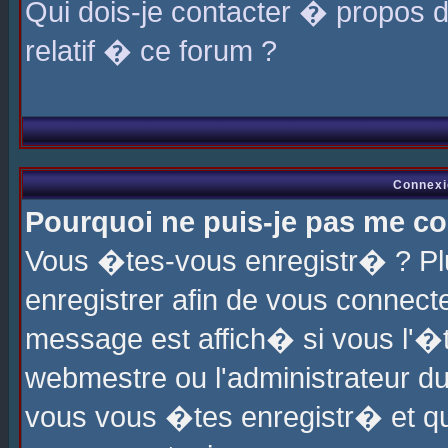
Qui dois-je contacter � propos 
relatif � ce forum ?
Connexi
Pourquoi ne puis-je pas me co
Vous �tes-vous enregistr� ? P
enregistrer afin de vous connec
message est affich� si vous l'�te
webmestre ou l'administrateur du
vous vous �tes enregistr� et q