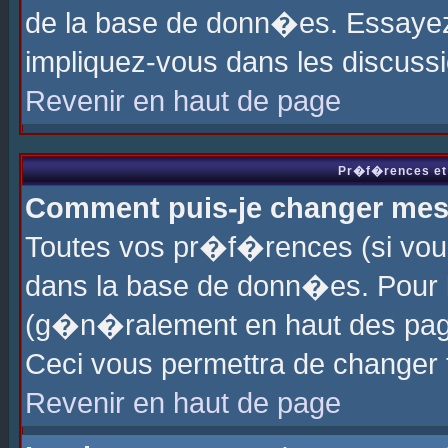
de la base de donn�es. Essayez 
impliquez-vous dans les discuss
Revenir en haut de page
Pr�f�rences et 
Comment puis-je changer me
Toutes vos pr�f�rences (si vou
dans la base de donn�es. Pour le
(g�n�ralement en haut des page
Ceci vous permettra de changer
Revenir en haut de page