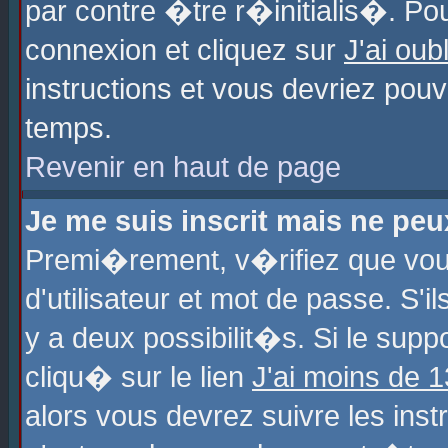
par contre �tre r�initialis�. Pou
connexion et cliquez sur
J'ai ou
instructions et vous devriez pou
temps.
Revenir en haut de page
Je me suis inscrit mais ne pe
Premi�rement, v�rifiez que vo
d'utilisateur et mot de passe. S'
y a deux possibilit�s. Si le sup
cliqu� sur le lien
J'ai moins de 
alors vous devrez suivre les ins