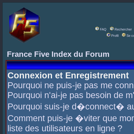
FAQ
Rechercher
Profil
Se c
France Five Index du Forum
Connexion et Enregistrement
Pourquoi ne puis-je pas me conn
Pourquoi n'ai-je pas besoin de m'
Pourquoi suis-je d�connect� a
Comment puis-je �viter que mon 
liste des utilisateurs en ligne ?