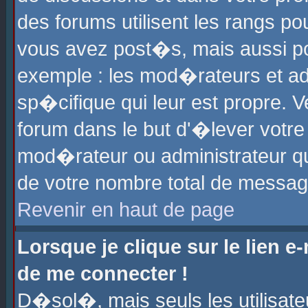
des forums utilisent les rangs p
vous avez post�s, mais aussi pour
exemple : les mod�rateurs et ad
sp�cifique qui leur est propre. Ve
forum dans le but d'�lever votr
mod�rateur ou administrateur q
de votre nombre total de messag
Revenir en haut de page
Lorsque je clique sur le lien e
de me connecter !
D�sol�, mais seuls les utilisat