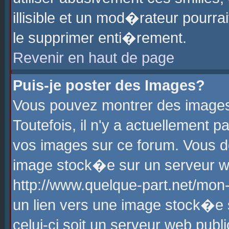
illisible et un mod�rateur pourr
le supprimer enti�rement.
Revenir en haut de page
Puis-je poster des Images?
Vous pouvez montrer des images
Toutefois, il n'y a actuellement
vos images sur ce forum. Vous d
image stock�e sur un serveur we
http://www.quelque-part.net/mon
un lien vers une image stock�e 
celui-ci soit un serveur web pub