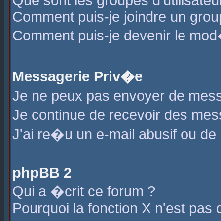
Que sont les groupes d'utilisateu
Comment puis-je joindre un group
Comment puis-je devenir le mod�r
Messagerie Priv�e
Je ne peux pas envoyer de mess
Je continue de recevoir des me
J'ai re�u un e-mail abusif ou de
phpBB 2
Qui a �crit ce forum ?
Pourquoi la fonction X n'est pas 