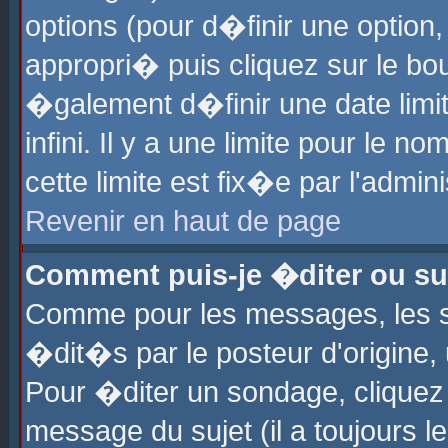
options (pour d�finir une optio
appropri� puis cliquez sur le b
�galement d�finir une date limi
infini. Il y a une limite pour le 
cette limite est fix�e par l'admin
Revenir en haut de page
Comment puis-je �diter ou s
Comme pour les messages, les 
�dit�s par le posteur d'origine,
Pour �diter un sondage, cliquez 
message du sujet (il a toujours l