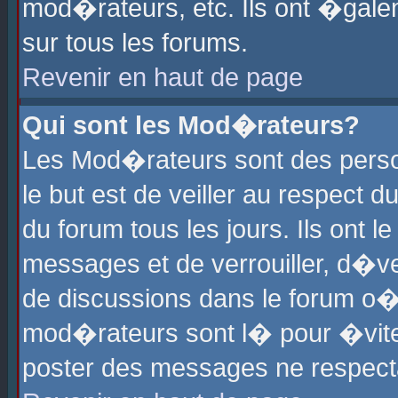
mod�rateurs, etc. Ils ont �gale
sur tous les forums.
Revenir en haut de page
Qui sont les Mod�rateurs?
Les Mod�rateurs sont des perso
le but est de veiller au respect
du forum tous les jours. Ils ont 
messages et de verrouiller, d�ver
de discussions dans le forum o
mod�rateurs sont l� pour �vite
poster des messages ne respect