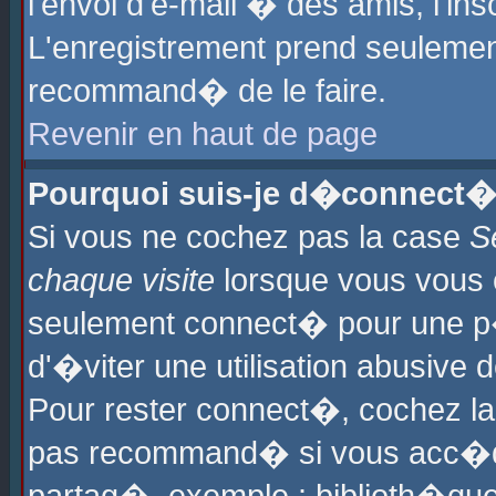
l'envoi d'e-mail � des amis, l'ins
L'enregistrement prend seulement
recommand� de le faire.
Revenir en haut de page
Pourquoi suis-je d�connect�
Si vous ne cochez pas la case
S
chaque visite
lorsque vous vous 
seulement connect� pour une p
d'�viter une utilisation abusive 
Pour rester connect�, cochez la
pas recommand� si vous acc�dez