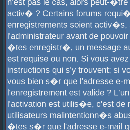
n'est pas le cas, alors peut-�tr
activ� ? Certains forums requi�
enregistrements soient activ�s,
l'administrateur avant de pouvoi
�tes enregistr�, un message aur
est requise ou non. Si vous avez
instructions qui s'y trouvent; si
vous bien s�r que l'adresse e-ma
l'enregistrement est valide ? L'u
l'activation est utilis�e, c'est d
utilisateurs malintentionn�s ab
�tes s�r que l'adresse e-mail qu