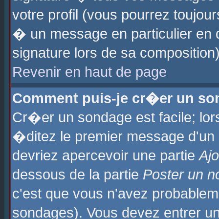
votre profil (vous pourrez toujo
� un message en particulier en 
signature lors de sa composition)
Revenir en haut de page
Comment puis-je cr�er un so
Cr�er un sondage est facile; lo
�ditez le premier message d'un su
devriez apercevoir une partie
Aj
dessous de la partie
Poster un n
c'est que vous n'avez probablem
sondages). Vous devez entrer un 