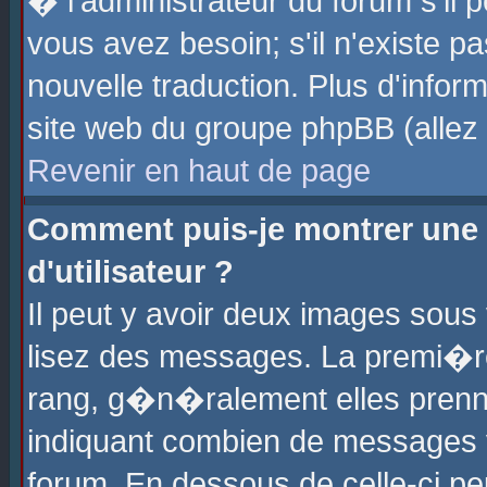
� l'administrateur du forum s'il p
vous avez besoin; s'il n'existe p
nouvelle traduction. Plus d'info
site web du groupe phpBB (allez v
Revenir en haut de page
Comment puis-je montrer une
d'utilisateur ?
Il peut y avoir deux images sous 
lisez des messages. La premi�r
rang, g�n�ralement elles prenne
indiquant combien de messages vo
forum. En dessous de celle-ci pe