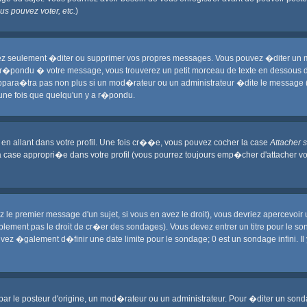
s pouvez voter, etc.
)
ez seulement �diter ou supprimer vos propres messages. Vous pouvez �diter un m
ondu � votre message, vous trouverez un petit morceau de texte en dessous de v
appara�tra pas non plus si un mod�rateur ou un administrateur �dite le message (i
 une fois que quelqu'un y a r�pondu.
n allant dans votre profil. Une fois cr��e, vous pouvez cocher la case
Attacher 
 case appropri�e dans votre profil (vous pourrez toujours emp�cher d'attacher vo
le premier message d'un sujet, si vous en avez le droit), vous devriez apercevoir
ablement pas le droit de cr�er des sondages). Vous devez entrer un titre pour le s
vez �galement d�finir une date limite pour le sondage; 0 est un sondage infini. Il 
 posteur d'origine, un mod�rateur ou un administrateur. Pour �diter un sondage, 