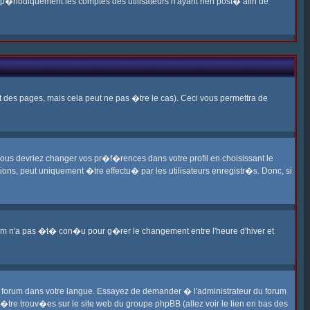
 p�riodiquement les comptes des utilisateurs n'ayant rien post� afin de
es pages, mais cela peut ne pas �tre le cas). Ceci vous permettra de
 vous devriez changer vos pr�f�rences dans votre profil en choisissant le
ions, peut uniquement �tre effectu� par les utilisateurs enregistr�s. Donc, si
orum n'a pas �t� con�u pour g�rer le changement entre l'heure d'hiver et
t ce forum dans votre langue. Essayez de demander � l'administrateur du forum
nt �tre trouv�es sur le site web du groupe phpBB (allez voir le lien en bas des