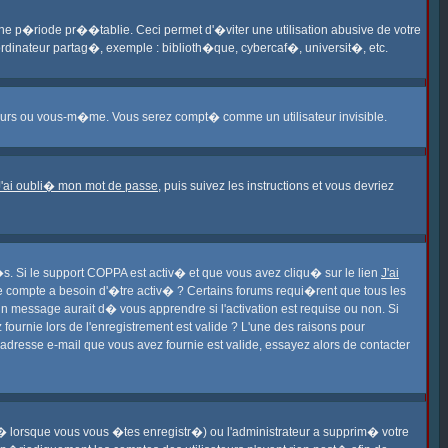
 p�riode pr��tablie. Ceci permet d'�viter une utilisation abusive de votre
rdinateur partag�, exemple : biblioth�que, cybercaf�, universit�, etc.
eurs ou vous-m�me. Vous serez compt� comme un utilisateur invisible.
J'ai oubli� mon mot de passe
, puis suivez les instructions et vous devriez
�s. Si le support COPPA est activ� et que vous avez cliqu� sur le lien
J'ai
re compte a besoin d'�tre activ� ? Certains forums requi�rent que tous les
 message aurait d� vous apprendre si l'activation est requise ou non. Si
fournie lors de l'enregistrement est valide ? L'une des raisons pour
'adresse e-mail que vous avez fournie est valide, essayez alors de contacter
y� lorsque vous vous �tes enregistr�) ou l'administrateur a supprim� votre