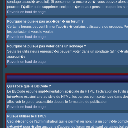
sondage associ� avec lui). Si personne n'a encore vot�, vous pouvez alors 
pourront l'�diter ou le supprimer, ceci pour �viter aux gens de truquer les s
Revenir en haut de page
Pourquoi ne puis-je pas acc�der � un forum ?
Certains forums peuvent limiter l'acc�s � certains utilisateurs ou groupes. Po
les contacter si vous le voulez.
Revenir en haut de page
Pourquoi ne puis-je pas voter dans un sondage ?
Seuls les utilisateurs enregistr�s peuvent voter dans un sondage (afin d'�vit
appropri�s.
Revenir en haut de page
Qu'est-ce que le BBCode ?
Le BBCode est une impl�mentation sp�ciale du HTML; l'activation de l'utilis
lui-m�me est similaire au style du HTML; les balises sont contenues dans des c
allez voir le guide, accessible depuis le formulaire de publication.
Revenir en haut de page
Puis-je utiliser le HTML?
Ceci d�pend de l'administrateur qui le permet ou non; il a un contr�le compl
s�curit�
pour �viter aux gens d'abuser du forum en utilisant certaines bali