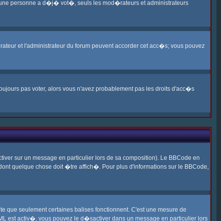
i une personne a d�j� vot�, seuls les mod�rateurs et administrateurs
d�rateur et l'administrateur du forum peuvent accorder cet acc�s; vous pouvez
oujours pas voter, alors vous n'avez probablement pas les droits d'acc�s
tiver sur un message en particulier lors de sa composition). Le BBCode en
e dont quelque chose doit �tre affich�. Pour plus d'informations sur le BBCode,
pte que seulement certaines balises fonctionnent. C'est une mesure de
TML est activ�, vous pouvez le d�sactiver dans un message en particulier lors