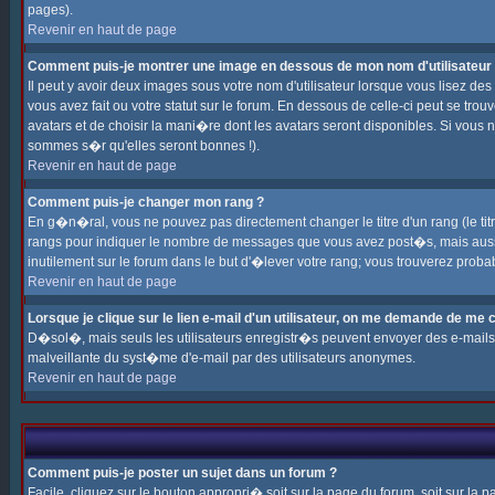
pages).
Revenir en haut de page
Comment puis-je montrer une image en dessous de mon nom d'utilisateur
Il peut y avoir deux images sous votre nom d'utilisateur lorsque vous lisez
vous avez fait ou votre statut sur le forum. En dessous de celle-ci peut se t
avatars et de choisir la mani�re dont les avatars seront disponibles. Si vous 
sommes s�r qu'elles seront bonnes !).
Revenir en haut de page
Comment puis-je changer mon rang ?
En g�n�ral, vous ne pouvez pas directement changer le titre d'un rang (le titre
rangs pour indiquer le nombre de messages que vous avez post�s, mais aussi po
inutilement sur le forum dans le but d'�lever votre rang; vous trouverez pr
Revenir en haut de page
Lorsque je clique sur le lien e-mail d'un utilisateur, on me demande de me 
D�sol�, mais seuls les utilisateurs enregistr�s peuvent envoyer des e-mails � 
malveillante du syst�me d'e-mail par des utilisateurs anonymes.
Revenir en haut de page
Comment puis-je poster un sujet dans un forum ?
Facile, cliquez sur le bouton appropri� soit sur la page du forum, soit sur la 