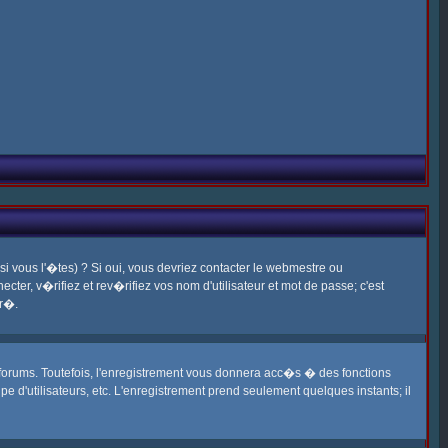
 vous l'�tes) ? Si oui, vous devriez contacter le webmestre ou
er, v�rifiez et rev�rifiez vos nom d'utilisateur et mot de passe; c'est
ur�.
 forums. Toutefois, l'enregistrement vous donnera acc�s � des fonctions
e d'utilisateurs, etc. L'enregistrement prend seulement quelques instants; il