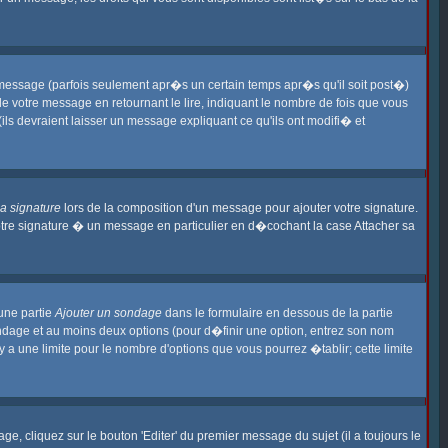
essage (parfois seulement apr�s un certain temps apr�s qu'il soit post�)
otre message en retournant le lire, indiquant le nombre de fois que vous
ls devraient laisser un message expliquant ce qu'ils ont modifi� et
sa signature
lors de la composition d'un message pour ajouter votre signature.
tre signature � un message en particulier en d�cochant la case Attacher sa
 une partie
Ajouter un sondage
dans le formulaire en dessous de la partie
ondage et au moins deux options (pour d�finir une option, entrez son nom
y a une limite pour le nombre d'options que vous pourrez �tablir; cette limite
cliquez sur le bouton 'Editer' du premier message du sujet (il a toujours le