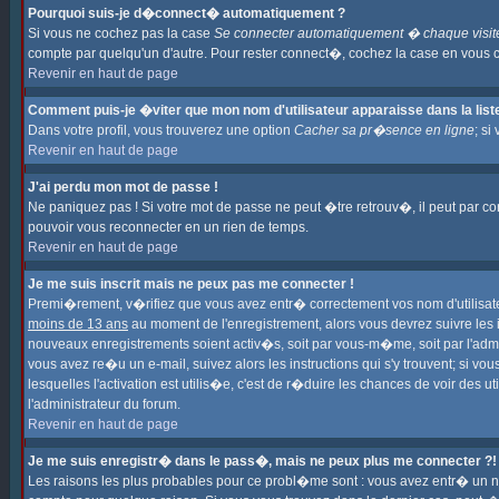
Pourquoi suis-je d�connect� automatiquement ?
Si vous ne cochez pas la case
Se connecter automatiquement � chaque visit
compte par quelqu'un d'autre. Pour rester connect�, cochez la case en vous 
Revenir en haut de page
Comment puis-je �viter que mon nom d'utilisateur apparaisse dans la liste 
Dans votre profil, vous trouverez une option
Cacher sa pr�sence en ligne
; si
Revenir en haut de page
J'ai perdu mon mot de passe !
Ne paniquez pas ! Si votre mot de passe ne peut �tre retrouv�, il peut par con
pouvoir vous reconnecter en un rien de temps.
Revenir en haut de page
Je me suis inscrit mais ne peux pas me connecter !
Premi�rement, v�rifiez que vous avez entr� correctement vos nom d'utilisateur
moins de 13 ans
au moment de l'enregistrement, alors vous devrez suivre les 
nouveaux enregistrements soient activ�s, soit par vous-m�me, soit par l'admi
vous avez re�u un e-mail, suivez alors les instructions qui s'y trouvent; si v
lesquelles l'activation est utilis�e, c'est de r�duire les chances de voir de
l'administrateur du forum.
Revenir en haut de page
Je me suis enregistr� dans le pass�, mais ne peux plus me connecter ?!
Les raisons les plus probables pour ce probl�me sont : vous avez entr� un no