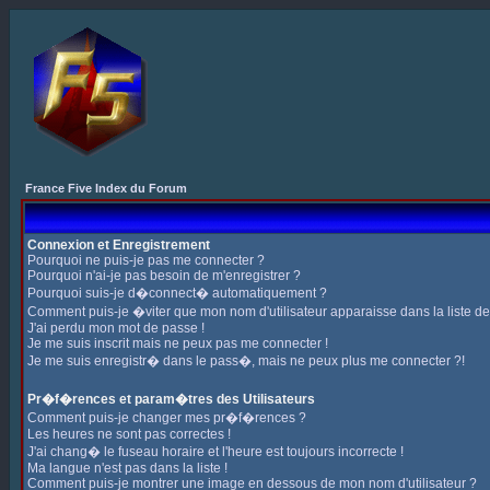
France Five Index du Forum
Connexion et Enregistrement
Pourquoi ne puis-je pas me connecter ?
Pourquoi n'ai-je pas besoin de m'enregistrer ?
Pourquoi suis-je d�connect� automatiquement ?
Comment puis-je �viter que mon nom d'utilisateur apparaisse dans la liste des
J'ai perdu mon mot de passe !
Je me suis inscrit mais ne peux pas me connecter !
Je me suis enregistr� dans le pass�, mais ne peux plus me connecter ?!
Pr�f�rences et param�tres des Utilisateurs
Comment puis-je changer mes pr�f�rences ?
Les heures ne sont pas correctes !
J'ai chang� le fuseau horaire et l'heure est toujours incorrecte !
Ma langue n'est pas dans la liste !
Comment puis-je montrer une image en dessous de mon nom d'utilisateur ?