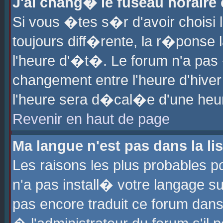
J'ai chang� le fuseau horaire e
Si vous �tes s�r d'avoir choisi l
toujours diff�rente, la r�ponse 
l'heure d'�t�. Le forum n'a pa
changement entre l'heure d'hiver
l'heure sera d�cal�e d'une heure
Revenir en haut de page
Ma langue n'est pas dans la lis
Les raisons les plus probables po
n'a pas install� votre langage su
pas encore traduit ce forum dan