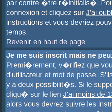
par contre �tre r�initialis�. Pou
connexion et cliquez sur
J'ai ou
instructions et vous devriez pou
temps.
Revenir en haut de page
Je me suis inscrit mais ne pe
Premi�rement, v�rifiez que vo
d'utilisateur et mot de passe. S'
y a deux possibilit�s. Si le sup
cliqu� sur le lien
J'ai moins de 
alors vous devrez suivre les ins