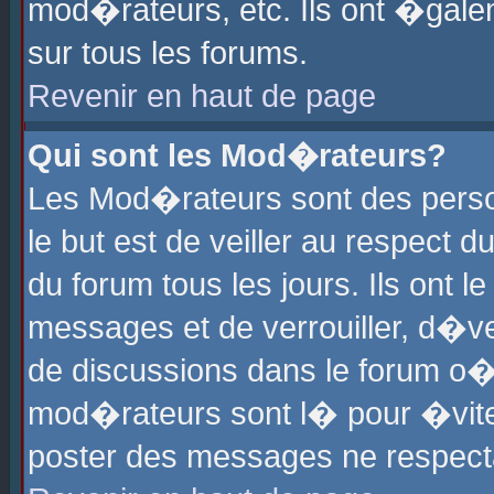
mod�rateurs, etc. Ils ont �gale
sur tous les forums.
Revenir en haut de page
Qui sont les Mod�rateurs?
Les Mod�rateurs sont des perso
le but est de veiller au respect
du forum tous les jours. Ils ont 
messages et de verrouiller, d�ver
de discussions dans le forum o
mod�rateurs sont l� pour �vite
poster des messages ne respect