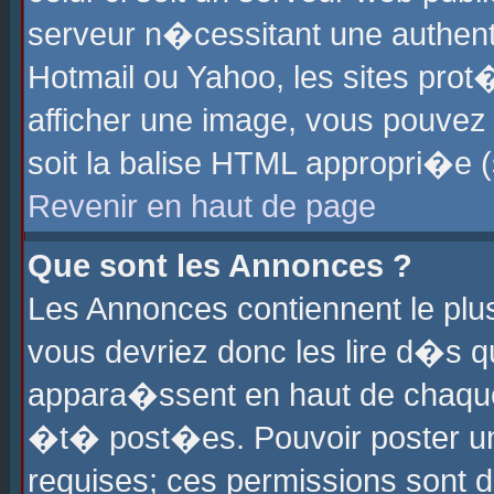
serveur n�cessitant une authenti
Hotmail ou Yahoo, les sites pro
afficher une image, vous pouvez s
soit la balise HTML appropri�e (
Revenir en haut de page
Que sont les Annonces ?
Les Annonces contiennent le plus
vous devriez donc les lire d�s 
appara�ssent en haut de chaque 
�t� post�es. Pouvoir poster u
requises; ces permissions sont d�