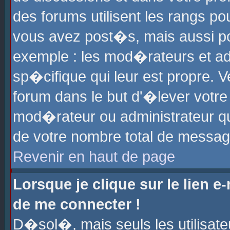
des forums utilisent les rangs p
vous avez post�s, mais aussi pour
exemple : les mod�rateurs et ad
sp�cifique qui leur est propre. Ve
forum dans le but d'�lever votr
mod�rateur ou administrateur q
de votre nombre total de messag
Revenir en haut de page
Lorsque je clique sur le lien e
de me connecter !
D�sol�, mais seuls les utilisat