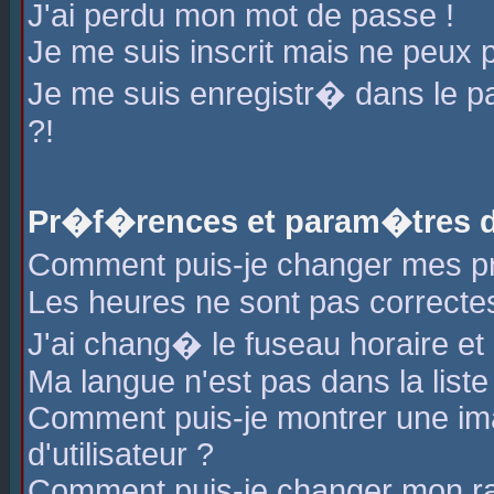
J'ai perdu mon mot de passe !
Je me suis inscrit mais ne peux 
Je me suis enregistr� dans le 
?!
Pr�f�rences et param�tres de
Comment puis-je changer mes 
Les heures ne sont pas correctes
J'ai chang� le fuseau horaire et l
Ma langue n'est pas dans la liste 
Comment puis-je montrer une i
d'utilisateur ?
Comment puis-je changer mon r