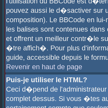
l'utilisation du BBCode est d�te
pouvez aussi le d�sactiver sur u
composition). Le BBCode en lui-
les balises sont contenues dans d
et offrent un meilleur contr�le 
�tre affich�. Pour plus d'informa
guide, accessible depuis le formu
Revenir en haut de page
Puis-je utiliser le HTML?
Ceci d�pend de l'administrateur 
complet dessus. Si vous �tes aut