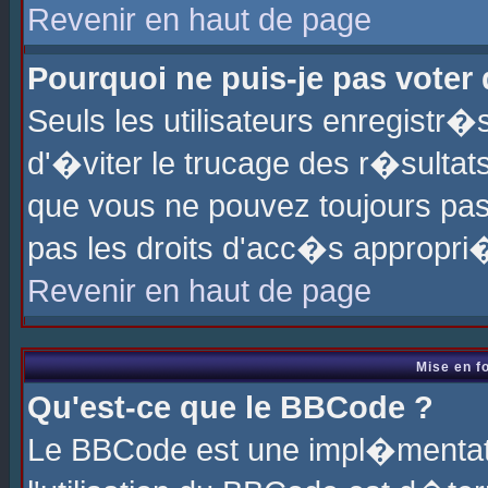
Revenir en haut de page
Pourquoi ne puis-je pas voter
Seuls les utilisateurs enregistr
d'�viter le trucage des r�sultat
que vous ne pouvez toujours pas
pas les droits d'acc�s appropri
Revenir en haut de page
Mise en f
Qu'est-ce que le BBCode ?
Le BBCode est une impl�mentati