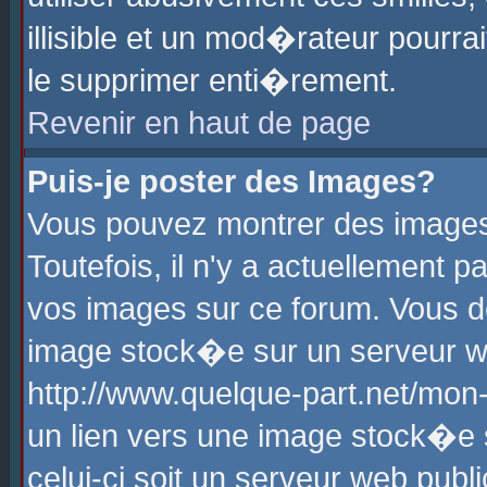
illisible et un mod�rateur pourr
le supprimer enti�rement.
Revenir en haut de page
Puis-je poster des Images?
Vous pouvez montrer des images
Toutefois, il n'y a actuellement
vos images sur ce forum. Vous d
image stock�e sur un serveur we
http://www.quelque-part.net/mon
un lien vers une image stock�e 
celui-ci soit un serveur web pub