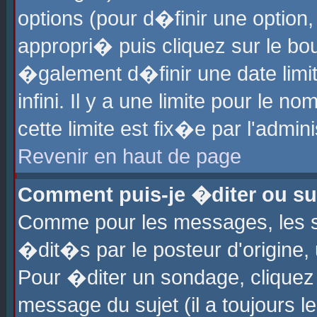
options (pour d�finir une optio
appropri� puis cliquez sur le b
�galement d�finir une date limi
infini. Il y a une limite pour le 
cette limite est fix�e par l'admin
Revenir en haut de page
Comment puis-je �diter ou s
Comme pour les messages, les 
�dit�s par le posteur d'origine,
Pour �diter un sondage, cliquez 
message du sujet (il a toujours l