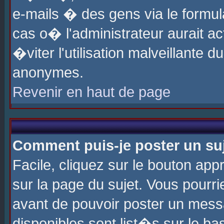
e-mails � des gens via le formul
cas o� l'administrateur aurait ac
�viter l'utilisation malveillante 
anonymes.
Revenir en haut de page
Comment puis-je poster un su
Facile, cliquez sur le bouton app
sur la page du sujet. Vous pourri
avant de pouvoir poster un messa
disponibles sont list�s sur le ba