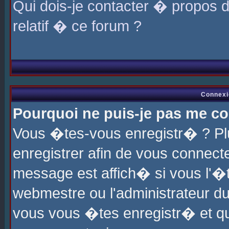
Qui dois-je contacter � propos 
relatif � ce forum ?
Connexi
Pourquoi ne puis-je pas me co
Vous �tes-vous enregistr� ? P
enregistrer afin de vous connec
message est affich� si vous l'�te
webmestre ou l'administrateur du
vous vous �tes enregistr� et q