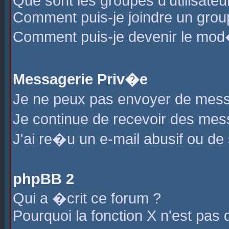
Que sont les groupes d'utilisateu
Comment puis-je joindre un group
Comment puis-je devenir le mod�r
Messagerie Priv�e
Je ne peux pas envoyer de mess
Je continue de recevoir des me
J'ai re�u un e-mail abusif ou de
phpBB 2
Qui a �crit ce forum ?
Pourquoi la fonction X n'est pas 