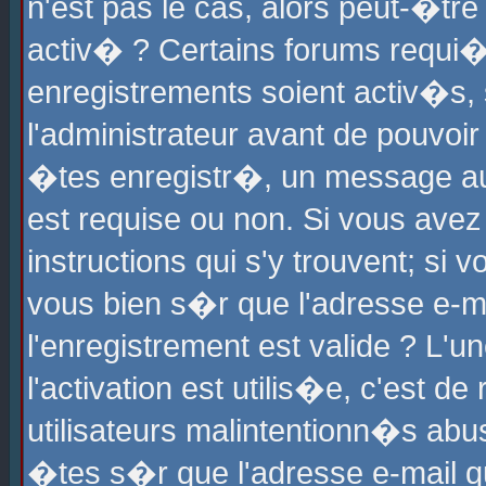
n'est pas le cas, alors peut-�tr
activ� ? Certains forums requi�
enregistrements soient activ�s,
l'administrateur avant de pouvoi
�tes enregistr�, un message aur
est requise ou non. Si vous avez
instructions qui s'y trouvent; si
vous bien s�r que l'adresse e-ma
l'enregistrement est valide ? L'u
l'activation est utilis�e, c'est d
utilisateurs malintentionn�s ab
�tes s�r que l'adresse e-mail qu