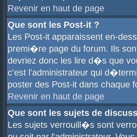
Revenir en haut de page
Que sont les Post-it ?
Les Post-it apparaissent en-des
premi�re page du forum. Ils son
devriez donc les lire d�s que 
c'est l'administrateur qui d�ter
poster des Post-it dans chaque 
Revenir en haut de page
Que sont les sujets de discus
Les sujets verrouill�s sont verr
ou soit par l'administrateur. Vo