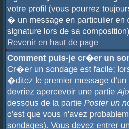
votre profil (vous pourrez toujo
� un message en particulier en 
signature lors de sa composition)
Revenir en haut de page
Comment puis-je cr�er un so
Cr�er un sondage est facile; lo
�ditez le premier message d'un su
devriez apercevoir une partie
Aj
dessous de la partie
Poster un n
c'est que vous n'avez probablem
sondages). Vous devez entrer un 