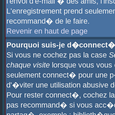
l'envoi d'e-mail � des amis, l'ins
L'enregistrement prend seulement
recommand� de le faire.
Revenir en haut de page
Pourquoi suis-je d�connect�
Si vous ne cochez pas la case
S
chaque visite
lorsque vous vous 
seulement connect� pour une p
d'�viter une utilisation abusive 
Pour rester connect�, cochez la
pas recommand� si vous acc�dez