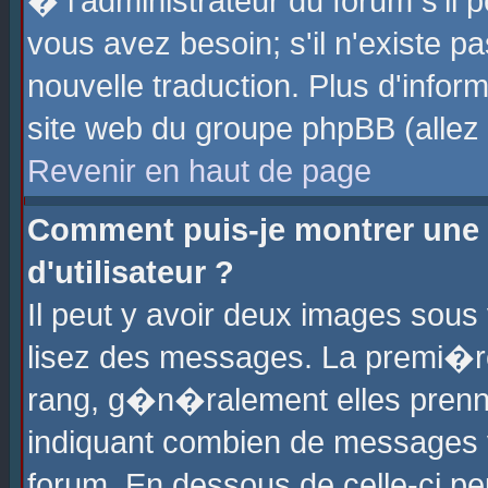
� l'administrateur du forum s'il p
vous avez besoin; s'il n'existe p
nouvelle traduction. Plus d'info
site web du groupe phpBB (allez v
Revenir en haut de page
Comment puis-je montrer une
d'utilisateur ?
Il peut y avoir deux images sous 
lisez des messages. La premi�r
rang, g�n�ralement elles prenne
indiquant combien de messages vo
forum. En dessous de celle-ci pe