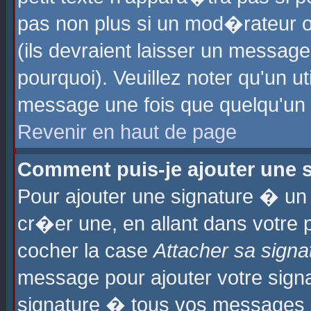
pas non plus si un mod�rateur o
(ils devraient laisser un message
pourquoi). Veuillez noter qu'un u
message une fois que quelqu'un
Revenir en haut de page
Comment puis-je ajouter une
Pour ajouter une signature � u
cr�er une, en allant dans votre 
cocher la case
Attacher sa signa
message pour ajouter votre signa
signature � tous vos messages 