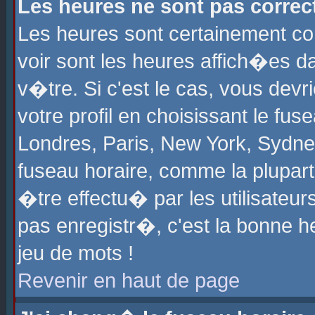
Les heures ne sont pas correct
Les heures sont certainement cor
voir sont les heures affich�es d
v�tre. Si c'est le cas, vous de
votre profil en choisissant le fu
Londres, Paris, New York, Sydney
fuseau horaire, comme la plupart
�tre effectu� par les utilisateu
pas enregistr�, c'est la bonne he
jeu de mots !
Revenir en haut de page