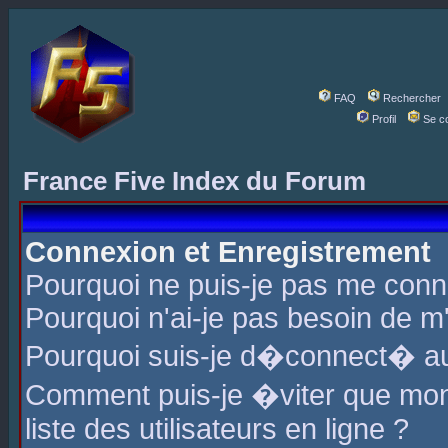
FAQ
Rechercher
Profil
Se c
France Five Index du Forum
Connexion et Enregistrement
Pourquoi ne puis-je pas me conn
Pourquoi n'ai-je pas besoin de m'
Pourquoi suis-je d�connect� a
Comment puis-je �viter que mon 
liste des utilisateurs en ligne ?