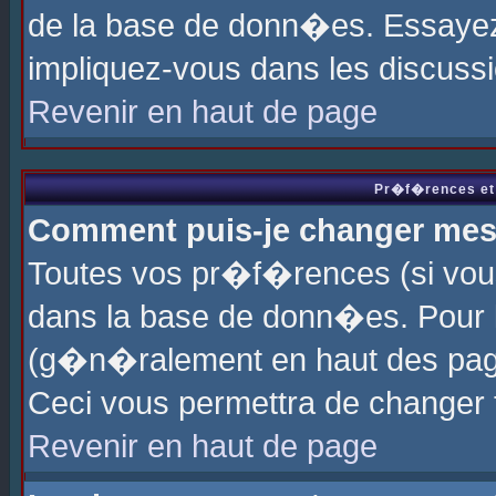
de la base de donn�es. Essayez 
impliquez-vous dans les discuss
Revenir en haut de page
Pr�f�rences et 
Comment puis-je changer me
Toutes vos pr�f�rences (si vou
dans la base de donn�es. Pour le
(g�n�ralement en haut des page
Ceci vous permettra de changer
Revenir en haut de page