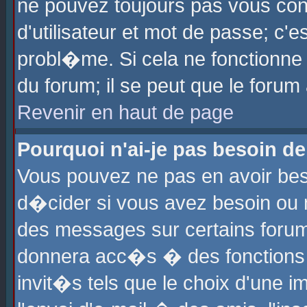
ne pouvez toujours pas vous con
d'utilisateur et mot de passe; c
probl�me. Si cela ne fonctionne 
du forum; il se peut que le foru
Revenir en haut de page
Pourquoi n'ai-je pas besoin de
Vous pouvez ne pas en avoir beso
d�cider si vous avez besoin ou 
des messages sur certains forums
donnera acc�s � des fonctions a
invit�s tels que le choix d'une 