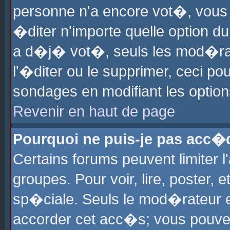
personne n'a encore vot�, vous
�diter n'importe quelle option d
a d�j� vot�, seuls les mod�rat
l'�diter ou le supprimer, ceci po
sondages en modifiant les optio
Revenir en haut de page
Pourquoi ne puis-je pas acc�
Certains forums peuvent limiter l
groupes. Pour voir, lire, poster, 
sp�ciale. Seuls le mod�rateur e
accorder cet acc�s; vous pouvez 