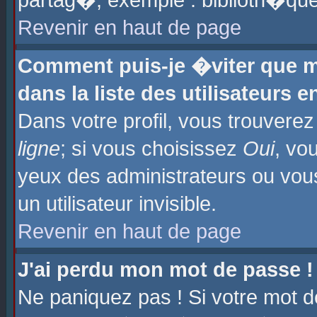
partag�, exemple : biblioth�que
Revenir en haut de page
Comment puis-je �viter que m
dans la liste des utilisateurs e
Dans votre profil, vous trouvere
ligne
; si vous choisissez
Oui
, vo
yeux des administrateurs ou 
un utilisateur invisible.
Revenir en haut de page
J'ai perdu mon mot de passe !
Ne paniquez pas ! Si votre mot d