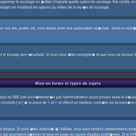
supprimer le sondage ou �diter n'importe quelle option du sondage. Par contre, s
ondages en modifiant les options au milieu de la dur�e du sondage.
ur voir, lire, poster, etc. vous devez avoir une autorisation sp�ciale. Seuls le mo
er le trucage des r�sultats). Si vous vous �tes enregistr� et que vous ne pouvez t
Mise en forme et types de sujets
ation du BBCode est d�termin�e par l'administrateur (vous pouvez aussi le d�sac
rochets [ et ] � la place de < et >, et offrent un meilleur contr�le sur la mani�r
et dessus. Si vous �tes autoris� � l'utiliser, vous vous rendrez certainement com
ses qui pourraient d�truire la mise en page ou causer d'autres probl�mes. Si le H