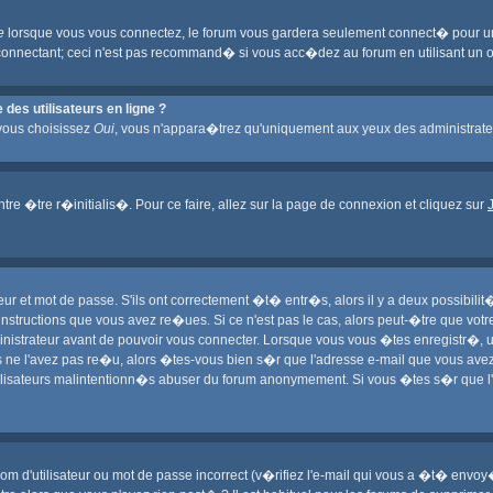
e
lorsque vous vous connectez, le forum vous gardera seulement connect� pour une
connectant; ceci n'est pas recommand� si vous acc�dez au forum en utilisant un o
des utilisateurs en ligne ?
 vous choisissez
Oui
, vous n'appara�trez qu'uniquement aux yeux des administrat
tre �tre r�initialis�. Pour ce faire, allez sur la page de connexion et cliquez sur
 et mot de passe. S'ils ont correctement �t� entr�s, alors il y a deux possibilit
instructions que vous avez re�ues. Si ce n'est pas le cas, alors peut-�tre que vot
nistrateur avant de pouvoir vous connecter. Lorsque vous vous �tes enregistr�, un
ous ne l'avez pas re�u, alors �tes-vous bien s�r que l'adresse e-mail que vous avez 
s utilisateurs malintentionn�s abuser du forum anonymement. Si vous �tes s�r que l
m d'utilisateur ou mot de passe incorrect (v�rifiez l'e-mail qui vous a �t� envo