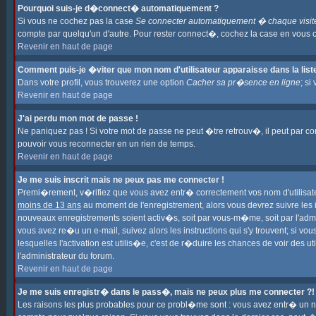
Pourquoi suis-je d�connect� automatiquement ?
Si vous ne cochez pas la case
Se connecter automatiquement � chaque visit
compte par quelqu'un d'autre. Pour rester connect�, cochez la case en vous 
Revenir en haut de page
Comment puis-je �viter que mon nom d'utilisateur apparaisse dans la liste 
Dans votre profil, vous trouverez une option
Cacher sa pr�sence en ligne
; si
Revenir en haut de page
J'ai perdu mon mot de passe !
Ne paniquez pas ! Si votre mot de passe ne peut �tre retrouv�, il peut par con
pouvoir vous reconnecter en un rien de temps.
Revenir en haut de page
Je me suis inscrit mais ne peux pas me connecter !
Premi�rement, v�rifiez que vous avez entr� correctement vos nom d'utilisateur
moins de 13 ans
au moment de l'enregistrement, alors vous devrez suivre les 
nouveaux enregistrements soient activ�s, soit par vous-m�me, soit par l'admi
vous avez re�u un e-mail, suivez alors les instructions qui s'y trouvent; si v
lesquelles l'activation est utilis�e, c'est de r�duire les chances de voir de
l'administrateur du forum.
Revenir en haut de page
Je me suis enregistr� dans le pass�, mais ne peux plus me connecter ?!
Les raisons les plus probables pour ce probl�me sont : vous avez entr� un no