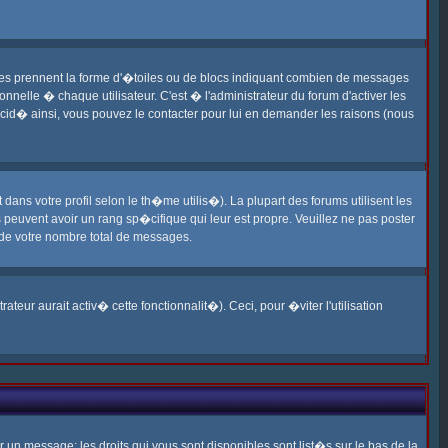
les prennent la forme d'�toiles ou de blocs indiquant combien de messages
nelle � chaque utilisateur. C'est � l'administrateur du forum d'activer les
d�cid� ainsi, vous pouvez le contacter pour lui en demander les raisons (nous
dans votre profil selon le th�me utilis�). La plupart des forums utilisent les
peuvent avoir un rang sp�cifique qui leur est propre. Veuillez ne pas poster
 de votre nombre total de messages.
ur aurait activ� cette fonctionnalit�). Ceci, pour �viter l'utilisation
r un message; les droits qui vous sont disponibles sont list�s sur le bas de la