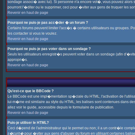
sondage associ� avec lui). Si personne n'a encore vot�, vous pouvez alors 
pourront l'�diter ou le supprimer, ceci pour �viter aux gens de truquer les s
Revenir en haut de page
Pourquoi ne puis-je pas acc�der � un forum ?
Certains forums peuvent limiter l'acc�s � certains utilisateurs ou groupes. Po
les contacter si vous le voulez.
Revenir en haut de page
Pourquoi ne puis-je pas voter dans un sondage ?
Seuls les utilisateurs enregistr�s peuvent voter dans un sondage (afin d'�vit
appropri�s.
Revenir en haut de page
Qu'est-ce que le BBCode ?
Le BBCode est une impl�mentation sp�ciale du HTML; l'activation de l'utilis
lui-m�me est similaire au style du HTML; les balises sont contenues dans des c
allez voir le guide, accessible depuis le formulaire de publication.
Revenir en haut de page
Puis-je utiliser le HTML?
Ceci d�pend de l'administrateur qui le permet ou non; il a un contr�le compl
s�curit�
pour �viter aux gens d'abuser du forum en utilisant certaines bali