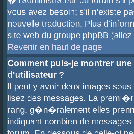
� l'administrateur du forum s'il p
vous avez besoin; s'il n'existe p
nouvelle traduction. Plus d'info
site web du groupe phpBB (allez v
Revenir en haut de page
Comment puis-je montrer une
d'utilisateur ?
Il peut y avoir deux images sous 
lisez des messages. La premi�r
rang, g�n�ralement elles prenne
indiquant combien de messages vo
forum. En dessous de celle-ci pe