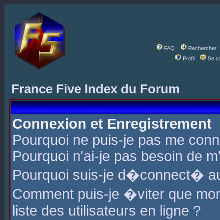
FAQ
Rechercher
Profil
Se c
France Five Index du Forum
Connexion et Enregistrement
Pourquoi ne puis-je pas me conn
Pourquoi n'ai-je pas besoin de m'
Pourquoi suis-je d�connect� a
Comment puis-je �viter que mon 
liste des utilisateurs en ligne ?