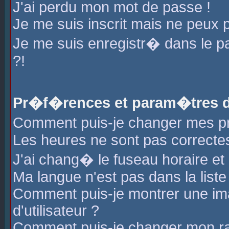
J'ai perdu mon mot de passe !
Je me suis inscrit mais ne peux 
Je me suis enregistr� dans le 
?!
Pr�f�rences et param�tres de
Comment puis-je changer mes 
Les heures ne sont pas correctes
J'ai chang� le fuseau horaire et l
Ma langue n'est pas dans la liste 
Comment puis-je montrer une i
d'utilisateur ?
Comment puis-je changer mon r