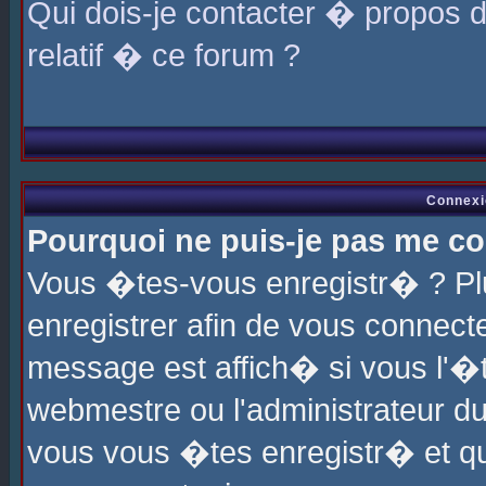
Qui dois-je contacter � propos 
relatif � ce forum ?
Connexi
Pourquoi ne puis-je pas me co
Vous �tes-vous enregistr� ? P
enregistrer afin de vous connec
message est affich� si vous l'�te
webmestre ou l'administrateur du
vous vous �tes enregistr� et q