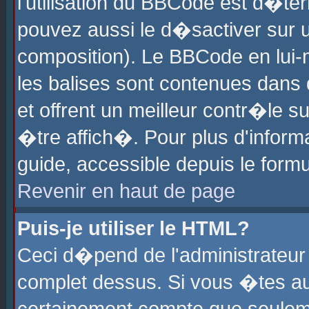
l'utilisation du BBCode est d�te
pouvez aussi le d�sactiver sur u
composition). Le BBCode en lui-
les balises sont contenues dans d
et offrent un meilleur contr�le 
�tre affich�. Pour plus d'informa
guide, accessible depuis le formu
Revenir en haut de page
Puis-je utiliser le HTML?
Ceci d�pend de l'administrateur 
complet dessus. Si vous �tes aut