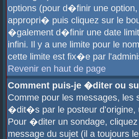
options (pour d�finir une optio
appropri� puis cliquez sur le b
�galement d�finir une date limi
infini. Il y a une limite pour le 
cette limite est fix�e par l'admin
Revenir en haut de page
Comment puis-je �diter ou s
Comme pour les messages, les 
�dit�s par le posteur d'origine,
Pour �diter un sondage, cliquez 
message du sujet (il a toujours l