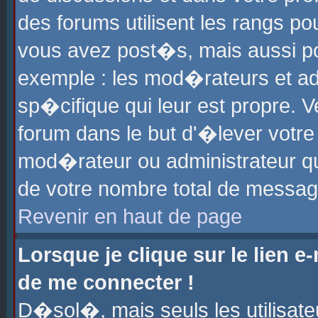
des forums utilisent les rangs p
vous avez post�s, mais aussi pour
exemple : les mod�rateurs et ad
sp�cifique qui leur est propre. Ve
forum dans le but d'�lever votr
mod�rateur ou administrateur q
de votre nombre total de messag
Revenir en haut de page
Lorsque je clique sur le lien e
de me connecter !
D�sol�, mais seuls les utilisat