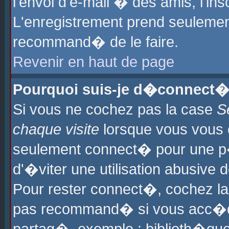
l'envoi d'e-mail � des amis, l'ins
L'enregistrement prend seulement
recommand� de le faire.
Revenir en haut de page
Pourquoi suis-je d�connect�
Si vous ne cochez pas la case
S
chaque visite
lorsque vous vous 
seulement connect� pour une p
d'�viter une utilisation abusive 
Pour rester connect�, cochez la
pas recommand� si vous acc�dez