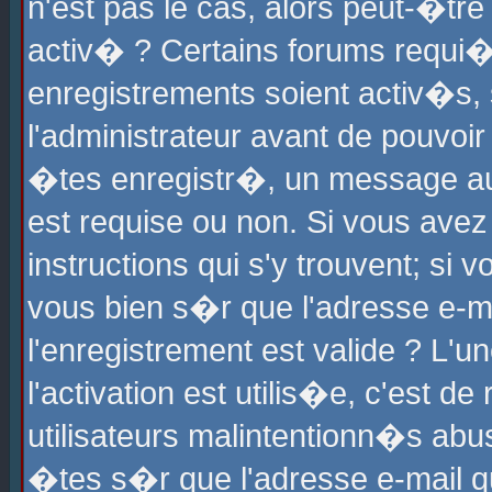
n'est pas le cas, alors peut-�tr
activ� ? Certains forums requi�
enregistrements soient activ�s,
l'administrateur avant de pouvoi
�tes enregistr�, un message aur
est requise ou non. Si vous avez
instructions qui s'y trouvent; si
vous bien s�r que l'adresse e-ma
l'enregistrement est valide ? L'u
l'activation est utilis�e, c'est d
utilisateurs malintentionn�s ab
�tes s�r que l'adresse e-mail qu