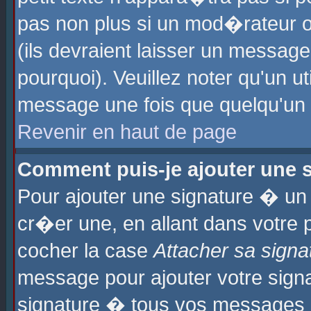
pas non plus si un mod�rateur o
(ils devraient laisser un message
pourquoi). Veuillez noter qu'un u
message une fois que quelqu'un
Revenir en haut de page
Comment puis-je ajouter une
Pour ajouter une signature � u
cr�er une, en allant dans votre 
cocher la case
Attacher sa signa
message pour ajouter votre signa
signature � tous vos messages 