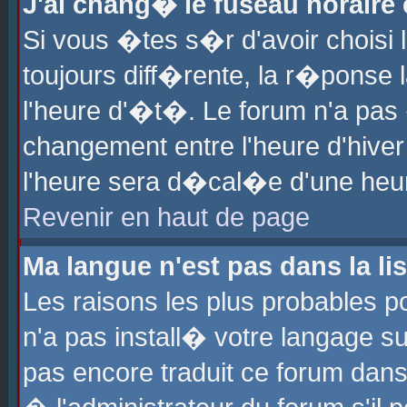
J'ai chang� le fuseau horaire e
Si vous �tes s�r d'avoir choisi l
toujours diff�rente, la r�ponse 
l'heure d'�t�. Le forum n'a pa
changement entre l'heure d'hiver
l'heure sera d�cal�e d'une heure
Revenir en haut de page
Ma langue n'est pas dans la lis
Les raisons les plus probables po
n'a pas install� votre langage su
pas encore traduit ce forum dan