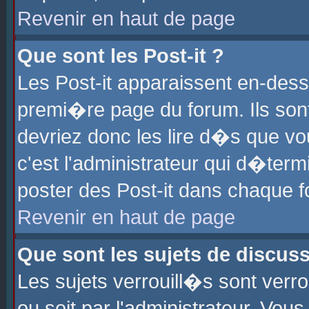
Revenir en haut de page
Que sont les Post-it ?
Les Post-it apparaissent en-des
premi�re page du forum. Ils son
devriez donc les lire d�s que 
c'est l'administrateur qui d�ter
poster des Post-it dans chaque 
Revenir en haut de page
Que sont les sujets de discus
Les sujets verrouill�s sont verr
ou soit par l'administrateur. Vo