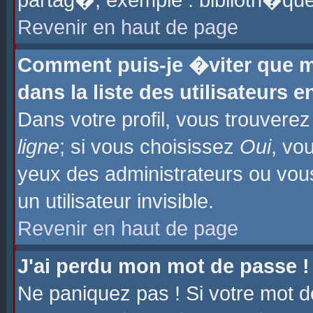
partag�, exemple : biblioth�que
Revenir en haut de page
Comment puis-je �viter que m
dans la liste des utilisateurs e
Dans votre profil, vous trouvere
ligne
; si vous choisissez
Oui
, vo
yeux des administrateurs ou 
un utilisateur invisible.
Revenir en haut de page
J'ai perdu mon mot de passe !
Ne paniquez pas ! Si votre mot d