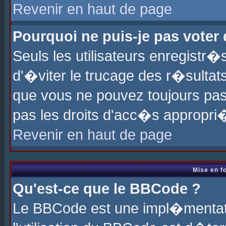
Revenir en haut de page
Pourquoi ne puis-je pas voter
Seuls les utilisateurs enregistr
d'�viter le trucage des r�sultat
que vous ne pouvez toujours pas
pas les droits d'acc�s appropri
Revenir en haut de page
Mise en f
Qu'est-ce que le BBCode ?
Le BBCode est une impl�mentati