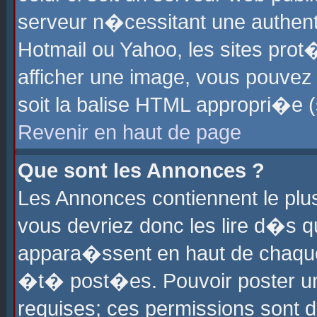
serveur n�cessitant une authenti
Hotmail ou Yahoo, les sites pro
afficher une image, vous pouvez s
soit la balise HTML appropri�e (
Revenir en haut de page
Que sont les Annonces ?
Les Annonces contiennent le plus
vous devriez donc les lire d�s 
appara�ssent en haut de chaque 
�t� post�es. Pouvoir poster u
requises; ces permissions sont d�