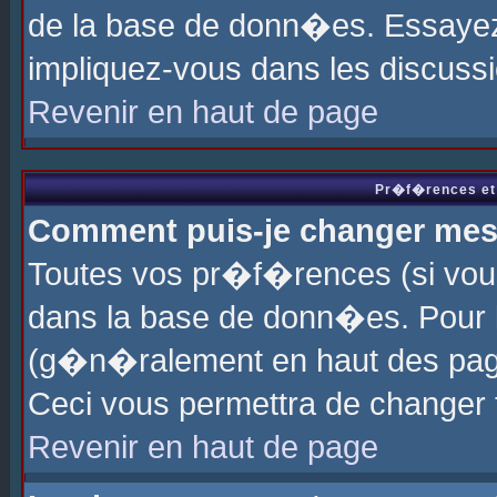
de la base de donn�es. Essayez 
impliquez-vous dans les discuss
Revenir en haut de page
Pr�f�rences et 
Comment puis-je changer me
Toutes vos pr�f�rences (si vou
dans la base de donn�es. Pour le
(g�n�ralement en haut des page
Ceci vous permettra de changer
Revenir en haut de page