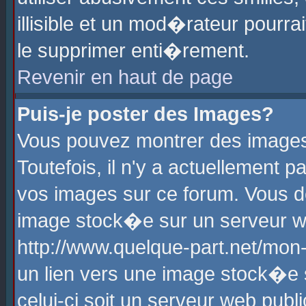
illisible et un mod�rateur pourr
le supprimer enti�rement.
Revenir en haut de page
Puis-je poster des Images?
Vous pouvez montrer des images
Toutefois, il n'y a actuellement
vos images sur ce forum. Vous d
image stock�e sur un serveur we
http://www.quelque-part.net/mon
un lien vers une image stock�e 
celui-ci soit un serveur web pub