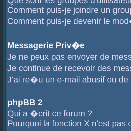
Que sont les groupes d'utilisateu
Comment puis-je joindre un group
Comment puis-je devenir le mod�r
Messagerie Priv�e
Je ne peux pas envoyer de mess
Je continue de recevoir des me
J'ai re�u un e-mail abusif ou de
phpBB 2
Qui a �crit ce forum ?
Pourquoi la fonction X n'est pas 