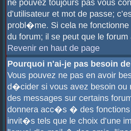
ne pouvez toujours pas vous con
d'utilisateur et mot de passe; c
probl�me. Si cela ne fonctionne 
du forum; il se peut que le foru
Revenir en haut de page
Pourquoi n'ai-je pas besoin de
Vous pouvez ne pas en avoir beso
d�cider si vous avez besoin ou 
des messages sur certains forums
donnera acc�s � des fonctions a
invit�s tels que le choix d'une 