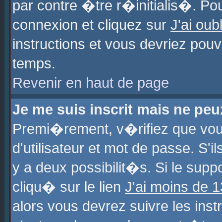
par contre �tre r�initialis�. Pou
connexion et cliquez sur
J'ai ou
instructions et vous devriez pou
temps.
Revenir en haut de page
Je me suis inscrit mais ne pe
Premi�rement, v�rifiez que vo
d'utilisateur et mot de passe. S'
y a deux possibilit�s. Si le sup
cliqu� sur le lien
J'ai moins de 
alors vous devrez suivre les ins