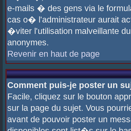
e-mails � des gens via le formul
cas o� l'administrateur aurait ac
�viter l'utilisation malveillante 
anonymes.
Revenir en haut de page
Comment puis-je poster un su
Facile, cliquez sur le bouton app
sur la page du sujet. Vous pourri
avant de pouvoir poster un messa
disponibles sont list�s sur le ba