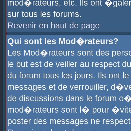
mod�rateurs, etc. Ils ont �gale
sur tous les forums.
Revenir en haut de page
Qui sont les Mod�rateurs?
Les Mod�rateurs sont des perso
le but est de veiller au respect
du forum tous les jours. Ils ont 
messages et de verrouiller, d�ver
de discussions dans le forum o
mod�rateurs sont l� pour �vite
poster des messages ne respect