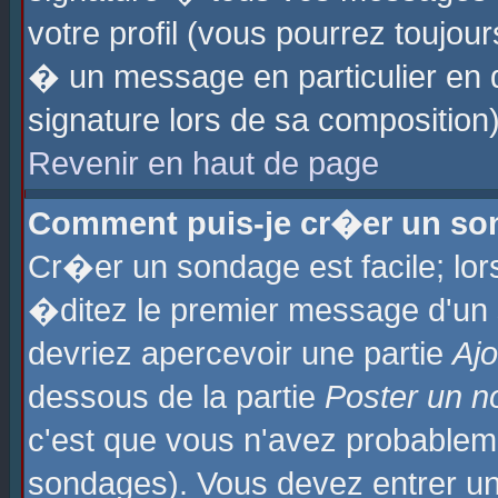
votre profil (vous pourrez toujo
� un message en particulier en 
signature lors de sa composition)
Revenir en haut de page
Comment puis-je cr�er un so
Cr�er un sondage est facile; lo
�ditez le premier message d'un su
devriez apercevoir une partie
Aj
dessous de la partie
Poster un n
c'est que vous n'avez probablem
sondages). Vous devez entrer un 