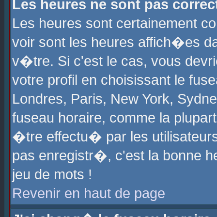
Les heures ne sont pas correct
Les heures sont certainement cor
voir sont les heures affich�es d
v�tre. Si c'est le cas, vous de
votre profil en choisissant le fu
Londres, Paris, New York, Sydney
fuseau horaire, comme la plupart
�tre effectu� par les utilisateu
pas enregistr�, c'est la bonne he
jeu de mots !
Revenir en haut de page