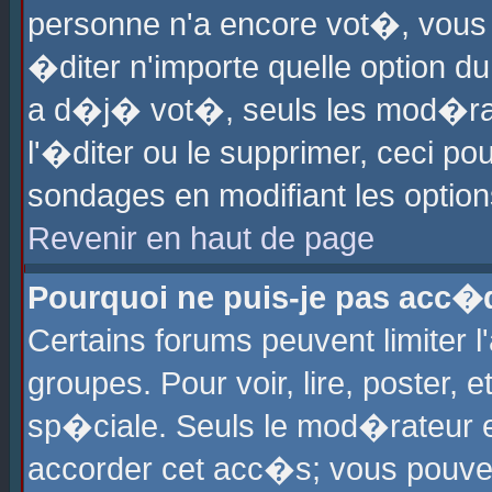
personne n'a encore vot�, vous
�diter n'importe quelle option d
a d�j� vot�, seuls les mod�rat
l'�diter ou le supprimer, ceci po
sondages en modifiant les optio
Revenir en haut de page
Pourquoi ne puis-je pas acc�
Certains forums peuvent limiter l
groupes. Pour voir, lire, poster, 
sp�ciale. Seuls le mod�rateur e
accorder cet acc�s; vous pouvez 