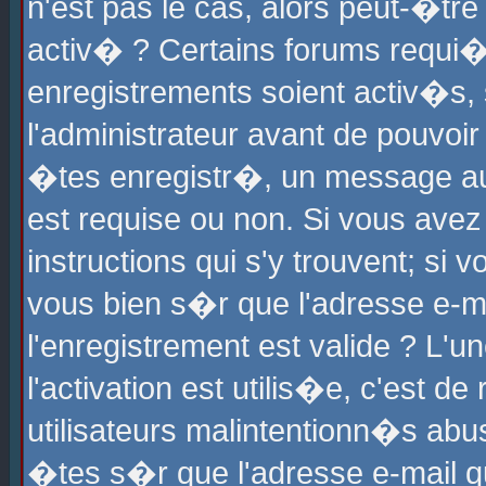
n'est pas le cas, alors peut-�tr
activ� ? Certains forums requi�
enregistrements soient activ�s,
l'administrateur avant de pouvoi
�tes enregistr�, un message aur
est requise ou non. Si vous avez
instructions qui s'y trouvent; si
vous bien s�r que l'adresse e-ma
l'enregistrement est valide ? L'u
l'activation est utilis�e, c'est d
utilisateurs malintentionn�s ab
�tes s�r que l'adresse e-mail qu