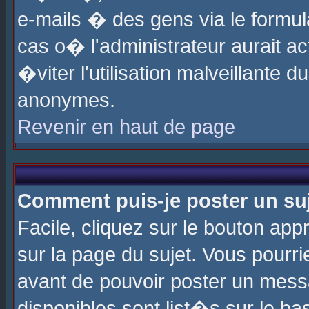
e-mails � des gens via le formul
cas o� l'administrateur aurait ac
�viter l'utilisation malveillante 
anonymes.
Revenir en haut de page
Comment puis-je poster un su
Facile, cliquez sur le bouton app
sur la page du sujet. Vous pourri
avant de pouvoir poster un messa
disponibles sont list�s sur le ba