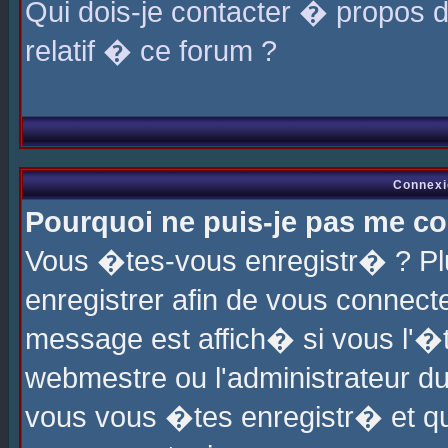
Qui dois-je contacter � propos 
relatif � ce forum ?
Connexi
Pourquoi ne puis-je pas me co
Vous �tes-vous enregistr� ? P
enregistrer afin de vous connec
message est affich� si vous l'�te
webmestre ou l'administrateur du
vous vous �tes enregistr� et q