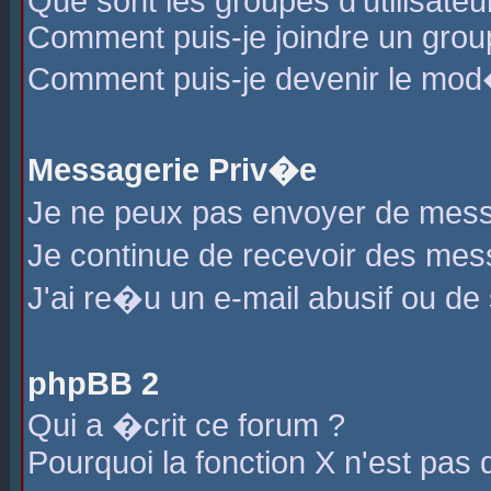
Que sont les groupes d'utilisateu
Comment puis-je joindre un group
Comment puis-je devenir le mod�r
Messagerie Priv�e
Je ne peux pas envoyer de mess
Je continue de recevoir des me
J'ai re�u un e-mail abusif ou de
phpBB 2
Qui a �crit ce forum ?
Pourquoi la fonction X n'est pas 