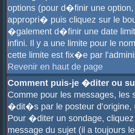
options (pour d�finir une optio
appropri� puis cliquez sur le b
�galement d�finir une date limi
infini. Il y a une limite pour le 
cette limite est fix�e par l'admin
Revenir en haut de page
Comment puis-je �diter ou s
Comme pour les messages, les 
�dit�s par le posteur d'origine,
Pour �diter un sondage, cliquez 
message du sujet (il a toujours l