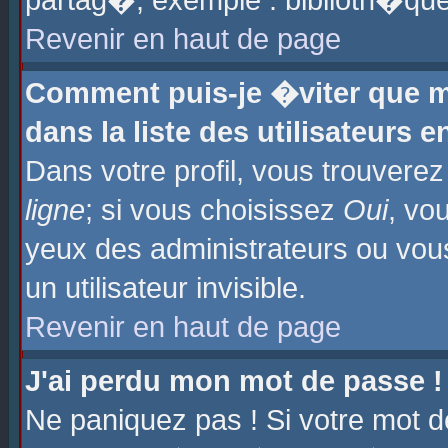
partag�, exemple : biblioth�que
Revenir en haut de page
Comment puis-je �viter que m
dans la liste des utilisateurs e
Dans votre profil, vous trouvere
ligne
; si vous choisissez
Oui
, vo
yeux des administrateurs ou 
un utilisateur invisible.
Revenir en haut de page
J'ai perdu mon mot de passe !
Ne paniquez pas ! Si votre mot d