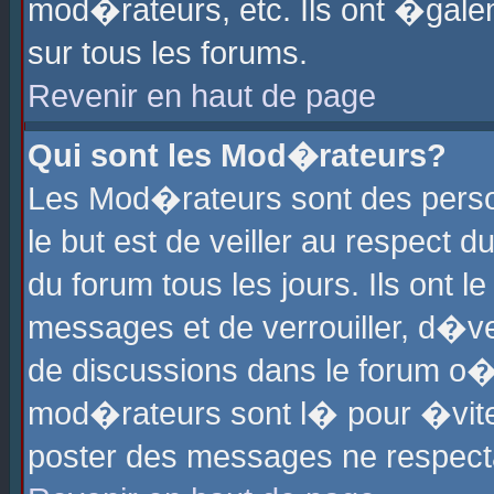
mod�rateurs, etc. Ils ont �gale
sur tous les forums.
Revenir en haut de page
Qui sont les Mod�rateurs?
Les Mod�rateurs sont des perso
le but est de veiller au respect
du forum tous les jours. Ils ont 
messages et de verrouiller, d�ver
de discussions dans le forum o
mod�rateurs sont l� pour �vite
poster des messages ne respect