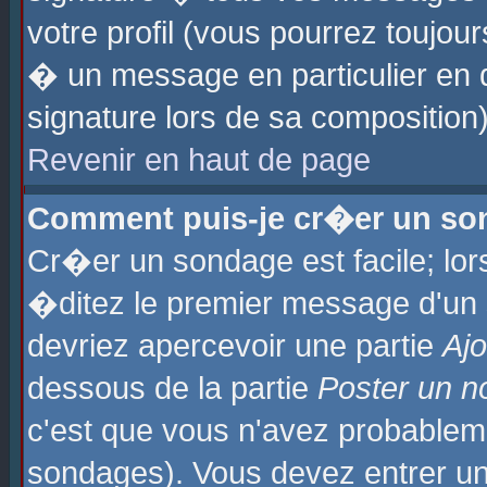
votre profil (vous pourrez toujo
� un message en particulier en 
signature lors de sa composition)
Revenir en haut de page
Comment puis-je cr�er un so
Cr�er un sondage est facile; lo
�ditez le premier message d'un su
devriez apercevoir une partie
Aj
dessous de la partie
Poster un n
c'est que vous n'avez probablem
sondages). Vous devez entrer un 