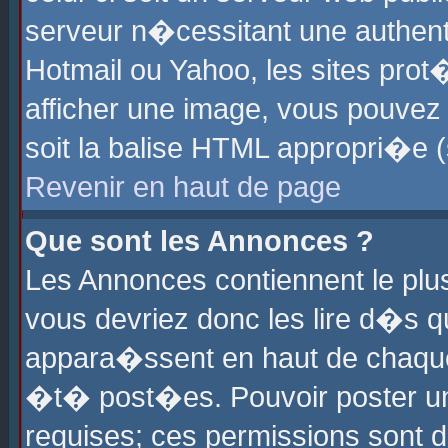
serveur n�cessitant une authenti
Hotmail ou Yahoo, les sites pro
afficher une image, vous pouvez s
soit la balise HTML appropri�e (
Revenir en haut de page
Que sont les Annonces ?
Les Annonces contiennent le plus
vous devriez donc les lire d�s 
appara�ssent en haut de chaque 
�t� post�es. Pouvoir poster u
requises; ces permissions sont d�