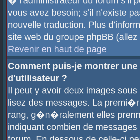
� l'administrateur du forum s'il p
vous avez besoin; s'il n'existe p
nouvelle traduction. Plus d'info
site web du groupe phpBB (allez v
Revenir en haut de page
Comment puis-je montrer une
d'utilisateur ?
Il peut y avoir deux images sous 
lisez des messages. La premi�r
rang, g�n�ralement elles prenne
indiquant combien de messages vo
forum. En dessous de celle-ci pe