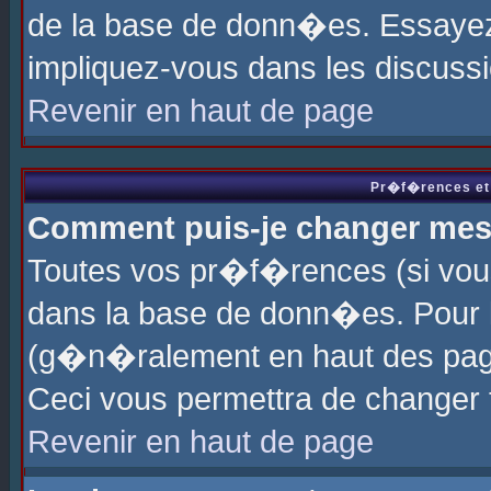
de la base de donn�es. Essayez 
impliquez-vous dans les discuss
Revenir en haut de page
Pr�f�rences et 
Comment puis-je changer me
Toutes vos pr�f�rences (si vou
dans la base de donn�es. Pour le
(g�n�ralement en haut des page
Ceci vous permettra de changer
Revenir en haut de page