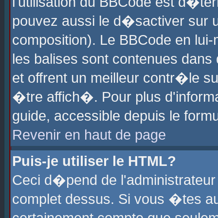
l'utilisation du BBCode est d�te
pouvez aussi le d�sactiver sur u
composition). Le BBCode en lui-
les balises sont contenues dans d
et offrent un meilleur contr�le 
�tre affich�. Pour plus d'informa
guide, accessible depuis le formu
Revenir en haut de page
Puis-je utiliser le HTML?
Ceci d�pend de l'administrateur 
complet dessus. Si vous �tes aut