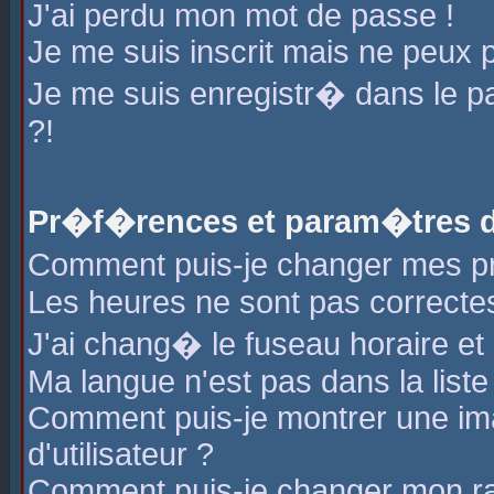
J'ai perdu mon mot de passe !
Je me suis inscrit mais ne peux 
Je me suis enregistr� dans le 
?!
Pr�f�rences et param�tres de
Comment puis-je changer mes 
Les heures ne sont pas correctes
J'ai chang� le fuseau horaire et l
Ma langue n'est pas dans la liste 
Comment puis-je montrer une i
d'utilisateur ?
Comment puis-je changer mon r