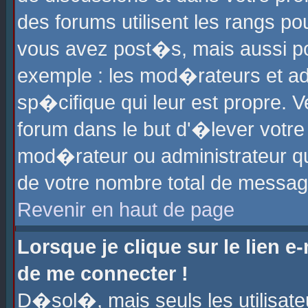
des forums utilisent les rangs p
vous avez post�s, mais aussi pour
exemple : les mod�rateurs et ad
sp�cifique qui leur est propre. Ve
forum dans le but d'�lever votr
mod�rateur ou administrateur q
de votre nombre total de messag
Revenir en haut de page
Lorsque je clique sur le lien e
de me connecter !
D�sol�, mais seuls les utilisat