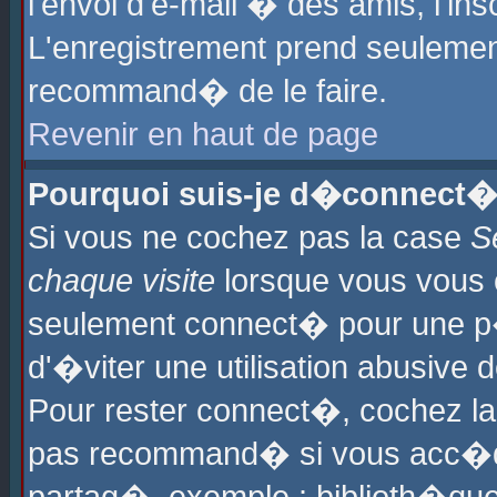
l'envoi d'e-mail � des amis, l'ins
L'enregistrement prend seulement
recommand� de le faire.
Revenir en haut de page
Pourquoi suis-je d�connect�
Si vous ne cochez pas la case
S
chaque visite
lorsque vous vous 
seulement connect� pour une p
d'�viter une utilisation abusive 
Pour rester connect�, cochez la
pas recommand� si vous acc�dez