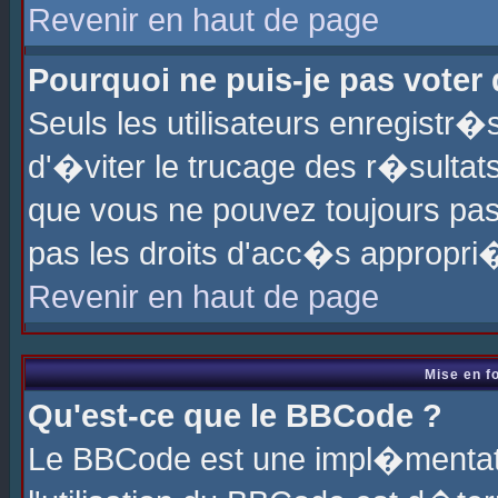
Revenir en haut de page
Pourquoi ne puis-je pas voter
Seuls les utilisateurs enregistr
d'�viter le trucage des r�sultat
que vous ne pouvez toujours pas
pas les droits d'acc�s appropri
Revenir en haut de page
Mise en f
Qu'est-ce que le BBCode ?
Le BBCode est une impl�mentati