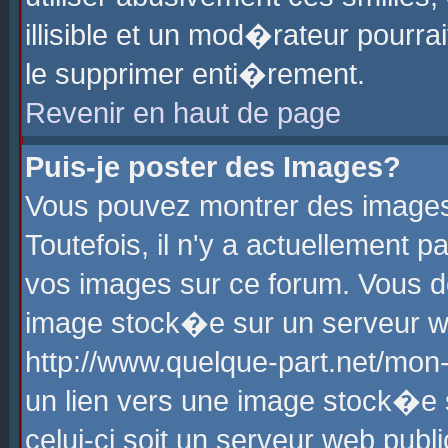
illisible et un mod�rateur pourr
le supprimer enti�rement.
Revenir en haut de page
Puis-je poster des Images?
Vous pouvez montrer des images
Toutefois, il n'y a actuellement
vos images sur ce forum. Vous d
image stock�e sur un serveur we
http://www.quelque-part.net/mon
un lien vers une image stock�e 
celui-ci soit un serveur web pub