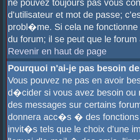
ne pouvez toujours pas vous con
d'utilisateur et mot de passe; c
probl�me. Si cela ne fonctionne 
du forum; il se peut que le foru
Revenir en haut de page
Pourquoi n'ai-je pas besoin de
Vous pouvez ne pas en avoir beso
d�cider si vous avez besoin ou 
des messages sur certains forums
donnera acc�s � des fonctions a
invit�s tels que le choix d'une 