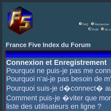
FAQ
Rechercher
Profil
Se c
France Five Index du Forum
Connexion et Enregistrement
Pourquoi ne puis-je pas me conn
Pourquoi n'ai-je pas besoin de m'
Pourquoi suis-je d�connect� a
Comment puis-je �viter que mon 
liste des utilisateurs en ligne ?