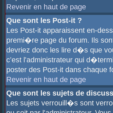
Revenir en haut de page
Que sont les Post-it ?
Les Post-it apparaissent en-des
premi�re page du forum. Ils son
devriez donc les lire d�s que 
c'est l'administrateur qui d�ter
poster des Post-it dans chaque 
Revenir en haut de page
Que sont les sujets de discus
Les sujets verrouill�s sont verr
ou soit par l'administrateur. Vo