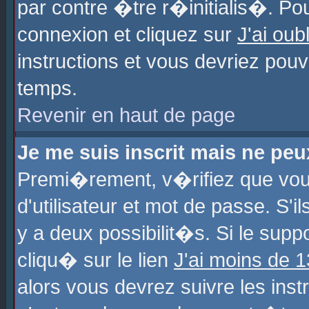
par contre �tre r�initialis�. Pou
connexion et cliquez sur
J'ai ou
instructions et vous devriez pou
temps.
Revenir en haut de page
Je me suis inscrit mais ne pe
Premi�rement, v�rifiez que vo
d'utilisateur et mot de passe. S'
y a deux possibilit�s. Si le sup
cliqu� sur le lien
J'ai moins de 
alors vous devrez suivre les ins