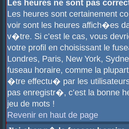
Les heures ne sont pas correct
Les heures sont certainement cor
voir sont les heures affich�es d
v�tre. Si c'est le cas, vous de
votre profil en choisissant le fu
Londres, Paris, New York, Sydney
fuseau horaire, comme la plupart
�tre effectu� par les utilisateu
pas enregistr�, c'est la bonne he
jeu de mots !
Revenir en haut de page