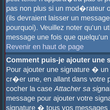
pas non plus si un mod�rateur o
(ils devraient laisser un message
pourquoi). Veuillez noter qu'un u
message une fois que quelqu'un
Revenir en haut de page
Comment puis-je ajouter une
Pour ajouter une signature � u
cr�er une, en allant dans votre 
cocher la case
Attacher sa signa
message pour ajouter votre signa
signature � tous vos messages 