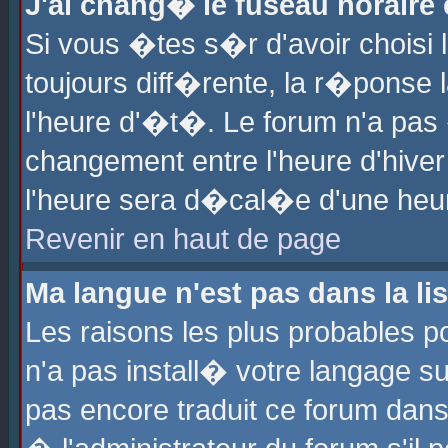
J'ai chang� le fuseau horaire e
Si vous �tes s�r d'avoir choisi l
toujours diff�rente, la r�ponse 
l'heure d'�t�. Le forum n'a pa
changement entre l'heure d'hiver
l'heure sera d�cal�e d'une heure
Revenir en haut de page
Ma langue n'est pas dans la lis
Les raisons les plus probables po
n'a pas install� votre langage su
pas encore traduit ce forum dan