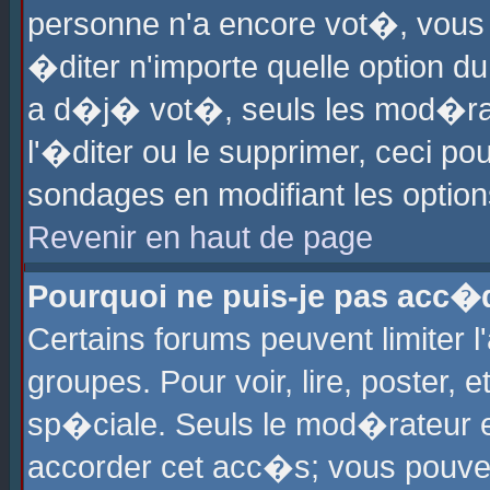
personne n'a encore vot�, vous
�diter n'importe quelle option d
a d�j� vot�, seuls les mod�rat
l'�diter ou le supprimer, ceci po
sondages en modifiant les optio
Revenir en haut de page
Pourquoi ne puis-je pas acc�
Certains forums peuvent limiter l
groupes. Pour voir, lire, poster, 
sp�ciale. Seuls le mod�rateur e
accorder cet acc�s; vous pouvez 