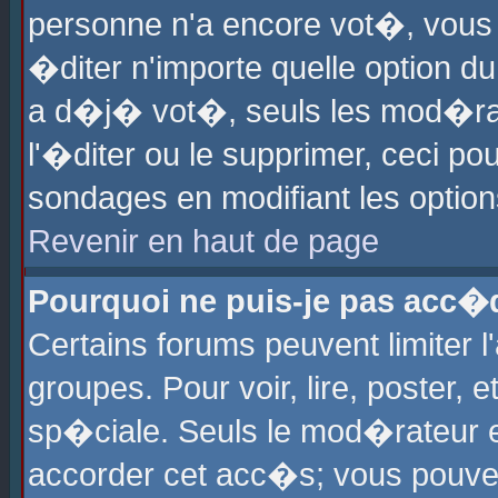
personne n'a encore vot�, vous
�diter n'importe quelle option d
a d�j� vot�, seuls les mod�rat
l'�diter ou le supprimer, ceci po
sondages en modifiant les optio
Revenir en haut de page
Pourquoi ne puis-je pas acc�
Certains forums peuvent limiter l
groupes. Pour voir, lire, poster, 
sp�ciale. Seuls le mod�rateur e
accorder cet acc�s; vous pouvez 