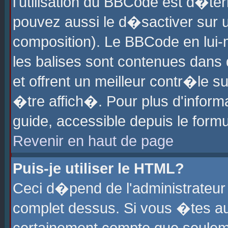
l'utilisation du BBCode est d�te
pouvez aussi le d�sactiver sur u
composition). Le BBCode en lui-
les balises sont contenues dans d
et offrent un meilleur contr�le 
�tre affich�. Pour plus d'informa
guide, accessible depuis le formu
Revenir en haut de page
Puis-je utiliser le HTML?
Ceci d�pend de l'administrateur 
complet dessus. Si vous �tes aut