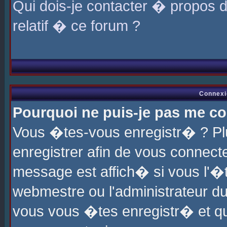
Qui dois-je contacter � propos 
relatif � ce forum ?
Connexi
Pourquoi ne puis-je pas me co
Vous �tes-vous enregistr� ? P
enregistrer afin de vous connec
message est affich� si vous l'�te
webmestre ou l'administrateur du
vous vous �tes enregistr� et q