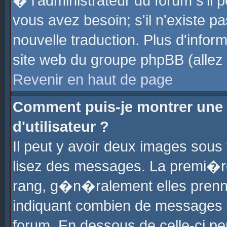
� l'administrateur du forum s'il p
vous avez besoin; s'il n'existe p
nouvelle traduction. Plus d'info
site web du groupe phpBB (allez v
Revenir en haut de page
Comment puis-je montrer une
d'utilisateur ?
Il peut y avoir deux images sous 
lisez des messages. La premi�r
rang, g�n�ralement elles prenne
indiquant combien de messages vo
forum. En dessous de celle-ci pe