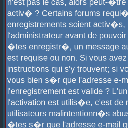
n'est pas le cas, alors peut-�tr
activ� ? Certains forums requi�
enregistrements soient activ�s,
l'administrateur avant de pouvoi
�tes enregistr�, un message aur
est requise ou non. Si vous avez
instructions qui s'y trouvent; si
vous bien s�r que l'adresse e-ma
l'enregistrement est valide ? L'u
l'activation est utilis�e, c'est d
utilisateurs malintentionn�s ab
�tes s�r que l'adresse e-mail qu