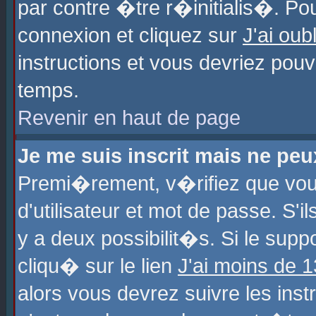
par contre �tre r�initialis�. Pou
connexion et cliquez sur
J'ai ou
instructions et vous devriez pou
temps.
Revenir en haut de page
Je me suis inscrit mais ne pe
Premi�rement, v�rifiez que vo
d'utilisateur et mot de passe. S'
y a deux possibilit�s. Si le sup
cliqu� sur le lien
J'ai moins de 
alors vous devrez suivre les ins