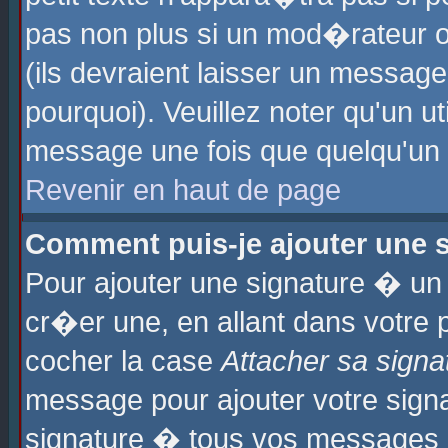
pas non plus si un mod�rateur o
(ils devraient laisser un message
pourquoi). Veuillez noter qu'un u
message une fois que quelqu'un
Revenir en haut de page
Comment puis-je ajouter une
Pour ajouter une signature � u
cr�er une, en allant dans votre 
cocher la case
Attacher sa signa
message pour ajouter votre signa
signature � tous vos messages 