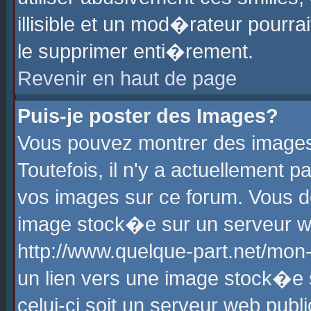
illisible et un mod�rateur pourr
le supprimer enti�rement.
Revenir en haut de page
Puis-je poster des Images?
Vous pouvez montrer des images
Toutefois, il n'y a actuellement
vos images sur ce forum. Vous d
image stock�e sur un serveur we
http://www.quelque-part.net/mon
un lien vers une image stock�e 
celui-ci soit un serveur web pub