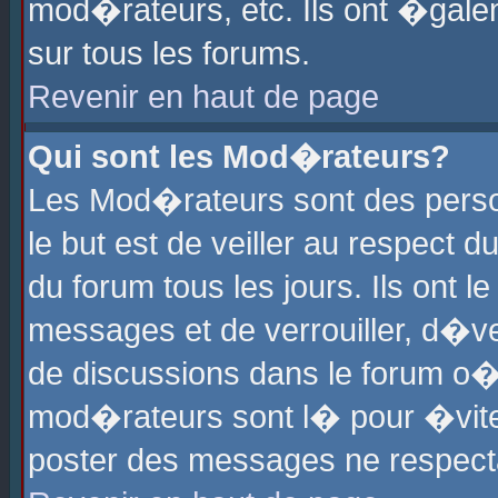
mod�rateurs, etc. Ils ont �gale
sur tous les forums.
Revenir en haut de page
Qui sont les Mod�rateurs?
Les Mod�rateurs sont des perso
le but est de veiller au respect
du forum tous les jours. Ils ont 
messages et de verrouiller, d�ver
de discussions dans le forum o
mod�rateurs sont l� pour �vite
poster des messages ne respect