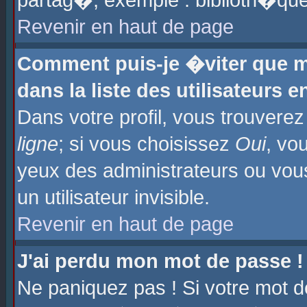
partag�, exemple : biblioth�que
Revenir en haut de page
Comment puis-je �viter que m
dans la liste des utilisateurs e
Dans votre profil, vous trouvere
ligne
; si vous choisissez
Oui
, vo
yeux des administrateurs ou 
un utilisateur invisible.
Revenir en haut de page
J'ai perdu mon mot de passe !
Ne paniquez pas ! Si votre mot d