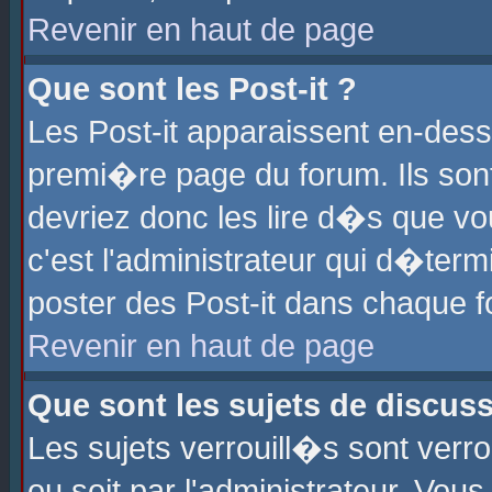
Revenir en haut de page
Que sont les Post-it ?
Les Post-it apparaissent en-des
premi�re page du forum. Ils son
devriez donc les lire d�s que 
c'est l'administrateur qui d�ter
poster des Post-it dans chaque 
Revenir en haut de page
Que sont les sujets de discus
Les sujets verrouill�s sont verr
ou soit par l'administrateur. Vo