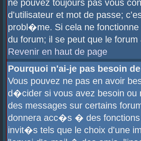
ne pouvez toujours pas vous con
d'utilisateur et mot de passe; c
probl�me. Si cela ne fonctionne 
du forum; il se peut que le foru
Revenir en haut de page
Pourquoi n'ai-je pas besoin de
Vous pouvez ne pas en avoir beso
d�cider si vous avez besoin ou 
des messages sur certains forums
donnera acc�s � des fonctions a
invit�s tels que le choix d'une 