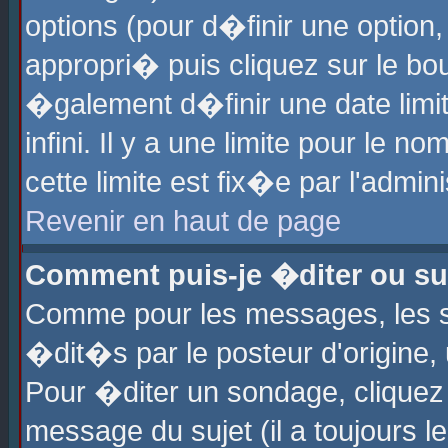
options (pour d�finir une optio
appropri� puis cliquez sur le b
�galement d�finir une date limi
infini. Il y a une limite pour le 
cette limite est fix�e par l'admin
Revenir en haut de page
Comment puis-je �diter ou s
Comme pour les messages, les 
�dit�s par le posteur d'origine,
Pour �diter un sondage, cliquez 
message du sujet (il a toujours l