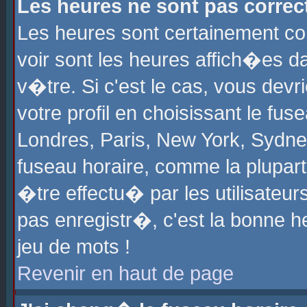
Les heures ne sont pas correct
Les heures sont certainement cor
voir sont les heures affich�es d
v�tre. Si c'est le cas, vous de
votre profil en choisissant le fu
Londres, Paris, New York, Sydney
fuseau horaire, comme la plupart
�tre effectu� par les utilisateu
pas enregistr�, c'est la bonne he
jeu de mots !
Revenir en haut de page