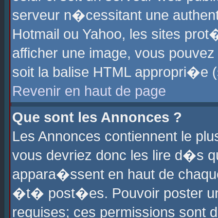
serveur n�cessitant une authenti
Hotmail ou Yahoo, les sites pro
afficher une image, vous pouvez s
soit la balise HTML appropri�e (
Revenir en haut de page
Que sont les Annonces ?
Les Annonces contiennent le plus
vous devriez donc les lire d�s 
appara�ssent en haut de chaque 
�t� post�es. Pouvoir poster u
requises; ces permissions sont d�