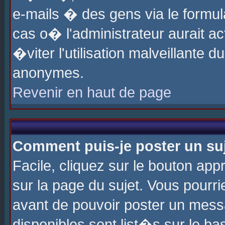
e-mails � des gens via le formul
cas o� l'administrateur aurait ac
�viter l'utilisation malveillante 
anonymes.
Revenir en haut de page
Comment puis-je poster un su
Facile, cliquez sur le bouton app
sur la page du sujet. Vous pourri
avant de pouvoir poster un messa
disponibles sont list�s sur le ba