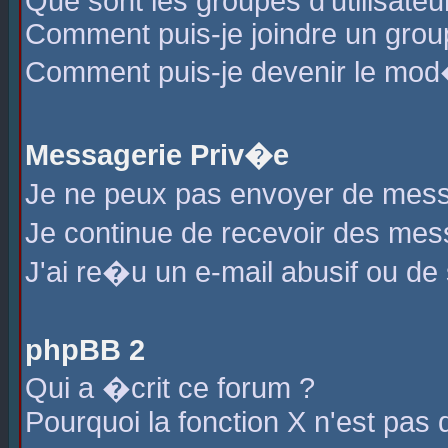
Que sont les groupes d'utilisateu
Comment puis-je joindre un group
Comment puis-je devenir le mod�r
Messagerie Priv�e
Je ne peux pas envoyer de mess
Je continue de recevoir des me
J'ai re�u un e-mail abusif ou de
phpBB 2
Qui a �crit ce forum ?
Pourquoi la fonction X n'est pas 