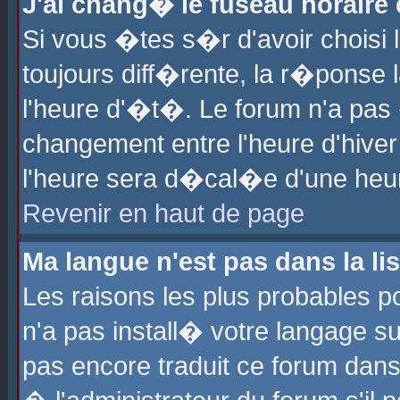
J'ai chang� le fuseau horaire e
Si vous �tes s�r d'avoir choisi l
toujours diff�rente, la r�ponse 
l'heure d'�t�. Le forum n'a pa
changement entre l'heure d'hiver
l'heure sera d�cal�e d'une heure
Revenir en haut de page
Ma langue n'est pas dans la lis
Les raisons les plus probables po
n'a pas install� votre langage su
pas encore traduit ce forum dan