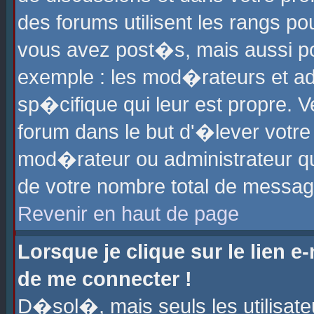
des forums utilisent les rangs p
vous avez post�s, mais aussi pour
exemple : les mod�rateurs et ad
sp�cifique qui leur est propre. Ve
forum dans le but d'�lever votr
mod�rateur ou administrateur q
de votre nombre total de messag
Revenir en haut de page
Lorsque je clique sur le lien e
de me connecter !
D�sol�, mais seuls les utilisat