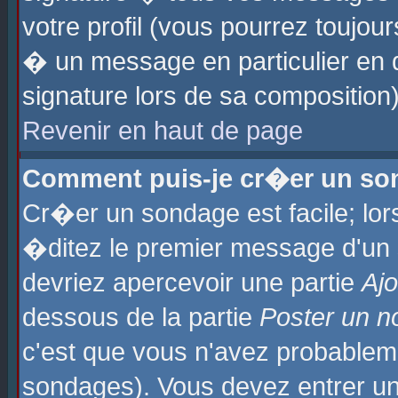
votre profil (vous pourrez toujo
� un message en particulier en 
signature lors de sa composition)
Revenir en haut de page
Comment puis-je cr�er un so
Cr�er un sondage est facile; lo
�ditez le premier message d'un su
devriez apercevoir une partie
Aj
dessous de la partie
Poster un n
c'est que vous n'avez probablem
sondages). Vous devez entrer un 