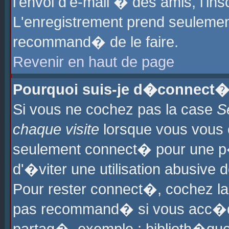
l'envoi d'e-mail � des amis, l'ins
L'enregistrement prend seulement
recommand� de le faire.
Revenir en haut de page
Pourquoi suis-je d�connect�
Si vous ne cochez pas la case
S
chaque visite
lorsque vous vous 
seulement connect� pour une p
d'�viter une utilisation abusive 
Pour rester connect�, cochez la
pas recommand� si vous acc�dez