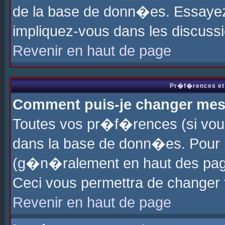
de la base de donn�es. Essayez 
impliquez-vous dans les discuss
Revenir en haut de page
Pr�f�rences et 
Comment puis-je changer me
Toutes vos pr�f�rences (si vou
dans la base de donn�es. Pour le
(g�n�ralement en haut des page
Ceci vous permettra de changer
Revenir en haut de page