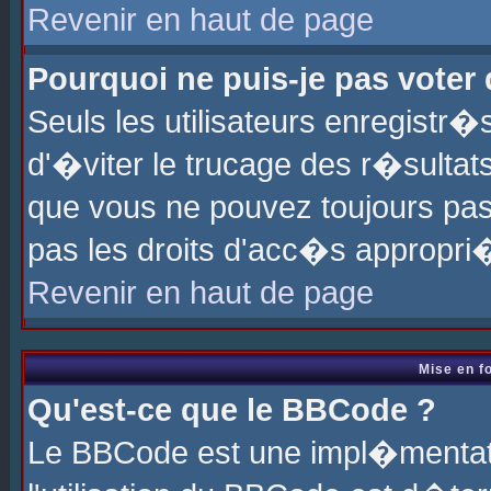
Revenir en haut de page
Pourquoi ne puis-je pas voter
Seuls les utilisateurs enregistr
d'�viter le trucage des r�sultat
que vous ne pouvez toujours pas
pas les droits d'acc�s appropri
Revenir en haut de page
Mise en f
Qu'est-ce que le BBCode ?
Le BBCode est une impl�mentati