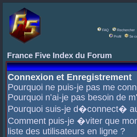
FAQ
Rechercher
Profil
Se c
France Five Index du Forum
Connexion et Enregistrement
Pourquoi ne puis-je pas me conn
Pourquoi n'ai-je pas besoin de m'
Pourquoi suis-je d�connect� a
Comment puis-je �viter que mon 
liste des utilisateurs en ligne ?