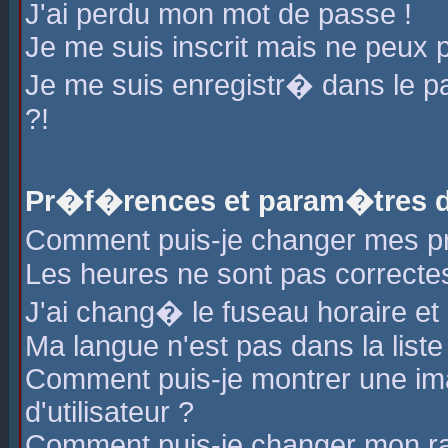
J'ai perdu mon mot de passe !
Je me suis inscrit mais ne peux 
Je me suis enregistr� dans le 
?!
Pr�f�rences et param�tres de
Comment puis-je changer mes 
Les heures ne sont pas correctes
J'ai chang� le fuseau horaire et l
Ma langue n'est pas dans la liste 
Comment puis-je montrer une i
d'utilisateur ?
Comment puis-je changer mon r