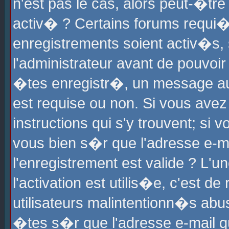
n'est pas le cas, alors peut-�tr
activ� ? Certains forums requi�
enregistrements soient activ�s,
l'administrateur avant de pouvoi
�tes enregistr�, un message aur
est requise ou non. Si vous avez
instructions qui s'y trouvent; si
vous bien s�r que l'adresse e-ma
l'enregistrement est valide ? L'u
l'activation est utilis�e, c'est d
utilisateurs malintentionn�s ab
�tes s�r que l'adresse e-mail qu