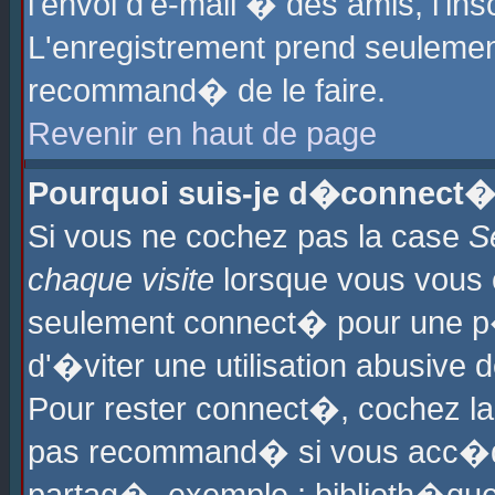
l'envoi d'e-mail � des amis, l'ins
L'enregistrement prend seulement
recommand� de le faire.
Revenir en haut de page
Pourquoi suis-je d�connect�
Si vous ne cochez pas la case
S
chaque visite
lorsque vous vous 
seulement connect� pour une p
d'�viter une utilisation abusive 
Pour rester connect�, cochez la
pas recommand� si vous acc�dez