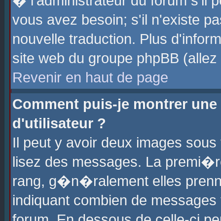
� l'administrateur du forum s'il p
vous avez besoin; s'il n'existe p
nouvelle traduction. Plus d'info
site web du groupe phpBB (allez v
Revenir en haut de page
Comment puis-je montrer une
d'utilisateur ?
Il peut y avoir deux images sous 
lisez des messages. La premi�r
rang, g�n�ralement elles prenne
indiquant combien de messages vo
forum. En dessous de celle-ci pe