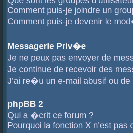
Que sont les groupes d'utilisateu
Comment puis-je joindre un group
Comment puis-je devenir le mod�r
Messagerie Priv�e
Je ne peux pas envoyer de mess
Je continue de recevoir des me
J'ai re�u un e-mail abusif ou de
phpBB 2
Qui a �crit ce forum ?
Pourquoi la fonction X n'est pas 