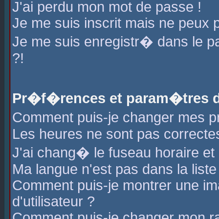
J'ai perdu mon mot de passe !
Je me suis inscrit mais ne peux 
Je me suis enregistr� dans le 
?!
Pr�f�rences et param�tres de
Comment puis-je changer mes 
Les heures ne sont pas correctes
J'ai chang� le fuseau horaire et l
Ma langue n'est pas dans la liste 
Comment puis-je montrer une i
d'utilisateur ?
Comment puis-je changer mon r