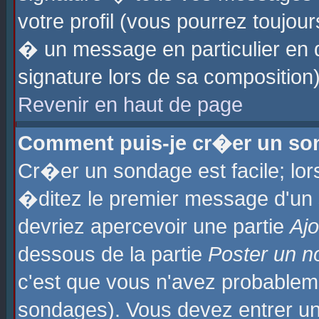
votre profil (vous pourrez toujo
� un message en particulier en 
signature lors de sa composition)
Revenir en haut de page
Comment puis-je cr�er un so
Cr�er un sondage est facile; lo
�ditez le premier message d'un su
devriez apercevoir une partie
Aj
dessous de la partie
Poster un n
c'est que vous n'avez probablem
sondages). Vous devez entrer un 