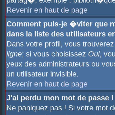
partag�, exemple : biblioth�que
Revenir en haut de page
Comment puis-je �viter que m
dans la liste des utilisateurs e
Dans votre profil, vous trouvere
ligne
; si vous choisissez
Oui
, vo
yeux des administrateurs ou 
un utilisateur invisible.
Revenir en haut de page
J'ai perdu mon mot de passe !
Ne paniquez pas ! Si votre mot d