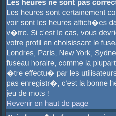
Les heures ne sont pas correct
Les heures sont certainement cor
voir sont les heures affich�es d
v�tre. Si c'est le cas, vous de
votre profil en choisissant le fu
Londres, Paris, New York, Sydney
fuseau horaire, comme la plupart
�tre effectu� par les utilisateu
pas enregistr�, c'est la bonne he
jeu de mots !
Revenir en haut de page