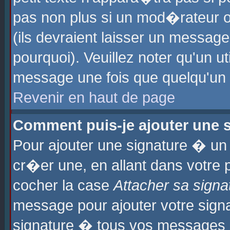
pas non plus si un mod�rateur o
(ils devraient laisser un message
pourquoi). Veuillez noter qu'un u
message une fois que quelqu'un
Revenir en haut de page
Comment puis-je ajouter une
Pour ajouter une signature � u
cr�er une, en allant dans votre 
cocher la case
Attacher sa signa
message pour ajouter votre signa
signature � tous vos messages 