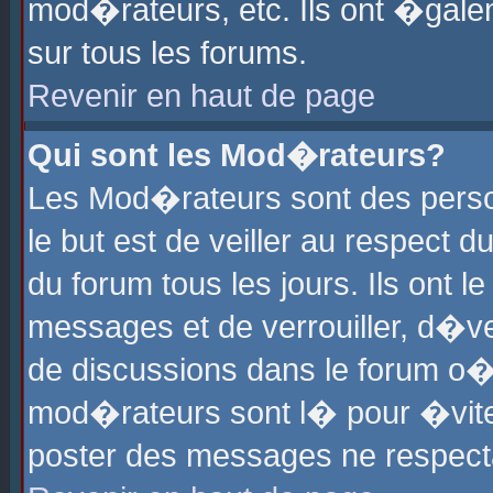
mod�rateurs, etc. Ils ont �gale
sur tous les forums.
Revenir en haut de page
Qui sont les Mod�rateurs?
Les Mod�rateurs sont des perso
le but est de veiller au respect
du forum tous les jours. Ils ont 
messages et de verrouiller, d�ver
de discussions dans le forum o
mod�rateurs sont l� pour �vite
poster des messages ne respect