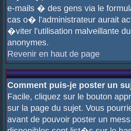
e-mails � des gens via le formul
cas o� l'administrateur aurait ac
�viter l'utilisation malveillante 
anonymes.
Revenir en haut de page
Comment puis-je poster un su
Facile, cliquez sur le bouton app
sur la page du sujet. Vous pourri
avant de pouvoir poster un messa
disponibles sont list�s sur le ba