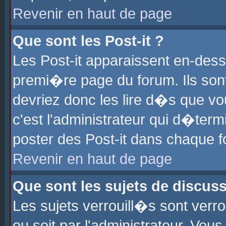
Revenir en haut de page
Que sont les Post-it ?
Les Post-it apparaissent en-des
premi�re page du forum. Ils son
devriez donc les lire d�s que 
c'est l'administrateur qui d�ter
poster des Post-it dans chaque 
Revenir en haut de page
Que sont les sujets de discus
Les sujets verrouill�s sont verr
ou soit par l'administrateur. Vo