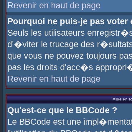
Revenir en haut de page
Pourquoi ne puis-je pas voter
Seuls les utilisateurs enregistr
d'�viter le trucage des r�sultat
que vous ne pouvez toujours pas
pas les droits d'acc�s appropri
Revenir en haut de page
Mise en f
Qu'est-ce que le BBCode ?
Le BBCode est une impl�mentati