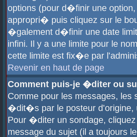
options (pour d�finir une optio
appropri� puis cliquez sur le b
�galement d�finir une date limi
infini. Il y a une limite pour le 
cette limite est fix�e par l'admin
Revenir en haut de page
Comment puis-je �diter ou s
Comme pour les messages, les 
�dit�s par le posteur d'origine,
Pour �diter un sondage, cliquez 
message du sujet (il a toujours l