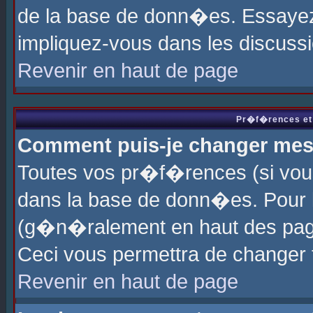
de la base de donn�es. Essayez 
impliquez-vous dans les discuss
Revenir en haut de page
Pr�f�rences et 
Comment puis-je changer me
Toutes vos pr�f�rences (si vou
dans la base de donn�es. Pour le
(g�n�ralement en haut des page
Ceci vous permettra de changer
Revenir en haut de page