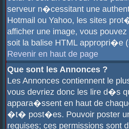
serveur n�cessitant une authenti
Hotmail ou Yahoo, les sites pro
afficher une image, vous pouvez s
soit la balise HTML appropri�e (
Revenir en haut de page
Que sont les Annonces ?
Les Annonces contiennent le plus
vous devriez donc les lire d�s 
appara�ssent en haut de chaque 
�t� post�es. Pouvoir poster u
requises; ces permissions sont d�