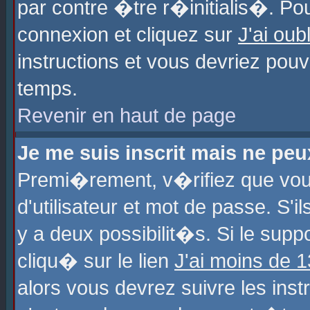
par contre �tre r�initialis�. Pou
connexion et cliquez sur
J'ai ou
instructions et vous devriez pou
temps.
Revenir en haut de page
Je me suis inscrit mais ne pe
Premi�rement, v�rifiez que vo
d'utilisateur et mot de passe. S'
y a deux possibilit�s. Si le sup
cliqu� sur le lien
J'ai moins de 
alors vous devrez suivre les ins