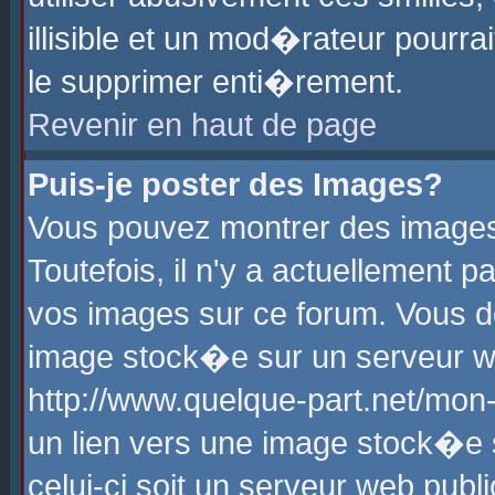
illisible et un mod�rateur pourr
le supprimer enti�rement.
Revenir en haut de page
Puis-je poster des Images?
Vous pouvez montrer des images
Toutefois, il n'y a actuellement
vos images sur ce forum. Vous d
image stock�e sur un serveur we
http://www.quelque-part.net/mon
un lien vers une image stock�e 
celui-ci soit un serveur web pub