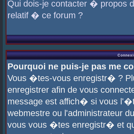
Qui dois-je contacter � propos 
relatif � ce forum ?
Connexi
Pourquoi ne puis-je pas me co
Vous �tes-vous enregistr� ? P
enregistrer afin de vous connec
message est affich� si vous l'�te
webmestre ou l'administrateur du
vous vous �tes enregistr� et q