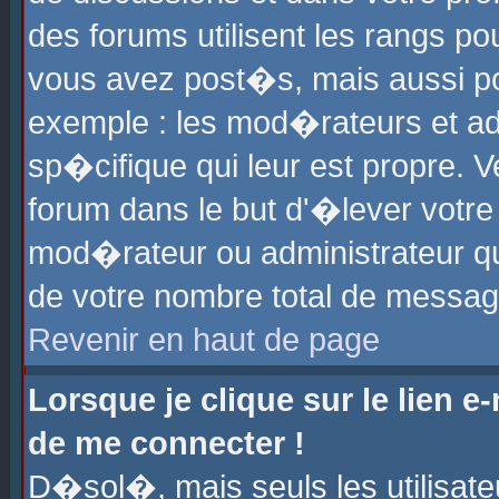
des forums utilisent les rangs p
vous avez post�s, mais aussi pour
exemple : les mod�rateurs et ad
sp�cifique qui leur est propre. Ve
forum dans le but d'�lever votr
mod�rateur ou administrateur q
de votre nombre total de messag
Revenir en haut de page
Lorsque je clique sur le lien e
de me connecter !
D�sol�, mais seuls les utilisat