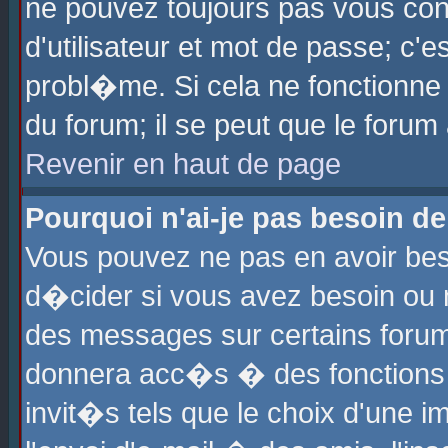
ne pouvez toujours pas vous con
d'utilisateur et mot de passe; c
probl�me. Si cela ne fonctionne 
du forum; il se peut que le foru
Revenir en haut de page
Pourquoi n'ai-je pas besoin de
Vous pouvez ne pas en avoir beso
d�cider si vous avez besoin ou 
des messages sur certains forums
donnera acc�s � des fonctions a
invit�s tels que le choix d'une 