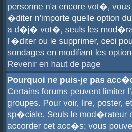
personne n'a encore vot�, vous
�diter n'importe quelle option d
a d�j� vot�, seuls les mod�rat
l'�diter ou le supprimer, ceci po
sondages en modifiant les optio
Revenir en haut de page
Pourquoi ne puis-je pas acc�
Certains forums peuvent limiter l
groupes. Pour voir, lire, poster, 
sp�ciale. Seuls le mod�rateur e
accorder cet acc�s; vous pouvez 