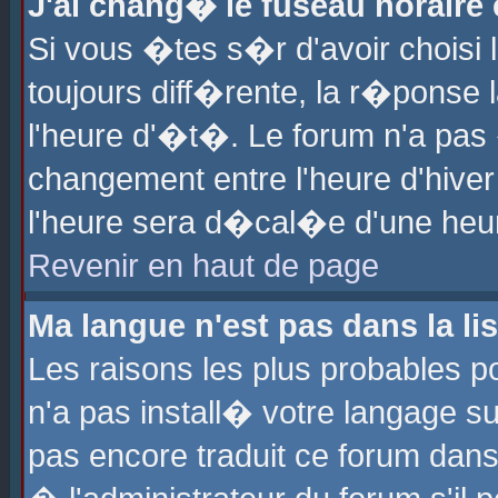
J'ai chang� le fuseau horaire e
Si vous �tes s�r d'avoir choisi l
toujours diff�rente, la r�ponse 
l'heure d'�t�. Le forum n'a pa
changement entre l'heure d'hiver
l'heure sera d�cal�e d'une heure
Revenir en haut de page
Ma langue n'est pas dans la lis
Les raisons les plus probables po
n'a pas install� votre langage su
pas encore traduit ce forum dan