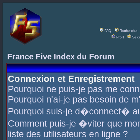
FAQ
Rechercher
Profil
Se c
France Five Index du Forum
Connexion et Enregistrement
Pourquoi ne puis-je pas me conn
Pourquoi n'ai-je pas besoin de m'
Pourquoi suis-je d�connect� a
Comment puis-je �viter que mon 
liste des utilisateurs en ligne ?