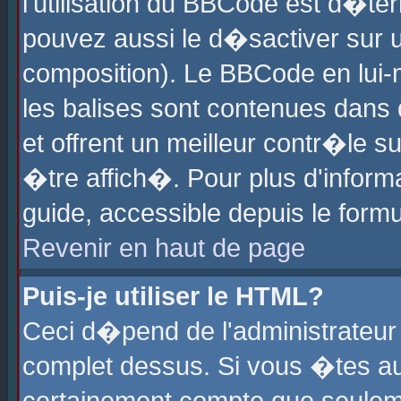
l'utilisation du BBCode est d�te
pouvez aussi le d�sactiver sur u
composition). Le BBCode en lui-
les balises sont contenues dans d
et offrent un meilleur contr�le 
�tre affich�. Pour plus d'informa
guide, accessible depuis le formu
Revenir en haut de page
Puis-je utiliser le HTML?
Ceci d�pend de l'administrateur 
complet dessus. Si vous �tes aut