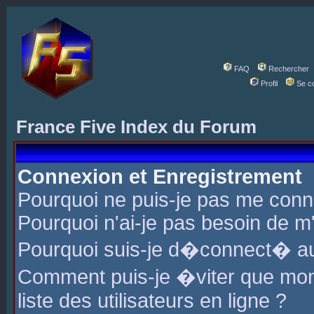
FAQ
Rechercher
Profil
Se c
France Five Index du Forum
Connexion et Enregistrement
Pourquoi ne puis-je pas me conn
Pourquoi n'ai-je pas besoin de m'
Pourquoi suis-je d�connect� a
Comment puis-je �viter que mon 
liste des utilisateurs en ligne ?