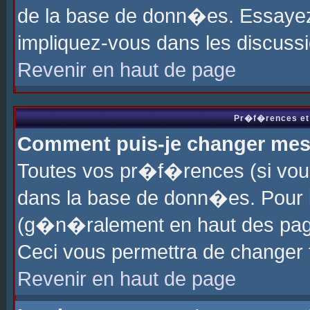
de la base de donn�es. Essayez 
impliquez-vous dans les discuss
Revenir en haut de page
Pr�f�rences et 
Comment puis-je changer me
Toutes vos pr�f�rences (si vou
dans la base de donn�es. Pour le
(g�n�ralement en haut des page
Ceci vous permettra de changer
Revenir en haut de page