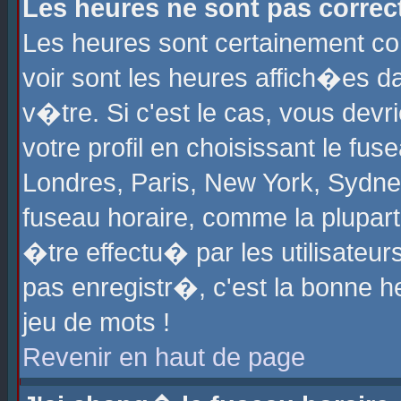
Les heures ne sont pas correct
Les heures sont certainement cor
voir sont les heures affich�es d
v�tre. Si c'est le cas, vous de
votre profil en choisissant le fu
Londres, Paris, New York, Sydney
fuseau horaire, comme la plupart
�tre effectu� par les utilisateu
pas enregistr�, c'est la bonne he
jeu de mots !
Revenir en haut de page