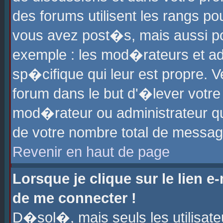
des forums utilisent les rangs p
vous avez post�s, mais aussi pour
exemple : les mod�rateurs et ad
sp�cifique qui leur est propre. Ve
forum dans le but d'�lever votr
mod�rateur ou administrateur q
de votre nombre total de messag
Revenir en haut de page
Lorsque je clique sur le lien e
de me connecter !
D�sol�, mais seuls les utilisat