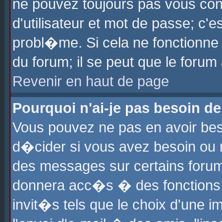
ne pouvez toujours pas vous con
d'utilisateur et mot de passe; c
probl�me. Si cela ne fonctionne 
du forum; il se peut que le foru
Revenir en haut de page
Pourquoi n'ai-je pas besoin de
Vous pouvez ne pas en avoir beso
d�cider si vous avez besoin ou 
des messages sur certains forums
donnera acc�s � des fonctions a
invit�s tels que le choix d'une 