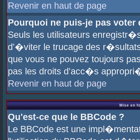
Revenir en haut de page
Pourquoi ne puis-je pas voter
Seuls les utilisateurs enregistr
d'�viter le trucage des r�sultat
que vous ne pouvez toujours pas
pas les droits d'acc�s appropri
Revenir en haut de page
Mise en f
Qu'est-ce que le BBCode ?
Le BBCode est une impl�mentati