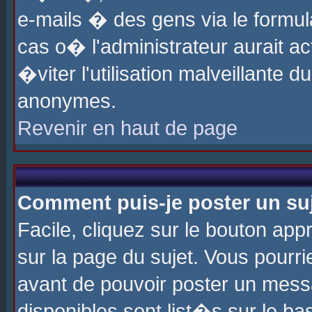
e-mails � des gens via le formul
cas o� l'administrateur aurait ac
�viter l'utilisation malveillante 
anonymes.
Revenir en haut de page
Comment puis-je poster un su
Facile, cliquez sur le bouton app
sur la page du sujet. Vous pourri
avant de pouvoir poster un messa
disponibles sont list�s sur le ba