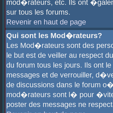
mod�rateurs, etc. Ils ont �gale
sur tous les forums.
Revenir en haut de page
Qui sont les Mod�rateurs?
Les Mod�rateurs sont des perso
le but est de veiller au respect
du forum tous les jours. Ils ont 
messages et de verrouiller, d�ver
de discussions dans le forum o
mod�rateurs sont l� pour �vite
poster des messages ne respect