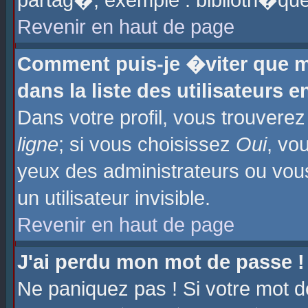
partag�, exemple : biblioth�que
Revenir en haut de page
Comment puis-je �viter que m
dans la liste des utilisateurs e
Dans votre profil, vous trouvere
ligne
; si vous choisissez
Oui
, vo
yeux des administrateurs ou 
un utilisateur invisible.
Revenir en haut de page
J'ai perdu mon mot de passe !
Ne paniquez pas ! Si votre mot d