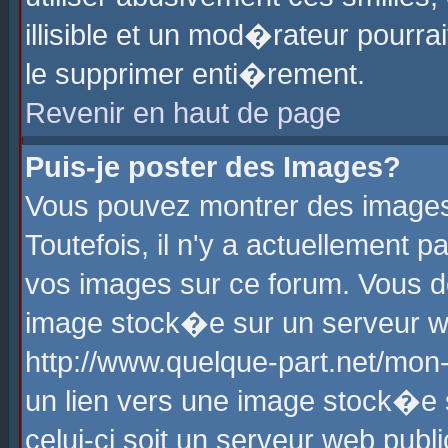
illisible et un mod�rateur pourr
le supprimer enti�rement.
Revenir en haut de page
Puis-je poster des Images?
Vous pouvez montrer des images
Toutefois, il n'y a actuellement
vos images sur ce forum. Vous d
image stock�e sur un serveur we
http://www.quelque-part.net/mon
un lien vers une image stock�e 
celui-ci soit un serveur web pub