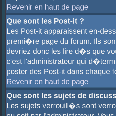
Revenir en haut de page
Que sont les Post-it ?
Les Post-it apparaissent en-des
premi�re page du forum. Ils son
devriez donc les lire d�s que 
c'est l'administrateur qui d�ter
poster des Post-it dans chaque 
Revenir en haut de page
Que sont les sujets de discus
Les sujets verrouill�s sont verr
ou soit par l'administrateur. Vo