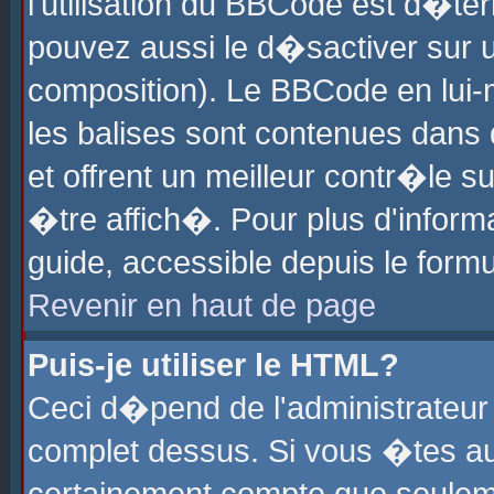
l'utilisation du BBCode est d�te
pouvez aussi le d�sactiver sur u
composition). Le BBCode en lui-
les balises sont contenues dans d
et offrent un meilleur contr�le 
�tre affich�. Pour plus d'informa
guide, accessible depuis le formu
Revenir en haut de page
Puis-je utiliser le HTML?
Ceci d�pend de l'administrateur 
complet dessus. Si vous �tes aut