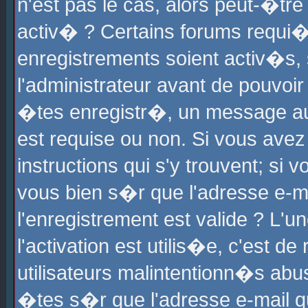
n'est pas le cas, alors peut-�tr
activ� ? Certains forums requi�
enregistrements soient activ�s,
l'administrateur avant de pouvoi
�tes enregistr�, un message aur
est requise ou non. Si vous avez
instructions qui s'y trouvent; si
vous bien s�r que l'adresse e-ma
l'enregistrement est valide ? L'u
l'activation est utilis�e, c'est d
utilisateurs malintentionn�s ab
�tes s�r que l'adresse e-mail qu