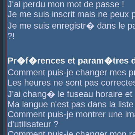
J'ai perdu mon mot de passe !
Je me suis inscrit mais ne peux 
Je me suis enregistr� dans le 
?!
Pr�f�rences et param�tres de
Comment puis-je changer mes 
Les heures ne sont pas correctes
J'ai chang� le fuseau horaire et l
Ma langue n'est pas dans la liste 
Comment puis-je montrer une i
d'utilisateur ?
Comment puis-je changer mon r