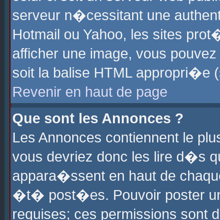
serveur n�cessitant une authenti
Hotmail ou Yahoo, les sites pro
afficher une image, vous pouvez s
soit la balise HTML appropri�e (
Revenir en haut de page
Que sont les Annonces ?
Les Annonces contiennent le plus
vous devriez donc les lire d�s 
appara�ssent en haut de chaque 
�t� post�es. Pouvoir poster u
requises; ces permissions sont d�