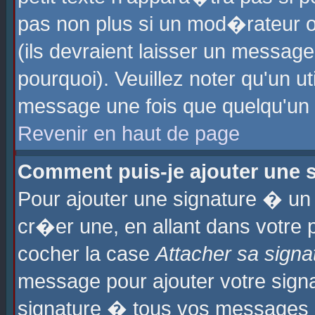
pas non plus si un mod�rateur o
(ils devraient laisser un message
pourquoi). Veuillez noter qu'un u
message une fois que quelqu'un
Revenir en haut de page
Comment puis-je ajouter une
Pour ajouter une signature � u
cr�er une, en allant dans votre 
cocher la case
Attacher sa signa
message pour ajouter votre signa
signature � tous vos messages 