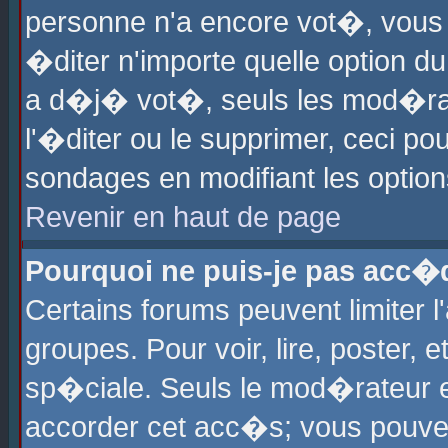
personne n'a encore vot�, vous
�diter n'importe quelle option d
a d�j� vot�, seuls les mod�rat
l'�diter ou le supprimer, ceci po
sondages en modifiant les optio
Revenir en haut de page
Pourquoi ne puis-je pas acc�
Certains forums peuvent limiter l
groupes. Pour voir, lire, poster, 
sp�ciale. Seuls le mod�rateur e
accorder cet acc�s; vous pouvez 