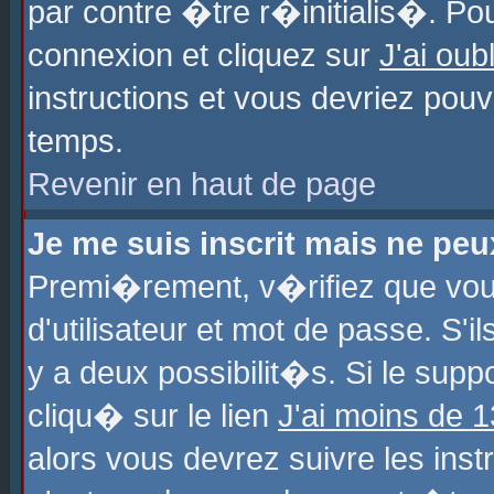
par contre �tre r�initialis�. Pou
connexion et cliquez sur
J'ai ou
instructions et vous devriez pou
temps.
Revenir en haut de page
Je me suis inscrit mais ne pe
Premi�rement, v�rifiez que vo
d'utilisateur et mot de passe. S'
y a deux possibilit�s. Si le sup
cliqu� sur le lien
J'ai moins de 
alors vous devrez suivre les ins