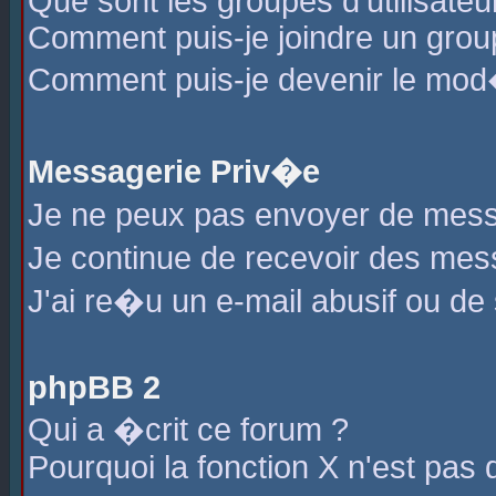
Que sont les groupes d'utilisateu
Comment puis-je joindre un group
Comment puis-je devenir le mod�r
Messagerie Priv�e
Je ne peux pas envoyer de mess
Je continue de recevoir des me
J'ai re�u un e-mail abusif ou de
phpBB 2
Qui a �crit ce forum ?
Pourquoi la fonction X n'est pas 