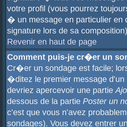
votre profil (vous pourrez toujo
� un message en particulier en 
signature lors de sa composition)
Revenir en haut de page
Comment puis-je cr�er un so
Cr�er un sondage est facile; lo
�ditez le premier message d'un su
devriez apercevoir une partie
Aj
dessous de la partie
Poster un n
c'est que vous n'avez probablem
sondages). Vous devez entrer un 