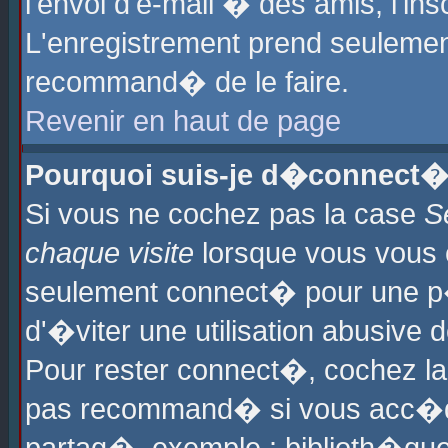
l'envoi d'e-mail � des amis, l'ins
L'enregistrement prend seulement
recommand� de le faire.
Revenir en haut de page
Pourquoi suis-je d�connect�
Si vous ne cochez pas la case
S
chaque visite
lorsque vous vous 
seulement connect� pour une p
d'�viter une utilisation abusive 
Pour rester connect�, cochez la
pas recommand� si vous acc�dez