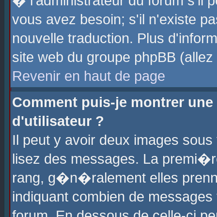
� l'administrateur du forum s'il p
vous avez besoin; s'il n'existe p
nouvelle traduction. Plus d'info
site web du groupe phpBB (allez v
Revenir en haut de page
Comment puis-je montrer une
d'utilisateur ?
Il peut y avoir deux images sous 
lisez des messages. La premi�r
rang, g�n�ralement elles prenne
indiquant combien de messages vo
forum. En dessous de celle-ci pe