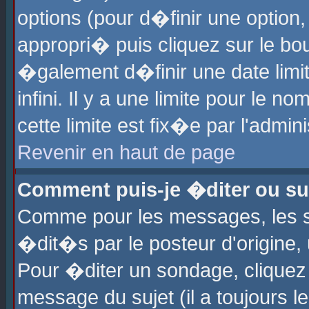
options (pour d�finir une optio
appropri� puis cliquez sur le b
�galement d�finir une date limi
infini. Il y a une limite pour le 
cette limite est fix�e par l'admin
Revenir en haut de page
Comment puis-je �diter ou s
Comme pour les messages, les 
�dit�s par le posteur d'origine,
Pour �diter un sondage, cliquez 
message du sujet (il a toujours l