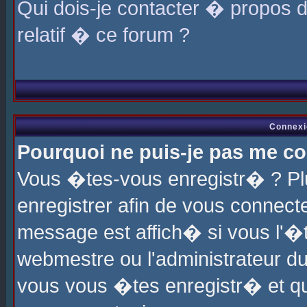
Qui dois-je contacter � propos 
relatif � ce forum ?
Connexi
Pourquoi ne puis-je pas me co
Vous �tes-vous enregistr� ? P
enregistrer afin de vous connec
message est affich� si vous l'�te
webmestre ou l'administrateur du
vous vous �tes enregistr� et q