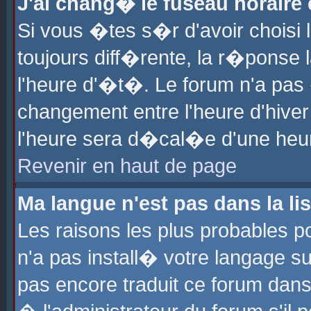
J'ai chang� le fuseau horaire e
Si vous �tes s�r d'avoir choisi l
toujours diff�rente, la r�ponse 
l'heure d'�t�. Le forum n'a pa
changement entre l'heure d'hiver
l'heure sera d�cal�e d'une heure
Revenir en haut de page
Ma langue n'est pas dans la lis
Les raisons les plus probables po
n'a pas install� votre langage su
pas encore traduit ce forum dan