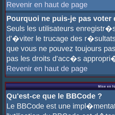
Revenir en haut de page
Pourquoi ne puis-je pas voter
Seuls les utilisateurs enregistr
d'�viter le trucage des r�sultat
que vous ne pouvez toujours pas
pas les droits d'acc�s appropri
Revenir en haut de page
Mise en f
Qu'est-ce que le BBCode ?
Le BBCode est une impl�mentati