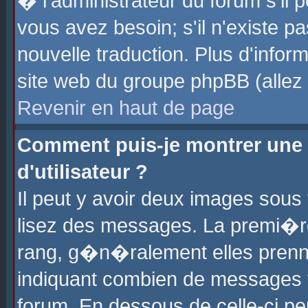
� l'administrateur du forum s'il p
vous avez besoin; s'il n'existe p
nouvelle traduction. Plus d'info
site web du groupe phpBB (allez v
Revenir en haut de page
Comment puis-je montrer une
d'utilisateur ?
Il peut y avoir deux images sous 
lisez des messages. La premi�r
rang, g�n�ralement elles prenne
indiquant combien de messages vo
forum. En dessous de celle-ci pe