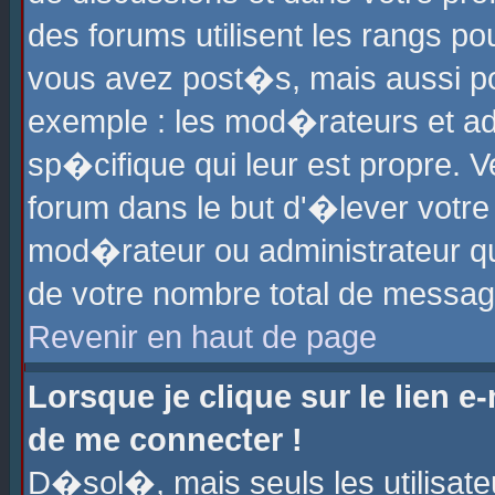
des forums utilisent les rangs p
vous avez post�s, mais aussi pour
exemple : les mod�rateurs et ad
sp�cifique qui leur est propre. Ve
forum dans le but d'�lever votr
mod�rateur ou administrateur q
de votre nombre total de messag
Revenir en haut de page
Lorsque je clique sur le lien e
de me connecter !
D�sol�, mais seuls les utilisat