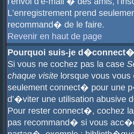
l'envoi d'e-mail � des amis, l'ins
L'enregistrement prend seulement
recommand� de le faire.
Revenir en haut de page
Pourquoi suis-je d�connect�
Si vous ne cochez pas la case
S
chaque visite
lorsque vous vous 
seulement connect� pour une p
d'�viter une utilisation abusive 
Pour rester connect�, cochez la
pas recommand� si vous acc�dez