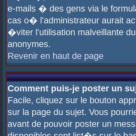
e-mails � des gens via le formul
cas o� l'administrateur aurait ac
�viter l'utilisation malveillante 
anonymes.
Revenir en haut de page
Comment puis-je poster un su
Facile, cliquez sur le bouton app
sur la page du sujet. Vous pourri
avant de pouvoir poster un messa
disponibles sont list�s sur le ba