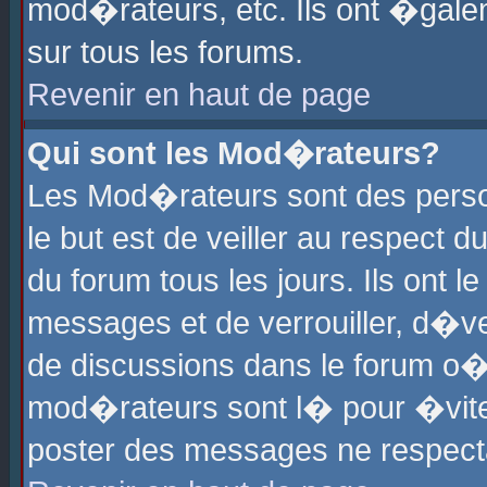
mod�rateurs, etc. Ils ont �gale
sur tous les forums.
Revenir en haut de page
Qui sont les Mod�rateurs?
Les Mod�rateurs sont des perso
le but est de veiller au respect
du forum tous les jours. Ils ont 
messages et de verrouiller, d�ver
de discussions dans le forum o
mod�rateurs sont l� pour �vite
poster des messages ne respect