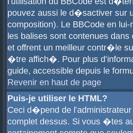
l'utilisation du BBCode est d�te
pouvez aussi le d�sactiver sur u
composition). Le BBCode en lui-
les balises sont contenues dans d
et offrent un meilleur contr�le 
�tre affich�. Pour plus d'informa
guide, accessible depuis le formu
Revenir en haut de page
Puis-je utiliser le HTML?
Ceci d�pend de l'administrateur 
complet dessus. Si vous �tes aut