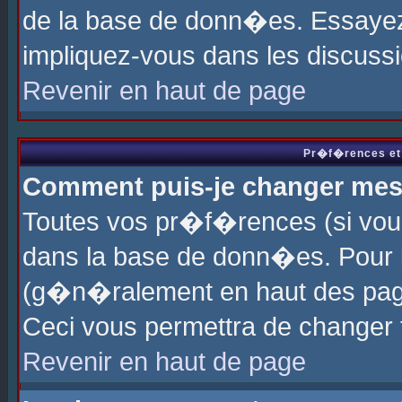
de la base de donn�es. Essayez 
impliquez-vous dans les discuss
Revenir en haut de page
Pr�f�rences et 
Comment puis-je changer me
Toutes vos pr�f�rences (si vou
dans la base de donn�es. Pour le
(g�n�ralement en haut des page
Ceci vous permettra de changer
Revenir en haut de page