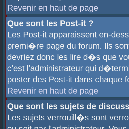
Revenir en haut de page
Que sont les Post-it ?
Les Post-it apparaissent en-des
premi�re page du forum. Ils son
devriez donc les lire d�s que 
c'est l'administrateur qui d�ter
poster des Post-it dans chaque 
Revenir en haut de page
Que sont les sujets de discus
Les sujets verrouill�s sont verr
ou soit par l'administrateur. Vo