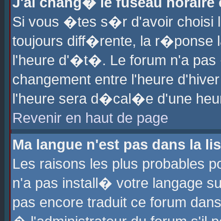
J'ai chang� le fuseau horaire e
Si vous �tes s�r d'avoir choisi l
toujours diff�rente, la r�ponse 
l'heure d'�t�. Le forum n'a pa
changement entre l'heure d'hiver
l'heure sera d�cal�e d'une heure
Revenir en haut de page
Ma langue n'est pas dans la lis
Les raisons les plus probables po
n'a pas install� votre langage su
pas encore traduit ce forum dan