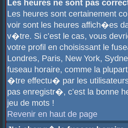
Les heures ne sont pas correct
Les heures sont certainement cor
voir sont les heures affich�es d
v�tre. Si c'est le cas, vous de
votre profil en choisissant le fu
Londres, Paris, New York, Sydney
fuseau horaire, comme la plupart
�tre effectu� par les utilisateu
pas enregistr�, c'est la bonne he
jeu de mots !
Revenir en haut de page