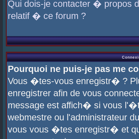
Qui dois-je contacter � propos 
relatif � ce forum ?
Connexi
Pourquoi ne puis-je pas me co
Vous �tes-vous enregistr� ? P
enregistrer afin de vous connec
message est affich� si vous l'�te
webmestre ou l'administrateur du
vous vous �tes enregistr� et q