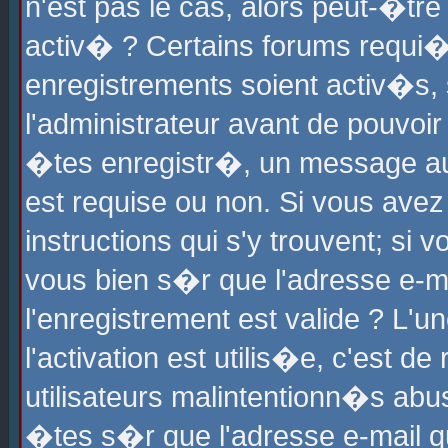
n'est pas le cas, alors peut-�tr
activ� ? Certains forums requi�
enregistrements soient activ�s,
l'administrateur avant de pouvoi
�tes enregistr�, un message aur
est requise ou non. Si vous avez
instructions qui s'y trouvent; si
vous bien s�r que l'adresse e-ma
l'enregistrement est valide ? L'u
l'activation est utilis�e, c'est d
utilisateurs malintentionn�s ab
�tes s�r que l'adresse e-mail qu