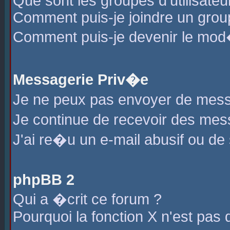
Que sont les groupes d'utilisateu
Comment puis-je joindre un group
Comment puis-je devenir le mod�r
Messagerie Priv�e
Je ne peux pas envoyer de mess
Je continue de recevoir des me
J'ai re�u un e-mail abusif ou de
phpBB 2
Qui a �crit ce forum ?
Pourquoi la fonction X n'est pas 