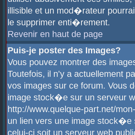
illisible et un mod�rateur pourr
le supprimer enti�rement.
Revenir en haut de page
Puis-je poster des Images?
Vous pouvez montrer des images
Toutefois, il n'y a actuellement
vos images sur ce forum. Vous d
image stock�e sur un serveur we
http://www.quelque-part.net/mon
un lien vers une image stock�e 
celui-ci soit un serveur web pub