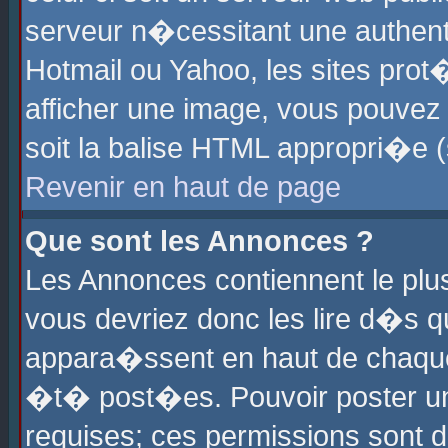
serveur n�cessitant une authenti
Hotmail ou Yahoo, les sites pro
afficher une image, vous pouvez s
soit la balise HTML appropri�e (
Revenir en haut de page
Que sont les Annonces ?
Les Annonces contiennent le plus
vous devriez donc les lire d�s 
appara�ssent en haut de chaque 
�t� post�es. Pouvoir poster u
requises; ces permissions sont d�