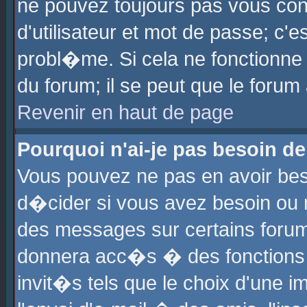
ne pouvez toujours pas vous con
d'utilisateur et mot de passe; c
probl�me. Si cela ne fonctionne 
du forum; il se peut que le foru
Revenir en haut de page
Pourquoi n'ai-je pas besoin de
Vous pouvez ne pas en avoir beso
d�cider si vous avez besoin ou 
des messages sur certains forums
donnera acc�s � des fonctions a
invit�s tels que le choix d'une 