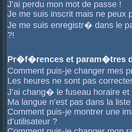
J'ai perdu mon mot de passe !
Je me suis inscrit mais ne peux 
Je me suis enregistr� dans le 
?!
Pr�f�rences et param�tres de
Comment puis-je changer mes 
Les heures ne sont pas correctes
J'ai chang� le fuseau horaire et l
Ma langue n'est pas dans la liste 
Comment puis-je montrer une i
d'utilisateur ?
Comment puis-je changer mon r