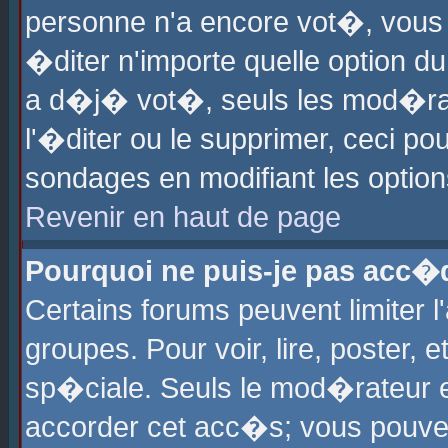
personne n'a encore vot�, vous
�diter n'importe quelle option d
a d�j� vot�, seuls les mod�rat
l'�diter ou le supprimer, ceci po
sondages en modifiant les optio
Revenir en haut de page
Pourquoi ne puis-je pas acc�
Certains forums peuvent limiter l
groupes. Pour voir, lire, poster, 
sp�ciale. Seuls le mod�rateur e
accorder cet acc�s; vous pouvez 