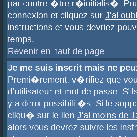
par contre �tre r�initialis�. Pou
connexion et cliquez sur
J'ai ou
instructions et vous devriez pou
temps.
Revenir en haut de page
Je me suis inscrit mais ne pe
Premi�rement, v�rifiez que vo
d'utilisateur et mot de passe. S'
y a deux possibilit�s. Si le sup
cliqu� sur le lien
J'ai moins de 
alors vous devrez suivre les ins