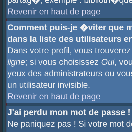
partag�, exemple : biblioth�que
Revenir en haut de page
Comment puis-je �viter que m
dans la liste des utilisateurs e
Dans votre profil, vous trouvere
ligne
; si vous choisissez
Oui
, vo
yeux des administrateurs ou 
un utilisateur invisible.
Revenir en haut de page
J'ai perdu mon mot de passe !
Ne paniquez pas ! Si votre mot d