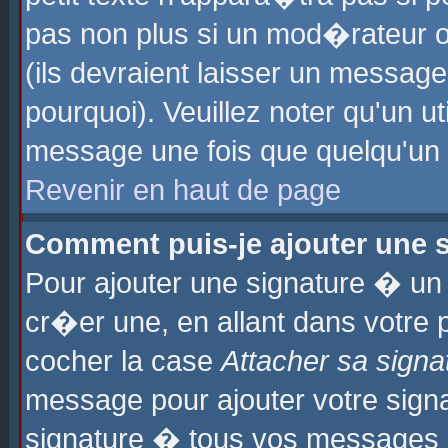
pas non plus si un mod�rateur o
(ils devraient laisser un message
pourquoi). Veuillez noter qu'un u
message une fois que quelqu'un
Revenir en haut de page
Comment puis-je ajouter une
Pour ajouter une signature � u
cr�er une, en allant dans votre 
cocher la case
Attacher sa signa
message pour ajouter votre signa
signature � tous vos messages 