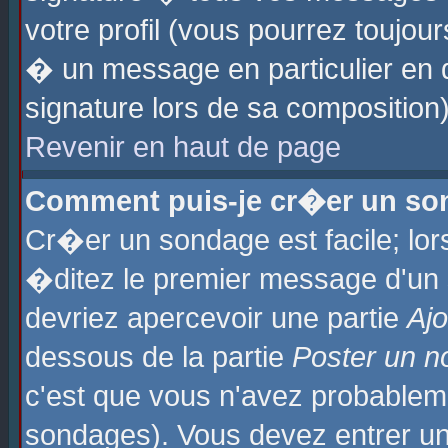
votre profil (vous pourrez toujo
� un message en particulier en 
signature lors de sa composition)
Revenir en haut de page
Comment puis-je cr�er un so
Cr�er un sondage est facile; lo
�ditez le premier message d'un su
devriez apercevoir une partie
Aj
dessous de la partie
Poster un n
c'est que vous n'avez probablem
sondages). Vous devez entrer un 