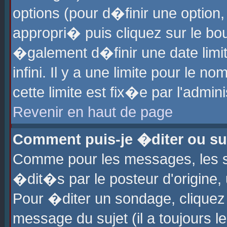
options (pour d�finir une optio
appropri� puis cliquez sur le b
�galement d�finir une date limi
infini. Il y a une limite pour le 
cette limite est fix�e par l'admin
Revenir en haut de page
Comment puis-je �diter ou s
Comme pour les messages, les 
�dit�s par le posteur d'origine,
Pour �diter un sondage, cliquez 
message du sujet (il a toujours l