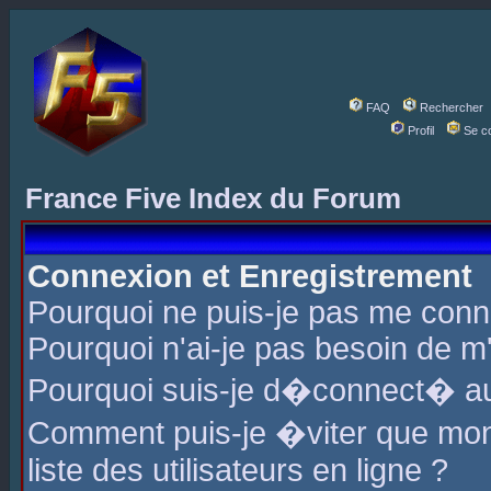
FAQ
Rechercher
Profil
Se c
France Five Index du Forum
Connexion et Enregistrement
Pourquoi ne puis-je pas me conn
Pourquoi n'ai-je pas besoin de m'
Pourquoi suis-je d�connect� a
Comment puis-je �viter que mon 
liste des utilisateurs en ligne ?