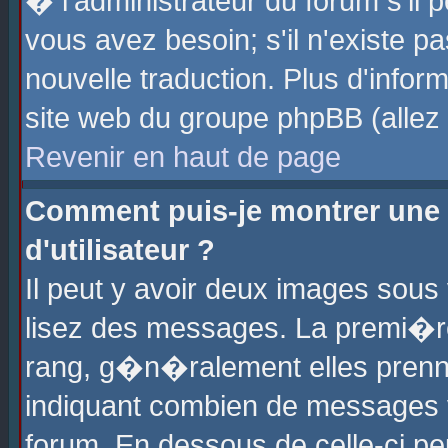
� l'administrateur du forum s'il p
vous avez besoin; s'il n'existe p
nouvelle traduction. Plus d'info
site web du groupe phpBB (allez v
Revenir en haut de page
Comment puis-je montrer une
d'utilisateur ?
Il peut y avoir deux images sous 
lisez des messages. La premi�r
rang, g�n�ralement elles prenne
indiquant combien de messages vo
forum. En dessous de celle-ci pe