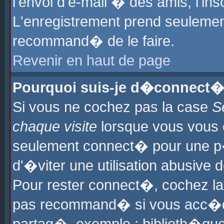
l'envoi d'e-mail � des amis, l'ins
L'enregistrement prend seulement
recommand� de le faire.
Revenir en haut de page
Pourquoi suis-je d�connect�
Si vous ne cochez pas la case
S
chaque visite
lorsque vous vous 
seulement connect� pour une p
d'�viter une utilisation abusive 
Pour rester connect�, cochez la
pas recommand� si vous acc�dez