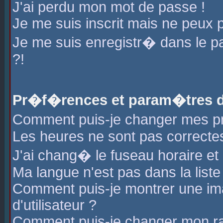
J'ai perdu mon mot de passe !
Je me suis inscrit mais ne peux 
Je me suis enregistr� dans le 
?!
Pr�f�rences et param�tres de
Comment puis-je changer mes 
Les heures ne sont pas correctes
J'ai chang� le fuseau horaire et l
Ma langue n'est pas dans la liste 
Comment puis-je montrer une i
d'utilisateur ?
Comment puis-je changer mon r