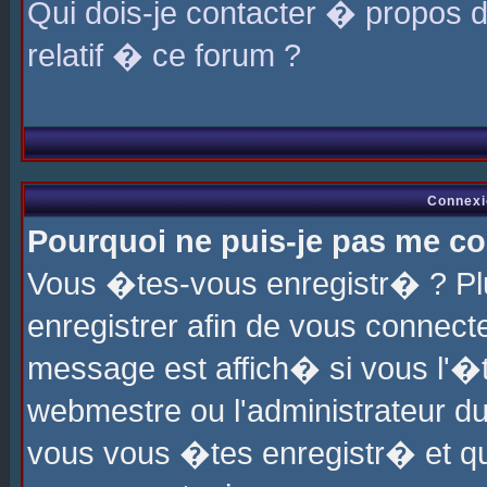
Qui dois-je contacter � propos 
relatif � ce forum ?
Connexi
Pourquoi ne puis-je pas me co
Vous �tes-vous enregistr� ? P
enregistrer afin de vous connec
message est affich� si vous l'�te
webmestre ou l'administrateur du
vous vous �tes enregistr� et q