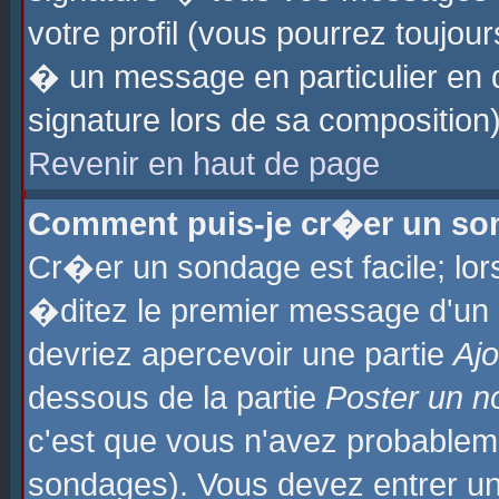
votre profil (vous pourrez toujo
� un message en particulier en 
signature lors de sa composition)
Revenir en haut de page
Comment puis-je cr�er un so
Cr�er un sondage est facile; lo
�ditez le premier message d'un su
devriez apercevoir une partie
Aj
dessous de la partie
Poster un n
c'est que vous n'avez probablem
sondages). Vous devez entrer un 