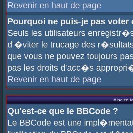
Revenir en haut de page
Pourquoi ne puis-je pas voter
Seuls les utilisateurs enregistr
d'�viter le trucage des r�sultat
que vous ne pouvez toujours pas
pas les droits d'acc�s appropri
Revenir en haut de page
Mise en f
Qu'est-ce que le BBCode ?
Le BBCode est une impl�mentati