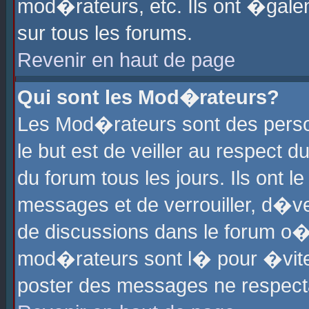
mod�rateurs, etc. Ils ont �gale
sur tous les forums.
Revenir en haut de page
Qui sont les Mod�rateurs?
Les Mod�rateurs sont des perso
le but est de veiller au respect
du forum tous les jours. Ils ont 
messages et de verrouiller, d�ver
de discussions dans le forum o
mod�rateurs sont l� pour �vite
poster des messages ne respect