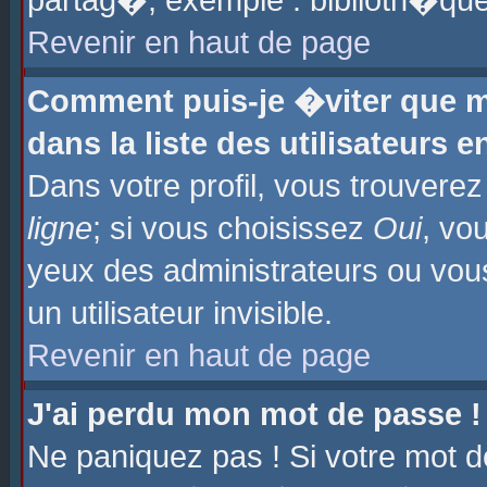
partag�, exemple : biblioth�que
Revenir en haut de page
Comment puis-je �viter que m
dans la liste des utilisateurs e
Dans votre profil, vous trouvere
ligne
; si vous choisissez
Oui
, vo
yeux des administrateurs ou 
un utilisateur invisible.
Revenir en haut de page
J'ai perdu mon mot de passe !
Ne paniquez pas ! Si votre mot d