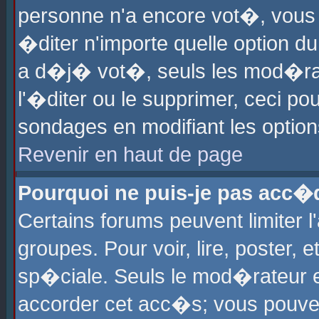
personne n'a encore vot�, vous
�diter n'importe quelle option d
a d�j� vot�, seuls les mod�rat
l'�diter ou le supprimer, ceci po
sondages en modifiant les optio
Revenir en haut de page
Pourquoi ne puis-je pas acc�
Certains forums peuvent limiter l
groupes. Pour voir, lire, poster, 
sp�ciale. Seuls le mod�rateur e
accorder cet acc�s; vous pouvez 