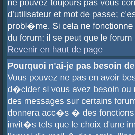
ne pouvez toujours pas vous con
d'utilisateur et mot de passe; c
probl�me. Si cela ne fonctionne 
du forum; il se peut que le foru
Revenir en haut de page
Pourquoi n'ai-je pas besoin de
Vous pouvez ne pas en avoir beso
d�cider si vous avez besoin ou 
des messages sur certains forums
donnera acc�s � des fonctions a
invit�s tels que le choix d'une 