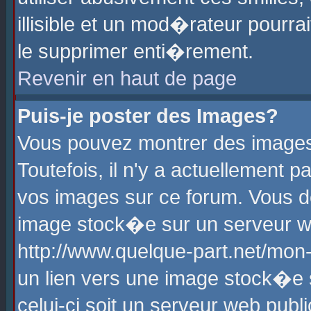
illisible et un mod�rateur pourr
le supprimer enti�rement.
Revenir en haut de page
Puis-je poster des Images?
Vous pouvez montrer des images
Toutefois, il n'y a actuellement
vos images sur ce forum. Vous d
image stock�e sur un serveur we
http://www.quelque-part.net/mon
un lien vers une image stock�e 
celui-ci soit un serveur web pub