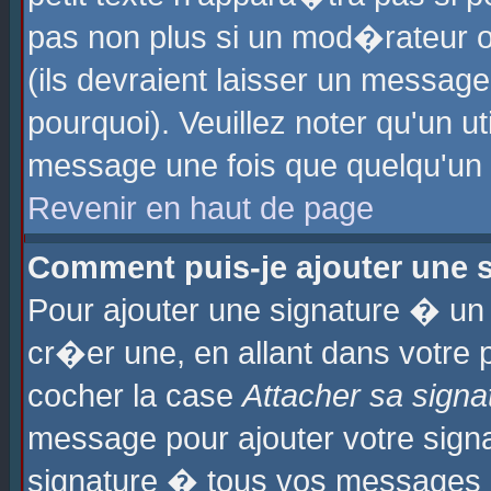
pas non plus si un mod�rateur o
(ils devraient laisser un message
pourquoi). Veuillez noter qu'un u
message une fois que quelqu'un
Revenir en haut de page
Comment puis-je ajouter une
Pour ajouter une signature � u
cr�er une, en allant dans votre 
cocher la case
Attacher sa signa
message pour ajouter votre signa
signature � tous vos messages 