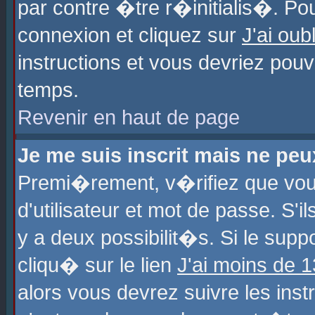
par contre �tre r�initialis�. Pou
connexion et cliquez sur
J'ai ou
instructions et vous devriez pou
temps.
Revenir en haut de page
Je me suis inscrit mais ne pe
Premi�rement, v�rifiez que vo
d'utilisateur et mot de passe. S'
y a deux possibilit�s. Si le sup
cliqu� sur le lien
J'ai moins de 
alors vous devrez suivre les ins