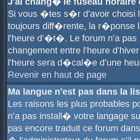
J'ai chang� le fuseau horaire e
Si vous �tes s�r d'avoir choisi l
toujours diff�rente, la r�ponse 
l'heure d'�t�. Le forum n'a pa
changement entre l'heure d'hiver
l'heure sera d�cal�e d'une heure
Revenir en haut de page
Ma langue n'est pas dans la lis
Les raisons les plus probables po
n'a pas install� votre langage su
pas encore traduit ce forum dan