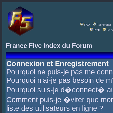
FAQ
Rechercher
Profil
Se c
France Five Index du Forum
Connexion et Enregistrement
Pourquoi ne puis-je pas me conn
Pourquoi n'ai-je pas besoin de m'
Pourquoi suis-je d�connect� a
Comment puis-je �viter que mon 
liste des utilisateurs en ligne ?