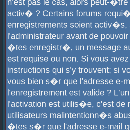
n'est pas le cas, alors peut-�tr
activ� ? Certains forums requi�
enregistrements soient activ�s,
l'administrateur avant de pouvoi
�tes enregistr�, un message aur
est requise ou non. Si vous avez
instructions qui s'y trouvent; si
vous bien s�r que l'adresse e-ma
l'enregistrement est valide ? L'u
l'activation est utilis�e, c'est d
utilisateurs malintentionn�s ab
�tes s�r que l'adresse e-mail qu