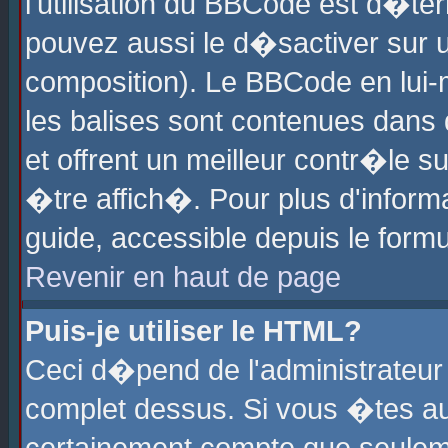
l'utilisation du BBCode est d�te
pouvez aussi le d�sactiver sur u
composition). Le BBCode en lui-
les balises sont contenues dans d
et offrent un meilleur contr�le 
�tre affich�. Pour plus d'informa
guide, accessible depuis le formu
Revenir en haut de page
Puis-je utiliser le HTML?
Ceci d�pend de l'administrateur 
complet dessus. Si vous �tes aut