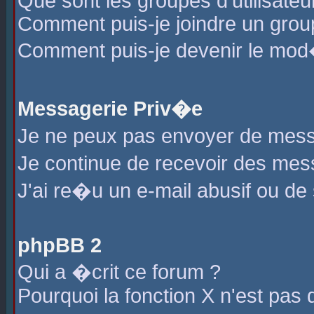
Que sont les groupes d'utilisateu
Comment puis-je joindre un group
Comment puis-je devenir le mod�r
Messagerie Priv�e
Je ne peux pas envoyer de mess
Je continue de recevoir des me
J'ai re�u un e-mail abusif ou de
phpBB 2
Qui a �crit ce forum ?
Pourquoi la fonction X n'est pas 