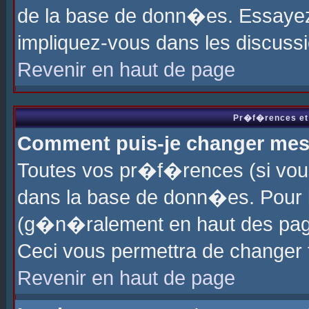
de la base de donn�es. Essayez 
impliquez-vous dans les discuss
Revenir en haut de page
Pr�f�rences et 
Comment puis-je changer me
Toutes vos pr�f�rences (si vou
dans la base de donn�es. Pour le
(g�n�ralement en haut des page
Ceci vous permettra de changer
Revenir en haut de page