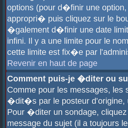
options (pour d�finir une optio
appropri� puis cliquez sur le b
�galement d�finir une date limi
infini. Il y a une limite pour le 
cette limite est fix�e par l'admin
Revenir en haut de page
Comment puis-je �diter ou s
Comme pour les messages, les 
�dit�s par le posteur d'origine,
Pour �diter un sondage, cliquez 
message du sujet (il a toujours l