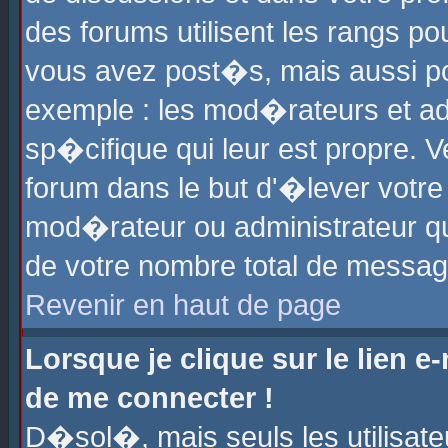
des forums utilisent les rangs p
vous avez post�s, mais aussi pour
exemple : les mod�rateurs et ad
sp�cifique qui leur est propre. Ve
forum dans le but d'�lever votr
mod�rateur ou administrateur q
de votre nombre total de messag
Revenir en haut de page
Lorsque je clique sur le lien e
de me connecter !
D�sol�, mais seuls les utilisat