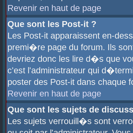
Revenir en haut de page
Que sont les Post-it ?
Les Post-it apparaissent en-des
premi�re page du forum. Ils son
devriez donc les lire d�s que 
c'est l'administrateur qui d�ter
poster des Post-it dans chaque 
Revenir en haut de page
Que sont les sujets de discus
Les sujets verrouill�s sont verr
ou soit par l'administrateur. Vo