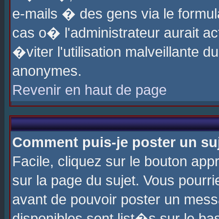
e-mails � des gens via le formul
cas o� l'administrateur aurait ac
�viter l'utilisation malveillante 
anonymes.
Revenir en haut de page
Comment puis-je poster un su
Facile, cliquez sur le bouton app
sur la page du sujet. Vous pourri
avant de pouvoir poster un messa
disponibles sont list�s sur le ba