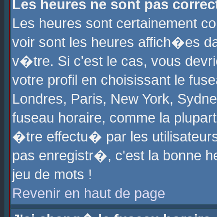
Les heures ne sont pas correct
Les heures sont certainement cor
voir sont les heures affich�es d
v�tre. Si c'est le cas, vous de
votre profil en choisissant le fu
Londres, Paris, New York, Sydney
fuseau horaire, comme la plupart
�tre effectu� par les utilisateu
pas enregistr�, c'est la bonne he
jeu de mots !
Revenir en haut de page