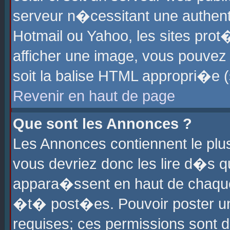
serveur n�cessitant une authenti
Hotmail ou Yahoo, les sites pro
afficher une image, vous pouvez s
soit la balise HTML appropri�e (
Revenir en haut de page
Que sont les Annonces ?
Les Annonces contiennent le plus
vous devriez donc les lire d�s 
appara�ssent en haut de chaque 
�t� post�es. Pouvoir poster u
requises; ces permissions sont d�