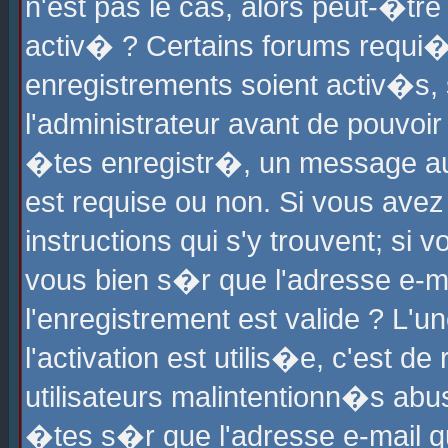
n'est pas le cas, alors peut-�tr
activ� ? Certains forums requi�
enregistrements soient activ�s,
l'administrateur avant de pouvoi
�tes enregistr�, un message aur
est requise ou non. Si vous avez
instructions qui s'y trouvent; si
vous bien s�r que l'adresse e-ma
l'enregistrement est valide ? L'u
l'activation est utilis�e, c'est d
utilisateurs malintentionn�s ab
�tes s�r que l'adresse e-mail qu