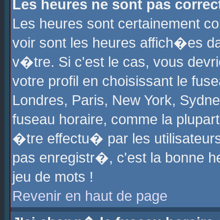
Les heures ne sont pas correct
Les heures sont certainement cor
voir sont les heures affich�es d
v�tre. Si c'est le cas, vous de
votre profil en choisissant le fu
Londres, Paris, New York, Sydney
fuseau horaire, comme la plupart
�tre effectu� par les utilisateu
pas enregistr�, c'est la bonne he
jeu de mots !
Revenir en haut de page