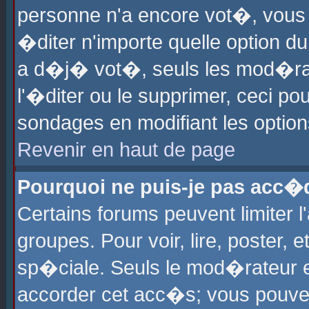
personne n'a encore vot�, vous
�diter n'importe quelle option d
a d�j� vot�, seuls les mod�rat
l'�diter ou le supprimer, ceci po
sondages en modifiant les optio
Revenir en haut de page
Pourquoi ne puis-je pas acc�
Certains forums peuvent limiter l
groupes. Pour voir, lire, poster, 
sp�ciale. Seuls le mod�rateur e
accorder cet acc�s; vous pouvez 