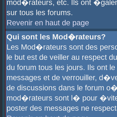
mod�rateurs, etc. Ils ont �gale
sur tous les forums.
Revenir en haut de page
Qui sont les Mod�rateurs?
Les Mod�rateurs sont des perso
le but est de veiller au respect
du forum tous les jours. Ils ont 
messages et de verrouiller, d�ver
de discussions dans le forum o
mod�rateurs sont l� pour �vite
poster des messages ne respect