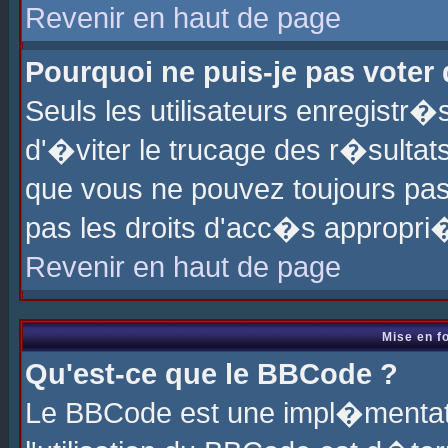
Revenir en haut de page
Pourquoi ne puis-je pas voter
Seuls les utilisateurs enregistr
d'�viter le trucage des r�sultat
que vous ne pouvez toujours pas
pas les droits d'acc�s appropri
Revenir en haut de page
Mise en f
Qu'est-ce que le BBCode ?
Le BBCode est une impl�mentati