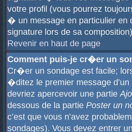
votre profil (vous pourrez toujo
� un message en particulier en 
signature lors de sa composition)
Revenir en haut de page
Comment puis-je cr�er un so
Cr�er un sondage est facile; lo
�ditez le premier message d'un su
devriez apercevoir une partie
Aj
dessous de la partie
Poster un n
c'est que vous n'avez probablem
sondages). Vous devez entrer un 