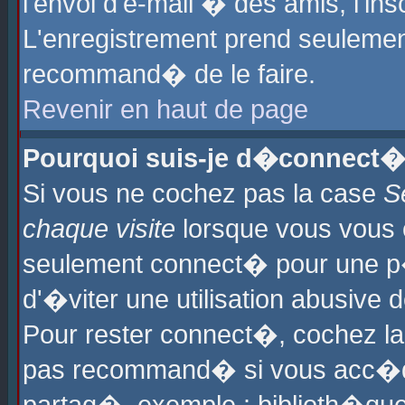
l'envoi d'e-mail � des amis, l'ins
L'enregistrement prend seulement
recommand� de le faire.
Revenir en haut de page
Pourquoi suis-je d�connect�
Si vous ne cochez pas la case
S
chaque visite
lorsque vous vous 
seulement connect� pour une p
d'�viter une utilisation abusive 
Pour rester connect�, cochez la
pas recommand� si vous acc�dez