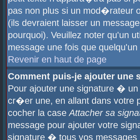
pas non plus si un mod�rateur o
(ils devraient laisser un message
pourquoi). Veuillez noter qu'un u
message une fois que quelqu'un
Revenir en haut de page
Comment puis-je ajouter une
Pour ajouter une signature � u
cr�er une, en allant dans votre 
cocher la case
Attacher sa signa
message pour ajouter votre signa
signature � tous vos messages 