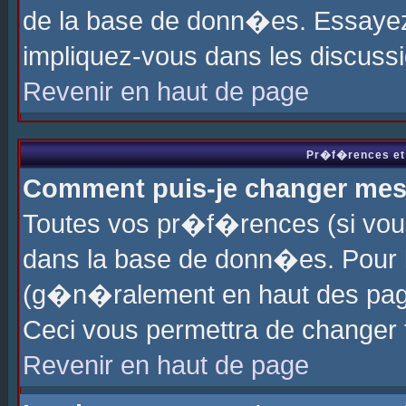
de la base de donn�es. Essayez 
impliquez-vous dans les discuss
Revenir en haut de page
Pr�f�rences et 
Comment puis-je changer me
Toutes vos pr�f�rences (si vou
dans la base de donn�es. Pour le
(g�n�ralement en haut des page
Ceci vous permettra de changer
Revenir en haut de page