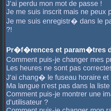
J'ai perdu mon mot de passe !
Je me suis inscrit mais ne peux 
Je me suis enregistr� dans le 
?!
Pr�f�rences et param�tres de
Comment puis-je changer mes 
Les heures ne sont pas correctes
J'ai chang� le fuseau horaire et l
Ma langue n'est pas dans la liste 
Comment puis-je montrer une i
d'utilisateur ?
Comment puis-je changer mon r