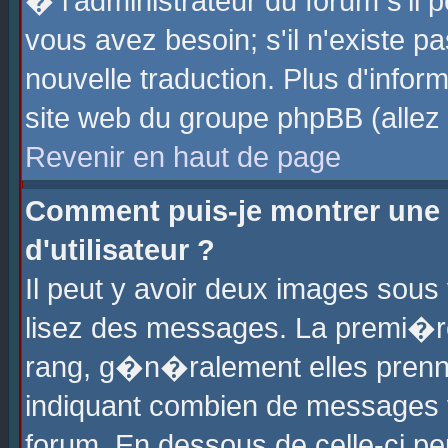
� l'administrateur du forum s'il p
vous avez besoin; s'il n'existe p
nouvelle traduction. Plus d'info
site web du groupe phpBB (allez v
Revenir en haut de page
Comment puis-je montrer une
d'utilisateur ?
Il peut y avoir deux images sous 
lisez des messages. La premi�r
rang, g�n�ralement elles prenne
indiquant combien de messages vo
forum. En dessous de celle-ci pe