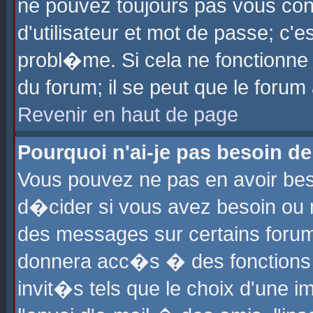
ne pouvez toujours pas vous con
d'utilisateur et mot de passe; c
probl�me. Si cela ne fonctionne 
du forum; il se peut que le foru
Revenir en haut de page
Pourquoi n'ai-je pas besoin de
Vous pouvez ne pas en avoir beso
d�cider si vous avez besoin ou 
des messages sur certains forums
donnera acc�s � des fonctions a
invit�s tels que le choix d'une 