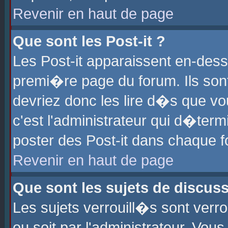
Revenir en haut de page
Que sont les Post-it ?
Les Post-it apparaissent en-des
premi�re page du forum. Ils son
devriez donc les lire d�s que 
c'est l'administrateur qui d�ter
poster des Post-it dans chaque 
Revenir en haut de page
Que sont les sujets de discus
Les sujets verrouill�s sont verr
ou soit par l'administrateur. Vo