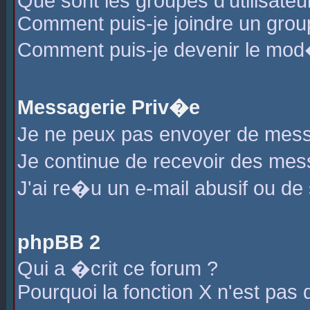
Que sont les groupes d'utilisateu
Comment puis-je joindre un group
Comment puis-je devenir le mod�r
Messagerie Priv�e
Je ne peux pas envoyer de mess
Je continue de recevoir des me
J'ai re�u un e-mail abusif ou de
phpBB 2
Qui a �crit ce forum ?
Pourquoi la fonction X n'est pas 