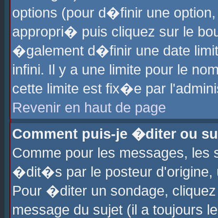
options (pour d�finir une optio
appropri� puis cliquez sur le b
�galement d�finir une date limi
infini. Il y a une limite pour le 
cette limite est fix�e par l'admin
Revenir en haut de page
Comment puis-je �diter ou s
Comme pour les messages, les 
�dit�s par le posteur d'origine,
Pour �diter un sondage, cliquez 
message du sujet (il a toujours l