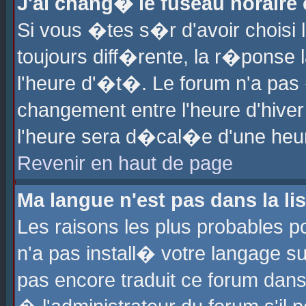
J'ai chang� le fuseau horaire e
Si vous �tes s�r d'avoir choisi l
toujours diff�rente, la r�ponse 
l'heure d'�t�. Le forum n'a pa
changement entre l'heure d'hiver
l'heure sera d�cal�e d'une heure
Revenir en haut de page
Ma langue n'est pas dans la lis
Les raisons les plus probables po
n'a pas install� votre langage su
pas encore traduit ce forum dan