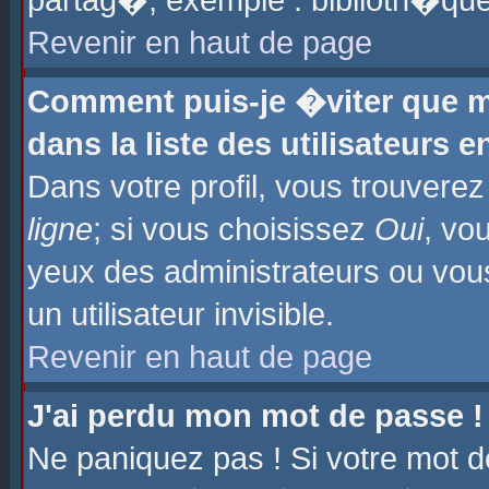
partag�, exemple : biblioth�que
Revenir en haut de page
Comment puis-je �viter que m
dans la liste des utilisateurs e
Dans votre profil, vous trouvere
ligne
; si vous choisissez
Oui
, vo
yeux des administrateurs ou 
un utilisateur invisible.
Revenir en haut de page
J'ai perdu mon mot de passe !
Ne paniquez pas ! Si votre mot d