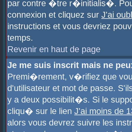
par contre �tre r�initialis�. Pou
connexion et cliquez sur
J'ai ou
instructions et vous devriez pou
temps.
Revenir en haut de page
Je me suis inscrit mais ne pe
Premi�rement, v�rifiez que vo
d'utilisateur et mot de passe. S'
y a deux possibilit�s. Si le sup
cliqu� sur le lien
J'ai moins de 
alors vous devrez suivre les ins