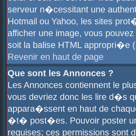
serveur n�cessitant une authenti
Hotmail ou Yahoo, les sites pro
afficher une image, vous pouvez s
soit la balise HTML appropri�e (
Revenir en haut de page
Que sont les Annonces ?
Les Annonces contiennent le plus
vous devriez donc les lire d�s 
appara�ssent en haut de chaque 
�t� post�es. Pouvoir poster u
requises; ces permissions sont d�