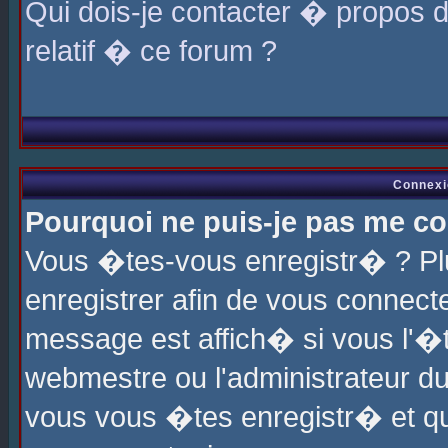
Qui dois-je contacter � propos 
relatif � ce forum ?
Connexi
Pourquoi ne puis-je pas me co
Vous �tes-vous enregistr� ? P
enregistrer afin de vous connec
message est affich� si vous l'�te
webmestre ou l'administrateur du
vous vous �tes enregistr� et q