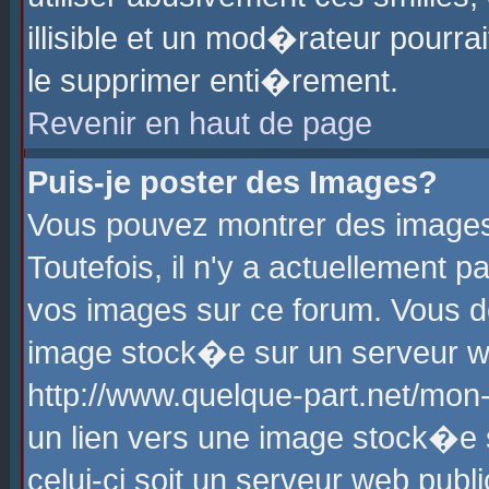
illisible et un mod�rateur pourr
le supprimer enti�rement.
Revenir en haut de page
Puis-je poster des Images?
Vous pouvez montrer des images
Toutefois, il n'y a actuellement
vos images sur ce forum. Vous d
image stock�e sur un serveur we
http://www.quelque-part.net/mon
un lien vers une image stock�e 
celui-ci soit un serveur web pub