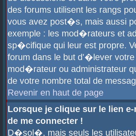
des forums utilisent les rangs p
vous avez post�s, mais aussi pour
exemple : les mod�rateurs et ad
sp�cifique qui leur est propre. Ve
forum dans le but d'�lever votr
mod�rateur ou administrateur q
de votre nombre total de messag
Revenir en haut de page
Lorsque je clique sur le lien e
de me connecter !
D�sol�, mais seuls les utilisat