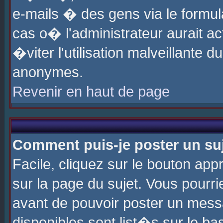
e-mails � des gens via le formul
cas o� l'administrateur aurait ac
�viter l'utilisation malveillante 
anonymes.
Revenir en haut de page
Comment puis-je poster un su
Facile, cliquez sur le bouton app
sur la page du sujet. Vous pourri
avant de pouvoir poster un messa
disponibles sont list�s sur le ba