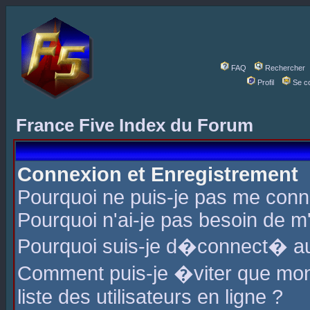
FAQ
Rechercher
Profil
Se c
France Five Index du Forum
Connexion et Enregistrement
Pourquoi ne puis-je pas me conn
Pourquoi n'ai-je pas besoin de m'
Pourquoi suis-je d�connect� a
Comment puis-je �viter que mon 
liste des utilisateurs en ligne ?