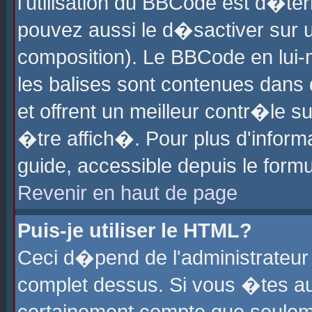
l'utilisation du BBCode est d�te
pouvez aussi le d�sactiver sur u
composition). Le BBCode en lui-
les balises sont contenues dans d
et offrent un meilleur contr�le 
�tre affich�. Pour plus d'informa
guide, accessible depuis le formu
Revenir en haut de page
Puis-je utiliser le HTML?
Ceci d�pend de l'administrateur 
complet dessus. Si vous �tes aut