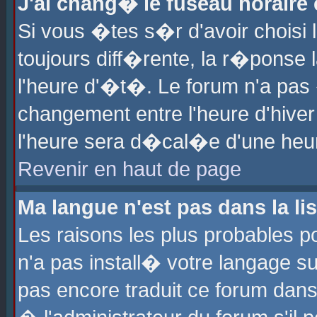
J'ai chang� le fuseau horaire e
Si vous �tes s�r d'avoir choisi l
toujours diff�rente, la r�ponse 
l'heure d'�t�. Le forum n'a pa
changement entre l'heure d'hiver
l'heure sera d�cal�e d'une heure
Revenir en haut de page
Ma langue n'est pas dans la lis
Les raisons les plus probables po
n'a pas install� votre langage su
pas encore traduit ce forum dan