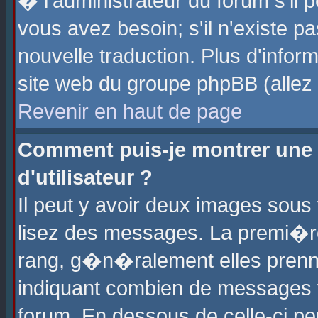
� l'administrateur du forum s'il p
vous avez besoin; s'il n'existe p
nouvelle traduction. Plus d'info
site web du groupe phpBB (allez v
Revenir en haut de page
Comment puis-je montrer une
d'utilisateur ?
Il peut y avoir deux images sous 
lisez des messages. La premi�r
rang, g�n�ralement elles prenne
indiquant combien de messages vo
forum. En dessous de celle-ci pe