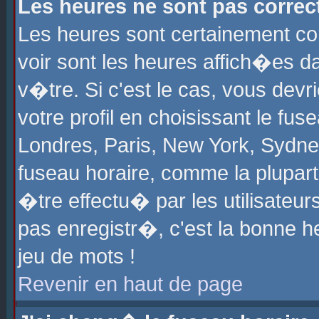
Les heures ne sont pas correct
Les heures sont certainement cor
voir sont les heures affich�es d
v�tre. Si c'est le cas, vous de
votre profil en choisissant le fu
Londres, Paris, New York, Sydney
fuseau horaire, comme la plupart
�tre effectu� par les utilisateu
pas enregistr�, c'est la bonne he
jeu de mots !
Revenir en haut de page