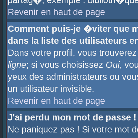
partag�, exemple : biblioth�que
Revenir en haut de page
Comment puis-je �viter que m
dans la liste des utilisateurs e
Dans votre profil, vous trouvere
ligne
; si vous choisissez
Oui
, vo
yeux des administrateurs ou 
un utilisateur invisible.
Revenir en haut de page
J'ai perdu mon mot de passe !
Ne paniquez pas ! Si votre mot d