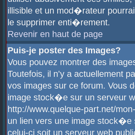
illisible et un mod�rateur pourr
le supprimer enti�rement.
Revenir en haut de page
Puis-je poster des Images?
Vous pouvez montrer des images
Toutefois, il n'y a actuellement
vos images sur ce forum. Vous d
image stock�e sur un serveur we
http://www.quelque-part.net/mon
un lien vers une image stock�e 
celui-ci soit un serveur web pub