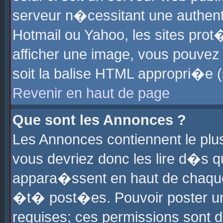
serveur n�cessitant une authenti
Hotmail ou Yahoo, les sites pro
afficher une image, vous pouvez s
soit la balise HTML appropri�e (
Revenir en haut de page
Que sont les Annonces ?
Les Annonces contiennent le plus
vous devriez donc les lire d�s 
appara�ssent en haut de chaque 
�t� post�es. Pouvoir poster u
requises; ces permissions sont d�