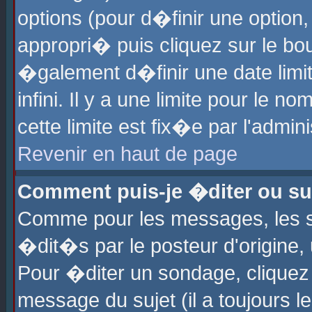
options (pour d�finir une optio
appropri� puis cliquez sur le b
�galement d�finir une date limi
infini. Il y a une limite pour le 
cette limite est fix�e par l'admin
Revenir en haut de page
Comment puis-je �diter ou s
Comme pour les messages, les 
�dit�s par le posteur d'origine,
Pour �diter un sondage, cliquez 
message du sujet (il a toujours l