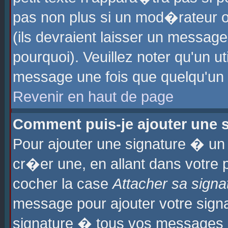
pas non plus si un mod�rateur o
(ils devraient laisser un message
pourquoi). Veuillez noter qu'un u
message une fois que quelqu'un
Revenir en haut de page
Comment puis-je ajouter une
Pour ajouter une signature � u
cr�er une, en allant dans votre 
cocher la case
Attacher sa signa
message pour ajouter votre signa
signature � tous vos messages 