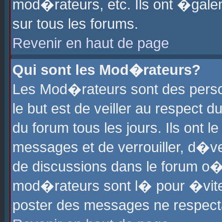
mod�rateurs, etc. Ils ont �gale
sur tous les forums.
Revenir en haut de page
Qui sont les Mod�rateurs?
Les Mod�rateurs sont des perso
le but est de veiller au respect
du forum tous les jours. Ils ont 
messages et de verrouiller, d�ver
de discussions dans le forum o
mod�rateurs sont l� pour �vite
poster des messages ne respect