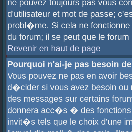
ne pouvez toujours pas vous con
d'utilisateur et mot de passe; c
probl�me. Si cela ne fonctionne 
du forum; il se peut que le foru
Revenir en haut de page
Pourquoi n'ai-je pas besoin de
Vous pouvez ne pas en avoir beso
d�cider si vous avez besoin ou 
des messages sur certains forums
donnera acc�s � des fonctions a
invit�s tels que le choix d'une 