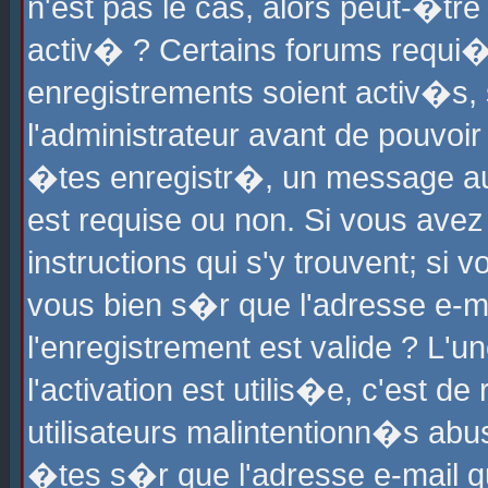
n'est pas le cas, alors peut-�tr
activ� ? Certains forums requi�
enregistrements soient activ�s,
l'administrateur avant de pouvoi
�tes enregistr�, un message aur
est requise ou non. Si vous avez
instructions qui s'y trouvent; si
vous bien s�r que l'adresse e-ma
l'enregistrement est valide ? L'u
l'activation est utilis�e, c'est d
utilisateurs malintentionn�s ab
�tes s�r que l'adresse e-mail qu