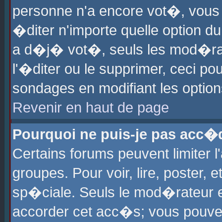
personne n'a encore vot�, vous
�diter n'importe quelle option d
a d�j� vot�, seuls les mod�rat
l'�diter ou le supprimer, ceci po
sondages en modifiant les optio
Revenir en haut de page
Pourquoi ne puis-je pas acc�
Certains forums peuvent limiter l
groupes. Pour voir, lire, poster, 
sp�ciale. Seuls le mod�rateur e
accorder cet acc�s; vous pouvez 