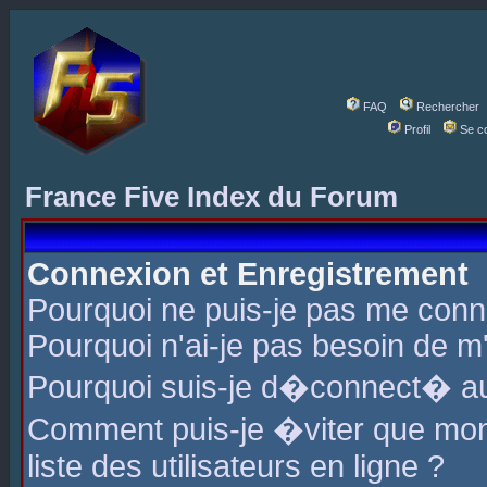
FAQ
Rechercher
Profil
Se c
France Five Index du Forum
Connexion et Enregistrement
Pourquoi ne puis-je pas me conn
Pourquoi n'ai-je pas besoin de m'
Pourquoi suis-je d�connect� a
Comment puis-je �viter que mon 
liste des utilisateurs en ligne ?