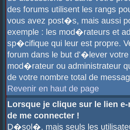
des forums utilisent les rangs p
vous avez post�s, mais aussi pour
exemple : les mod�rateurs et ad
sp�cifique qui leur est propre. Ve
forum dans le but d'�lever votr
mod�rateur ou administrateur q
de votre nombre total de messag
Revenir en haut de page
Lorsque je clique sur le lien e
de me connecter !
D�sol�, mais seuls les utilisat