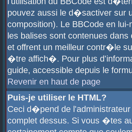
l'utilisation du BBCode est d�te
pouvez aussi le d�sactiver sur u
composition). Le BBCode en lui-
les balises sont contenues dans d
et offrent un meilleur contr�le 
�tre affich�. Pour plus d'informa
guide, accessible depuis le formu
Revenir en haut de page
Puis-je utiliser le HTML?
Ceci d�pend de l'administrateur 
complet dessus. Si vous �tes aut