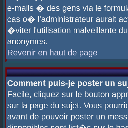
e-mails � des gens via le formul
cas o� l'administrateur aurait ac
�viter l'utilisation malveillante 
anonymes.
Revenir en haut de page
Comment puis-je poster un su
Facile, cliquez sur le bouton app
sur la page du sujet. Vous pourri
avant de pouvoir poster un messa
disponibles sont list�s sur le ba