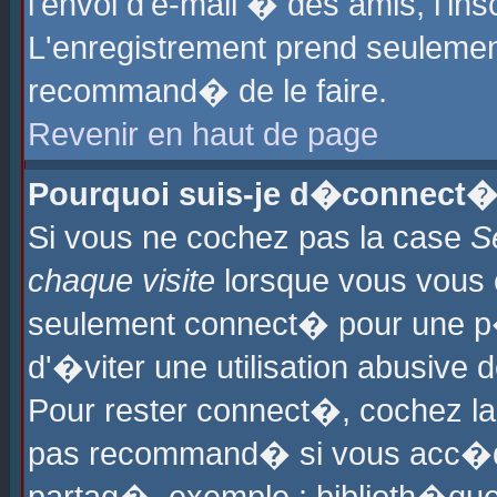
l'envoi d'e-mail � des amis, l'ins
L'enregistrement prend seulement
recommand� de le faire.
Revenir en haut de page
Pourquoi suis-je d�connect�
Si vous ne cochez pas la case
S
chaque visite
lorsque vous vous 
seulement connect� pour une p
d'�viter une utilisation abusive 
Pour rester connect�, cochez la
pas recommand� si vous acc�dez