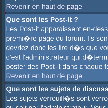
Revenir en haut de page
Que sont les Post-it ?
Les Post-it apparaissent en-des
premi�re page du forum. Ils son
devriez donc les lire d�s que 
c'est l'administrateur qui d�ter
poster des Post-it dans chaque 
Revenir en haut de page
Que sont les sujets de discus
Les sujets verrouill�s sont verr
ou soit par l'administrateur. Vo