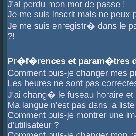
J'ai perdu mon mot de passe !
Je me suis inscrit mais ne peux 
Je me suis enregistr� dans le 
?!
Pr�f�rences et param�tres de
Comment puis-je changer mes 
Les heures ne sont pas correctes
J'ai chang� le fuseau horaire et l
Ma langue n'est pas dans la liste 
Comment puis-je montrer une i
d'utilisateur ?
Comment puis-je changer mon r