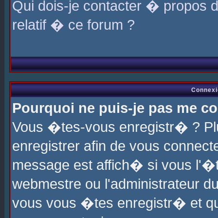
Qui dois-je contacter � propos 
relatif � ce forum ?
Connexi
Pourquoi ne puis-je pas me co
Vous �tes-vous enregistr� ? P
enregistrer afin de vous connec
message est affich� si vous l'�te
webmestre ou l'administrateur du
vous vous �tes enregistr� et q