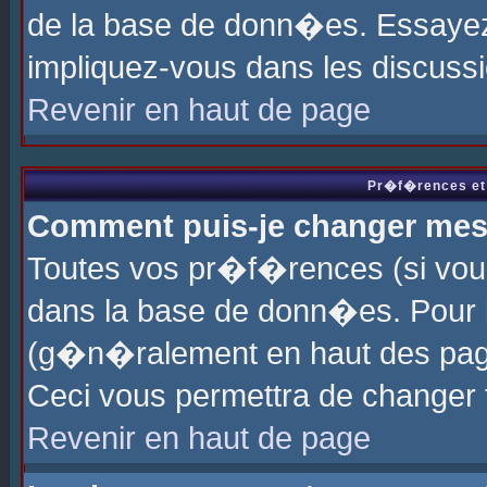
de la base de donn�es. Essayez 
impliquez-vous dans les discuss
Revenir en haut de page
Pr�f�rences et 
Comment puis-je changer me
Toutes vos pr�f�rences (si vou
dans la base de donn�es. Pour le
(g�n�ralement en haut des page
Ceci vous permettra de changer
Revenir en haut de page