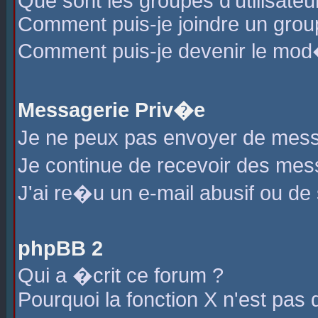
Que sont les groupes d'utilisateu
Comment puis-je joindre un group
Comment puis-je devenir le mod�r
Messagerie Priv�e
Je ne peux pas envoyer de mess
Je continue de recevoir des me
J'ai re�u un e-mail abusif ou de
phpBB 2
Qui a �crit ce forum ?
Pourquoi la fonction X n'est pas 