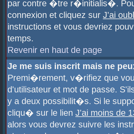
par contre �tre r�initialis�. Pou
connexion et cliquez sur
J'ai ou
instructions et vous devriez pou
temps.
Revenir en haut de page
Je me suis inscrit mais ne pe
Premi�rement, v�rifiez que vo
d'utilisateur et mot de passe. S'
y a deux possibilit�s. Si le sup
cliqu� sur le lien
J'ai moins de 
alors vous devrez suivre les ins