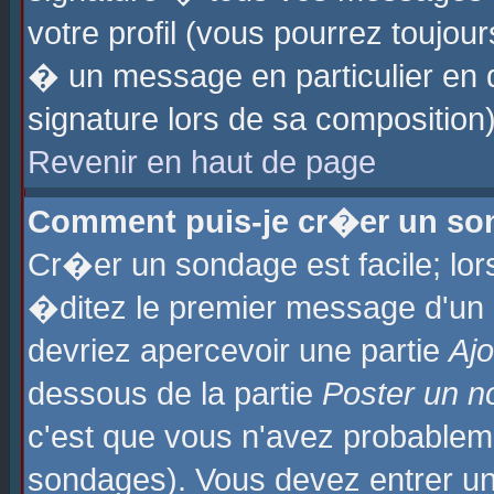
votre profil (vous pourrez toujo
� un message en particulier en 
signature lors de sa composition)
Revenir en haut de page
Comment puis-je cr�er un so
Cr�er un sondage est facile; lo
�ditez le premier message d'un su
devriez apercevoir une partie
Aj
dessous de la partie
Poster un n
c'est que vous n'avez probablem
sondages). Vous devez entrer un 