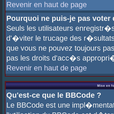
Revenir en haut de page
Pourquoi ne puis-je pas voter
Seuls les utilisateurs enregistr
d'�viter le trucage des r�sultat
que vous ne pouvez toujours pas
pas les droits d'acc�s appropri
Revenir en haut de page
Mise en f
Qu'est-ce que le BBCode ?
Le BBCode est une impl�mentati