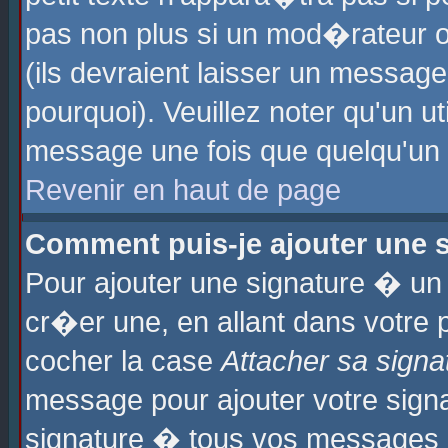
pas non plus si un mod�rateur o
(ils devraient laisser un message
pourquoi). Veuillez noter qu'un u
message une fois que quelqu'un
Revenir en haut de page
Comment puis-je ajouter une
Pour ajouter une signature � u
cr�er une, en allant dans votre 
cocher la case
Attacher sa signa
message pour ajouter votre signa
signature � tous vos messages 