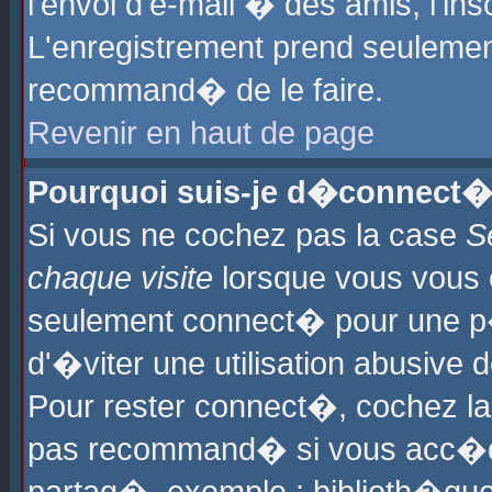
l'envoi d'e-mail � des amis, l'ins
L'enregistrement prend seulement
recommand� de le faire.
Revenir en haut de page
Pourquoi suis-je d�connect�
Si vous ne cochez pas la case
S
chaque visite
lorsque vous vous 
seulement connect� pour une p
d'�viter une utilisation abusive 
Pour rester connect�, cochez la
pas recommand� si vous acc�dez