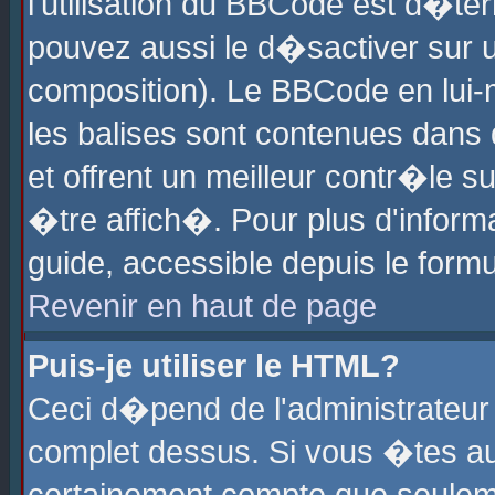
l'utilisation du BBCode est d�te
pouvez aussi le d�sactiver sur u
composition). Le BBCode en lui-
les balises sont contenues dans d
et offrent un meilleur contr�le 
�tre affich�. Pour plus d'informa
guide, accessible depuis le formu
Revenir en haut de page
Puis-je utiliser le HTML?
Ceci d�pend de l'administrateur 
complet dessus. Si vous �tes aut