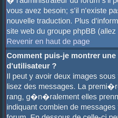
� l'administrateur du forum s'il p
vous avez besoin; s'il n'existe p
nouvelle traduction. Plus d'info
site web du groupe phpBB (allez v
Revenir en haut de page
Comment puis-je montrer une
d'utilisateur ?
Il peut y avoir deux images sous 
lisez des messages. La premi�r
rang, g�n�ralement elles prenne
indiquant combien de messages vo
forum. En dessous de celle-ci pe