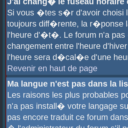
J'ai chang� le fuseau horaire e
Si vous �tes s�r d'avoir choisi l
toujours diff�rente, la r�ponse 
l'heure d'�t�. Le forum n'a pa
changement entre l'heure d'hiver
l'heure sera d�cal�e d'une heure
Revenir en haut de page
Ma langue n'est pas dans la lis
Les raisons les plus probables po
n'a pas install� votre langage su
pas encore traduit ce forum dan