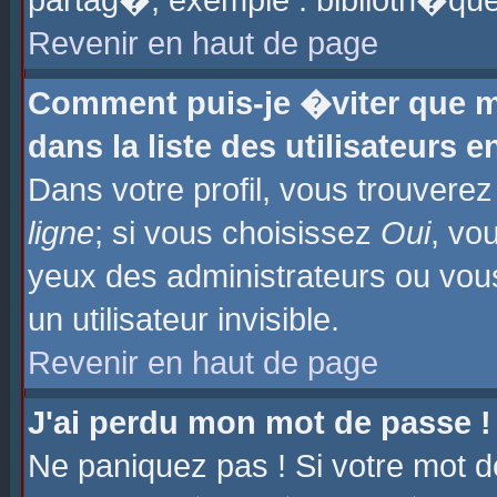
partag�, exemple : biblioth�que
Revenir en haut de page
Comment puis-je �viter que m
dans la liste des utilisateurs e
Dans votre profil, vous trouvere
ligne
; si vous choisissez
Oui
, vo
yeux des administrateurs ou 
un utilisateur invisible.
Revenir en haut de page
J'ai perdu mon mot de passe !
Ne paniquez pas ! Si votre mot d