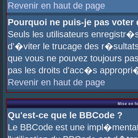
Revenir en haut de page
Pourquoi ne puis-je pas voter
Seuls les utilisateurs enregistr
d'�viter le trucage des r�sultat
que vous ne pouvez toujours pas
pas les droits d'acc�s appropri
Revenir en haut de page
Mise en f
Qu'est-ce que le BBCode ?
Le BBCode est une impl�mentati