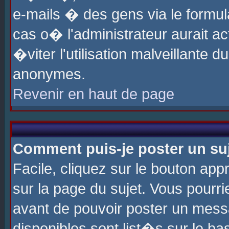
e-mails � des gens via le formul
cas o� l'administrateur aurait ac
�viter l'utilisation malveillante 
anonymes.
Revenir en haut de page
Comment puis-je poster un su
Facile, cliquez sur le bouton app
sur la page du sujet. Vous pourri
avant de pouvoir poster un messa
disponibles sont list�s sur le ba