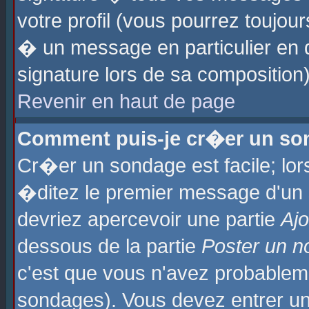
votre profil (vous pourrez toujo
� un message en particulier en 
signature lors de sa composition)
Revenir en haut de page
Comment puis-je cr�er un so
Cr�er un sondage est facile; lo
�ditez le premier message d'un su
devriez apercevoir une partie
Aj
dessous de la partie
Poster un n
c'est que vous n'avez probablem
sondages). Vous devez entrer un 