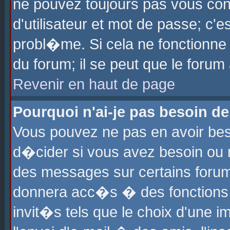
ne pouvez toujours pas vous con
d'utilisateur et mot de passe; c
probl�me. Si cela ne fonctionne 
du forum; il se peut que le foru
Revenir en haut de page
Pourquoi n'ai-je pas besoin de
Vous pouvez ne pas en avoir beso
d�cider si vous avez besoin ou 
des messages sur certains forums
donnera acc�s � des fonctions a
invit�s tels que le choix d'une 