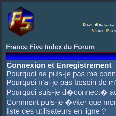
FAQ
Rechercher
Profil
Se c
France Five Index du Forum
Connexion et Enregistrement
Pourquoi ne puis-je pas me conn
Pourquoi n'ai-je pas besoin de m'
Pourquoi suis-je d�connect� a
Comment puis-je �viter que mon 
liste des utilisateurs en ligne ?