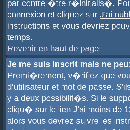
par contre �tre r�initialis�. Pou
connexion et cliquez sur
J'ai ou
instructions et vous devriez pou
temps.
Revenir en haut de page
Je me suis inscrit mais ne pe
Premi�rement, v�rifiez que vo
d'utilisateur et mot de passe. S'
y a deux possibilit�s. Si le sup
cliqu� sur le lien
J'ai moins de 
alors vous devrez suivre les ins