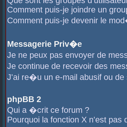
Que sont les groupes d'utilisateu
Comment puis-je joindre un group
Comment puis-je devenir le mod�r
Messagerie Priv�e
Je ne peux pas envoyer de mess
Je continue de recevoir des me
J'ai re�u un e-mail abusif ou de
phpBB 2
Qui a �crit ce forum ?
Pourquoi la fonction X n'est pas 