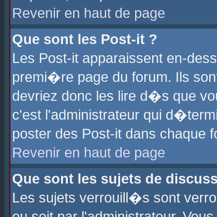
Revenir en haut de page
Que sont les Post-it ?
Les Post-it apparaissent en-des
premi�re page du forum. Ils son
devriez donc les lire d�s que 
c'est l'administrateur qui d�ter
poster des Post-it dans chaque 
Revenir en haut de page
Que sont les sujets de discus
Les sujets verrouill�s sont verr
ou soit par l'administrateur. Vo