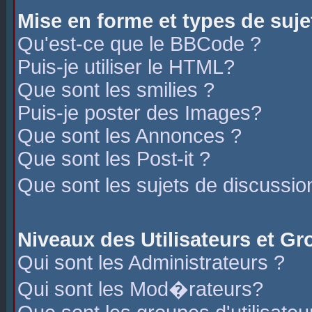
Mise en forme et types de suje
Qu'est-ce que le BBCode ?
Puis-je utiliser le HTML?
Que sont les smilies ?
Puis-je poster des Images?
Que sont les Annonces ?
Que sont les Post-it ?
Que sont les sujets de discussio
Niveaux des Utilisateurs et G
Qui sont les Administrateurs ?
Qui sont les Mod�rateurs?