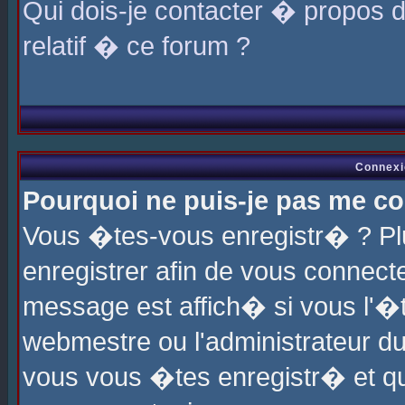
Qui dois-je contacter � propos 
relatif � ce forum ?
Connexi
Pourquoi ne puis-je pas me co
Vous �tes-vous enregistr� ? P
enregistrer afin de vous connec
message est affich� si vous l'�te
webmestre ou l'administrateur du
vous vous �tes enregistr� et q