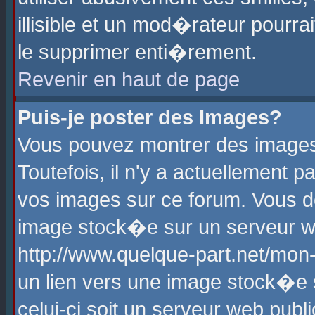
illisible et un mod�rateur pourr
le supprimer enti�rement.
Revenir en haut de page
Puis-je poster des Images?
Vous pouvez montrer des images
Toutefois, il n'y a actuellement
vos images sur ce forum. Vous d
image stock�e sur un serveur we
http://www.quelque-part.net/mon
un lien vers une image stock�e 
celui-ci soit un serveur web pub