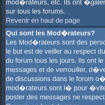
mod�rateurs, etc. Ils ont �gale
sur tous les forums.
Revenir en haut de page
Qui sont les Mod�rateurs?
Les Mod�rateurs sont des perso
le but est de veiller au respect
du forum tous les jours. Ils ont 
messages et de verrouiller, d�ver
de discussions dans le forum o
mod�rateurs sont l� pour �vite
poster des messages ne respect