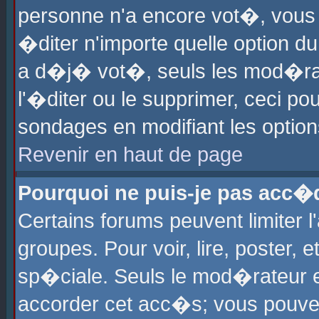
personne n'a encore vot�, vous
�diter n'importe quelle option d
a d�j� vot�, seuls les mod�rat
l'�diter ou le supprimer, ceci po
sondages en modifiant les optio
Revenir en haut de page
Pourquoi ne puis-je pas acc�
Certains forums peuvent limiter l
groupes. Pour voir, lire, poster, 
sp�ciale. Seuls le mod�rateur e
accorder cet acc�s; vous pouvez 