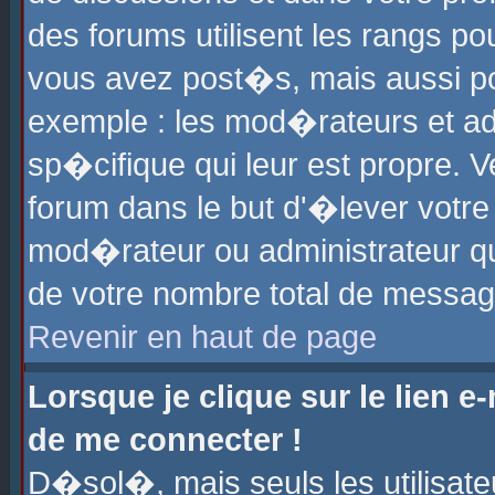
des forums utilisent les rangs p
vous avez post�s, mais aussi pour
exemple : les mod�rateurs et ad
sp�cifique qui leur est propre. Ve
forum dans le but d'�lever votr
mod�rateur ou administrateur q
de votre nombre total de messag
Revenir en haut de page
Lorsque je clique sur le lien e
de me connecter !
D�sol�, mais seuls les utilisat