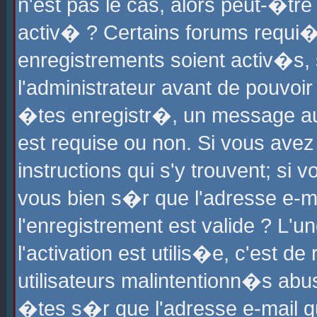
n'est pas le cas, alors peut-�tr
activ� ? Certains forums requi�
enregistrements soient activ�s,
l'administrateur avant de pouvoi
�tes enregistr�, un message aur
est requise ou non. Si vous avez
instructions qui s'y trouvent; si
vous bien s�r que l'adresse e-ma
l'enregistrement est valide ? L'u
l'activation est utilis�e, c'est d
utilisateurs malintentionn�s ab
�tes s�r que l'adresse e-mail qu