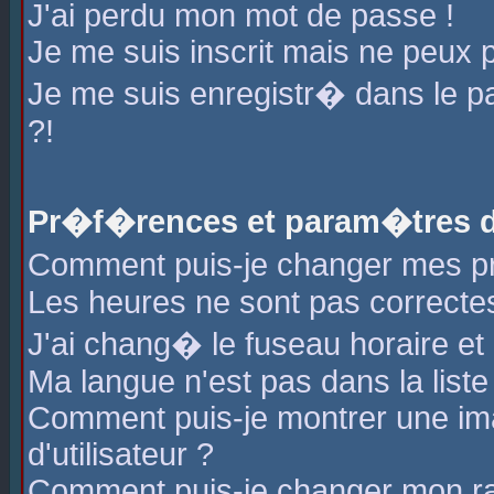
J'ai perdu mon mot de passe !
Je me suis inscrit mais ne peux 
Je me suis enregistr� dans le 
?!
Pr�f�rences et param�tres de
Comment puis-je changer mes 
Les heures ne sont pas correctes
J'ai chang� le fuseau horaire et l
Ma langue n'est pas dans la liste 
Comment puis-je montrer une i
d'utilisateur ?
Comment puis-je changer mon r