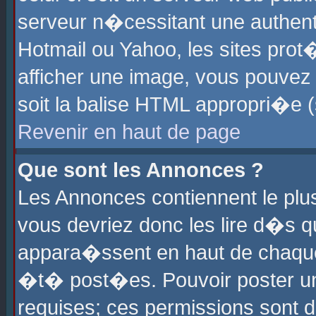
serveur n�cessitant une authenti
Hotmail ou Yahoo, les sites pro
afficher une image, vous pouvez s
soit la balise HTML appropri�e (
Revenir en haut de page
Que sont les Annonces ?
Les Annonces contiennent le plus
vous devriez donc les lire d�s 
appara�ssent en haut de chaque 
�t� post�es. Pouvoir poster u
requises; ces permissions sont d�