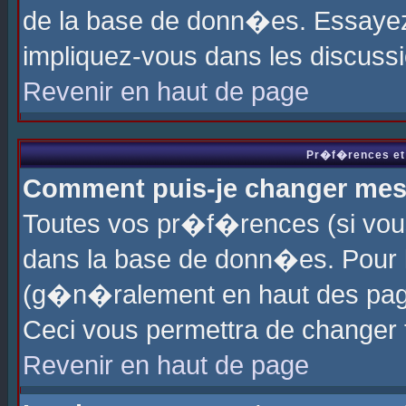
de la base de donn�es. Essayez 
impliquez-vous dans les discuss
Revenir en haut de page
Pr�f�rences et 
Comment puis-je changer me
Toutes vos pr�f�rences (si vou
dans la base de donn�es. Pour le
(g�n�ralement en haut des page
Ceci vous permettra de changer
Revenir en haut de page