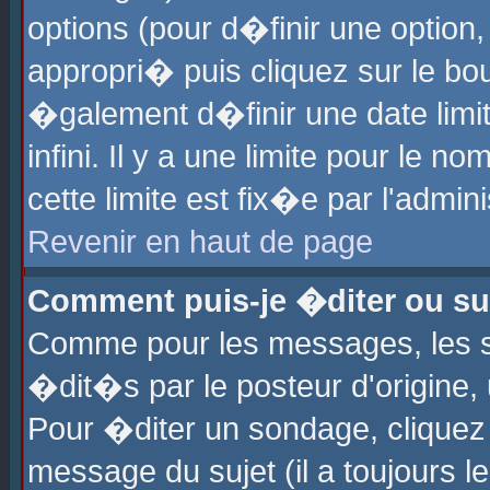
options (pour d�finir une optio
appropri� puis cliquez sur le b
�galement d�finir une date limi
infini. Il y a une limite pour le 
cette limite est fix�e par l'admin
Revenir en haut de page
Comment puis-je �diter ou s
Comme pour les messages, les 
�dit�s par le posteur d'origine,
Pour �diter un sondage, cliquez 
message du sujet (il a toujours l