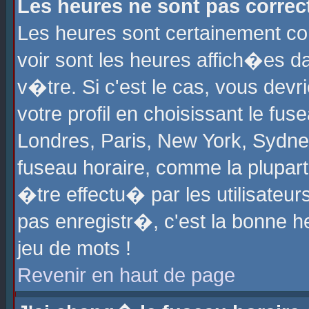
Les heures ne sont pas correct
Les heures sont certainement cor
voir sont les heures affich�es d
v�tre. Si c'est le cas, vous de
votre profil en choisissant le fu
Londres, Paris, New York, Sydney
fuseau horaire, comme la plupart
�tre effectu� par les utilisateu
pas enregistr�, c'est la bonne he
jeu de mots !
Revenir en haut de page