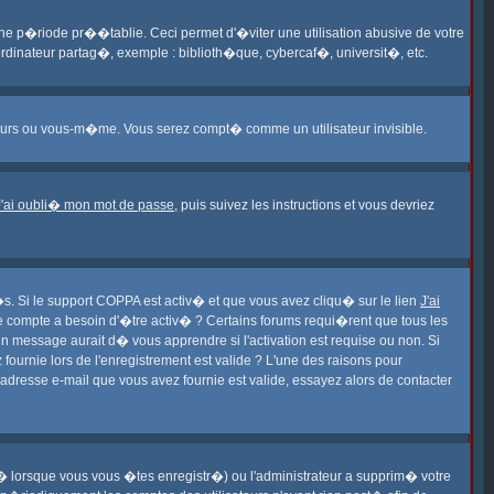
 p�riode pr��tablie. Ceci permet d'�viter une utilisation abusive de votre
rdinateur partag�, exemple : biblioth�que, cybercaf�, universit�, etc.
eurs ou vous-m�me. Vous serez compt� comme un utilisateur invisible.
J'ai oubli� mon mot de passe
, puis suivez les instructions et vous devriez
�s. Si le support COPPA est activ� et que vous avez cliqu� sur le lien
J'ai
re compte a besoin d'�tre activ� ? Certains forums requi�rent que tous les
 message aurait d� vous apprendre si l'activation est requise ou non. Si
fournie lors de l'enregistrement est valide ? L'une des raisons pour
'adresse e-mail que vous avez fournie est valide, essayez alors de contacter
y� lorsque vous vous �tes enregistr�) ou l'administrateur a supprim� votre