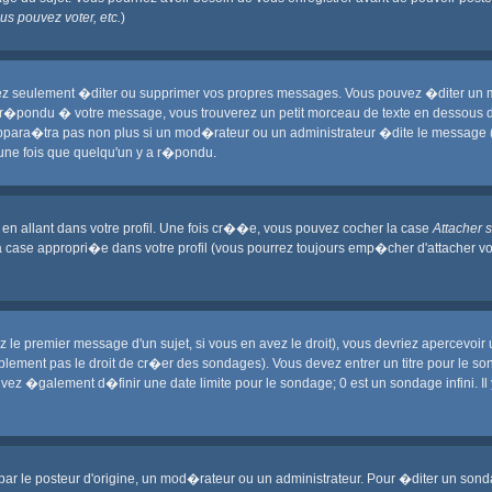
s pouvez voter, etc.
)
ez seulement �diter ou supprimer vos propres messages. Vous pouvez �diter un m
ondu � votre message, vous trouverez un petit morceau de texte en dessous de v
appara�tra pas non plus si un mod�rateur ou un administrateur �dite le message (i
 une fois que quelqu'un y a r�pondu.
n allant dans votre profil. Une fois cr��e, vous pouvez cocher la case
Attacher 
 case appropri�e dans votre profil (vous pourrez toujours emp�cher d'attacher vo
le premier message d'un sujet, si vous en avez le droit), vous devriez apercevoir
ablement pas le droit de cr�er des sondages). Vous devez entrer un titre pour le s
vez �galement d�finir une date limite pour le sondage; 0 est un sondage infini. Il 
 posteur d'origine, un mod�rateur ou un administrateur. Pour �diter un sondage, 