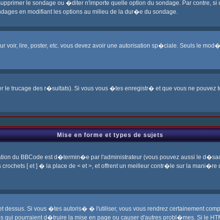
supprimer le sondage ou �diter n'importe quelle option du sondage. Par contre, s
ondages en modifiant les options au milieu de la dur�e du sondage.
ur voir, lire, poster, etc. vous devez avoir une autorisation sp�ciale. Seuls le mo
er le trucage des r�sultats). Si vous vous �tes enregistr� et que vous ne pouvez t
Mise en forme et types de sujets
ation du BBCode est d�termin�e par l'administrateur (vous pouvez aussi le d�sac
rochets [ et ] � la place de < et >, et offrent un meilleur contr�le sur la mani�r
et dessus. Si vous �tes autoris� � l'utiliser, vous vous rendrez certainement com
ses qui pourraient d�truire la mise en page ou causer d'autres probl�mes. Si le H