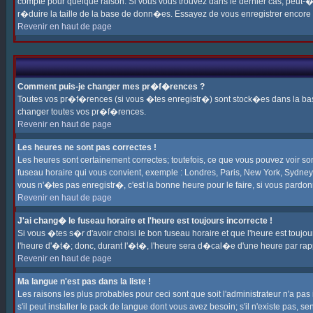
compte pour quelque raison. Si vous vous trouvez dans le dernier cas, peut-�t
r�duire la taille de la base de donn�es. Essayez de vous enregistrer encore 
Revenir en haut de page
Comment puis-je changer mes pr�f�rences ?
Toutes vos pr�f�rences (si vous �tes enregistr�) sont stock�es dans la base
changer toutes vos pr�f�rences.
Revenir en haut de page
Les heures ne sont pas correctes !
Les heures sont certainement correctes; toutefois, ce que vous pouvez voir so
fuseau horaire qui vous convient, exemple : Londres, Paris, New York, Sydney,
vous n'�tes pas enregistr�, c'est la bonne heure pour le faire, si vous pardon
Revenir en haut de page
J'ai chang� le fuseau horaire et l'heure est toujours incorrecte !
Si vous �tes s�r d'avoir choisi le bon fuseau horaire et que l'heure est tou
l'heure d'�t�; donc, durant l'�t�, l'heure sera d�cal�e d'une heure par rapp
Revenir en haut de page
Ma langue n'est pas dans la liste !
Les raisons les plus probables pour ceci sont que soit l'administrateur n'a pa
s'il peut installer le pack de langue dont vous avez besoin; s'il n'existe pas,