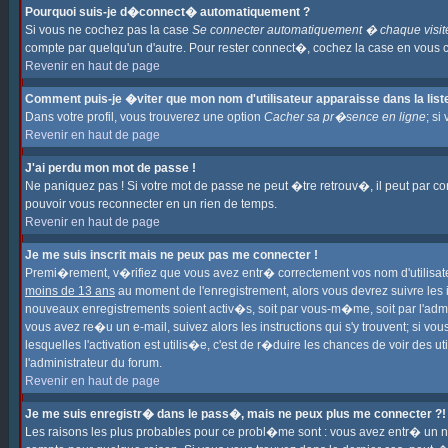
Pourquoi suis-je d�connect� automatiquement ?
Si vous ne cochez pas la case
Se connecter automatiquement � chaque visit
compte par quelqu'un d'autre. Pour rester connect�, cochez la case en vous 
Revenir en haut de page
Comment puis-je �viter que mon nom d'utilisateur apparaisse dans la liste 
Dans votre profil, vous trouverez une option
Cacher sa pr�sence en ligne
; si
Revenir en haut de page
J'ai perdu mon mot de passe !
Ne paniquez pas ! Si votre mot de passe ne peut �tre retrouv�, il peut par con
pouvoir vous reconnecter en un rien de temps.
Revenir en haut de page
Je me suis inscrit mais ne peux pas me connecter !
Premi�rement, v�rifiez que vous avez entr� correctement vos nom d'utilisateur
moins de 13 ans
au moment de l'enregistrement, alors vous devrez suivre les 
nouveaux enregistrements soient activ�s, soit par vous-m�me, soit par l'admi
vous avez re�u un e-mail, suivez alors les instructions qui s'y trouvent; si v
lesquelles l'activation est utilis�e, c'est de r�duire les chances de voir de
l'administrateur du forum.
Revenir en haut de page
Je me suis enregistr� dans le pass�, mais ne peux plus me connecter ?!
Les raisons les plus probables pour ce probl�me sont : vous avez entr� un no