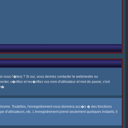
 vous l'�tes) ? Si oui, vous devriez contacter le webmestre ou
er, v�rifiez et rev�rifiez vos nom d'utilisateur et mot de passe; c'est
ur�.
 forums. Toutefois, l'enregistrement vous donnera acc�s � des fonctions
e d'utilisateurs, etc. L'enregistrement prend seulement quelques instants; il