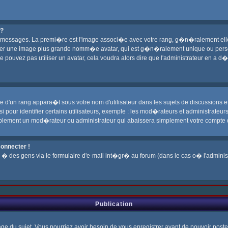
 ?
 des messages. La premi�re est l'image associ�e avec votre rang, g�n�ralement el
rouver une image plus grande nomm�e avatar, qui est g�n�ralement unique ou person
ne pouvez pas utiliser un avatar, cela voudra alors dire que l'administrateur en a 
 d'un rang appara�t sous votre nom d'utilisateur dans les sujets de discussions et 
ur identifier certains utilisateurs, exemple : les mod�rateurs et administrateurs 
obablement un mod�rateur ou administrateur qui abaissera simplement votre compte
connecter !
des gens via le formulaire d'e-mail int�gr� au forum (dans le cas o� l'administrate
Publication
page du sujet. Vous pourriez avoir besoin de vous enregistrer avant de pouvoir poste