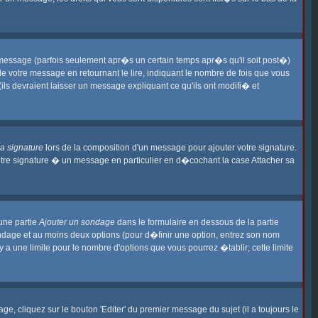
essage (parfois seulement apr�s un certain temps apr�s qu'il soit post�)
otre message en retournant le lire, indiquant le nombre de fois que vous
ls devraient laisser un message expliquant ce qu'ils ont modifi� et
sa signature
lors de la composition d'un message pour ajouter votre signature.
tre signature � un message en particulier en d�cochant la case Attacher sa
 une partie
Ajouter un sondage
dans le formulaire en dessous de la partie
ondage et au moins deux options (pour d�finir une option, entrez son nom
y a une limite pour le nombre d'options que vous pourrez �tablir; cette limite
cliquez sur le bouton 'Editer' du premier message du sujet (il a toujours le