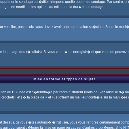
supprimer le sondage ou �diter n'importe quelle option du sondage. Par contre, s
ondages en modifiant les options au milieu de la dur�e du sondage.
ur voir, lire, poster, etc. vous devez avoir une autorisation sp�ciale. Seuls le mo
er le trucage des r�sultats). Si vous vous �tes enregistr� et que vous ne pouvez t
Mise en forme et types de sujets
ation du BBCode est d�termin�e par l'administrateur (vous pouvez aussi le d�sac
rochets [ et ] � la place de < et >, et offrent un meilleur contr�le sur la mani�r
et dessus. Si vous �tes autoris� � l'utiliser, vous vous rendrez certainement com
ses qui pourraient d�truire la mise en page ou causer d'autres probl�mes. Si le H