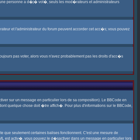
i une personne a d�j� vot�, seuls les mod�rateurs et administrateurs
d�rateur et l'administrateur du forum peuvent accorder cet acc�s; vous pouvez
oujours pas voter, alors vous n'avez probablement pas les droits d'acc�s
tiver sur un message en particulier lors de sa composition). Le BBCode en
e dont quelque chose doit �tre affich�. Pour plus d'informations sur le BBCode,
pte que seulement certaines balises fonctionnent. C'est une mesure de
TML est activ�, vous pouvez le d�sactiver dans un message en particulier lors