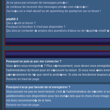
Je ne peux pas envoyer de messages priv�s !
Je continue de recevoir des messages priv�s non-d�sir�s !
J'ai re�u un e-mail abusif ou de spamming de quelqu'un sur ce forum !
phpBB 2
Qui a �crit ce forum ?
Pourquoi la fonction X n'est pas disponible ?
Qui dois-je contacter � propos des questions d'abus ou de l�galit� relatif �
Pourquoi ne puis-je pas me connecter ?
Vous �tes-vous enregistr� ? Plus s�rieusement, vous devez vous enregistrer 
l'administrateur du forum pour en d�couvrir la raison. Si vous vous �tes enre
g�n�ralement de l� que vient le probl�me. Si cela ne fonctionne toujours pas
Revenir en haut de page
Pourquoi n'ai-je pas besoin de m'enregistrer ?
Vous pouvez ne pas en avoir besoin; c'est � l'administrateur de d�cider si v
additionnelles non-disponibles pour les invit�s tels que le choix d'une image 
est donc recommand� de le faire.
Revenir en haut de page