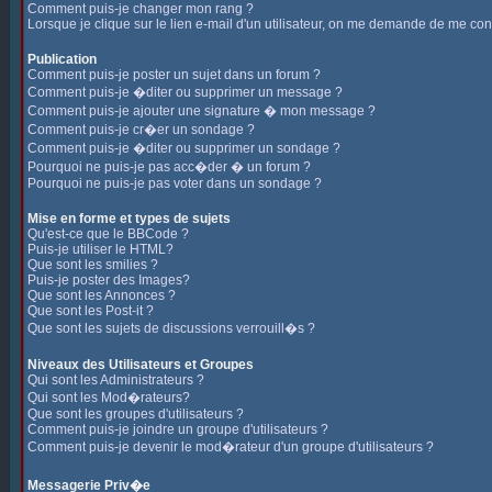
Comment puis-je changer mon rang ?
Lorsque je clique sur le lien e-mail d'un utilisateur, on me demande de me con
Publication
Comment puis-je poster un sujet dans un forum ?
Comment puis-je �diter ou supprimer un message ?
Comment puis-je ajouter une signature � mon message ?
Comment puis-je cr�er un sondage ?
Comment puis-je �diter ou supprimer un sondage ?
Pourquoi ne puis-je pas acc�der � un forum ?
Pourquoi ne puis-je pas voter dans un sondage ?
Mise en forme et types de sujets
Qu'est-ce que le BBCode ?
Puis-je utiliser le HTML?
Que sont les smilies ?
Puis-je poster des Images?
Que sont les Annonces ?
Que sont les Post-it ?
Que sont les sujets de discussions verrouill�s ?
Niveaux des Utilisateurs et Groupes
Qui sont les Administrateurs ?
Qui sont les Mod�rateurs?
Que sont les groupes d'utilisateurs ?
Comment puis-je joindre un groupe d'utilisateurs ?
Comment puis-je devenir le mod�rateur d'un groupe d'utilisateurs ?
Messagerie Priv�e