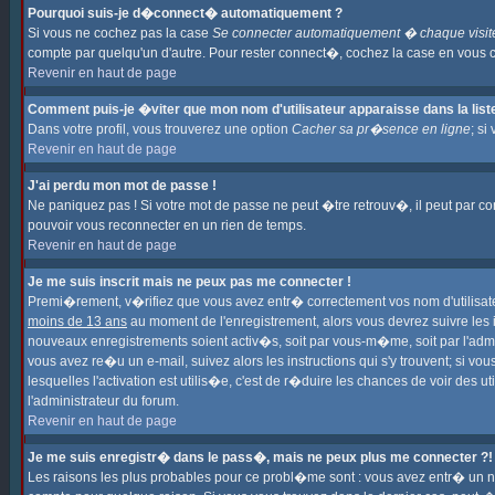
Pourquoi suis-je d�connect� automatiquement ?
Si vous ne cochez pas la case
Se connecter automatiquement � chaque visit
compte par quelqu'un d'autre. Pour rester connect�, cochez la case en vous 
Revenir en haut de page
Comment puis-je �viter que mon nom d'utilisateur apparaisse dans la liste 
Dans votre profil, vous trouverez une option
Cacher sa pr�sence en ligne
; si
Revenir en haut de page
J'ai perdu mon mot de passe !
Ne paniquez pas ! Si votre mot de passe ne peut �tre retrouv�, il peut par con
pouvoir vous reconnecter en un rien de temps.
Revenir en haut de page
Je me suis inscrit mais ne peux pas me connecter !
Premi�rement, v�rifiez que vous avez entr� correctement vos nom d'utilisateur
moins de 13 ans
au moment de l'enregistrement, alors vous devrez suivre les 
nouveaux enregistrements soient activ�s, soit par vous-m�me, soit par l'admi
vous avez re�u un e-mail, suivez alors les instructions qui s'y trouvent; si v
lesquelles l'activation est utilis�e, c'est de r�duire les chances de voir de
l'administrateur du forum.
Revenir en haut de page
Je me suis enregistr� dans le pass�, mais ne peux plus me connecter ?!
Les raisons les plus probables pour ce probl�me sont : vous avez entr� un no