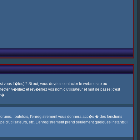
 vous l'�tes) ? Si oui, vous devriez contacter le webmestre ou
er, v�rifiez et rev�rifiez vos nom d'utilisateur et mot de passe; c'est
ur�.
 forums. Toutefois, l'enregistrement vous donnera acc�s � des fonctions
e d'utilisateurs, etc. L'enregistrement prend seulement quelques instants; il