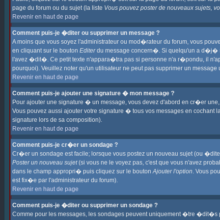
page du forum ou du sujet (la liste
Vous pouvez poster de nouveaux sujets, vou
Revenir en haut de page
Comment puis-je �diter ou supprimer un message ?
A moins que vous soyez l'administrateur ou mod�rateur du forum, vous pouv
en cliquant sur le bouton
Editer
du message concern�. Si quelqu'un a d�j� r�p
l'avez �dit�. Ce petit texte n'appara�tra pas si personne n'a r�pondu, il n'
pourquoi). Veuillez noter qu'un utilisateur ne peut pas supprimer un message
Revenir en haut de page
Comment puis-je ajouter une signature � mon message ?
Pour ajouter une signature � un message, vous devez d'abord en cr�er une, e
Vous pouvez aussi ajouter votre signature � tous vos messages en cochant la
signature lors de sa composition).
Revenir en haut de page
Comment puis-je cr�er un sondage ?
Cr�er un sondage est facile; lorsque vous postez un nouveau sujet (ou �ditez 
Poster un nouveau sujet
(si vous ne le voyez pas, c'est que vous n'avez prob
dans le champ appropri� puis cliquez sur le bouton
Ajouter l'option
. Vous pou
est fix�e par l'administrateur du forum).
Revenir en haut de page
Comment puis-je �diter ou supprimer un sondage ?
Comme pour les messages, les sondages peuvent uniquement �tre �dit�s par le