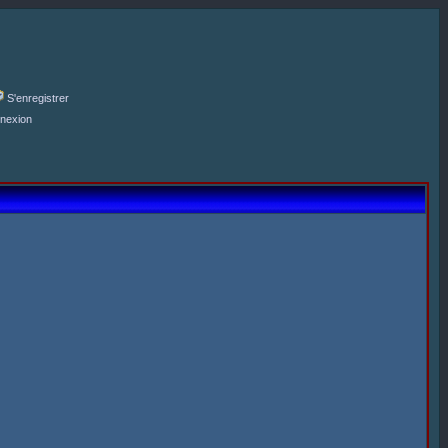
S'enregistrer
nexion