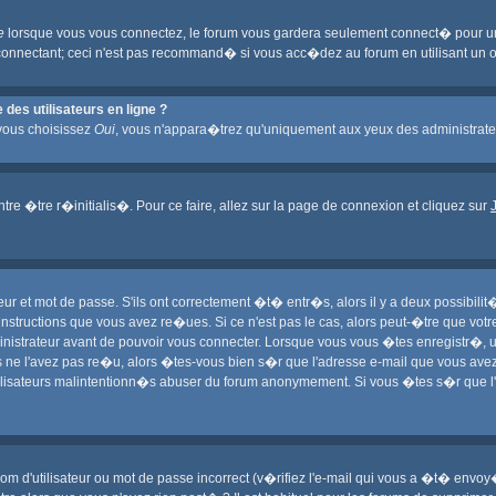
e
lorsque vous vous connectez, le forum vous gardera seulement connect� pour une
connectant; ceci n'est pas recommand� si vous acc�dez au forum en utilisant un o
des utilisateurs en ligne ?
 vous choisissez
Oui
, vous n'appara�trez qu'uniquement aux yeux des administrat
tre �tre r�initialis�. Pour ce faire, allez sur la page de connexion et cliquez sur
 et mot de passe. S'ils ont correctement �t� entr�s, alors il y a deux possibilit
instructions que vous avez re�ues. Si ce n'est pas le cas, alors peut-�tre que vot
nistrateur avant de pouvoir vous connecter. Lorsque vous vous �tes enregistr�, un
ous ne l'avez pas re�u, alors �tes-vous bien s�r que l'adresse e-mail que vous avez 
s utilisateurs malintentionn�s abuser du forum anonymement. Si vous �tes s�r que l
m d'utilisateur ou mot de passe incorrect (v�rifiez l'e-mail qui vous a �t� envo