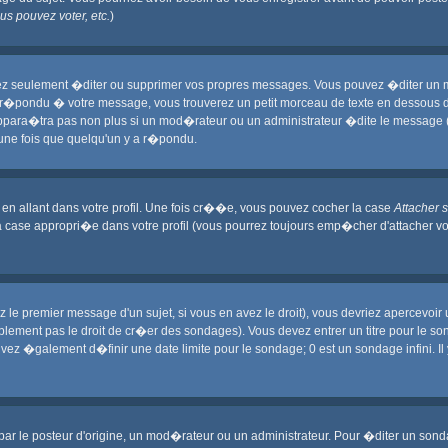
s pouvez voter, etc.
)
ez seulement �diter ou supprimer vos propres messages. Vous pouvez �diter un m
ondu � votre message, vous trouverez un petit morceau de texte en dessous de v
appara�tra pas non plus si un mod�rateur ou un administrateur �dite le message (i
 une fois que quelqu'un y a r�pondu.
n allant dans votre profil. Une fois cr��e, vous pouvez cocher la case
Attacher 
 case appropri�e dans votre profil (vous pourrez toujours emp�cher d'attacher vo
le premier message d'un sujet, si vous en avez le droit), vous devriez apercevoir
ablement pas le droit de cr�er des sondages). Vous devez entrer un titre pour le s
vez �galement d�finir une date limite pour le sondage; 0 est un sondage infini. Il 
 posteur d'origine, un mod�rateur ou un administrateur. Pour �diter un sondage, 